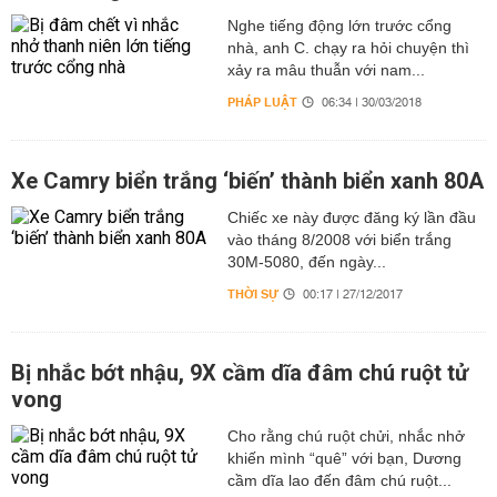
Nghe tiếng động lớn trước cổng
nhà, anh C. chạy ra hỏi chuyện thì
xảy ra mâu thuẫn với nam...
PHÁP LUẬT
06:34 | 30/03/2018
Xe Camry biển trắng ‘biến’ thành biển xanh 80A
Chiếc xe này được đăng ký lần đầu
vào tháng 8/2008 với biển trắng
30M-5080, đến ngày...
THỜI SỰ
00:17 | 27/12/2017
Bị nhắc bớt nhậu, 9X cầm dĩa đâm chú ruột tử
vong
Cho rằng chú ruột chửi, nhắc nhở
khiến mình “quê” với bạn, Dương
cầm dĩa lao đến đâm chú ruột...