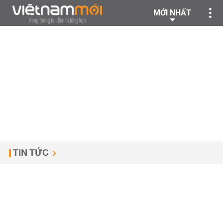
MỚI NHẤT
TIN TỨC