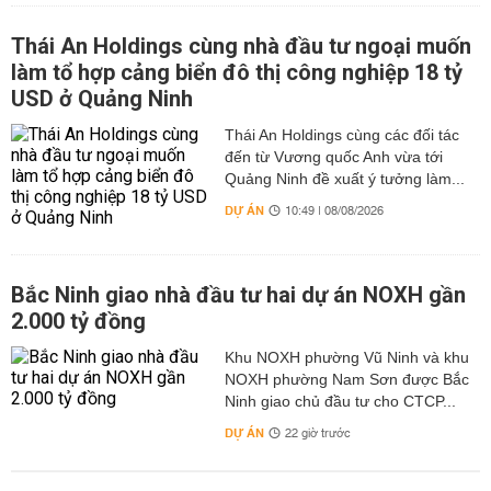
Thái An Holdings cùng nhà đầu tư ngoại muốn
làm tổ hợp cảng biển đô thị công nghiệp 18 tỷ
USD ở Quảng Ninh
Thái An Holdings cùng các đối tác
đến từ Vương quốc Anh vừa tới
Quảng Ninh đề xuất ý tưởng làm...
DỰ ÁN
10:49 | 08/08/2026
Bắc Ninh giao nhà đầu tư hai dự án NOXH gần
2.000 tỷ đồng
Khu NOXH phường Vũ Ninh và khu
NOXH phường Nam Sơn được Bắc
Ninh giao chủ đầu tư cho CTCP...
DỰ ÁN
22 giờ trước