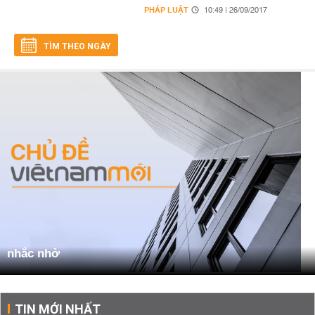
PHÁP LUẬT
10:49 | 26/09/2017
TÌM THEO NGÀY
nhắc nhở
TIN MỚI NHẤT