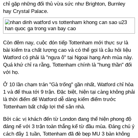
chỉ gặp những đối thủ vừa sức như Brighton, Burnley
hay Crystal Palace.
Còn đêm nay, cuộc đón tiếp Tottenham mới thực sự là
bài kiểm tra chất lượng cao và có thể gọi là câu hỏi liệu
Watford có phải là "ngựa ô" tại Ngoại hạng Anh mùa này.
Quá khứ chỉ ra rằng, Tottenham chính là "hung thần" đối
với họ.
Ở 10 lần chạm trán "Gà trống" gần nhất, Watford chỉ hòa
1 và để thua tới 9 trận. Đặc biệt, hiện tại càng không phải
là thời điểm để Watford dễ dàng kiếm điểm trước
Tottenham bất chấp lợi thế sân nhà.
Bởi các vị khách đến từ London đang thể hiện phong độ
đáng nể với 3 trận toàn thắng kể từ đầu mùa. Đáng chú ý
cách đây 1 tuần, Tottenham đã đè bẹp MU 3 bàn không