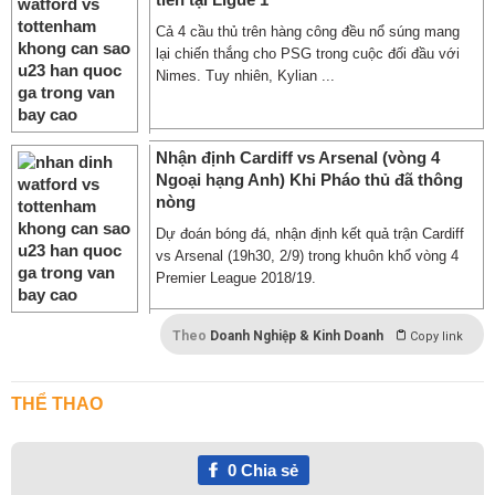
Cả 4 cầu thủ trên hàng công đều nổ súng mang
lại chiến thắng cho PSG trong cuộc đối đầu với
Nimes. Tuy nhiên, Kylian ...
Nhận định Cardiff vs Arsenal (vòng 4
Ngoại hạng Anh) Khi Pháo thủ đã thông
nòng
Dự đoán bóng đá, nhận định kết quả trận Cardiff
vs Arsenal (19h30, 2/9) trong khuôn khổ vòng 4
Premier League 2018/19.
Theo
Doanh Nghiệp & Kinh Doanh
Copy link
THỂ THAO
0
Chia sẻ