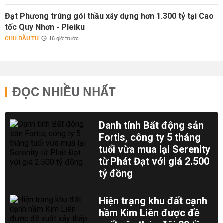
Đạt Phương trúng gói thầu xây dựng hơn 1.300 tỷ tại Cao
tốc Quy Nhơn - Pleiku
CHỦ ĐẦU TƯ
16 giờ trước
ĐỌC NHIỀU NHẤT
Danh tính Bất động sản
Fortis, công ty 5 tháng
tuổi vừa mua lại Serenity
từ Phát Đạt với giá 2.500
tỷ đồng
Hiện trạng khu đất cạnh
hầm Kim Liên được đề