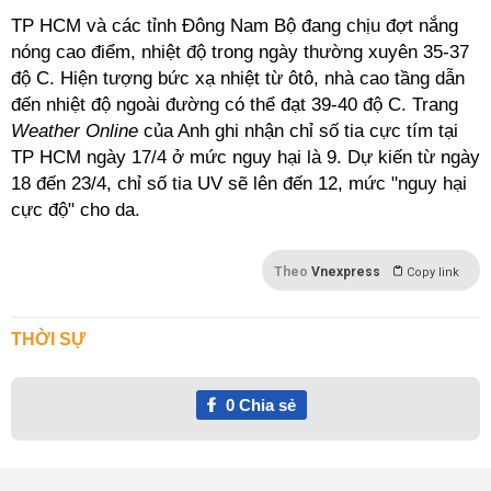
TP HCM và các tỉnh Đông Nam Bộ đang chịu đợt nắng
nóng cao điểm, nhiệt độ trong ngày thường xuyên 35-37
độ C. Hiện tượng bức xạ nhiệt từ ôtô, nhà cao tầng dẫn
đến nhiệt độ ngoài đường có thể đạt 39-40 độ C. Trang
Weather Online
của Anh ghi nhận chỉ số tia cực tím tại
TP HCM ngày 17/4 ở mức nguy hại là 9. Dự kiến từ ngày
18 đến 23/4, chỉ số tia UV sẽ lên đến 12, mức "nguy hại
cực độ" cho da.
Theo
Vnexpress
Copy link
THỜI SỰ
0
Chia sẻ