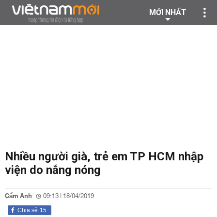
MỚI NHẤT
Nhiều người già, trẻ em TP HCM nhập
viện do nắng nóng
Cẩm Anh
09:13 | 18/04/2019
Chia sẻ
15