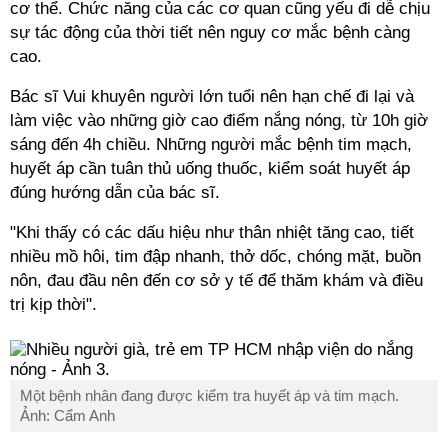
cơ thể. Chức năng của các cơ quan cũng yếu đi dễ chịu
sự tác động của thời tiết nên nguy cơ mắc bệnh càng
cao.
Bác sĩ Vui khuyên người lớn tuổi nên hạn chế đi lại và
làm việc vào những giờ cao điểm nắng nóng, từ 10h giờ
sáng đến 4h chiều. Những người mắc bệnh tim mạch,
huyết áp cần tuân thủ uống thuốc, kiểm soát huyết áp
đúng hướng dẫn của bác sĩ.
"Khi thấy có các dấu hiệu như thân nhiệt tăng cao, tiết
nhiều mồ hôi, tim đập nhanh, thở dốc, chóng mặt, buồn
nôn, đau đầu nên đến cơ sở y tế để thăm khám và điều
trị kịp thời".
Một bệnh nhân đang được kiểm tra huyết áp và tim mạch.
Ảnh: Cẩm Anh