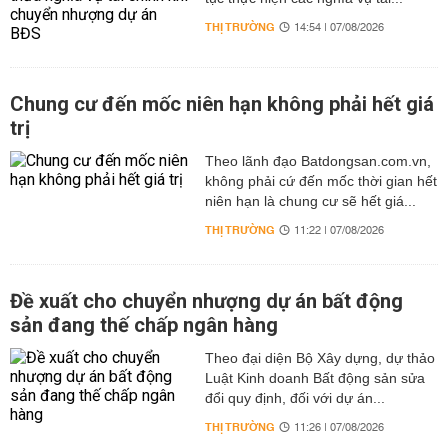
THỊ TRƯỜNG
14:54 | 07/08/2026
Chung cư đến mốc niên hạn không phải hết giá
trị
Theo lãnh đạo Batdongsan.com.vn,
không phải cứ đến mốc thời gian hết
niên hạn là chung cư sẽ hết giá...
THỊ TRƯỜNG
11:22 | 07/08/2026
Đề xuất cho chuyển nhượng dự án bất động
sản đang thế chấp ngân hàng
Theo đại diện Bộ Xây dựng, dự thảo
Luật Kinh doanh Bất động sản sửa
đổi quy định, đối với dự án...
THỊ TRƯỜNG
11:26 | 07/08/2026