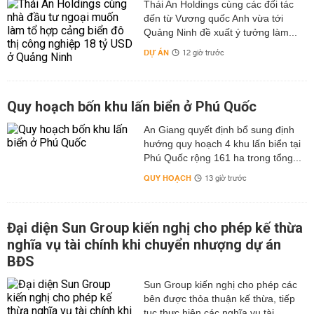
Thái An Holdings cùng các đối tác
đến từ Vương quốc Anh vừa tới
Quảng Ninh đề xuất ý tưởng làm...
DỰ ÁN
12 giờ trước
Quy hoạch bốn khu lấn biển ở Phú Quốc
An Giang quyết định bổ sung định
hướng quy hoạch 4 khu lấn biển tại
Phú Quốc rộng 161 ha trong tổng...
QUY HOẠCH
13 giờ trước
Đại diện Sun Group kiến nghị cho phép kế thừa
nghĩa vụ tài chính khi chuyển nhượng dự án
BĐS
Sun Group kiến nghị cho phép các
bên được thỏa thuận kế thừa, tiếp
tục thực hiện các nghĩa vụ tài...