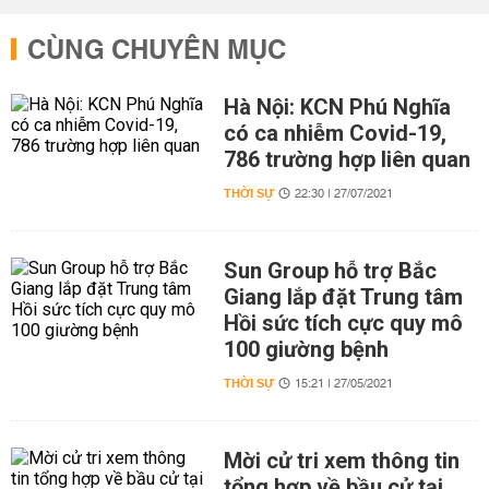
CÙNG CHUYÊN MỤC
Hà Nội: KCN Phú Nghĩa
có ca nhiễm Covid-19,
786 trường hợp liên quan
THỜI SỰ
22:30 | 27/07/2021
Sun Group hỗ trợ Bắc
Giang lắp đặt Trung tâm
Hồi sức tích cực quy mô
100 giường bệnh
THỜI SỰ
15:21 | 27/05/2021
Mời cử tri xem thông tin
tổng hợp về bầu cử tại