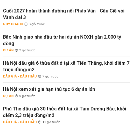
Cuối 2027 hoàn thành đường nối Pháp Vân - Cầu Giẽ với
Vành đai 3
QUY HOẠCH
3 giờ trước
Bắc Ninh giao nhà đầu tư hai dự án NOXH gần 2.000 tỷ
đồng
DỰ ÁN
3 giờ trước
Hà Nội đấu giá 6 thửa đất ở tại xã Tiến Thắng, khởi điểm 7
triệu đồng/m2
ĐẤU GIÁ - ĐẤU THẦU
7 giờ trước
Hà Nội xem xét gia hạn thủ tục 6 dự án lớn
DỰ ÁN
9 giờ trước
Phú Thọ đấu giá 30 thửa đất tại xã Tam Dương Bắc, khởi
điểm 2,3 triệu đồng/m2
ĐẤU GIÁ - ĐẤU THẦU
11 giờ trước