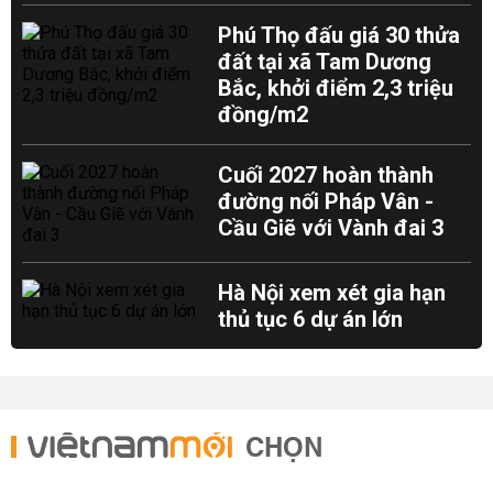
Phú Thọ đấu giá 30 thửa
đất tại xã Tam Dương
Bắc, khởi điểm 2,3 triệu
đồng/m2
Cuối 2027 hoàn thành
đường nối Pháp Vân -
Cầu Giẽ với Vành đai 3
Hà Nội xem xét gia hạn
thủ tục 6 dự án lớn
CHỌN