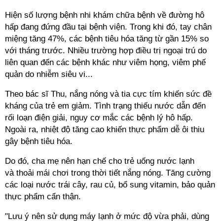
Hiện số lượng bệnh nhi khám chữa bệnh về đường hô
hấp đang đứng đầu tại bệnh viện. Trong khi đó, tay chân
miệng tăng 47%, các bệnh tiêu hóa tăng từ gần 15% so
với tháng trước. Nhiều trường hợp điều trị ngoại trú do
liên quan đến các bệnh khác như viêm họng, viêm phế
quản do nhiễm siêu vi...
Theo bác sĩ Thu, nắng nóng và tia cực tím khiến sức đề
kháng của trẻ em giảm. Tình trạng thiếu nước dẫn đến
rối loạn điện giải, nguy cơ mắc các bệnh lý hô hấp.
Ngoài ra, nhiệt độ tăng cao khiến thực phẩm dễ ôi thiu
gây bệnh tiêu hóa.
Do đó, cha mẹ nên hạn chế cho trẻ uống nước lạnh
và thoải mái chơi trong thời tiết nắng nóng. Tăng cường
các loại nước trái cây, rau củ, bổ sung vitamin, bảo quản
thực phẩm cẩn thận.
"Lưu ý nên sử dụng máy lạnh ở mức độ vừa phải, dùng