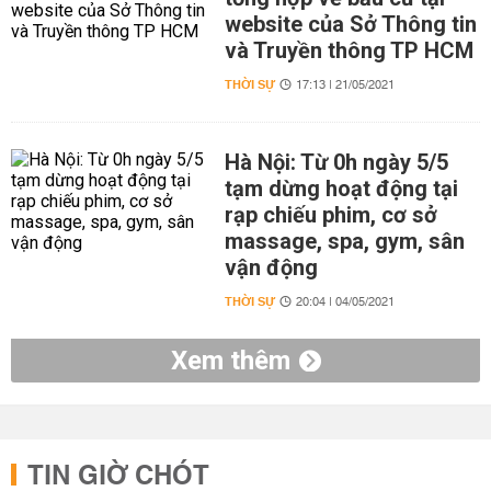
website của Sở Thông tin
và Truyền thông TP HCM
THỜI SỰ
17:13 | 21/05/2021
Hà Nội: Từ 0h ngày 5/5
tạm dừng hoạt động tại
rạp chiếu phim, cơ sở
massage, spa, gym, sân
vận động
THỜI SỰ
20:04 | 04/05/2021
Xem thêm
TIN GIỜ CHÓT