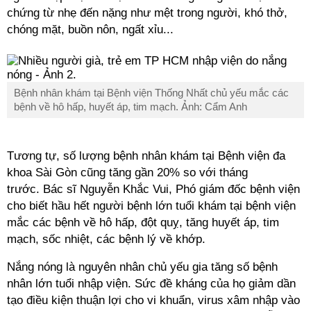
chứng từ nhẹ đến nặng như mệt trong người, khó thở,
chóng mặt, buồn nôn, ngất xỉu...
Bệnh nhân khám tại Bệnh viện Thống Nhất chủ yếu mắc các
bệnh về hô hấp, huyết áp, tim mạch. Ảnh: Cẩm Anh
Tương tự, số lượng bệnh nhân khám tại Bệnh viện đa
khoa Sài Gòn cũng tăng gần 20% so với tháng
trước. Bác sĩ Nguyễn Khắc Vui, Phó giám đốc bệnh viện
cho biết hầu hết người bệnh lớn tuổi khám tại bệnh viện
mắc các bệnh về hô hấp, đột quỵ, tăng huyết áp, tim
mạch, sốc nhiệt, các bệnh lý về khớp.
Nắng nóng là nguyên nhân chủ yếu gia tăng số bệnh
nhân lớn tuổi nhập viện. Sức đề kháng của họ giảm dần
tạo điều kiện thuận lợi cho vi khuẩn, virus xâm nhập vào