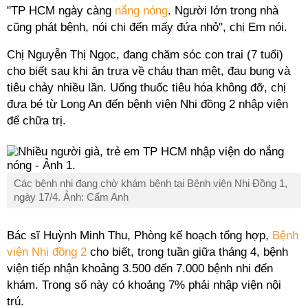
"TP HCM ngày càng
nắng nóng
. Người lớn trong nhà
cũng phát bệnh, nói chi đến mấy đứa nhỏ", chị Em nói.
Chị Nguyễn Thị Ngọc, đang chăm sóc con trai (7 tuổi)
cho biết sau khi ăn trưa về cháu than mệt, đau bụng và
tiêu chảy nhiều lần. Uống thuốc tiêu hóa không đỡ, chị
đưa bé từ Long An đến bệnh viện Nhi đồng 2 nhập viện
để chữa trị.
Các bệnh nhi đang chờ khám bệnh tại Bệnh viện Nhi Đồng 1,
ngày 17/4. Ảnh: Cẩm Anh
Bác sĩ Huỳnh Minh Thu, Phòng kế hoạch tổng hợp,
Bệnh
viện Nhi đồng 2
cho biết, trong tuần giữa tháng 4, bệnh
viện tiếp nhận khoảng 3.500 đến 7.000 bệnh nhi đến
khám. Trong số này có khoảng 7% phải nhập viện nội
trú.