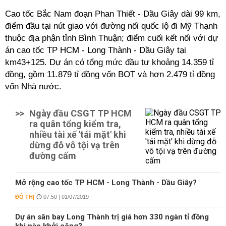
Cao tốc Bắc Nam đoạn Phan Thiết - Dầu Giây dài 99 km,
điểm đầu tại nút giao với đường nối quốc lộ đi Mỹ Thạnh
thuộc địa phận tỉnh Bình Thuận; điểm cuối kết nối với dự
án cao tốc TP HCM - Long Thành - Dầu Giây tại
km43+125. Dự án có tổng mức đầu tư khoảng 14.359 tỉ
đồng, gồm 11.879 tỉ đồng vốn BOT và hơn 2.479 tỉ đồng
vốn Nhà nước.
>>
Ngày đầu CSGT TP HCM
ra quân tổng kiểm tra,
nhiều tài xế 'tái mặt' khi
dừng đỗ vô tội vạ trên
đường cấm
Mở rộng cao tốc TP HCM - Long Thành - Dầu Giây?
ĐÔ THỊ
07:50 | 01/07/2019
Dự án sân bay Long Thành trị giá hơn 330 ngàn tỉ đồng