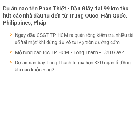
Dự án cao tốc Phan Thiết - Dầu Giây dài 99 km thu
hút các nhà đầu tư đến từ Trung Quốc, Hàn Quốc,
Philippines, Pháp.
Ngày đầu CSGT TP HCM ra quân tổng kiểm tra, nhiều tài
xế 'tái mặt' khi dừng đỗ vô tội vạ trên đường cấm
Mở rộng cao tốc TP HCM - Long Thành - Dầu Giây?
Dự án sân bay Long Thành trị giá hơn 330 ngàn tỉ đồng
khi nào khởi công?