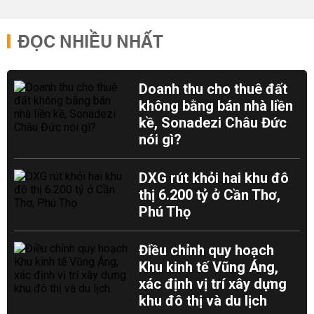
ĐỌC NHIỀU NHẤT
Doanh thu cho thuê đất
không bằng bán nhà liền
kề, Sonadezi Châu Đức
nói gì?
DXG rút khỏi hai khu đô
thị 6.200 tỷ ở Cần Thơ,
Phú Thọ
Điều chỉnh quy hoạch
Khu kinh tế Vũng Áng,
xác định vị trí xây dựng
khu đô thị và du lịch