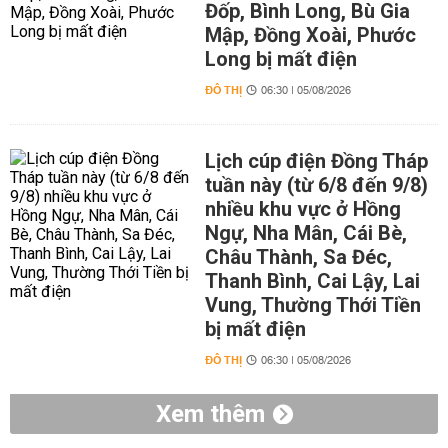
Đốp, Bình Long, Bù Gia
Mập, Đồng Xoài, Phước
Long bị mất điện
ĐÔ THỊ
06:30 | 05/08/2026
Lịch cúp điện Đồng Tháp
tuần này (từ 6/8 đến 9/8)
nhiều khu vực ở Hồng
Ngự, Nha Mân, Cái Bè,
Châu Thành, Sa Đéc,
Thanh Bình, Cai Lậy, Lai
Vung, Thường Thới Tiền
bị mất điện
ĐÔ THỊ
06:30 | 05/08/2026
Xem thêm