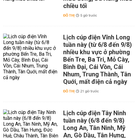
chiều tối
ĐÔ THỊ
5 giờ trước
Lịch cúp điện Vĩnh Long
tuần này (từ 6/8 đến 9/8)
nhiều khu vực ở phường
Bến Tre, Ba Tri, Mỏ Cày,
Bình Đại, Cái Vồn, Cái
Nhum, Trung Thành, Tân
Quới, mất điện cả ngày
ĐÔ THỊ
21 giờ trước
Lịch cúp điện Tây Ninh
tuần này (6/8 đến 9/8)
Long An, Tân Ninh, Mỹ
An, Gò Dầu, Tân Hưng,