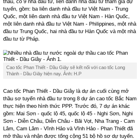
thầu, có 9 nhà đầu tư, liên danh nhà đầu tư tham gia dự
tuyển, gồm: ba liên danh nhà đầu tư Việt Nam - Trung
Quốc, một liên danh nhà đầu tư Việt Nam - Hàn Quốc,
một liên danh nhà đầu tư Việt Nam - Philippines, một nhà
đầu tư Trung Quốc, hai nhà đầu tư Hàn Quốc và một nhà
đầu tư từ Pháp.
Cao tốc Phan Thiết - Dầu Giây sẽ kết nối với cao tốc Long
Thành - Dầu Giây hiện nay. Ảnh: H.P
Cao tốc Phan Thiết - Dầu Giây là dự án cuối cùng mở
thầu sơ tuyển nhà đầu tư trong 8 dự án cao tốc Bắc Nam
thực hiện theo hình thức PPP. Trước đó, 7 dự án khác
gồm: Mai Sơn - quốc lộ 45, quốc lộ 45 - Nghi Sơn, Nghi
Sơn - Diễn Châu, Diễn Châu - Bãi Vọt, Nha Trang - Cam
Lâm, Cam Lâm - Vĩnh Hảo và Vĩnh Hảo - Phan Thiết đã
mở thầu và nhận được tổng cộng 51 bộ hồ sơ dự tuyển.