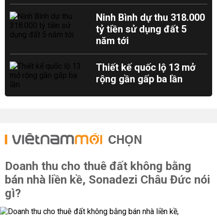
Ninh Bình dự thu 318.000
tỷ tiền sử dụng đất 5
năm tới
Thiết kế quốc lộ 13 mở
rộng gần gấp ba lần
CHỌN
Doanh thu cho thuê đất không bằng
bán nhà liền kề, Sonadezi Châu Đức nói
gì?