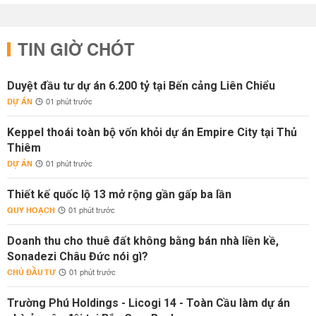
TIN GIỜ CHÓT
Duyệt đầu tư dự án 6.200 tỷ tại Bến cảng Liên Chiểu
DỰ ÁN
01 phút trước
Keppel thoái toàn bộ vốn khỏi dự án Empire City tại Thủ
Thiêm
DỰ ÁN
01 phút trước
Thiết kế quốc lộ 13 mở rộng gần gấp ba lần
QUY HOẠCH
01 phút trước
Doanh thu cho thuê đất không bằng bán nhà liền kề,
Sonadezi Châu Đức nói gì?
CHỦ ĐẦU TƯ
01 phút trước
Trường Phú Holdings - Licogi 14 - Toàn Cầu làm dự án