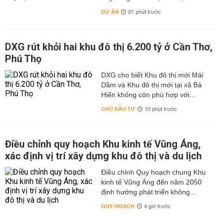
DỰ ÁN
01 phút trước
DXG rút khỏi hai khu đô thị 6.200 tỷ ở Cần Thơ,
Phú Thọ
DXG cho biết Khu đô thị mới Mái
Dầm và Khu đô thị mới tại xã Bá
Hiến không còn phù hợp với...
CHỦ ĐẦU TƯ
10 phút trước
Điều chỉnh quy hoạch Khu kinh tế Vũng Áng,
xác định vị trí xây dựng khu đô thị và du lịch
Điều chỉnh Quy hoạch chung Khu
kinh tế Vũng Áng đến năm 2050
định hướng phát triển không...
QUY HOẠCH
4 giờ trước