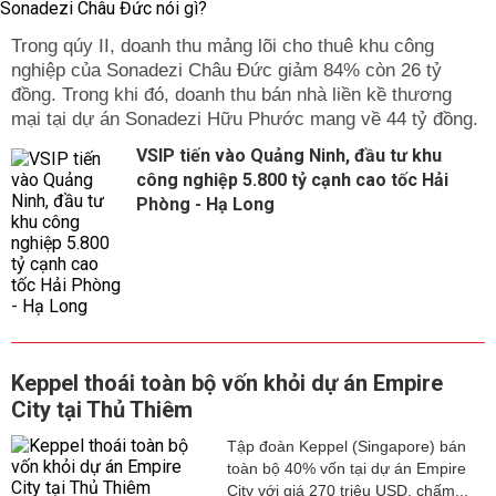
Trong qúy II, doanh thu mảng lõi cho thuê khu công
nghiệp của Sonadezi Châu Đức giảm 84% còn 26 tỷ
đồng. Trong khi đó, doanh thu bán nhà liền kề thương
mại tại dự án Sonadezi Hữu Phước mang về 44 tỷ đồng.
VSIP tiến vào Quảng Ninh, đầu tư khu
công nghiệp 5.800 tỷ cạnh cao tốc Hải
Phòng - Hạ Long
Keppel thoái toàn bộ vốn khỏi dự án Empire
City tại Thủ Thiêm
Tập đoàn Keppel (Singapore) bán
toàn bộ 40% vốn tại dự án Empire
City với giá 270 triệu USD, chấm...