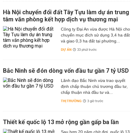
Hà Nội chuyển đổi đất Tây Tựu làm dự án trung
tâm văn phòng kết hợp dịch vụ thương mại
Công ty Đại An vừa được Hà Nội cho
chuyển mục đích sử dụng 3,4 ha đất
và giao 0,3 ha đất tại phường...
DỰ ÁN
33 phút trước
Bắc Ninh sẽ đón dòng vốn đầu tư gần 7 tỷ USD
Lãnh đạo Bắc Ninh vừa trao quyết
định chấp thuận chủ trương đầu tư,
chấp thuận nhà đầu tư và...
THỊ TRƯỜNG
3 giờ trước
Thiết kế quốc lộ 13 mở rộng gần gấp ba lần
Sau hơn 20 năm chờ đợi, quốc lộ 13