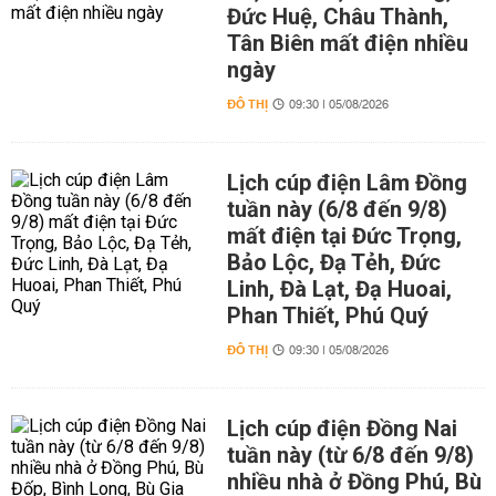
Đức Huệ, Châu Thành,
Tân Biên mất điện nhiều
ngày
ĐÔ THỊ
09:30 | 05/08/2026
Lịch cúp điện Lâm Đồng
tuần này (6/8 đến 9/8)
mất điện tại Đức Trọng,
Bảo Lộc, Đạ Tẻh, Đức
Linh, Đà Lạt, Đạ Huoai,
Phan Thiết, Phú Quý
ĐÔ THỊ
09:30 | 05/08/2026
Lịch cúp điện Đồng Nai
tuần này (từ 6/8 đến 9/8)
nhiều nhà ở Đồng Phú, Bù