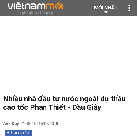
MỚI NHẤT
Nhiều nhà đầu tư nước ngoài dự thầu
cao tốc Phan Thiết - Dầu Giây
Anh Duy
18:48 | 15/07/2019
Chia sẻ
15