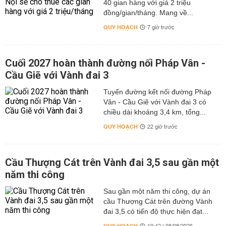
40 gian hàng với giá 2 triệu
đồng/gian/tháng. Mang về...
QUY HOẠCH
7 giờ trước
Cuối 2027 hoàn thành đường nối Pháp Vân -
Cầu Giẽ với Vành đai 3
Tuyến đường kết nối đường Pháp
Vân - Cầu Giẽ với Vành đai 3 có
chiều dài khoảng 3,4 km, tổng...
QUY HOẠCH
22 giờ trước
Cầu Thượng Cát trên Vành đai 3,5 sau gần một
năm thi công
Sau gần một năm thi công, dự án
cầu Thượng Cát trên đường Vành
đai 3,5 có tiến độ thực hiện đạt...