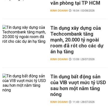
văn phòng tại TP HCM
KINH DOANH
16:04 | 03/08/2026
Tín dụng xây dựng của
Techcombank tăng
mạnh, 20.000 tỷ ngoài
room đã rót cho các dự
án hạ tầng
KINH DOANH
13:09 | 29/07/2026
Tín dụng bất động sản
của VIB vượt mức tỷ USD
sau hơn một năm tăng
nóng
KINH DOANH
11:49 | 28/07/2026