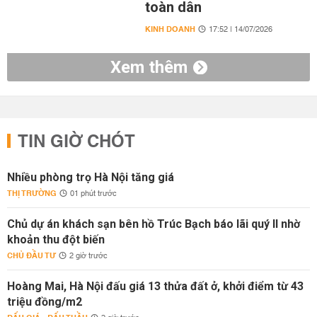
toàn dân
KINH DOANH
17:52 | 14/07/2026
Xem thêm
TIN GIỜ CHÓT
Nhiều phòng trọ Hà Nội tăng giá
THỊ TRƯỜNG
01 phút trước
Chủ dự án khách sạn bên hồ Trúc Bạch báo lãi quý II nhờ
khoản thu đột biến
CHỦ ĐẦU TƯ
2 giờ trước
Hoàng Mai, Hà Nội đấu giá 13 thửa đất ở, khởi điểm từ 43
triệu đồng/m2