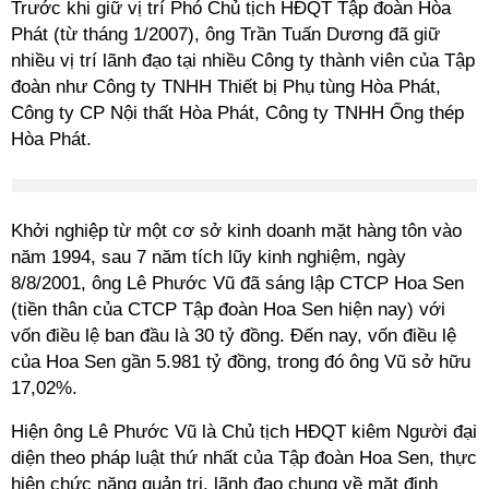
Trước khi giữ vị trí Phó Chủ tịch HĐQT Tập đoàn Hòa
Phát (từ tháng 1/2007), ông Trần Tuấn Dương đã giữ
nhiều vị trí lãnh đạo tại nhiều Công ty thành viên của Tập
đoàn như Công ty TNHH Thiết bị Phụ tùng Hòa Phát,
Công ty CP Nội thất Hòa Phát, Công ty TNHH Ống thép
Hòa Phát.
Khởi nghiệp từ một cơ sở kinh doanh mặt hàng tôn vào
năm 1994, sau 7 năm tích lũy kinh nghiệm, ngày
8/8/2001, ông Lê Phước Vũ đã sáng lập CTCP Hoa Sen
(tiền thân của CTCP Tập đoàn Hoa Sen hiện nay) với
vốn điều lệ ban đầu là 30 tỷ đồng. Đến nay, vốn điều lệ
của Hoa Sen gần 5.981 tỷ đồng, trong đó ông Vũ sở hữu
17,02%.
Hiện ông Lê Phước Vũ là Chủ tịch HĐQT kiêm Người đại
diện theo pháp luật thứ nhất của Tập đoàn Hoa Sen, thực
hiện chức năng quản trị, lãnh đạo chung về mặt định