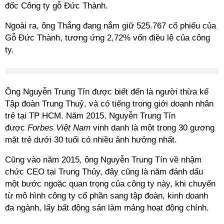
đốc Công ty gỗ Đức Thành.
Ngoài ra, ông Thắng đang nắm giữ 525.767 cổ phiếu của
Gỗ Đức Thành, tương ứng 2,72% vốn điều lệ của công
ty.
Ông Nguyễn Trung Tín được biết đến là người thừa kế
Tập đoàn Trung Thuỷ, và có tiếng trong giới doanh nhân
trẻ tại TP HCM. Năm 2015, Nguyễn Trung Tín
được
Forbes Việt Nam
vinh danh là một trong 30 gương
mặt trẻ dưới 30 tuổi có nhiều ảnh hưởng nhất.
Cũng vào năm 2015, ông Nguyễn Trung Tín về nhậm
chức CEO tại Trung Thủy, đây cũng là năm đánh dấu
một bước ngoặc quan trọng của công ty này, khi chuyển
từ mô hình công ty cổ phần sang tập đoàn, kinh doanh
đa ngành, lấy bất động sản làm mảng hoạt động chính.