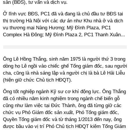
sản (BĐS), tư vấn và dịch vụ.
Ở lĩnh vực BĐS, PC1 đã và đang là chủ đầu tư BĐS tại
thị trường Hà Nội với các dự án như Khu nhà ở và dịch
vụ thương mại Nàng Hương; Mỹ Đình Plaza, PC1
Complex Hà Đông; Mỹ Đình Plaza 2, PC1 Thanh Xuân...
Ông Lê Hồng Thắng
, sinh năm
1975 là người thứ 3 trong
dòng họ Lê ngồi vào chiếc ghế Tổng giám đốc, sau người
cha, cũng là nhà sáng lập và người chị là bà Lê Hải Liễu
(hiện giữ chức Chủ tịch HĐQT).
Ông tốt nghiệp ngành Kỹ sư cơ khí động lực. Ông Thắng
đã có nhiều năm kinh nghiệm trong ngành chế biến gỗ
cũng như làm việc tại Đức Thành, ông đã từng giữ các
chức vụ Phó Giám đốc sản xuất, Phó Tổng giám đốc,
Quyền Tổng giám đốc và từ tháng 1/2013 đến nay, ông
được bầu vào vị trí Phó Chủ tịch HĐQT kiêm Tổng Giám