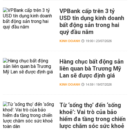
VPBank cấp trên 3 tỷ
USD tín dụng kinh doanh
bất động sản trong hai
quý đầu năm
KINH DOANH
19:00 | 23/07/2026
Hàng chục bất động sản
liên quan bà Trương Mỹ
Lan sẽ được định giá
KINH DOANH
14:59 | 19/07/2026
Từ ‘sống thọ’ đến ‘sống
khoẻ’: Vai trò của bảo
hiểm đa tầng trong chiến
lược chăm sóc sức khoẻ