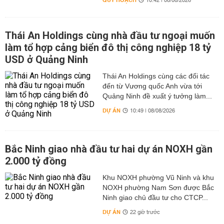
QUY HOẠCH
10:42 | 08/08/2026
Thái An Holdings cùng nhà đầu tư ngoại muốn
làm tổ hợp cảng biển đô thị công nghiệp 18 tỷ
USD ở Quảng Ninh
Thái An Holdings cùng các đối tác
đến từ Vương quốc Anh vừa tới
Quảng Ninh đề xuất ý tưởng làm...
DỰ ÁN
10:49 | 08/08/2026
Bắc Ninh giao nhà đầu tư hai dự án NOXH gần
2.000 tỷ đồng
Khu NOXH phường Vũ Ninh và khu
NOXH phường Nam Sơn được Bắc
Ninh giao chủ đầu tư cho CTCP...
DỰ ÁN
22 giờ trước