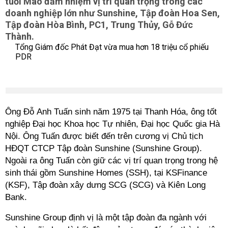
tuổi Mão đảm nhiệm vị trí quan trọng trong các
doanh nghiệp lớn như Sunshine, Tập đoàn Hoa Sen,
Tập đoàn Hòa Bình, PC1, Trung Thủy, Gỗ Đức
Thành.
Tổng Giám đốc Phát Đạt vừa mua hơn 18 triệu cổ phiếu
PDR
Ông Đỗ Anh Tuấn sinh năm 1975 tại Thanh Hóa, ông tốt
nghiệp Đại học Khoa học Tự nhiên, Đại học Quốc gia Hà
Nội. Ông Tuấn được biết đến trên cương vị Chủ tịch
HĐQT CTCP Tập đoàn Sunshine (Sunshine Group).
Ngoài ra ông Tuấn còn giữ các vị trí quan trọng trong hệ
sinh thái gồm Sunshine Homes (SSH), tại KSFinance
(KSF), Tập đoàn xây dưng SCG (SCG) và Kiên Long
Bank.
Sunshine Group định vị là một tập đoàn đa ngành với