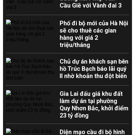
Cầu Giẽ với Vành đai 3
Phố đi bộ mới của Hà Nội
sẽ cho thuê các gian
hàng với giá 2
triệu/tháng
Chủ dự án khách sạn bên
hồ Trúc Bạch báo lãi quý
II nhờ khoản thu đột biến
Gia Lai đấu giá khu đất
làm dự án tại phường
Quy Nhơn Bắc, khởi điểm
23 tỷ đồng
Diện mạo cầu đi bộ hình