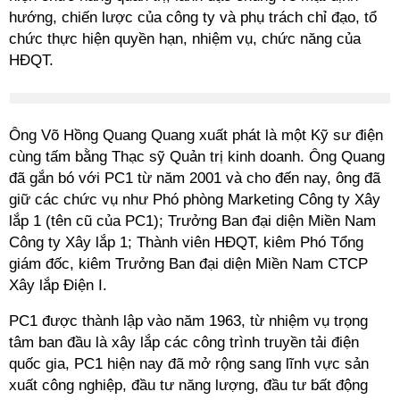
hướng, chiến lược của công ty và phụ trách chỉ đạo, tổ
chức thực hiện quyền hạn, nhiệm vụ, chức năng của
HĐQT.
Ông Võ Hồng Quang Quang xuất phát là một Kỹ sư điện
cùng tấm bằng Thạc sỹ Quản trị kinh doanh. Ông Quang
đã gắn bó với PC1 từ năm 2001 và cho đến nay, ông đã
giữ các chức vụ như Phó phòng Marketing Công ty Xây
lắp 1 (tên cũ của PC1); Trưởng Ban đại diện Miền Nam
Công ty Xây lắp 1; Thành viên HĐQT, kiêm Phó Tổng
giám đốc, kiêm Trưởng Ban đại diện Miền Nam CTCP
Xây lắp Điện I.
PC1 được thành lập vào năm 1963, từ nhiệm vụ trọng
tâm ban đầu là xây lắp các công trình truyền tải điện
quốc gia, PC1 hiện nay đã mở rộng sang lĩnh vực sản
xuất công nghiệp, đầu tư năng lượng, đầu tư bất động