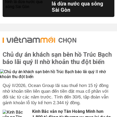
lá dừa nước qua sông
Sài Gòn
CHỌN
Chủ dự án khách sạn bên hồ Trúc Bạch
báo lãi quý II nhờ khoản thu đột biến
Quý II/2026, Ocean Group lãi sau thuế hơn 15 tỷ đồng
nhờ khoản tiền liên quan đến tiền đặt mua cổ phần với
đối tác từ các năm trước. Tính đến 30/6, tập đoàn vẫn
gánh khoản lỗ lũy kế hơn 2.344 tỷ đồng.
Kinh Bắc vẫn nợ Tân Hoàng Minh hơn