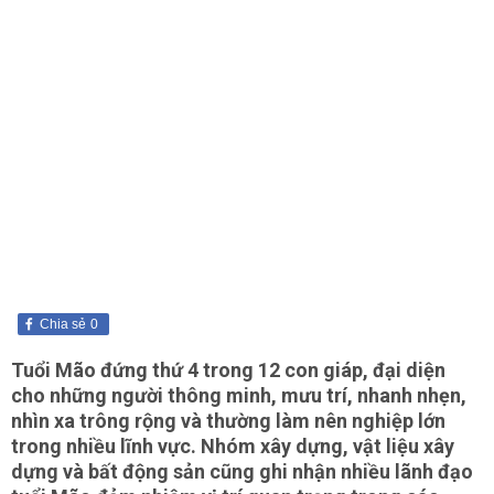
Chia sẻ
0
Tuổi Mão đứng thứ 4 trong 12 con giáp, đại diện
cho những người thông minh, mưu trí, nhanh nhẹn,
nhìn xa trông rộng và thường làm nên nghiệp lớn
trong nhiều lĩnh vực. Nhóm xây dựng, vật liệu xây
dựng và bất động sản cũng ghi nhận nhiều lãnh đạo