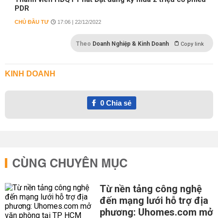
PDR
CHỦ ĐẦU TƯ
17:06 | 22/12/2022
Theo
Doanh Nghiệp & Kinh Doanh
Copy link
KINH DOANH
0
Chia sẻ
CÙNG CHUYÊN MỤC
Từ nền tảng công nghệ
đến mạng lưới hỗ trợ địa
phương: Uhomes.com mở