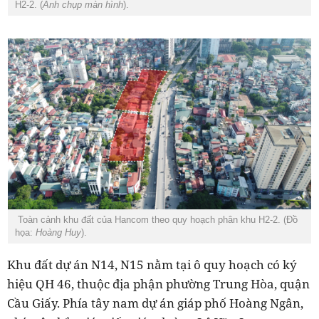
H2-2. (
Ảnh chụp màn hình
).
Toàn cảnh khu đất của Hancom theo quy hoạch phân khu H2-2. (Đồ
họa:
Hoàng Huy
).
Khu đất dự án N14, N15 nằm tại ô quy hoạch có ký
hiệu QH 46, thuộc địa phận phường Trung Hòa, quận
Cầu Giấy. Phía tây nam dự án giáp phố Hoàng Ngân,