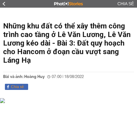
CHIA SẺ
Những khu đất có thể xây thêm công
trình cao tầng ở Lê Văn Lương, Lê Văn
Lương kéo dài - Bài 3: Đất quy hoạch
cho Hancom ở đoạn cầu vượt sang
Láng Hạ
Bài và ảnh: Hoàng Huy
07:00 | 18/08/2022
Chia sẻ