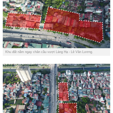
Khu đất nằm ngay chân cầu vượt Láng Hạ - Lê Văn Lương.