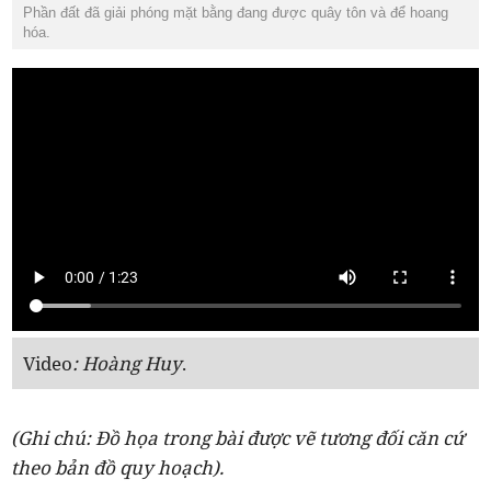
Phần đất đã giải phóng mặt bằng đang được quây tôn và để hoang
hóa.
Video
: Hoàng Huy
.
(Ghi chú: Đồ họa trong bài được vẽ tương đối căn cứ
theo bản đồ quy hoạch).