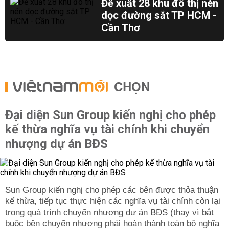
Đề xuất 28 khu đô thị nén
dọc đường sắt TP HCM -
Cần Thơ
CHỌN
Đại diện Sun Group kiến nghị cho phép
kế thừa nghĩa vụ tài chính khi chuyển
nhượng dự án BĐS
Sun Group kiến nghị cho phép các bên được thỏa thuận
kế thừa, tiếp tục thực hiện các nghĩa vụ tài chính còn lại
trong quá trình chuyển nhượng dự án BĐS (thay vì bắt
buộc bên chuyển nhượng phải hoàn thành toàn bộ nghĩa