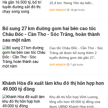
15,4 km. Hưng Yên dự kiến...
QUY HOẠCH
18 giờ trước
Bổ sung 27 km đường gom hai bên cao tốc
Châu Đốc - Cần Thơ - Sóc Trăng, hoàn thành
sau một năm
Cao tốc Châu Đốc - Cần Thơ - Sóc
Trăng sẽ được bổ sung thêm 2
tuyến đường gom dài gần 27...
QUY HOẠCH
7 giờ trước
Khánh Hòa đề xuất làm khu đô thị hỗn hợp hơn
49.000 tỷ đồng
Khu đô thị hỗn hợp Vĩnh Lương,
tổng vốn hơn 49.000 tỷ đồng vừa
được UBND Khánh Hòa trình...