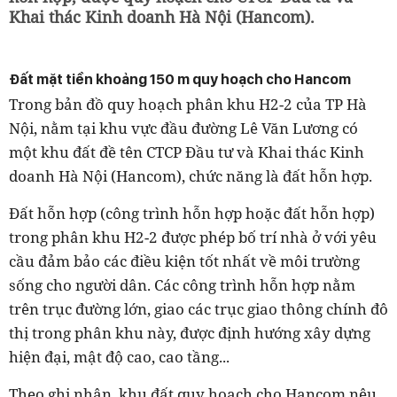
Khai thác Kinh doanh Hà Nội (Hancom).
Đất mặt tiền khoảng 150 m quy hoạch cho Hancom
Trong bản đồ quy hoạch phân khu H2-2 của TP Hà
Nội, nằm tại khu vực đầu đường Lê Văn Lương có
một khu đất đề tên CTCP Đầu tư và Khai thác Kinh
doanh Hà Nội (Hancom), chức năng là đất hỗn hợp.
Đất hỗn hợp (công trình hỗn hợp hoặc đất hỗn hợp)
trong phân khu H2-2 được phép bố trí nhà ở với yêu
cầu đảm bảo các điều kiện tốt nhất về môi trường
sống cho người dân. Các công trình hỗn hợp nằm
trên trục đường lớn, giao các trục giao thông chính đô
thị trong phân khu này, được định hướng xây dựng
hiện đại, mật độ cao, cao tầng...
Theo ghi nhận, khu đất quy hoạch cho Hancom nêu