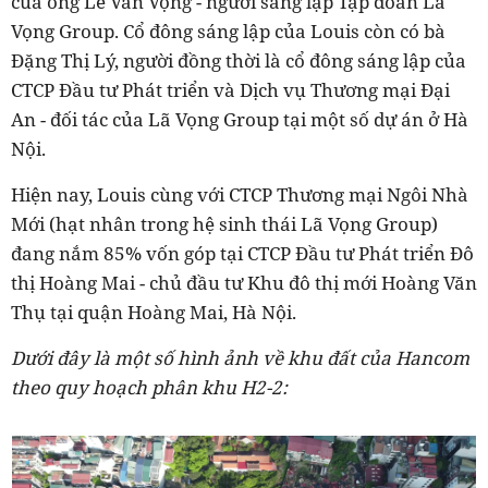
của ông Lê Văn Vọng - người sáng lập Tập đoàn Lã
Vọng Group. Cổ đông sáng lập của Louis còn có bà
Đặng Thị Lý, người đồng thời là cổ đông sáng lập của
CTCP Đầu tư Phát triển và Dịch vụ Thương mại Đại
An - đối tác của Lã Vọng Group tại một số dự án ở Hà
Nội.
Hiện nay, Louis cùng với CTCP Thương mại Ngôi Nhà
Mới (hạt nhân trong hệ sinh thái Lã Vọng Group)
đang nắm 85% vốn góp tại CTCP Đầu tư Phát triển Đô
thị Hoàng Mai - chủ đầu tư Khu đô thị mới Hoàng Văn
Thụ tại quận Hoàng Mai, Hà Nội.
Dưới đây là một số hình ảnh về khu đất của Hancom
theo quy hoạch phân khu H2-2: