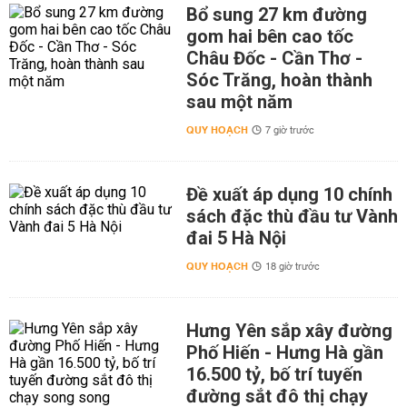
Bổ sung 27 km đường
gom hai bên cao tốc
Châu Đốc - Cần Thơ -
Sóc Trăng, hoàn thành
sau một năm
QUY HOẠCH
7 giờ trước
Đề xuất áp dụng 10 chính
sách đặc thù đầu tư Vành
đai 5 Hà Nội
QUY HOẠCH
18 giờ trước
Hưng Yên sắp xây đường
Phố Hiến - Hưng Hà gần
16.500 tỷ, bố trí tuyến
đường sắt đô thị chạy