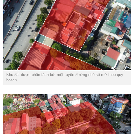
Khu đất được phân tách bởi một tuyến đường nhỏ sẽ mở theo quy
hoạch.