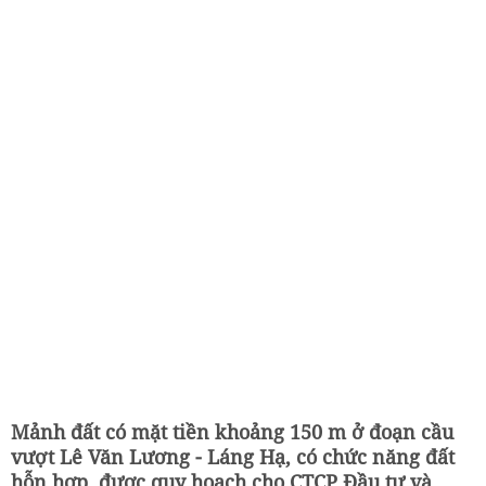
Mảnh đất có mặt tiền khoảng 150 m ở đoạn cầu
vượt Lê Văn Lương - Láng Hạ, có chức năng đất
hỗn hợp, được quy hoạch cho CTCP Đầu tư và