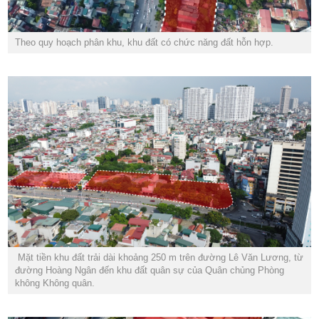
Theo quy hoạch phân khu, khu đất có chức năng đất hỗn hợp.
Mặt tiền khu đất trải dài khoảng 250 m trên đường Lê Văn Lương, từ
đường Hoàng Ngân đến khu đất quân sự của Quân chủng Phòng
không Không quân.