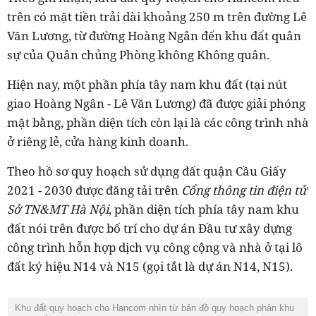
trên có mặt tiền trải dài khoảng 250 m trên đường Lê
Văn Lương, từ đường Hoàng Ngân đến khu đất quân
sự của Quân chủng Phòng không Không quân.
Hiện nay, một phần phía tây nam khu đất (tại nút
giao Hoàng Ngân - Lê Văn Lương) đã được giải phóng
mặt bằng, phần diện tích còn lại là các công trình nhà
ở riêng lẻ, cửa hàng kinh doanh.
Theo hồ sơ quy hoạch sử dụng đất quận Cầu Giấy
2021 - 2030 được đăng tải trên
Cổng thông tin điện tử
Sở TN&MT Hà Nội
, phần diện tích phía tây nam khu
đất nói trên được bố trí cho dự án Đầu tư xây dựng
công trình hỗn hợp dịch vụ công cộng và nhà ở tại lô
đất ký hiệu N14 và N15 (gọi tắt là dự án N14, N15).
Khu đất quy hoạch cho Hancom nhìn từ bản đồ quy hoạch phân khu