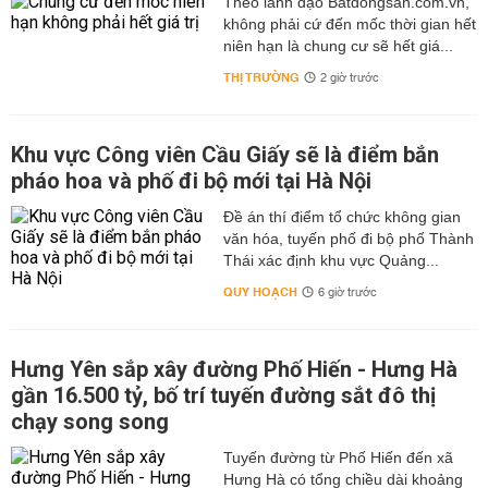
Theo lãnh đạo Batdongsan.com.vn,
không phải cứ đến mốc thời gian hết
niên hạn là chung cư sẽ hết giá...
THỊ TRƯỜNG
2 giờ trước
Khu vực Công viên Cầu Giấy sẽ là điểm bắn
pháo hoa và phố đi bộ mới tại Hà Nội
Đề án thí điểm tổ chức không gian
văn hóa, tuyến phố đi bộ phố Thành
Thái xác định khu vực Quảng...
QUY HOẠCH
6 giờ trước
Hưng Yên sắp xây đường Phố Hiến - Hưng Hà
gần 16.500 tỷ, bố trí tuyến đường sắt đô thị
chạy song song
Tuyến đường từ Phố Hiến đến xã
Hưng Hà có tổng chiều dài khoảng