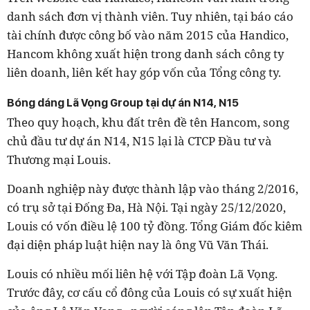
danh sách đơn vị thành viên. Tuy nhiên, tại báo cáo
tài chính được công bố vào năm 2015 của Handico,
Hancom không xuất hiện trong danh sách công ty
liên doanh, liên kết hay góp vốn của Tổng công ty.
Bóng dáng Lã Vọng Group tại dự án N14, N15
Theo quy hoạch, khu đất trên đề tên Hancom, song
chủ đầu tư dự án N14, N15 lại là CTCP Đầu tư và
Thương mại Louis.
Doanh nghiệp này được thành lập vào tháng 2/2016,
có trụ sở tại Đống Đa, Hà Nội. Tại ngày 25/12/2020,
Louis có vốn điều lệ 100 tỷ đồng. Tổng Giám đốc kiêm
đại diện pháp luật hiện nay là ông Vũ Văn Thái.
Louis có nhiều mối liên hệ với Tập đoàn Lã Vọng.
Trước đây, cơ cấu cổ đông của Louis có sự xuất hiện