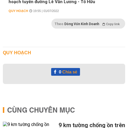
hoạch tuyến đường Lê Văn Lương - Tố Hữu
QUY HOẠCH
19:55 | 01/07/2022
Theo
Dòng Vốn Kinh Doanh
Copy link
QUY HOẠCH
0
Chia sẻ
CÙNG CHUYÊN MỤC
9 km tường chống ồn trên