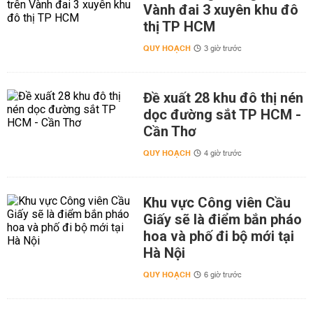
Vành đai 3 xuyên khu đô
thị TP HCM
QUY HOẠCH
3 giờ trước
Đề xuất 28 khu đô thị nén
dọc đường sắt TP HCM -
Cần Thơ
QUY HOẠCH
4 giờ trước
Khu vực Công viên Cầu
Giấy sẽ là điểm bắn pháo
hoa và phố đi bộ mới tại
Hà Nội
QUY HOẠCH
6 giờ trước