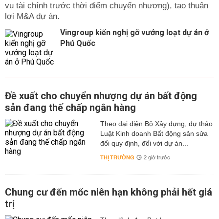
vụ tài chính trước thời điểm chuyển nhượng), tạo thuận
lợi M&A dự án.
Vingroup kiến nghị gỡ vướng loạt dự án ở
Phú Quốc
Đề xuất cho chuyển nhượng dự án bất động
sản đang thế chấp ngân hàng
Theo đại diện Bộ Xây dựng, dự thảo
Luật Kinh doanh Bất động sản sửa
đổi quy định, đối với dự án...
THỊ TRƯỜNG
2 giờ trước
Chung cư đến mốc niên hạn không phải hết giá
trị