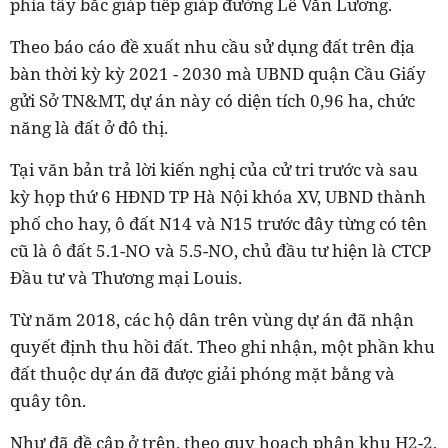
phía tây bắc giáp tiếp giáp đường Lê Văn Lương.
Theo báo cáo đề xuất nhu cầu sử dụng đất trên địa
bàn thời kỳ kỳ 2021 - 2030 mà UBND quận Cầu Giấy
gửi Sở TN&MT, dự án này có diện tích 0,96 ha, chức
năng là đất ở đô thị.
Tại văn bản trả lời kiến nghị của cử tri trước và sau
kỳ họp thứ 6 HĐND TP Hà Nội khóa XV, UBND thành
phố cho hay, ô đất N14 và N15 trước đây từng có tên
cũ là ô đất 5.1-NO và 5.5-NO, chủ đầu tư hiện là CTCP
Đầu tư và Thương mại Louis.
Từ năm 2018, các hộ dân trên vùng dự án đã nhận
quyết định thu hồi đất. Theo ghi nhận, một phần khu
đất thuộc dự án đã được giải phóng mặt bằng và
quây tôn.
Như đã đề cập ở trên, theo quy hoạch phân khu H2-2,