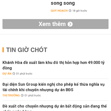
song song
QUY HOẠCH
18 giờ trước
Xem thêm
TIN GIỜ CHÓT
Khánh Hòa đề xuất làm khu đô thị hỗn hợp hơn 49.000 tỷ
đồng
DỰ ÁN
01 phút trước
Đại diện Sun Group kiến nghị cho phép kế thừa nghĩa vụ
tài chính khi chuyển nhượng dự án BĐS
THỊ TRƯỜNG
01 phút trước
Đề xuất cho chuyển nhượng dự án bất động sản đang thế