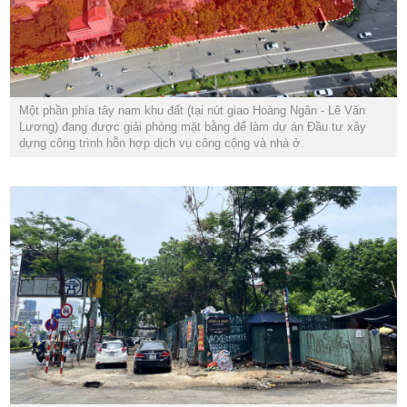
Một phần phía tây nam khu đất (tại nút giao Hoàng Ngân - Lê Văn
Lương) đang được giải phóng mặt bằng để làm dự án Đầu tư xây
dựng công trình hỗn hợp dịch vụ công cộng và nhà ở.