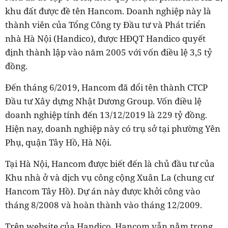
khu đất được đề tên
Hancom. Doanh nghiệp này là
thành viên của Tổng Công ty Đầu tư và Phát triển
nhà Hà Nội (Handico), được HĐQT Handico quyết
định thành lập vào năm 2005 với vốn điều lệ 3,5 tỷ
đồng.
Đến tháng 6/2019, Hancom đã đổi tên thành CTCP
Đầu tư Xây dựng Nhật Dương Group. Vốn điều lệ
doanh nghiệp tính đến 13/12/2019 là 229 tỷ đồng.
Hiện nay, doanh nghiệp này có trụ sở tại phường Yên
Phụ, quận Tây Hồ, Hà Nội.
Tại Hà Nội, Hancom được biết đến là chủ đầu tư của
Khu nhà ở và dịch vụ công cộng Xuân La (chung cư
Hancom Tây Hồ). Dự án này được khởi công vào
tháng 8/2008 và hoàn thành vào tháng 12/2009.
Trên website của Handico, Hancom vẫn nằm trong