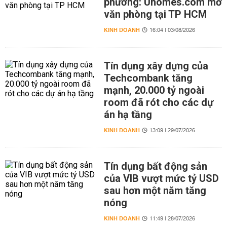
phương: Uhomes.com mở
văn phòng tại TP HCM
KINH DOANH
16:04 | 03/08/2026
Tín dụng xây dựng của
Techcombank tăng
mạnh, 20.000 tỷ ngoài
room đã rót cho các dự
án hạ tầng
KINH DOANH
13:09 | 29/07/2026
Tín dụng bất động sản
của VIB vượt mức tỷ USD
sau hơn một năm tăng
nóng
KINH DOANH
11:49 | 28/07/2026