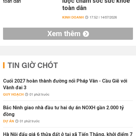
lược chăm sóc sức khoẻ
toàn dân
KINH DOANH
17:52 | 14/07/2026
Xem thêm
TIN GIỜ CHÓT
Cuối 2027 hoàn thành đường nối Pháp Vân - Cầu Giẽ với
Vành đai 3
QUY HOẠCH
01 phút trước
Bắc Ninh giao nhà đầu tư hai dự án NOXH gần 2.000 tỷ
đồng
DỰ ÁN
01 phút trước
Hà Nội đấu giá 6 thửa đất ở tại xã Tiến Thắng, khởi điểm 7