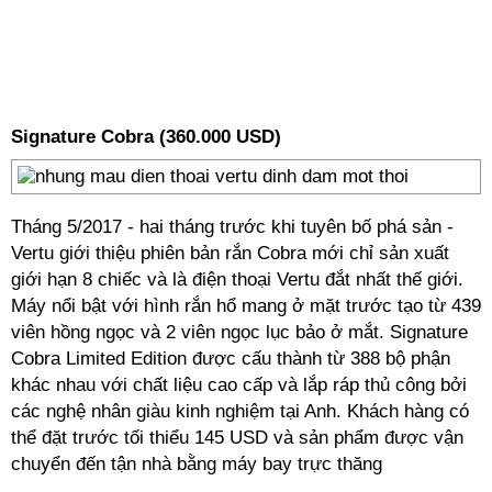
Signature Cobra (360.000 USD)
Tháng 5/2017 - hai tháng trước khi tuyên bố phá sản -
Vertu giới thiệu phiên bản rắn Cobra mới chỉ sản xuất
giới hạn 8 chiếc và là điện thoại Vertu đắt nhất thế giới.
Máy nổi bật với hình rắn hổ mang ở mặt trước tạo từ 439
viên hồng ngọc và 2 viên ngọc lục bảo ở mắt. Signature
Cobra Limited Edition được cấu thành từ 388 bộ phận
khác nhau với chất liệu cao cấp và lắp ráp thủ công bởi
các nghệ nhân giàu kinh nghiệm tại Anh. Khách hàng có
thể đặt trước tối thiểu 145 USD và sản phẩm được vận
chuyển đến tận nhà bằng máy bay trực thăng