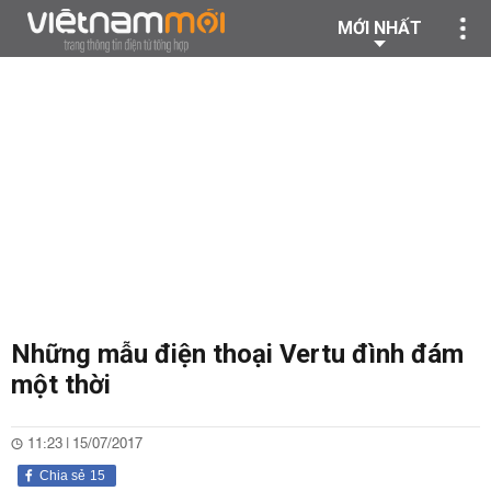
MỚI NHẤT
Những mẫu điện thoại Vertu đình đám
một thời
11:23 | 15/07/2017
Chia sẻ
15