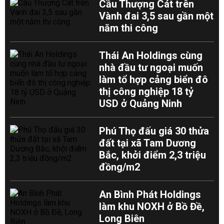
Cầu Thượng Cát trên
Vành đai 3,5 sau gần một
năm thi công
Thái An Holdings cùng
nhà đầu tư ngoại muốn
làm tổ hợp cảng biển đô
thị công nghiệp 18 tỷ
USD ở Quảng Ninh
Phú Thọ đấu giá 30 thửa
đất tại xã Tam Dương
Bắc, khởi điểm 2,3 triệu
đồng/m2
An Bình Phát Holdings
làm khu NOXH ở Bồ Đề,
Long Biên