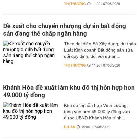
THỊ TRƯỜNG
11:22 | 07/08/2026
Đề xuất cho chuyển nhượng dự án bất động
sản đang thế chấp ngân hàng
Theo đại diện Bộ Xây dựng, dự thảo
Luật Kinh doanh Bất động sản sửa
đổi quy định, đối với dự án...
THỊ TRƯỜNG
11:26 | 07/08/2026
Khánh Hòa đề xuất làm khu đô thị hỗn hợp hơn
49.000 tỷ đồng
Khu đô thị hỗn hợp Vĩnh Lương,
tổng vốn hơn 49.000 tỷ đồng vừa
được UBND Khánh Hòa trình...
DỰ ÁN
15:04 | 07/08/2026