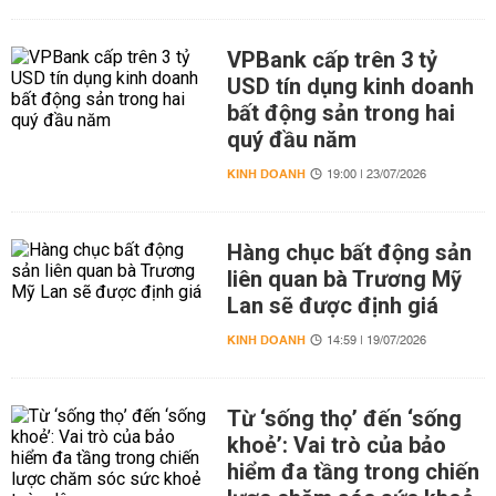
VPBank cấp trên 3 tỷ
USD tín dụng kinh doanh
bất động sản trong hai
quý đầu năm
KINH DOANH
19:00 | 23/07/2026
Hàng chục bất động sản
liên quan bà Trương Mỹ
Lan sẽ được định giá
KINH DOANH
14:59 | 19/07/2026
Từ ‘sống thọ’ đến ‘sống
khoẻ’: Vai trò của bảo
hiểm đa tầng trong chiến