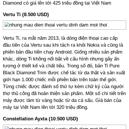
Diamond có giá lên tới 425 triệu đồng tại Việt Nam
Vertu Ti (8.500 USD)
Vertu Ti, ra mắt năm 2013, là dòng điện thoại cao cấp
đầu tiên của Vertu sau khi tách ra khỏi Nokia và cũng là
phiên bản đầu tiên chạy Android. Giống nhiều sản phẩm
khác, dòng Ti không nổi bật về cấu hình nhưng gây ấn
tượng ở thiết kế và chất liệu. Trong số đó, bản Ti Pure
Black Diamond Trim được chế tác từ da thật và sản xuất
giới hạn 1.000 chiếc mỗi phiên bản trên toàn thế giới.
Từng chiếc được đánh số thứ tự kèm chữ ký của người
thợ thủ công đã hoàn thiện sản phẩm. Một số chi tiết trên
máy được làm từ vàng hoặc từ da cá sấu. Giá bán của
máy tại Việt Nam lên tới 320 triệu đồng.
Constellation Ayxta (10.500 USD)