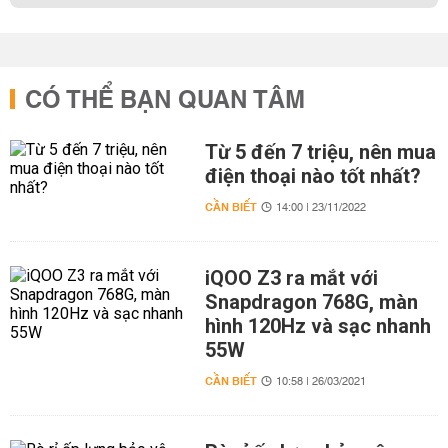
CÓ THỂ BẠN QUAN TÂM
Từ 5 đến 7 triệu, nên mua
điện thoại nào tốt nhất?
CẦN BIẾT
14:00 | 23/11/2022
iQOO Z3 ra mắt với
Snapdragon 768G, màn
hình 120Hz và sạc nhanh
55W
CẦN BIẾT
10:58 | 26/03/2021