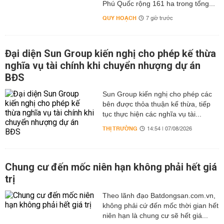
Phú Quốc rộng 161 ha trong tổng...
QUY HOẠCH
7 giờ trước
Đại diện Sun Group kiến nghị cho phép kế thừa
nghĩa vụ tài chính khi chuyển nhượng dự án
BĐS
Sun Group kiến nghị cho phép các
bên được thỏa thuận kế thừa, tiếp
tục thực hiện các nghĩa vụ tài...
THỊ TRƯỜNG
14:54 | 07/08/2026
Chung cư đến mốc niên hạn không phải hết giá
trị
Theo lãnh đạo Batdongsan.com.vn,
không phải cứ đến mốc thời gian hết
niên hạn là chung cư sẽ hết giá...