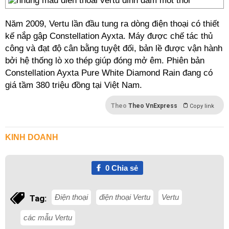
Năm 2009, Vertu lần đầu tung ra dòng điện thoại có thiết
kế nắp gập Constellation Ayxta. Máy được chế tác thủ
công và đạt độ cân bằng tuyệt đối, bản lề được vận hành
bởi hệ thống lò xo thép giúp đóng mở êm. Phiên bản
Constellation Ayxta Pure White Diamond Rain đang có
giá tầm 380 triệu đồng tại Việt Nam.
Theo
Theo VnExpress
Copy link
KINH DOANH
0
Chia sẻ
Điện thoại
điện thoại Vertu
Vertu
Tag:
các mẫu Vertu