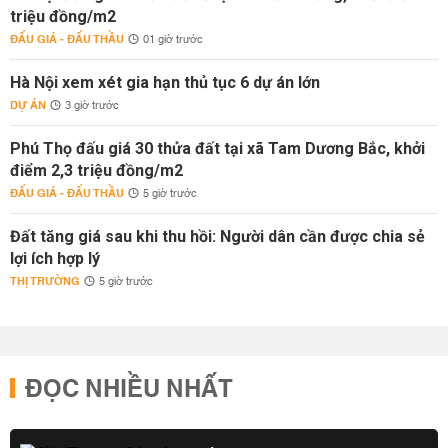
triệu đồng/m2
ĐẤU GIÁ - ĐẤU THẦU
01 giờ trước
Hà Nội xem xét gia hạn thủ tục 6 dự án lớn
DỰ ÁN
3 giờ trước
Phú Thọ đấu giá 30 thửa đất tại xã Tam Dương Bắc, khởi
điểm 2,3 triệu đồng/m2
ĐẤU GIÁ - ĐẤU THẦU
5 giờ trước
Đất tăng giá sau khi thu hồi: Người dân cần được chia sẻ
lợi ích hợp lý
THỊ TRƯỜNG
5 giờ trước
ĐỌC NHIỀU NHẤT