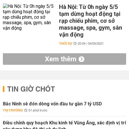
Hà Nội: Từ 0h ngày 5/5
tạm dừng hoạt động tại
rạp chiếu phim, cơ sở
massage, spa, gym, sân
vận động
THỜI SỰ
20:04 | 04/05/2021
Xem thêm
TIN GIỜ CHÓT
Bắc Ninh sẽ đón dòng vốn đầu tư gần 7 tỷ USD
THỊ TRƯỜNG
01 phút trước
Điều chỉnh quy hoạch Khu kinh tế Vũng Áng, xác định vị trí