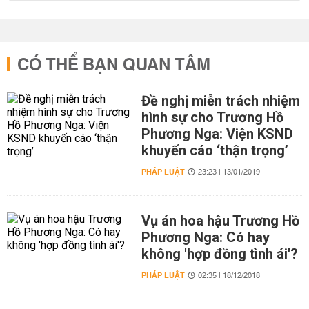
CÓ THỂ BẠN QUAN TÂM
Đề nghị miễn trách nhiệm
hình sự cho Trương Hồ
Phương Nga: Viện KSND
khuyến cáo ‘thận trọng’
PHÁP LUẬT
23:23 | 13/01/2019
Vụ án hoa hậu Trương Hồ
Phương Nga: Có hay
không 'hợp đồng tình ái'?
PHÁP LUẬT
02:35 | 18/12/2018