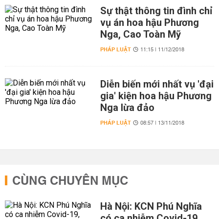
Sự thật thông tin đình chỉ
vụ án hoa hậu Phương
Nga, Cao Toàn Mỹ
PHÁP LUẬT
11:15 | 11/12/2018
Diễn biến mới nhất vụ 'đại
gia' kiện hoa hậu Phương
Nga lừa đảo
PHÁP LUẬT
08:57 | 13/11/2018
CÙNG CHUYÊN MỤC
Hà Nội: KCN Phú Nghĩa
có ca nhiễm Covid-19,