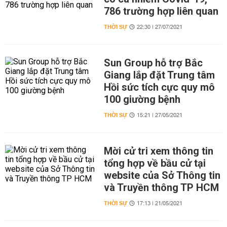
786 trường hợp liên quan
THỜI SỰ
22:30 | 27/07/2021
Sun Group hỗ trợ Bắc
Giang lắp đặt Trung tâm
Hồi sức tích cực quy mô
100 giường bệnh
THỜI SỰ
15:21 | 27/05/2021
Mời cử tri xem thông tin
tổng hợp về bầu cử tại
website của Sở Thông tin
và Truyền thông TP HCM
THỜI SỰ
17:13 | 21/05/2021