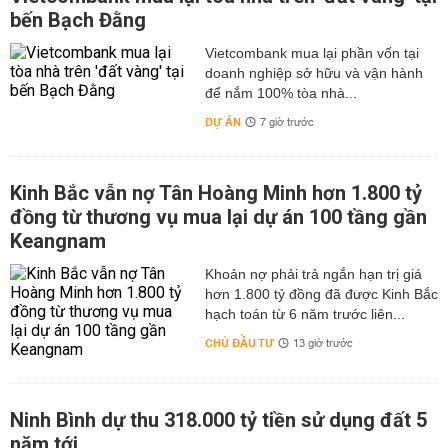
bến Bạch Đằng
Vietcombank mua lại phần vốn tại
doanh nghiệp sở hữu và vận hành
để nắm 100% tòa nhà...
DỰ ÁN
7 giờ trước
Kinh Bắc vẫn nợ Tân Hoàng Minh hơn 1.800 tỷ
đồng từ thương vụ mua lại dự án 100 tầng gần
Keangnam
hơn 1.800 tỷ đồng đã được Kinh Bắc
hạch toán từ 6 năm trước liên...
CHỦ ĐẦU TƯ
13 giờ trước
Ninh Bình dự thu 318.000 tỷ tiền sử dụng đất 5
năm tới