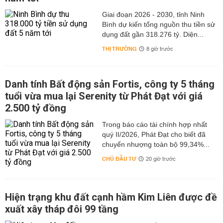
Giai đoạn 2026 - 2030, tỉnh Ninh
Bình dự kiến tổng nguồn thu tiền sử
dụng đất gần 318.276 tỷ. Diện...
THỊ TRƯỜNG
8 giờ trước
Danh tính Bất động sản Fortis, công ty 5 tháng
tuổi vừa mua lại Serenity từ Phát Đạt với giá
2.500 tỷ đồng
Trong báo cáo tài chính hợp nhất
quý II/2026, Phát Đạt cho biết đã
chuyển nhượng toàn bộ 99,34%...
CHỦ ĐẦU TƯ
20 giờ trước
Hiện trạng khu đất cạnh hầm Kim Liên được đề
xuất xây tháp đôi 99 tầng