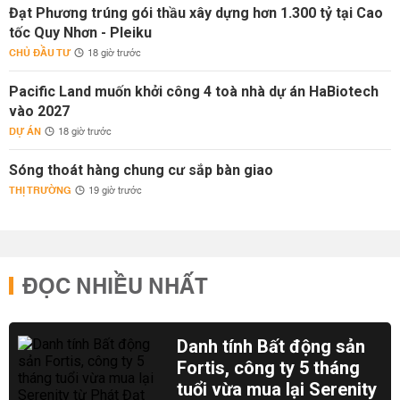
Đạt Phương trúng gói thầu xây dựng hơn 1.300 tỷ tại Cao
tốc Quy Nhơn - Pleiku
CHỦ ĐẦU TƯ
18 giờ trước
Pacific Land muốn khởi công 4 toà nhà dự án HaBiotech
vào 2027
DỰ ÁN
18 giờ trước
Sóng thoát hàng chung cư sắp bàn giao
THỊ TRƯỜNG
19 giờ trước
ĐỌC NHIỀU NHẤT
Danh tính Bất động sản
Fortis, công ty 5 tháng
tuổi vừa mua lại Serenity