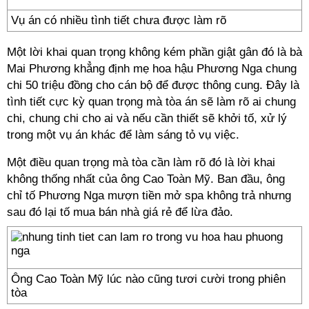
Vụ án có nhiều tình tiết chưa được làm rõ
Một lời khai quan trọng không kém phần giật gân đó là bà
Mai Phương khẳng định mẹ hoa hậu Phương Nga chung
chi 50 triệu đồng cho cán bộ để được thông cung. Đây là
tình tiết cực kỳ quan trọng mà tòa án sẽ làm rõ ai chung
chi, chung chi cho ai và nếu cần thiết sẽ khởi tố, xử lý
trong một vụ án khác để làm sáng tỏ vụ việc.
Một điều quan trọng mà tòa cần làm rõ đó là lời khai
không thống nhất của ông Cao Toàn Mỹ. Ban đầu, ông
chỉ tố Phương Nga mượn tiền mở spa không trả nhưng
sau đó lại tố mua bán nhà giá rẻ để lừa đảo.
Ông Cao Toàn Mỹ lúc nào cũng tươi cười trong phiên
tòa