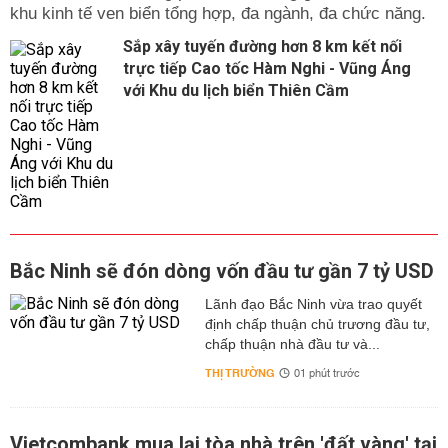
khu kinh tế ven biển tổng hợp, đa ngành, đa chức năng.
Sắp xây tuyến đường hơn 8 km kết nối
trực tiếp Cao tốc Hàm Nghi - Vũng Áng
với Khu du lịch biển Thiên Cầm
Bắc Ninh sẽ đón dòng vốn đầu tư gần 7 tỷ USD
Lãnh đạo Bắc Ninh vừa trao quyết
định chấp thuận chủ trương đầu tư,
chấp thuận nhà đầu tư và...
THỊ TRƯỜNG
01 phút trước
Vietcombank mua lại tòa nhà trên 'đất vàng' tại