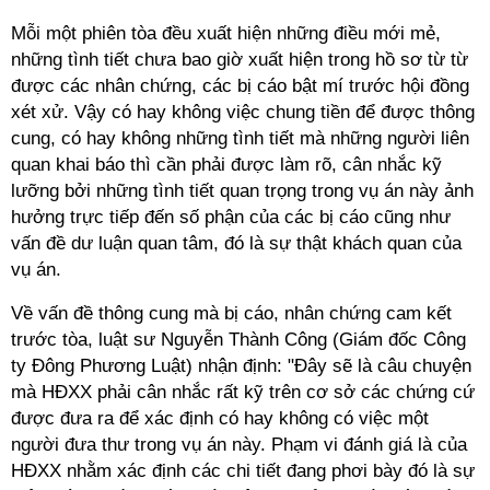
Mỗi một phiên tòa đều xuất hiện những điều mới mẻ,
những tình tiết chưa bao giờ xuất hiện trong hồ sơ từ từ
được các nhân chứng, các bị cáo bật mí trước hội đồng
xét xử. Vậy có hay không việc chung tiền để được thông
cung, có hay không những tình tiết mà những người liên
quan khai báo thì cần phải được làm rõ, cân nhắc kỹ
lưỡng bởi những tình tiết quan trọng trong vụ án này ảnh
hưởng trực tiếp đến số phận của các bị cáo cũng như
vấn đề dư luận quan tâm, đó là sự thật khách quan của
vụ án.
Về vấn đề thông cung mà bị cáo, nhân chứng cam kết
trước tòa, luật sư Nguyễn Thành Công (Giám đốc Công
ty Đông Phương Luật) nhận định: "Đây sẽ là câu chuyện
mà HĐXX phải cân nhắc rất kỹ trên cơ sở các chứng cứ
được đưa ra để xác định có hay không có việc một
người đưa thư trong vụ án này. Phạm vi đánh giá là của
HĐXX nhằm xác định các chi tiết đang phơi bày đó là sự