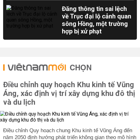
Đăng thông tin sai lệch
về Trục đại lộ cảnh quan
sông Hồng, một trường
hợp bị xử phạt
CHỌN
Điều chỉnh quy hoạch Khu kinh tế Vũng
Áng, xác định vị trí xây dựng khu đô thị
và du lịch
Điều chỉnh Quy hoạch chung Khu kinh tế Vũng Áng đến
năm 2050 định hướng phát triển không gian theo mô hình