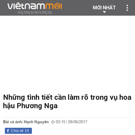
MỚI NHẤT
Những tình tiết cần làm rõ trong vụ hoa
hậu Phương Nga
Bài và ảnh: Hạnh Nguyên
03:15 | 28/06/2017
Chia sẻ
15