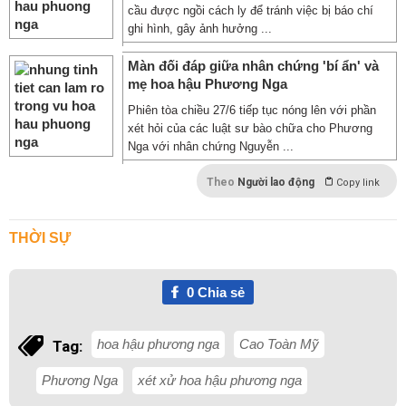
cầu được ngồi cách ly để tránh việc bị báo chí
ghi hình, gây ảnh hưởng ...
Màn đối đáp giữa nhân chứng 'bí ẩn' và
mẹ hoa hậu Phương Nga
Phiên tòa chiều 27/6 tiếp tục nóng lên với phần
xét hỏi của các luật sư bào chữa cho Phương
Nga với nhân chứng Nguyễn ...
Theo
Người lao động
Copy link
THỜI SỰ
0
Chia sẻ
hoa hậu phương nga
Cao Toàn Mỹ
Tag:
Phương Nga
xét xử hoa hậu phương nga