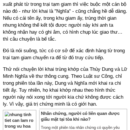
xuất phát từ trong trại tạm giam thì việc buộc một cán bộ
nào đó - như lời khai là "Nghĩa" - cũng chẳng hề dễ dàng.
Nếu có cái tên ấy, trong khu giam ấy, trùng thời gian
nhưng không thể kết tội được người này khi anh ta
không nhận hay có ghi âm, có hình chụp lúc giao thư…
thì câu chuyện là bế tắc.
Đó là nói suông, tức có cơ sở để xác định hàng từ trong
trại tạm giam chuyển ra để từ đó truy cứu tiếp.
Thử nói chuyện lời khai trùng khớp của Thùy Dung và Lữ
Minh Nghĩa về thư thông cung. Theo Luật sư Công, chỉ
trong phiên tòa lần này, Dung và Nghĩa mới khai ra chi
tiết ấy. Tuy nhiên, họ khai khớp nhau theo hình thức
người này nói xong tới người kia chứ không được cách
ly. Vì vậy, giá trị chứng minh là có giới hạn.
Nhân chứng, người có liên quan được
giấu mặt tại tòa khi nào?
Trong một phiên tòa nhân chứng có quyền yêu