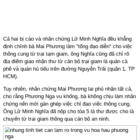
Cả hai bị cáo và nhân chứng Lữ Minh Nghĩa đều khẳng
định chính bà Mai Phương làm "tổng đạo diễn" cho việc
thông cung từ trại tạm giam, ông Nghĩa cũng đã chỉ rõ
địa điểm giao nhận thư từ cán bộ trại giam là quán cà
phê và quán hủ tiếu trên đường Nguyễn Trãi (quận 1, TP
HCM).
Tuy nhiên, nhân chứng Mai Phương lại phủ nhận tất cả,
cho rằng Phương Nga vu khống, bà không chịu làm nhân
chứng nên mới gán ghép việc chỉ đạo việc thông cung.
Ông Lữ Minh Nghĩa đã nộp cho tòa 5 lá thư được cho là
chuyển từ trại giam thông qua cán bộ an ninh.