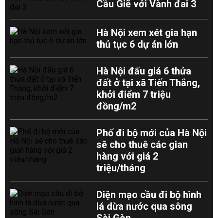
Cầu Giẽ với Vành đai 3
Hà Nội xem xét gia hạn
thủ tục 6 dự án lớn
Hà Nội đấu giá 6 thửa
đất ở tại xã Tiến Thắng,
khởi điểm 7 triệu
đồng/m2
Phố đi bộ mới của Hà Nội
sẽ cho thuê các gian
hàng với giá 2
triệu/tháng
Diện mạo cầu đi bộ hình
lá dừa nước qua sông