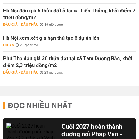
Hà Nội đấu giá 6 thửa đất ở tại xã Tiến Thắng, khởi điểm 7
triệu đồng/m2
ĐẤU GIÁ - ĐẤU THẦU
19 giờ trước
Hà Nội xem xét gia hạn thủ tục 6 dự án lớn
DỰ ÁN
21 giờ trước
Phú Thọ đấu giá 30 thửa đất tại xã Tam Dương Bắc, khởi
điểm 2,3 triệu đồng/m2
ĐẤU GIÁ - ĐẤU THẦU
23 giờ trước
ĐỌC NHIỀU NHẤT
Cuối 2027 hoàn thành
đường nối Pháp Vân -