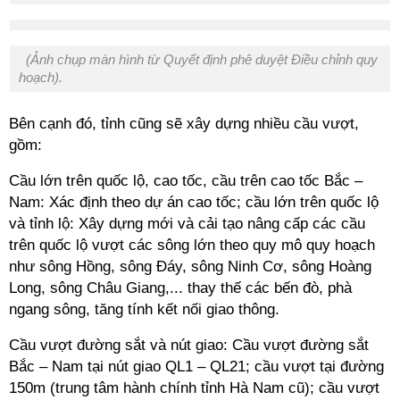
(Ảnh chụp màn hình từ Quyết định phê duyệt Điều chỉnh quy
hoạch).
Bên cạnh đó, tỉnh cũng sẽ xây dựng nhiều cầu vượt,
gồm:
Cầu lớn trên quốc lộ, cao tốc, cầu trên cao tốc Bắc –
Nam: Xác định theo dự án cao tốc; cầu lớn trên quốc lộ
và tỉnh lộ: Xây dựng mới và cải tạo nâng cấp các cầu
trên quốc lộ vượt các sông lớn theo quy mô quy hoạch
như sông Hồng, sông Đáy, sông Ninh Cơ, sông Hoàng
Long, sông Châu Giang,... thay thế các bến đò, phà
ngang sông, tăng tính kết nối giao thông.
Cầu vượt đường sắt và nút giao: Cầu vượt đường sắt
Bắc – Nam tại nút giao QL1 – QL21; cầu vượt tại đường
150m (trung tâm hành chính tỉnh Hà Nam cũ); cầu vượt