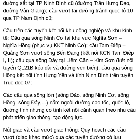
đường sắt tại TP Ninh Bình cũ (đường Trần Hưng Đạo,
đường Vân Giang); cầu vượt tại đường tránh quốc lộ 10
qua TP Nam Định cũ;
Cầu trên các tuyến kết nối khu công nghiệp và khu kinh
tế: Cầu qua sông Ninh Cơ tại khu vực Nghĩa Sơn –
Nghĩa Hồng (phục vụ KKT Ninh Cơ); cầu Tam Điệp –
Quảng Sơn vượt sông Bến Đang (kết nối KCN Tam Điệp
I, II); cầu qua sông Đáy tại Liêm Cần – Kim Sơn (kết nối
tuyến QL21B kéo dài và đường ven biển); cầu qua sông
Hồng kết nối tỉnh Hưng Yên và tỉnh Ninh Bình trên tuyến
Trục dọc 07;
Các cầu qua sông lớn (sông Đào, sông Ninh Cơ, sông
Hồng, sông Đáy,...) nằm ngoài đường cao tốc, quốc lộ,
đường tỉnh nhưng có tính kết nối cảnh quan theo nhu cầu
phát triển giao thông, tạo động lực.
Nút giao và cầu vượt giao thông: Quy hoạch các cầu
vượt (giao khác mức) qua các tuyến đường có lưu