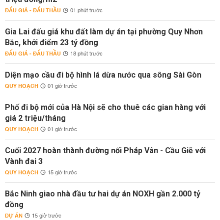
ĐẤU GIÁ - ĐẤU THẦU
01 phút trước
Gia Lai đấu giá khu đất làm dự án tại phường Quy Nhơn
Bắc, khởi điểm 23 tỷ đồng
ĐẤU GIÁ - ĐẤU THẦU
18 phút trước
Diện mạo cầu đi bộ hình lá dừa nước qua sông Sài Gòn
QUY HOẠCH
01 giờ trước
Phố đi bộ mới của Hà Nội sẽ cho thuê các gian hàng với
giá 2 triệu/tháng
QUY HOẠCH
01 giờ trước
Cuối 2027 hoàn thành đường nối Pháp Vân - Cầu Giẽ với
Vành đai 3
QUY HOẠCH
15 giờ trước
Bắc Ninh giao nhà đầu tư hai dự án NOXH gần 2.000 tỷ
đồng
DỰ ÁN
15 giờ trước