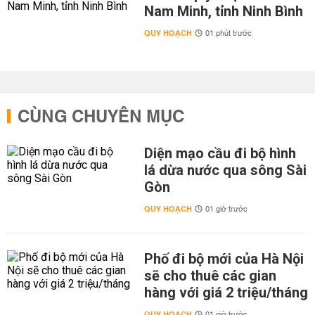
Nam Minh, tỉnh Ninh Bình
QUY HOẠCH
01 phút trước
CÙNG CHUYÊN MỤC
Diện mạo cầu đi bộ hình
lá dừa nước qua sông Sài
Gòn
QUY HOẠCH
01 giờ trước
Phố đi bộ mới của Hà Nội
sẽ cho thuê các gian
hàng với giá 2 triệu/tháng
QUY HOẠCH