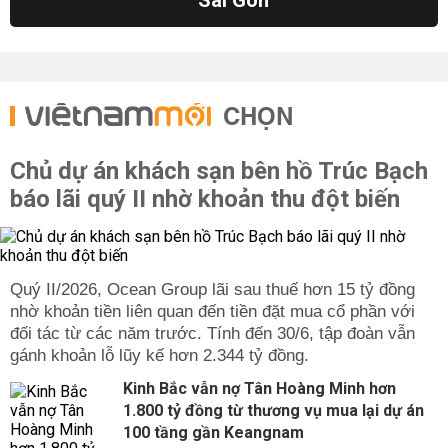
Sài Gòn
CHỌN
Chủ dự án khách sạn bên hồ Trúc Bạch
báo lãi quý II nhờ khoản thu đột biến
Quý II/2026, Ocean Group lãi sau thuế hơn 15 tỷ đồng
nhờ khoản tiền liên quan đến tiền đặt mua cổ phần với
đối tác từ các năm trước. Tính đến 30/6, tập đoàn vẫn
gánh khoản lỗ lũy kế hơn 2.344 tỷ đồng.
Kinh Bắc vẫn nợ Tân Hoàng Minh hơn
1.800 tỷ đồng từ thương vụ mua lại dự án
100 tầng gần Keangnam