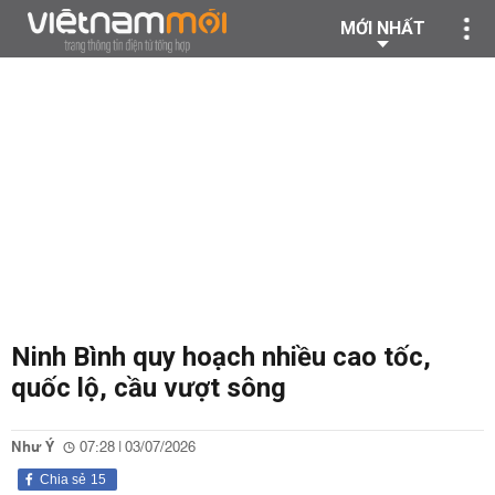
MỚI NHẤT
Ninh Bình quy hoạch nhiều cao tốc,
quốc lộ, cầu vượt sông
Như Ý
07:28 | 03/07/2026
Chia sẻ
15