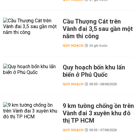
01 giờ trước
Cầu Thượng Cát trên
Vành đai 3,5 sau gần một
năm thi công
QUY HOẠCH
24 giờ trước
Quy hoạch bốn khu lấn
biển ở Phú Quốc
QUY HOẠCH
09:05 | 08/08/2026
9 km tường chống ồn trên
Vành đai 3 xuyên khu đô
thị TP HCM
QUY HOẠCH
09:55 | 07/08/2026