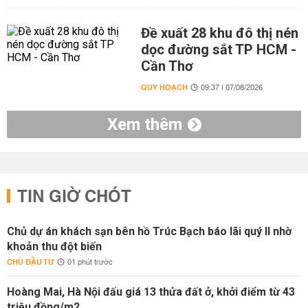
Đề xuất 28 khu đô thị nén
dọc đường sắt TP HCM -
Cần Thơ
QUY HOẠCH
09:37 | 07/08/2026
Xem thêm
TIN GIỜ CHÓT
Chủ dự án khách sạn bên hồ Trúc Bạch báo lãi quý II nhờ
khoản thu đột biến
CHỦ ĐẦU TƯ
01 phút trước
Hoàng Mai, Hà Nội đấu giá 13 thửa đất ở, khởi điểm từ 43
triệu đồng/m2