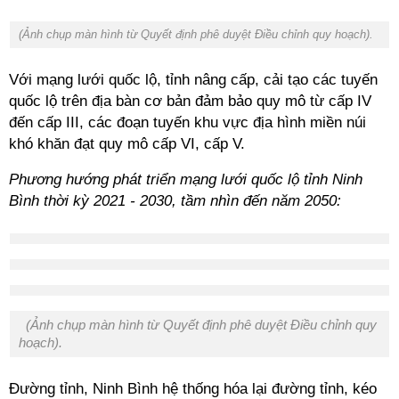
(Ảnh chụp màn hình từ Quyết định phê duyệt Điều chỉnh quy hoạch).
Với mạng lưới quốc lộ, tỉnh nâng cấp, cải tạo các tuyến
quốc lộ trên địa bàn cơ bản đảm bảo quy mô từ cấp IV
đến cấp III, các đoạn tuyến khu vực địa hình miền núi
khó khăn đạt quy mô cấp VI, cấp V.
Phương hướng phát triển mạng lưới quốc lộ tỉnh Ninh
Bình thời kỳ 2021 - 2030, tầm nhìn đến năm 2050:
(Ảnh chụp màn hình từ Quyết định phê duyệt Điều chỉnh quy
hoạch).
Đường tỉnh, Ninh Bình hệ thống hóa lại đường tỉnh, kéo