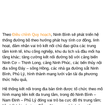
Theo
Điều chỉnh Quy hoạch
, Ninh Bình sẽ phát triển hệ
thống đường bộ theo hướng phát huy tính cơ động, linh
hoạt, đảm nhận vai trò kết nối chủ đạo giữa các trung
tâm kinh tế, khu công nghiệp, khu du lịch và đầu mối hạ
tầng khác; tăng cường kết nối đường bộ với cảng biển
Ninh Cơ – Thịnh Long, cảng Ninh Phúc, các bến thủy nội
địa sông Đáy – sông Hồng, các nhà ga đường sắt Ninh
Bình, Phủ Lý, hình thành mạng lưới vận tải đa phương
thức hiệu quả,
Hệ thống kết nối trong địa bàn tỉnh được tổ chức theo mô
hình mạng liên kết đa trung tâm, trong đó Ninh Bình –
Nam Định – Phủ Lý đóng vai trò ba cực đô thị trung tâm;