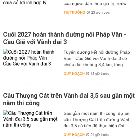
của người dân theo giá trị trước...
THỊ TRƯỜNG
23 giờ trước
Cuối 2027 hoàn thành đường nối Pháp Vân -
Cầu Giẽ với Vành đai 3
Tuyến đường kết nối đường Pháp
Vân - Cầu Giẽ với Vành đai 3 có
chiều dài khoảng 3,4 km, tổng...
QUY HOẠCH
15 giờ trước
Cầu Thượng Cát trên Vành đai 3,5 sau gần một
năm thi công
Sau gần một năm thi công, dự án
cầu Thượng Cát trên đường Vành
đai 3,5 có tiến độ thực hiện đạt...
QUY HOẠCH
24 giờ trước