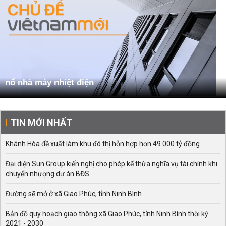
nổ nhà máy nhiệt điện
TIN MỚI NHẤT
Khánh Hòa đề xuất làm khu đô thị hỗn hợp hơn 49.000 tỷ đồng
Đại diện Sun Group kiến nghị cho phép kế thừa nghĩa vụ tài chính khi
chuyển nhượng dự án BĐS
Đường sẽ mở ở xã Giao Phúc, tỉnh Ninh Bình
Bản đồ quy hoạch giao thông xã Giao Phúc, tỉnh Ninh Bình thời kỳ
2021 - 2030