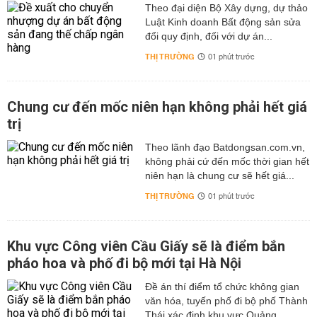
Theo đại diện Bộ Xây dựng, dự thảo
Luật Kinh doanh Bất động sản sửa
đổi quy định, đối với dự án...
THỊ TRƯỜNG
01 phút trước
Chung cư đến mốc niên hạn không phải hết giá
trị
Theo lãnh đạo Batdongsan.com.vn,
không phải cứ đến mốc thời gian hết
niên hạn là chung cư sẽ hết giá...
THỊ TRƯỜNG
01 phút trước
Khu vực Công viên Cầu Giấy sẽ là điểm bắn
pháo hoa và phố đi bộ mới tại Hà Nội
Đề án thí điểm tổ chức không gian
văn hóa, tuyến phố đi bộ phố Thành
Thái xác định khu vực Quảng...