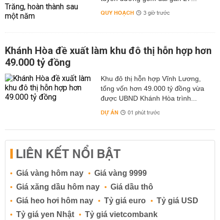
QUY HOẠCH
3 giờ trước
Khánh Hòa đề xuất làm khu đô thị hỗn hợp hơn
49.000 tỷ đồng
Khu đô thị hỗn hợp Vĩnh Lương,
tổng vốn hơn 49.000 tỷ đồng vừa
được UBND Khánh Hòa trình...
DỰ ÁN
01 phút trước
LIÊN KẾT NỔI BẬT
Giá vàng hôm nay
Giá vàng 9999
Giá xăng dầu hôm nay
Giá dầu thô
Giá heo hơi hôm nay
Tỷ giá euro
Tỷ giá USD
Tỷ giá yen Nhật
Tỷ giá vietcombank