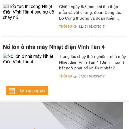
Chiều ngày 9/3, sau khi thu thập
mẫu và vật chứng, đoàn Công tác
Bộ Công thương và đoàn Kiểm...
THỜI SỰ
12:43 | 09/03/2017
Nổ lớn ở nhà máy Nhiệt điện Vĩnh Tân 4
Trong lúc chạy thử nghiệm, nhà máy
Nhiệt điện Vĩnh Tân 4 (Bình Thuận)
bất ngờ phát nổ khiến ít nhất 2...
THỜI SỰ
07:00 | 07/03/2017
TÌM THEO NGÀY