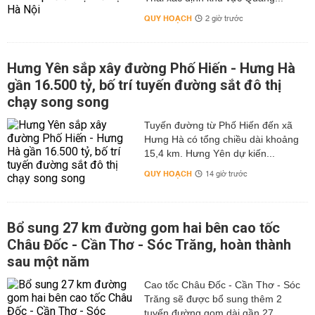
QUY HOẠCH
2 giờ trước
Hưng Yên sắp xây đường Phố Hiến - Hưng Hà
gần 16.500 tỷ, bố trí tuyến đường sắt đô thị
chạy song song
Tuyến đường từ Phố Hiến đến xã
Hưng Hà có tổng chiều dài khoảng
15,4 km. Hưng Yên dự kiến...
QUY HOẠCH
14 giờ trước
Bổ sung 27 km đường gom hai bên cao tốc
Châu Đốc - Cần Thơ - Sóc Trăng, hoàn thành
sau một năm
Cao tốc Châu Đốc - Cần Thơ - Sóc
Trăng sẽ được bổ sung thêm 2
tuyến đường gom dài gần 27...