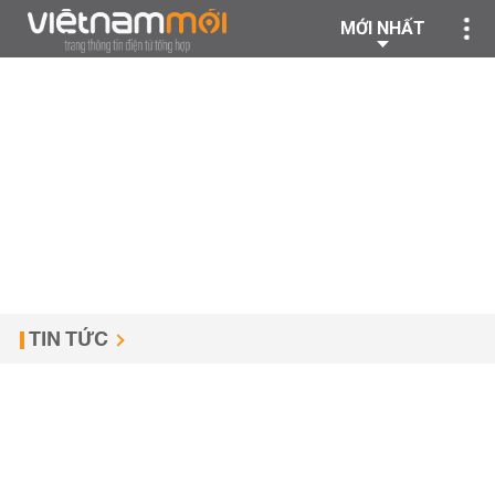
MỚI NHẤT
TIN TỨC