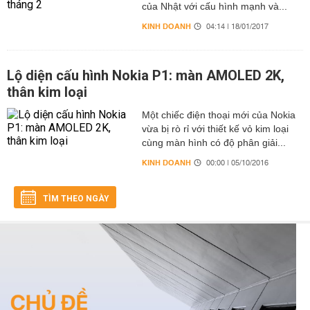
của Nhật với cấu hình mạnh và...
KINH DOANH
04:14 | 18/01/2017
Lộ diện cấu hình Nokia P1: màn AMOLED 2K,
thân kim loại
Một chiếc điện thoại mới của Nokia
vừa bị rò rỉ với thiết kế vỏ kim loại
cùng màn hình có độ phân giải...
KINH DOANH
00:00 | 05/10/2016
TÌM THEO NGÀY