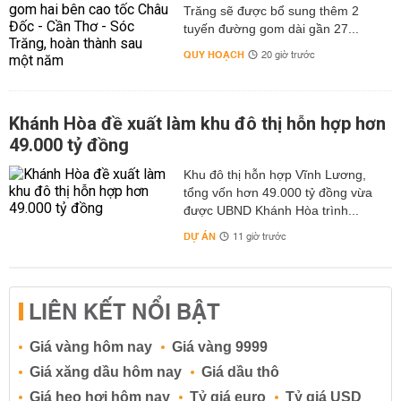
Trăng sẽ được bổ sung thêm 2
tuyến đường gom dài gần 27...
QUY HOẠCH
20 giờ trước
Khánh Hòa đề xuất làm khu đô thị hỗn hợp hơn
49.000 tỷ đồng
Khu đô thị hỗn hợp Vĩnh Lương,
tổng vốn hơn 49.000 tỷ đồng vừa
được UBND Khánh Hòa trình...
DỰ ÁN
11 giờ trước
LIÊN KẾT NỔI BẬT
Giá vàng hôm nay
Giá vàng 9999
Giá xăng dầu hôm nay
Giá dầu thô
Giá heo hơi hôm nay
Tỷ giá euro
Tỷ giá USD