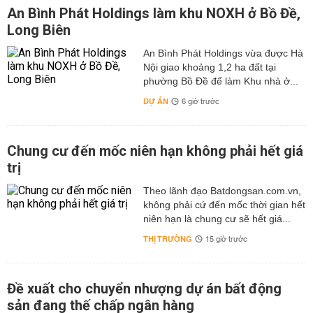
An Bình Phát Holdings làm khu NOXH ở Bồ Đề,
Long Biên
An Bình Phát Holdings vừa được Hà
Nội giao khoảng 1,2 ha đất tại
phường Bồ Đề để làm Khu nhà ở...
DỰ ÁN
6 giờ trước
Chung cư đến mốc niên hạn không phải hết giá
trị
Theo lãnh đạo Batdongsan.com.vn,
không phải cứ đến mốc thời gian hết
niên hạn là chung cư sẽ hết giá...
THỊ TRƯỜNG
15 giờ trước
Đề xuất cho chuyển nhượng dự án bất động
sản đang thế chấp ngân hàng