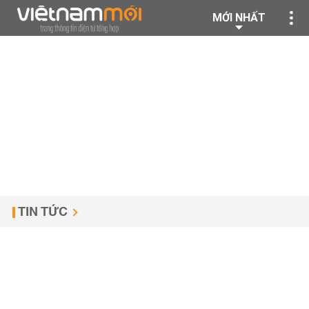
MỚI NHẤT
TIN TỨC