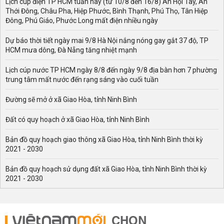
Lịch cúp điện TP HCM tuần này (từ 10/8 đến 16/8) An Hội Tây, An
Thới Đông, Châu Pha, Hiệp Phước, Bình Thạnh, Phú Thọ, Tân Hiệp
Đông, Phú Giáo, Phước Long mất điện nhiều ngày
Dự báo thời tiết ngày mai 9/8 Hà Nội nắng nóng gay gắt 37 độ, TP
HCM mưa dông, Đà Nẵng tăng nhiệt mạnh
Lịch cúp nước TP HCM ngày 8/8 đến ngày 9/8 địa bàn hơn 7 phường
trung tâm mất nước đến rạng sáng vào cuối tuần
Đường sẽ mở ở xã Giao Hòa, tỉnh Ninh Bình
Đất có quy hoạch ở xã Giao Hòa, tỉnh Ninh Bình
Bản đồ quy hoạch giao thông xã Giao Hòa, tỉnh Ninh Bình thời kỳ
2021 - 2030
Bản đồ quy hoạch sử dụng đất xã Giao Hòa, tỉnh Ninh Bình thời kỳ
2021 - 2030
CHỌN