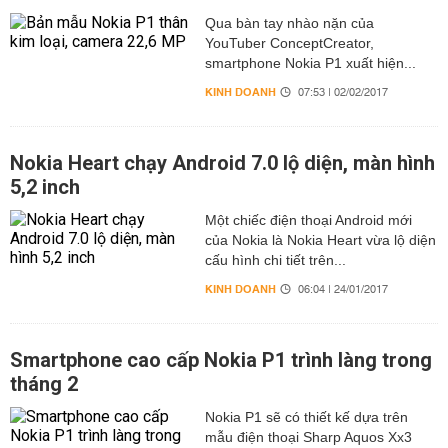
Qua bàn tay nhào nặn của
YouTuber ConceptCreator,
smartphone Nokia P1 xuất hiện...
KINH DOANH
07:53 | 02/02/2017
Nokia Heart chạy Android 7.0 lộ diện, màn hình
5,2 inch
Một chiếc điện thoại Android mới
của Nokia là Nokia Heart vừa lộ diện
cấu hình chi tiết trên...
KINH DOANH
06:04 | 24/01/2017
Smartphone cao cấp Nokia P1 trình làng trong
tháng 2
Nokia P1 sẽ có thiết kế dựa trên
mẫu điện thoại Sharp Aquos Xx3