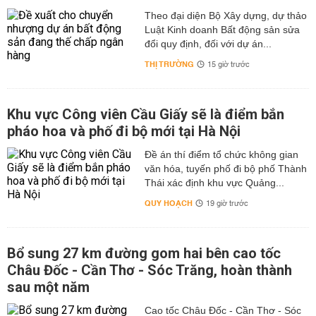
Theo đại diện Bộ Xây dựng, dự thảo
Luật Kinh doanh Bất động sản sửa
đổi quy định, đối với dự án...
THỊ TRƯỜNG
15 giờ trước
Khu vực Công viên Cầu Giấy sẽ là điểm bắn
pháo hoa và phố đi bộ mới tại Hà Nội
Đề án thí điểm tổ chức không gian
văn hóa, tuyến phố đi bộ phố Thành
Thái xác định khu vực Quảng...
QUY HOẠCH
19 giờ trước
Bổ sung 27 km đường gom hai bên cao tốc
Châu Đốc - Cần Thơ - Sóc Trăng, hoàn thành
sau một năm
Cao tốc Châu Đốc - Cần Thơ - Sóc