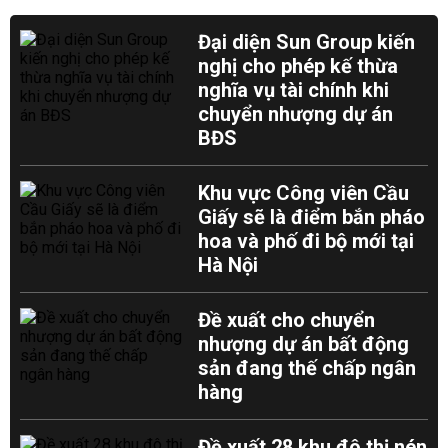
Đại diện Sun Group kiến
nghị cho phép kế thừa
nghĩa vụ tài chính khi
chuyển nhượng dự án
BĐS
Khu vực Công viên Cầu
Giấy sẽ là điểm bắn pháo
hoa và phố đi bộ mới tại
Hà Nội
Đề xuất cho chuyển
nhượng dự án bất động
sản đang thế chấp ngân
hàng
Đề xuất 28 khu đô thị nén