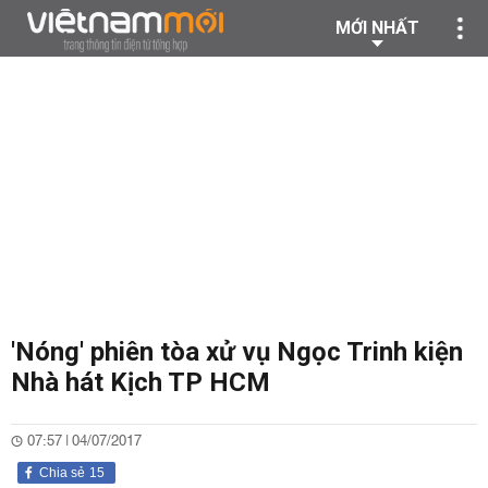
MỚI NHẤT
'Nóng' phiên tòa xử vụ Ngọc Trinh kiện
Nhà hát Kịch TP HCM
07:57 | 04/07/2017
Chia sẻ
15