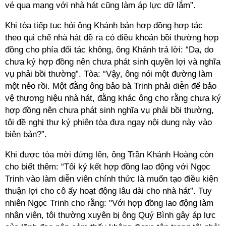
vé qua mạng với nhà hát cũng làm áp lực dữ lắm”.
Khi tòa tiếp tục hỏi ông Khánh bản hợp đồng hợp tác
theo qui chế nhà hát đề ra có điều khoản bồi thường hợp
đồng cho phía đối tác không, ông Khánh trả lời: “Dạ, do
chưa ký hợp đồng nên chưa phát sinh quyền lợi và nghĩa
vụ phải bồi thường”. Tòa: “Vậy, ông nói một đường làm
một nẻo rồi. Một đằng ông bảo bà Trinh phải diễn để bảo
vệ thương hiệu nhà hát, đằng khác ông cho rằng chưa ký
hợp đồng nên chưa phát sinh nghĩa vụ phải bồi thường,
tôi đề nghị thư ký phiên tòa đưa ngay nội dung này vào
biên bản?”.
Khi được tòa mời đứng lên, ông Trần Khánh Hoàng còn
cho biết thêm: “Tôi ký kết hợp đồng lao động với Ngọc
Trinh vào làm diễn viên chính thức là muốn tạo điều kiện
thuận lợi cho cô ấy hoạt động lâu dài cho nhà hát”. Tuy
nhiên Ngọc Trinh cho rằng: "Với hợp đồng lao động làm
nhân viên, tôi thường xuyên bị ông Quý Bình gây áp lực