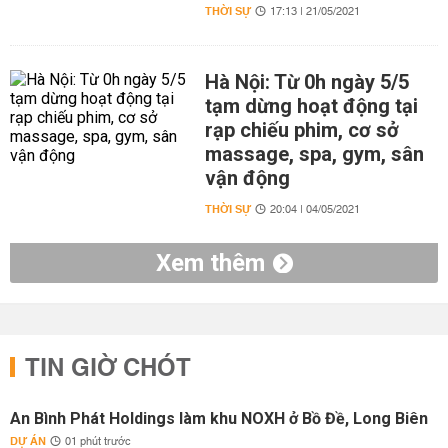
THỜI SỰ
17:13 | 21/05/2021
Hà Nội: Từ 0h ngày 5/5
tạm dừng hoạt động tại
rạp chiếu phim, cơ sở
massage, spa, gym, sân
vận động
THỜI SỰ
20:04 | 04/05/2021
Xem thêm
TIN GIỜ CHÓT
An Bình Phát Holdings làm khu NOXH ở Bồ Đề, Long Biên
DỰ ÁN
01 phút trước