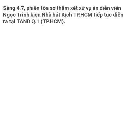
Sáng 4.7, phiên tòa sơ thẩm xét xử vụ án diễn viên
Ngọc Trinh kiện Nhà hát Kịch TP.HCM tiếp tục diễn
ra tại TAND Q.1 (TP.HCM).