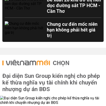
dọc đường sắt TP HCM -
Cần Thơ
Chung cư đến mốc niên
hạn không phải hết giá
trị
CHỌN
Đại diện Sun Group kiến nghị cho phép
kế thừa nghĩa vụ tài chính khi chuyển
nhượng dự án BĐS