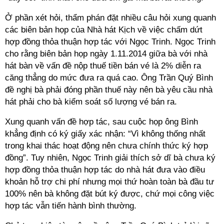
Ở phần xét hỏi, thẩm phán đặt nhiều câu hỏi xung quanh
các biên bản họp của Nhà hát Kịch về việc chấm dứt
hợp đồng thỏa thuận hợp tác với Ngọc Trinh. Ngọc Trinh
cho rằng biên bản họp ngày 1.11.2014 giữa bà với nhà
hát bàn về vấn đề nộp thuế tiền bán vé là 2% diễn ra
căng thẳng do mức đưa ra quá cao. Ông Trần Quý Bình
đề nghị bà phải đóng phần thuế này nên bà yêu cầu nhà
hát phải cho bà kiểm soát số lượng vé bán ra.
Xung quanh vấn đề hợp tác, sau cuộc họp ông Bình
khẳng định có ký giấy xác nhận: “Vì không thống nhất
trong khai thác hoạt động nên chưa chính thức ký hợp
đồng”. Tuy nhiên, Ngọc Trinh giải thích sở dĩ bà chưa ký
hợp đồng thỏa thuận hợp tác do nhà hát đưa vào điều
khoản hỗ trợ chi phí nhưng mọi thứ hoàn toàn bà đầu tư
100% nên bà không đặt bút ký được, chứ mọi công việc
hợp tác vẫn tiến hành bình thường.