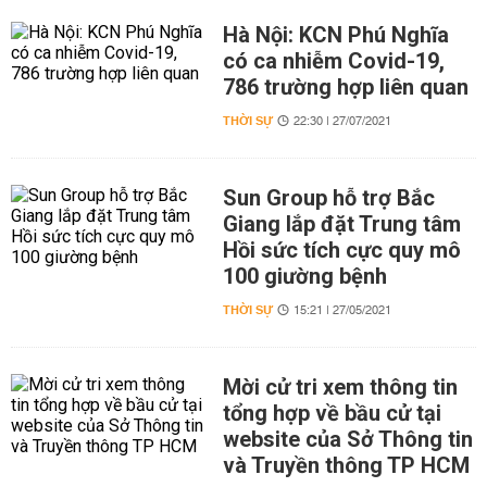
Hà Nội: KCN Phú Nghĩa
có ca nhiễm Covid-19,
786 trường hợp liên quan
THỜI SỰ
22:30 | 27/07/2021
Sun Group hỗ trợ Bắc
Giang lắp đặt Trung tâm
Hồi sức tích cực quy mô
100 giường bệnh
THỜI SỰ
15:21 | 27/05/2021
Mời cử tri xem thông tin
tổng hợp về bầu cử tại
website của Sở Thông tin
và Truyền thông TP HCM