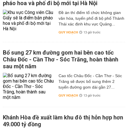
pháo hoa và phố đi bộ mới tại Hà Nội
Đề án thí điểm tổ chức không gian
văn hóa, tuyến phố đi bộ phố Thành
Thái xác định khu vực Quảng...
QUY HOẠCH
13 giờ trước
Bổ sung 27 km đường gom hai bên cao tốc
Châu Đốc - Cần Thơ - Sóc Trăng, hoàn thành
sau một năm
Cao tốc Châu Đốc - Cần Thơ - Sóc
Trăng sẽ được bổ sung thêm 2
tuyến đường gom dài gần 27...
QUY HOẠCH
13 giờ trước
Khánh Hòa đề xuất làm khu đô thị hỗn hợp hơn
49.000 tỷ đồng