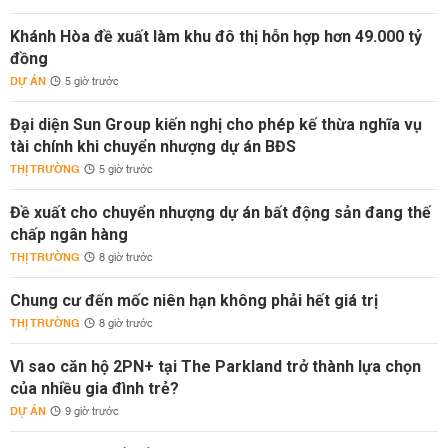
Khánh Hòa đề xuất làm khu đô thị hỗn hợp hơn 49.000 tỷ
đồng
DỰ ÁN
5 giờ trước
Đại diện Sun Group kiến nghị cho phép kế thừa nghĩa vụ
tài chính khi chuyển nhượng dự án BĐS
THỊ TRƯỜNG
5 giờ trước
Đề xuất cho chuyển nhượng dự án bất động sản đang thế
chấp ngân hàng
THỊ TRƯỜNG
8 giờ trước
Chung cư đến mốc niên hạn không phải hết giá trị
THỊ TRƯỜNG
8 giờ trước
Vì sao căn hộ 2PN+ tại The Parkland trở thành lựa chọn
của nhiều gia đình trẻ?
DỰ ÁN
9 giờ trước