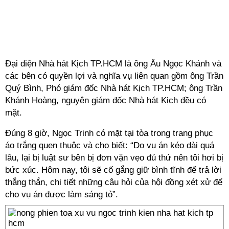
Đại diện Nhà hát Kịch TP.HCM là ông Âu Ngọc Khánh và
các bên có quyền lợi và nghĩa vụ liên quan gồm ông Trần
Quý Bình, Phó giám đốc Nhà hát Kịch TP.HCM; ông Trần
Khánh Hoàng, nguyên giám đốc Nhà hát Kịch đều có
mặt.
Đúng 8 giờ, Ngọc Trinh có mặt tại tòa trong trang phục
áo trắng quen thuộc và cho biết: “Do vụ án kéo dài quá
lâu, lại bị luật sư bên bị đơn vặn vẹo đủ thứ nên tôi hơi bị
bức xúc. Hôm nay, tôi sẽ cố gắng giữ bình tĩnh để trả lời
thẳng thắn, chi tiết những câu hỏi của hội đồng xét xử để
cho vụ án được làm sáng tỏ”.