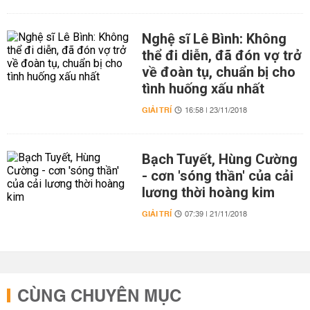
Nghệ sĩ Lê Bình: Không
thể đi diễn, đã đón vợ trở
về đoàn tụ, chuẩn bị cho
tình huống xấu nhất
GIẢI TRÍ
16:58 | 23/11/2018
Bạch Tuyết, Hùng Cường
- cơn 'sóng thần' của cải
lương thời hoàng kim
GIẢI TRÍ
07:39 | 21/11/2018
CÙNG CHUYÊN MỤC