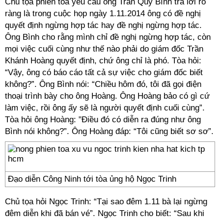
Chủ tọa phiên tòa yêu cầu ông Trần Quý Bình trả lời rõ
ràng là trong cuộc họp ngày 1.11.2014 ông có đề nghị
quyết định ngừng hợp tác hay đề nghị ngừng hợp tác.
Ông Bình cho rằng mình chỉ đề nghị ngừng hợp tác, còn
mọi việc cuối cùng như thế nào phải do giám đốc Trần
Khánh Hoàng quyết định, chứ ông chỉ là phó. Tòa hỏi:
“Vậy, ông có báo cáo tất cả sự việc cho giám đốc biết
không?”. Ông Bình nói: “Chiều hôm đó, tôi đã gọi điện
thoại trình bày cho ông Hoàng. Ông Hoàng bảo có gì cứ
làm việc, rồi ông ấy sẽ là người quyết định cuối cùng”.
Tòa hỏi ông Hoàng: "Điều đó có diễn ra đúng như ông
Bình nói không?”. Ông Hoàng đáp: “Tôi cũng biết sơ sơ”.
Đạo diễn Công Ninh tới tòa ủng hộ Ngọc Trinh
Chủ tọa hỏi Ngọc Trinh: “Tại sao đêm 1.11 bà lại ngừng
đêm diễn khi đã bán vé”. Ngọc Trinh cho biết: “Sau khi