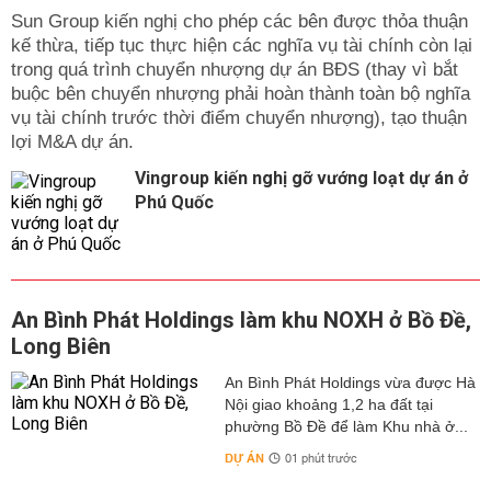
Sun Group kiến nghị cho phép các bên được thỏa thuận
kế thừa, tiếp tục thực hiện các nghĩa vụ tài chính còn lại
trong quá trình chuyển nhượng dự án BĐS (thay vì bắt
buộc bên chuyển nhượng phải hoàn thành toàn bộ nghĩa
vụ tài chính trước thời điểm chuyển nhượng), tạo thuận
lợi M&A dự án.
Vingroup kiến nghị gỡ vướng loạt dự án ở
Phú Quốc
An Bình Phát Holdings làm khu NOXH ở Bồ Đề,
Long Biên
An Bình Phát Holdings vừa được Hà
Nội giao khoảng 1,2 ha đất tại
phường Bồ Đề để làm Khu nhà ở...
DỰ ÁN
01 phút trước