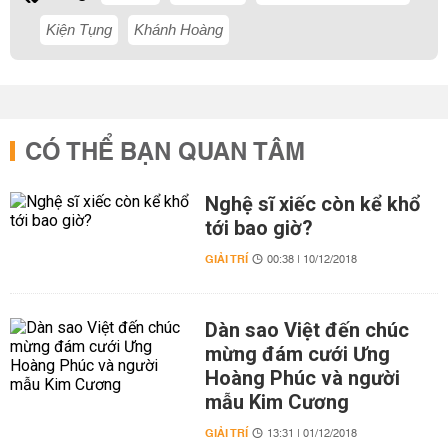
Kiện Tụng
Khánh Hoàng
CÓ THỂ BẠN QUAN TÂM
Nghệ sĩ xiếc còn kể khổ
tới bao giờ?
GIẢI TRÍ
00:38 | 10/12/2018
Dàn sao Việt đến chúc
mừng đám cưới Ưng
Hoàng Phúc và người
mẫu Kim Cương
GIẢI TRÍ
13:31 | 01/12/2018