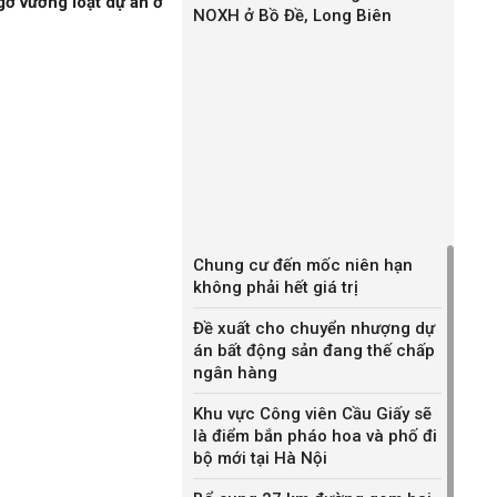
gỡ vướng loạt dự án ở
NOXH ở Bồ Đề, Long Biên
Chung cư đến mốc niên hạn
không phải hết giá trị
Đề xuất cho chuyển nhượng dự
án bất động sản đang thế chấp
ngân hàng
Khu vực Công viên Cầu Giấy sẽ
là điểm bắn pháo hoa và phố đi
bộ mới tại Hà Nội