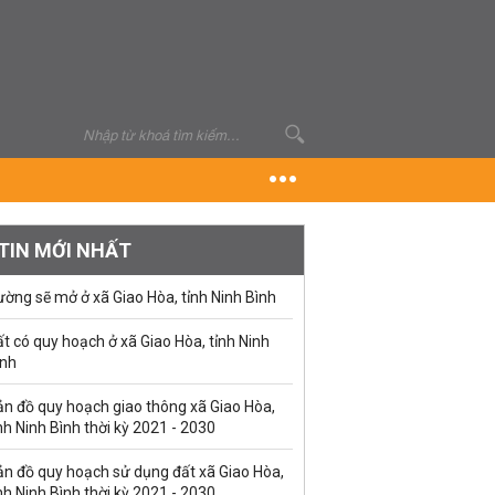
TIN MỚI NHẤT
ờng sẽ mở ở xã Giao Hòa, tỉnh Ninh Bình
t có quy hoạch ở xã Giao Hòa, tỉnh Ninh
ình
ản đồ quy hoạch giao thông xã Giao Hòa,
nh Ninh Bình thời kỳ 2021 - 2030
ản đồ quy hoạch sử dụng đất xã Giao Hòa,
nh Ninh Bình thời kỳ 2021 - 2030