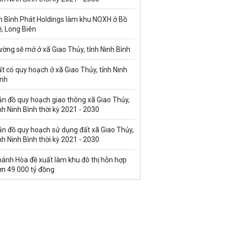
n Bình Phát Holdings làm khu NOXH ở Bồ
, Long Biên
ờng sẽ mở ở xã Giao Thủy, tỉnh Ninh Bình
t có quy hoạch ở xã Giao Thủy, tỉnh Ninh
ình
ản đồ quy hoạch giao thông xã Giao Thủy,
nh Ninh Bình thời kỳ 2021 - 2030
ản đồ quy hoạch sử dụng đất xã Giao Thủy,
nh Ninh Bình thời kỳ 2021 - 2030
hánh Hòa đề xuất làm khu đô thị hỗn hợp
ơn 49.000 tỷ đồng