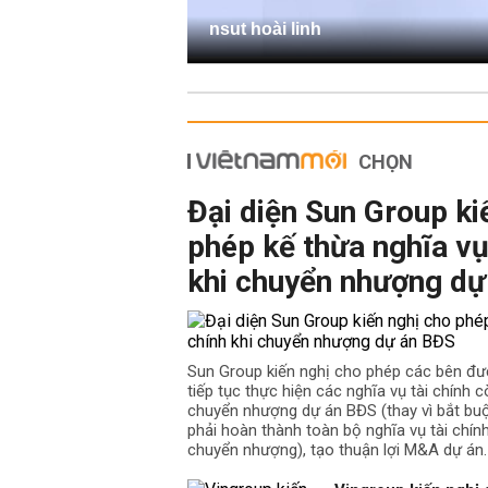
nsut hoài linh
CHỌN
Đại diện Sun Group ki
phép kế thừa nghĩa vụ
khi chuyển nhượng dự
Sun Group kiến nghị cho phép các bên đư
tiếp tục thực hiện các nghĩa vụ tài chính cò
chuyển nhượng dự án BĐS (thay vì bắt b
phải hoàn thành toàn bộ nghĩa vụ tài chín
chuyển nhượng), tạo thuận lợi M&A dự án.