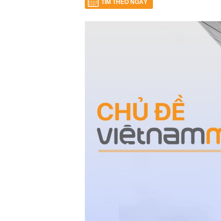
TÌM THEO NGÀY