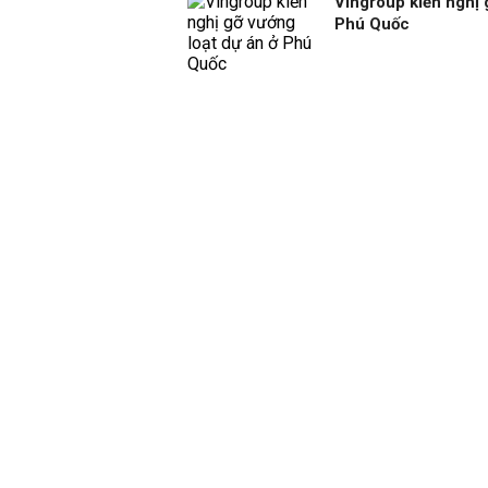
Vingroup kiến nghị 
Phú Quốc