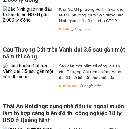
Khu NOXH phường Vũ Ninh và khu
NOXH phường Nam Sơn được Bắc
Ninh giao chủ đầu tư cho CTCP...
DỰ ÁN
12 giờ trước
Cầu Thượng Cát trên Vành đai 3,5 sau gần một
năm thi công
Sau gần một năm thi công, dự án
cầu Thượng Cát trên đường Vành
đai 3,5 có tiến độ thực hiện đạt...
QUY HOẠCH
20 giờ trước
Thái An Holdings cùng nhà đầu tư ngoại muốn
làm tổ hợp cảng biển đô thị công nghiệp 18 tỷ
USD ở Quảng Ninh