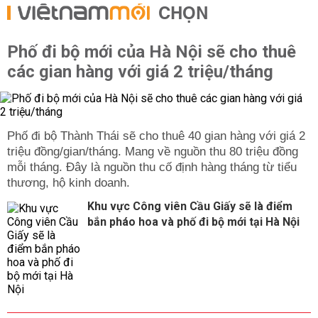
CHỌN
Phố đi bộ mới của Hà Nội sẽ cho thuê
các gian hàng với giá 2 triệu/tháng
Phố đi bộ Thành Thái sẽ cho thuê 40 gian hàng với giá 2
triệu đồng/gian/tháng. Mang về nguồn thu 80 triệu đồng
mỗi tháng. Đây là nguồn thu cố định hàng tháng từ tiểu
thương, hộ kinh doanh.
Khu vực Công viên Cầu Giấy sẽ là điểm
bắn pháo hoa và phố đi bộ mới tại Hà Nội