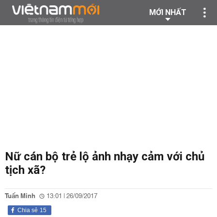
MỚI NHẤT
Nữ cán bộ trẻ lộ ảnh nhạy cảm với chủ
tịch xã?
Tuấn Minh
13:01 | 26/09/2017
Chia sẻ
15