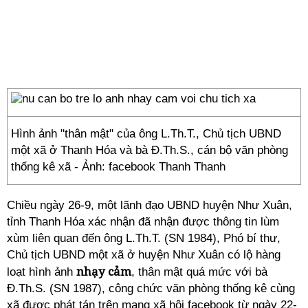
Hình ảnh "thân mật" của ông L.Th.T., Chủ tịch UBND
một xã ở Thanh Hóa và bà Đ.Th.S., cán bộ văn phòng
thống kê xã - Ảnh: facebook Thanh Thanh
Chiều ngày 26-9, một lãnh đạo UBND huyện Như Xuân,
tỉnh Thanh Hóa xác nhận đã nhận được thông tin lùm
xùm liên quan đến ông L.Th.T. (SN 1984), Phó bí thư,
Chủ tịch UBND một xã ở huyện Như Xuân có lộ hàng
nhạy cảm
loạt hình ảnh
, thân mật quá mức với bà
Đ.Th.S. (SN 1987), công chức văn phòng thống kê cùng
xã được phát tán trên mạng xã hội facebook từ ngày 22-