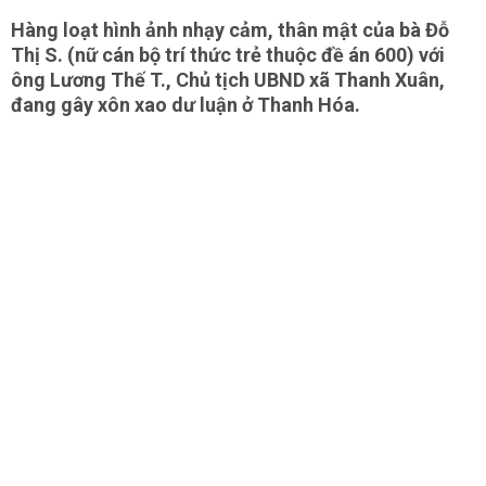
Hàng loạt hình ảnh nhạy cảm, thân mật của bà Đỗ
Thị S. (nữ cán bộ trí thức trẻ thuộc đề án 600) với
ông Lương Thế T., Chủ tịch UBND xã Thanh Xuân,
đang gây xôn xao dư luận ở Thanh Hóa.