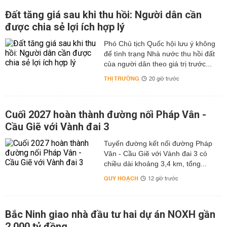
Đất tăng giá sau khi thu hồi: Người dân cần
được chia sẻ lợi ích hợp lý
Phó Chủ tịch Quốc hội lưu ý không
để tình trạng Nhà nước thu hồi đất
của người dân theo giá trị trước...
THỊ TRƯỜNG
20 giờ trước
Cuối 2027 hoàn thành đường nối Pháp Vân -
Cầu Giẽ với Vành đai 3
Tuyến đường kết nối đường Pháp
Vân - Cầu Giẽ với Vành đai 3 có
chiều dài khoảng 3,4 km, tổng...
QUY HOẠCH
12 giờ trước
Bắc Ninh giao nhà đầu tư hai dự án NOXH gần
2.000 tỷ đồng