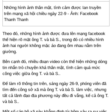
Những hình ảnh thân mật, tình cảm được lan truyền
trên mạng xã hội chiều ngày 22-9 - Ảnh: Facebook
Thanh Thanh
Theo đó, những hình ảnh được đưa lên mạng facebook
thể hiện rõ mặt ông T. và bà S., trong đó có nhiều hình
ảnh hai người không mặc áo đang ôm nhau nằm trên
giường.
Bên cạnh đó, nhiều đoạn video còn thể hiện những dòng
tin nhắn trò chuyện khá thân mật, tình cảm quá mức
công việc giữa ông T. và bà S..
Để làm rõ thông tin trên, sáng ngày 26-9, phóng viên đã
tìm đến công sở xã mà ông T. và bà S. làm việc, nhưng
tất cả lãnh đạo địa phương này đều đi vắng, kể cả ông T.
và bà S..
Một số cán bộ xã này khẳng định từ hôm xảy ra sự việc