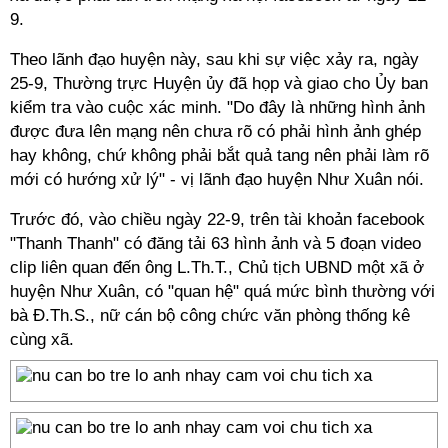
9.
Theo lãnh đạo huyện này, sau khi sự việc xảy ra, ngày
25-9, Thường trực Huyện ủy đã họp và giao cho Ủy ban
kiểm tra vào cuộc xác minh. "Do đây là những hình ảnh
được đưa lên mạng nên chưa rõ có phải hình ảnh ghép
hay không, chứ không phải bắt quả tang nên phải làm rõ
mới có hướng xử lý" - vị lãnh đạo huyện Như Xuân nói.
Trước đó, vào chiều ngày 22-9, trên tài khoản facebook
"Thanh Thanh" có đăng tải 63 hình ảnh và 5 đoạn video
clip liên quan đến ông L.Th.T., Chủ tịch UBND một xã ở
huyện Như Xuân, có "quan hệ" quá mức bình thường với
bà Đ.Th.S., nữ cán bộ công chức văn phòng thống kê
cùng xã.