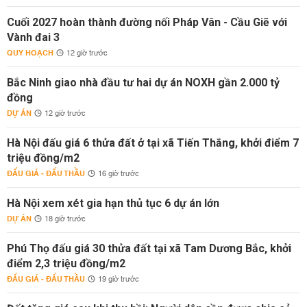
Cuối 2027 hoàn thành đường nối Pháp Vân - Cầu Giẽ với
Vành đai 3
QUY HOẠCH
12 giờ trước
Bắc Ninh giao nhà đầu tư hai dự án NOXH gần 2.000 tỷ
đồng
DỰ ÁN
12 giờ trước
Hà Nội đấu giá 6 thửa đất ở tại xã Tiến Thắng, khởi điểm 7
triệu đồng/m2
ĐẤU GIÁ - ĐẤU THẦU
16 giờ trước
Hà Nội xem xét gia hạn thủ tục 6 dự án lớn
DỰ ÁN
18 giờ trước
Phú Thọ đấu giá 30 thửa đất tại xã Tam Dương Bắc, khởi
điểm 2,3 triệu đồng/m2
ĐẤU GIÁ - ĐẤU THẦU
19 giờ trước