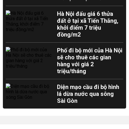
Hà Nội đấu giá 6 thửa
đất ở tại xã Tiến Thắng,
khởi điểm 7 triệu
đồng/m2
Phố đi bộ mới của Hà Nội
sẽ cho thuê các gian
hàng với giá 2
triệu/tháng
Diện mạo cầu đi bộ hình
lá dừa nước qua sông
Sài Gòn