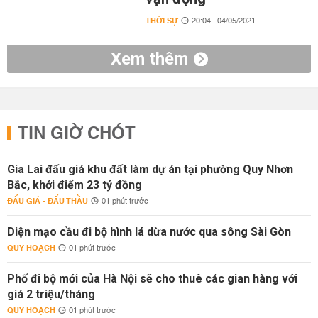
THỜI SỰ
20:04 | 04/05/2021
Xem thêm
TIN GIỜ CHÓT
Gia Lai đấu giá khu đất làm dự án tại phường Quy Nhơn
Bắc, khởi điểm 23 tỷ đồng
ĐẤU GIÁ - ĐẤU THẦU
01 phút trước
Diện mạo cầu đi bộ hình lá dừa nước qua sông Sài Gòn
QUY HOẠCH
01 phút trước
Phố đi bộ mới của Hà Nội sẽ cho thuê các gian hàng với
giá 2 triệu/tháng
QUY HOẠCH
01 phút trước