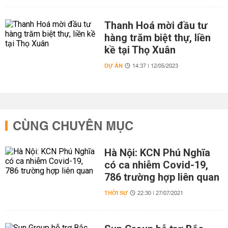
Thanh Hoá mời đầu tư
hàng trăm biệt thự, liền
kề tại Thọ Xuân
DỰ ÁN
14:37 | 12/05/2023
CÙNG CHUYÊN MỤC
Hà Nội: KCN Phú Nghĩa
có ca nhiễm Covid-19,
786 trường hợp liên quan
THỜI SỰ
22:30 | 27/07/2021