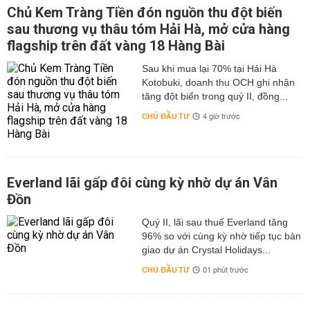
Chủ Kem Tràng Tiền đón nguồn thu đột biến
sau thương vụ thâu tóm Hải Hà, mở cửa hàng
flagship trên đất vàng 18 Hàng Bài
Sau khi mua lại 70% tại Hải Hà
Kotobuki, doanh thu OCH ghi nhận
tăng đột biến trong quý II, đồng...
CHỦ ĐẦU TƯ
4 giờ trước
Everland lãi gấp đôi cùng kỳ nhờ dự án Vân
Đồn
Quý II, lãi sau thuế Everland tăng
96% so với cùng kỳ nhờ tiếp tục bàn
giao dự án Crystal Holidays...
CHỦ ĐẦU TƯ
01 phút trước