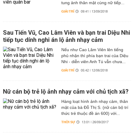
tung ảnh thân mật cùng nữ tiếp...
GIẢI TRÍ
09:41 | 13/09/2018
Sau Tiến Vũ, Cao Lâm Viên và bạn trai Diệu Nhi
tiếp tục dính nghi án lộ ảnh nhạy cảm
Nếu như Cao Lâm Viên lên tiếng
phủ nhận thì phía bạn trai của Diệu
Nhi - diễn viên Anh Tú vẫn chưa...
GIẢI TRÍ
05:42 | 12/06/2018
Nữ cán bộ trẻ lộ ảnh nhạy cảm với chủ tịch xã?
Hàng loạt hình ảnh nhạy cảm, thân
mật của bà Đỗ Thị S. (nữ cán bộ trí
thức trẻ thuộc đề án 600) với...
THỜI SỰ
13:01 | 26/09/2017