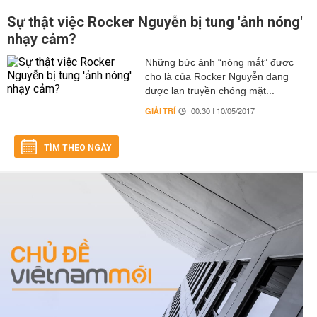
Sự thật việc Rocker Nguyễn bị tung 'ảnh nóng'
nhạy cảm?
Những bức ảnh “nóng mắt” được
cho là của Rocker Nguyễn đang
được lan truyền chóng mặt...
GIẢI TRÍ
00:30 | 10/05/2017
TÌM THEO NGÀY