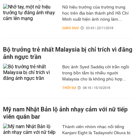
Nữ hiệu trưởng của trường trung
học trên địa bàn thành phố Hồ Chí
Minh xuất hiện ảnh nóng làm...
GIÁO DỤC
03:43 | 22/11/2018
Bộ trưởng trẻ nhất Malaysia bị chỉ trích vì đăng
ảnh ngực trần
Bức ảnh Syed Saddiq cởi trần ngồi
trong bồn tắm bị nhiều người
Malaysia cho là không phù hợp...
THỜI SỰ
08:16 | 15/10/2018
Mỹ nam Nhật Bản lộ ảnh nhạy cảm với nữ tiếp
viên quán bar
Thành viên nhóm nhạc nổi tiếng
Kanjani Eight là Tadayoshi Okura bị