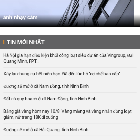
ảnh nhạy cảm
TIN MỚI NHẤT
Hà Nội gia hạn điều kiện khởi công loạt siêu dự án của Vingroup, Đại
Quang Minh, FPT...
Xây lại chung cư hết niên hạn: Đã đến lúc bỏ 'cơ chế bao cấp'
Đường sẽ mở ở xã Nam Đồng, tỉnh Ninh Bình
Đất có quy hoạch ở xã Nam Đồng, tỉnh Ninh Bình
Bảng giá vàng hôm nay 10/8: Vàng miếng và vàng nhẫn đồng loạt
giảm, nữ trang 18K đi xuống
Đường sẽ mở ở xã Hải Quang, tỉnh Ninh Bình