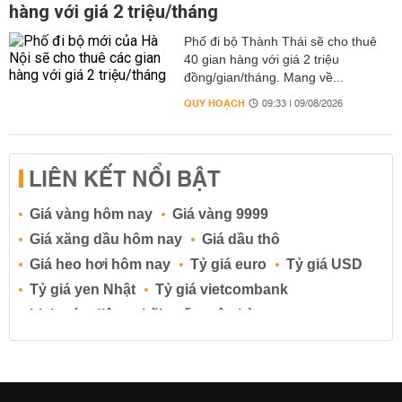
hàng với giá 2 triệu/tháng
Phố đi bộ Thành Thái sẽ cho thuê
40 gian hàng với giá 2 triệu
đồng/gian/tháng. Mang về...
QUY HOẠCH
09:33 | 09/08/2026
LIÊN KẾT NỔI BẬT
Giá vàng hôm nay
Giá vàng 9999
Giá xăng dầu hôm nay
Giá dầu thô
Giá heo hơi hôm nay
Tỷ giá euro
Tỷ giá USD
Tỷ giá yen Nhật
Tỷ giá vietcombank
Lịch cúp điện
Lãi suất ngân hàng
Lãi suất tiết kiệm
Lãi suất tiền gửi
Lãi suất ngân hàng Agribank
Lãi suất ngân hàng Sacombank