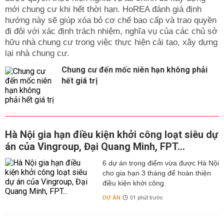
mới chung cư khi hết thời hạn. HoREA đánh giá định
hướng này sẽ giúp xóa bỏ cơ chế bao cấp và trao quyền
đi đôi với xác định trách nhiệm, nghĩa vụ của các chủ sở
hữu nhà chung cư trong việc thực hiện cải tạo, xây dựng
lại nhà chung cư.
Chung cư đến mốc niên hạn không phải
hết giá trị
Hà Nội gia hạn điều kiện khởi công loạt siêu dự
án của Vingroup, Đại Quang Minh, FPT...
6 dự án trọng điểm vừa được Hà Nội
cho gia hạn 3 tháng để hoàn thiện
điều kiện khởi công.
DỰ ÁN
01 phút trước