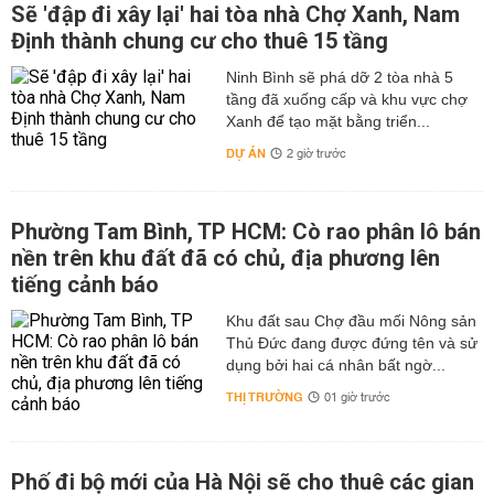
Sẽ 'đập đi xây lại' hai tòa nhà Chợ Xanh, Nam
Định thành chung cư cho thuê 15 tầng
Ninh Bình sẽ phá dỡ 2 tòa nhà 5
tầng đã xuống cấp và khu vực chợ
Xanh để tạo mặt bằng triển...
DỰ ÁN
2 giờ trước
Phường Tam Bình, TP HCM: Cò rao phân lô bán
nền trên khu đất đã có chủ, địa phương lên
tiếng cảnh báo
Khu đất sau Chợ đầu mối Nông sản
Thủ Đức đang được đứng tên và sử
dụng bởi hai cá nhân bất ngờ...
THỊ TRƯỜNG
01 giờ trước
Phố đi bộ mới của Hà Nội sẽ cho thuê các gian