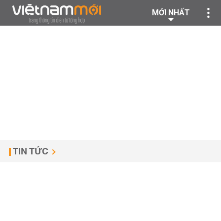
MỚI NHẤT
TIN TỨC