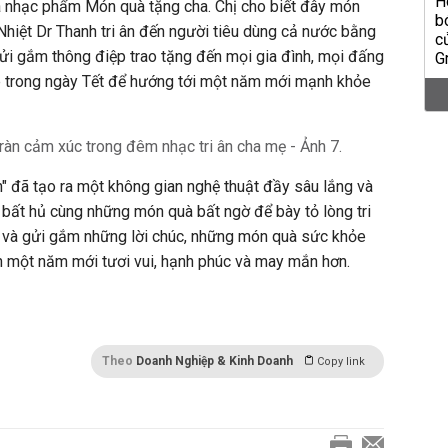
là nhạc phẩm Món quà tặng cha. Chị cho biết đây món
hiệt Dr Thanh tri ân đến người tiêu dùng cả nước bằng
gửi gắm thông điệp trao tặng đến mọi gia đình, mọi đấng
 trong ngày Tết để hướng tới một năm mới mạnh khỏe
 đã tạo ra một không gian nghệ thuật đầy sâu lắng và
 bất hủ cùng những món quà bất ngờ để bày tỏ lòng tri
h và gửi gắm những lời chúc, những món quà sức khỏe
n một năm mới tươi vui, hạnh phúc và may mắn hơn.
Theo
Doanh Nghiệp & Kinh Doanh
Copy link