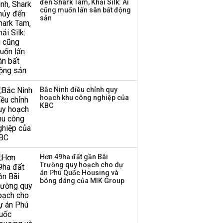
đến Shark Tam, Khải Silk: Ai
cũng muốn lấn sân bất động
sản
Bắc Ninh điều chỉnh quy
hoạch khu công nghiệp của
KBC
Hơn 49ha đất gần Bãi
Trường quy hoạch cho dự
án Phú Quốc Housing và
bóng dáng của MIK Group