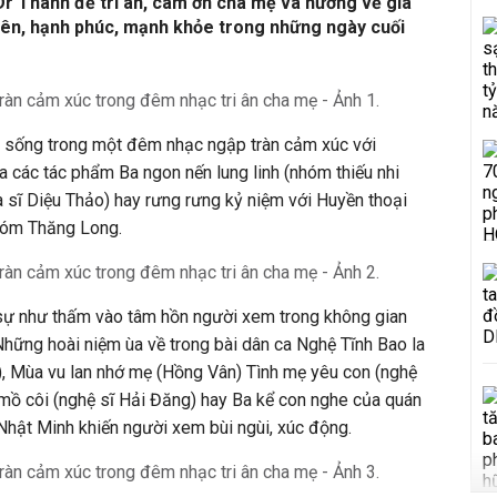
r Thanh để tri ân, cám ơn cha mẹ và hướng về gia
viên, hạnh phúc, mạnh khỏe trong những ngày cuối
c sống trong một đêm nhạc ngập tràn cảm xúc với
a các tác phẩm Ba ngon nến lung linh (nhóm thiếu nhi
a sĩ Diệu Thảo) hay rưng rưng kỷ niệm với Huyền thoại
hóm Thăng Long.
âm sự như thấm vào tâm hồn người xem trong không gian
 Những hoài niệm ùa về trong bài dân ca Nghệ Tĩnh Bao la
), Mùa vu lan nhớ mẹ (Hồng Vân) Tình mẹ yêu con (nghệ
mồ côi (nghệ sĩ Hải Đăng) hay Ba kể con nghe của quán
Nhật Minh khiến người xem bùi ngùi, xúc động.