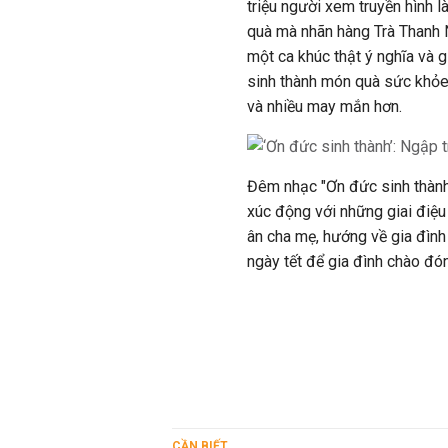
triệu người xem truyền hình 
quà mà nhãn hàng Trà Thanh N
một ca khúc thật ý nghĩa và 
sinh thành món quà sức khỏe
và nhiều may mắn hơn.
Đêm nhạc "Ơn đức sinh thành"
xúc động với những giai điệu
ân cha mẹ, hướng về gia đìn
ngày tết để gia đình chào đó
CẦN BIẾT