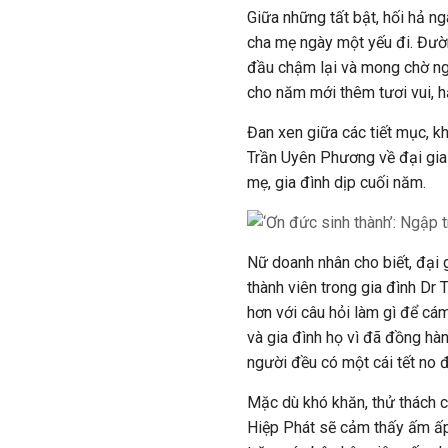
Giữa những tất bật, hối hả n
cha mẹ ngày một yếu đi. Đườn
đầu chậm lại và mong chờ ng
cho năm mới thêm tươi vui, h
Đan xen giữa các tiết mục, 
Trần Uyên Phương về đại gia 
mẹ, gia đình dịp cuối năm.
Nữ doanh nhân cho biết, đại 
thành viên trong gia đình Dr 
hơn với câu hỏi làm gì để cám
và gia đình họ vì đã đồng hà
người đều có một cái tết no 
Mặc dù khó khăn, thử thách c
Hiệp Phát sẽ cảm thấy ấm ấp