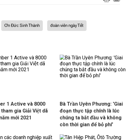
Ơn Đức Sinh Thành
đoàn viên ngày Tết
r 1 Active và 8000
Bà Trần Uyên Phương: 'Giai
 tham gia Giải Việt dã
đoạn thực tập chính là lúc
 năm mới 2021
chúng ta bắt đầu và không
còn thời gian để bỏ phí'