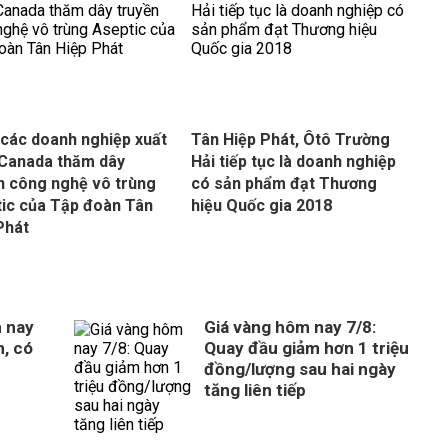
các doanh nghiệp xuất
Tân Hiệp Phát, Ôtô Trường
Canada thăm dây
Hải tiếp tục là doanh nghiệp
n công nghệ vô trùng
có sản phẩm đạt Thương
ic của Tập đoàn Tân
hiệu Quốc gia 2018
Phát
 nay
Giá vàng hôm nay 7/8:
m, có
Quay đầu giảm hơn 1 triệu
đồng/lượng sau hai ngày
tăng liên tiếp