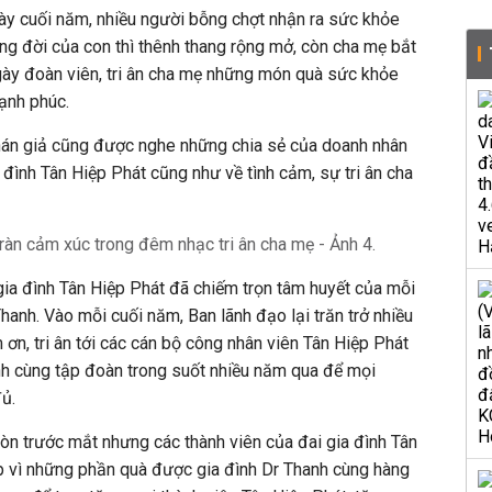
gày cuối năm, nhiều người bỗng chợt nhận ra sức khỏe
g đời của con thì thênh thang rộng mở, còn cha mẹ bắt
ày đoàn viên, tri ân cha mẹ những món quà sức khỏe
ạnh phúc.
khán giả cũng được nghe những chia sẻ của doanh nhân
đình Tân Hiệp Phát cũng như về tình cảm, sự tri ân cha
gia đình Tân Hiệp Phát đã chiếm trọn tâm huyết của mỗi
Thanh. Vào mỗi cuối năm, Ban lãnh đạo lại trăn trở nhiều
 ơn, tri ân tới các cán bộ công nhân viên Tân Hiệp Phát
nh cùng tập đoàn trong suốt nhiều năm qua để mọi
đủ.
òn trước mắt nhưng các thành viên của đai gia đình Tân
 vì những phần quà được gia đình Dr Thanh cùng hàng