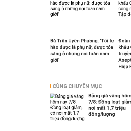
Bà Trần Uyên Phương: 'Tôi tự
Đoàn 
hào được là phụ nữ, được tỏa
khẩu 
sáng ở những nơi toàn nam
truyề
giới'
Asept
Hiệp 
CÙNG CHUYÊN MỤC
Bảng giá vàng hôm
7/8: Đồng loạt giả
nơi mất 1,7 triệu
đồng/lượng