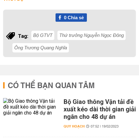
0
Chia sẻ
Bộ GTVT
Thứ trưởng Nguyễn Ngọc Đông
Tag:
Ông Trương Quang Nghĩa
CÓ THỂ BẠN QUAN TÂM
Bộ Giao thông Vận tải đề
xuất kéo dài thời gian giải
ngân cho 48 dự án
QUY HOẠCH
07:52 | 19/02/2023