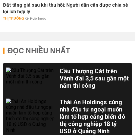
Đất tăng giá sau khi thu hồi: Người dân cần được chia sẻ
lợi ích hợp lý
THỊ TRƯỜNG
9 giờ trước
ĐỌC NHIỀU NHẤT
Cầu Thượng Cát trên
Vành đai 3,5 sau gần một
năm thi công
Thái An Holdings cùng
nhà đầu tư ngoại muốn
làm tổ hợp cảng biển đô
thị công nghiệp 18 tỷ
USD ở Quảng Ninh