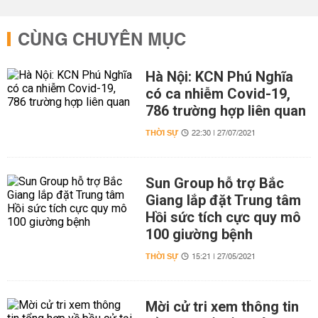
CÙNG CHUYÊN MỤC
Hà Nội: KCN Phú Nghĩa
có ca nhiễm Covid-19,
786 trường hợp liên quan
THỜI SỰ
22:30 | 27/07/2021
Sun Group hỗ trợ Bắc
Giang lắp đặt Trung tâm
Hồi sức tích cực quy mô
100 giường bệnh
THỜI SỰ
15:21 | 27/05/2021
Mời cử tri xem thông tin