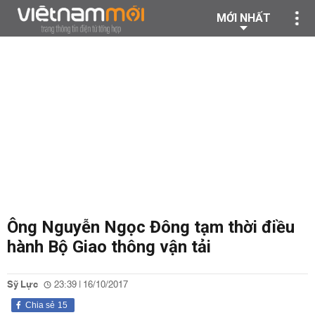
MỚI NHẤT
Ông Nguyễn Ngọc Đông tạm thời điều
hành Bộ Giao thông vận tải
Sỹ Lực
23:39 | 16/10/2017
Chia sẻ
15