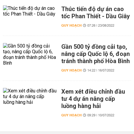
Thúc tiến độ dự án cao
tốc Phan Thiết - Dầu Giây
QUY HOẠCH
07:26 | 23/08/2022
Gần 500 tỷ đồng cải tạo,
nâng cấp Quốc lộ 6, đoạn
tránh thành phố Hòa Bình
QUY HOẠCH
14:22 | 16/07/2022
Xem xét điều chỉnh đầu
tư 4 dự án nâng cấp
luồng hàng hải
QUY HOẠCH
09:29 | 10/07/2022