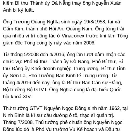
kiêm Bí thư Thành ủy Đà Nẵng thay ông Nguyễn Xuân
Anh bị kỷ luật.
Ông Trương Quang Nghĩa sinh ngày 19/8/1958, tại xã
Cẩm Kim, thành phố Hội An, Quảng Nam. Ông từng trải
qua nhiều vị trí công tác ở Vinaconex trước khi làm Tổng
giám đốc Tổng công ty này vào năm 2006.
Từ tháng 5/2008 đến 4/2016, ông lần lượt đảm nhận các
chức vụ: Phó Bí thư Thành ủy Đà Nẵng, Phó Bí thư, Bí
thư Đảng ủy Khối doanh nghiệp Trung ương, Bí thư Tỉnh
ủy Sơn La, Phó Trưởng Ban Kinh tế Trung ương. Từ
tháng 4/2016 đến nay, ông là Bí thư Ban Cán sự Đảng,
Bộ trưởng Bộ GTVT. Ông Nghĩa cũng là đại biểu Quốc
hội khoá XIV.
Thứ trưởng GTVT Nguyễn Ngọc Đông sinh năm 1962, tại
Ninh Bình là kĩ sư cầu đường ô tô, thạc sĩ quản trị.
Tháng 7/2008, Thủ tướng phê chuẩn ông Nguyễn Ngọc
Đông lúc đó là Phó Vụ trưởng Vụ Kế hoạch và Đầu tư