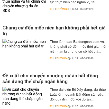
tục thực hiện các nghĩa vụ tài...
THỊ TRƯỜNG
14:54 | 07/08/2026
Chung cư đến mốc niên hạn không phải hết giá
trị
Theo lãnh đạo Batdongsan.com.vn,
không phải cứ đến mốc thời gian hết
niên hạn là chung cư sẽ hết giá...
THỊ TRƯỜNG
11:22 | 07/08/2026
Đề xuất cho chuyển nhượng dự án bất động
sản đang thế chấp ngân hàng
Theo đại diện Bộ Xây dựng, dự thảo
Luật Kinh doanh Bất động sản sửa
đổi quy định, đối với dự án...
THỊ TRƯỜNG
11:26 | 07/08/2026