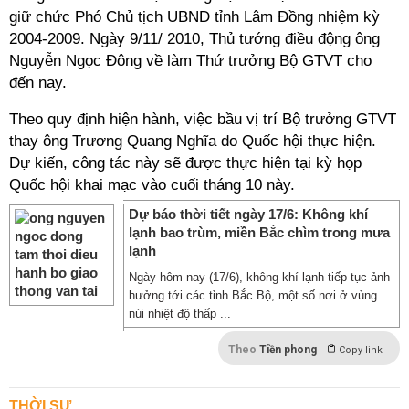
giữ chức Phó Chủ tịch UBND tỉnh Lâm Đồng nhiệm kỳ
2004-2009. Ngày 9/11/ 2010, Thủ tướng điều động ông
Nguyễn Ngọc Đông về làm Thứ trưởng Bộ GTVT cho
đến nay.
Theo quy định hiện hành, việc bầu vị trí Bộ trưởng GTVT
thay ông Trương Quang Nghĩa do Quốc hội thực hiện.
Dự kiến, công tác này sẽ được thực hiện tại kỳ họp
Quốc hội khai mạc vào cuối tháng 10 này.
Dự báo thời tiết ngày 17/6: Không khí
lạnh bao trùm, miền Bắc chìm trong mưa
lạnh
Ngày hôm nay (17/6), không khí lạnh tiếp tục ảnh
hưởng tới các tỉnh Bắc Bộ, một số nơi ở vùng
núi nhiệt độ thấp ...
Theo
Tiền phong
Copy link
THỜI SỰ