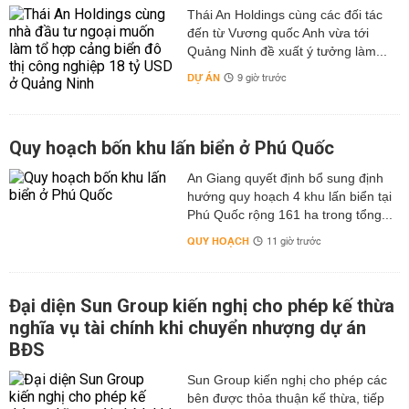
Thái An Holdings cùng các đối tác
đến từ Vương quốc Anh vừa tới
Quảng Ninh đề xuất ý tưởng làm...
DỰ ÁN
9 giờ trước
Quy hoạch bốn khu lấn biển ở Phú Quốc
An Giang quyết định bổ sung định
hướng quy hoạch 4 khu lấn biển tại
Phú Quốc rộng 161 ha trong tổng...
QUY HOẠCH
11 giờ trước
Đại diện Sun Group kiến nghị cho phép kế thừa
nghĩa vụ tài chính khi chuyển nhượng dự án
BĐS
Sun Group kiến nghị cho phép các
bên được thỏa thuận kế thừa, tiếp