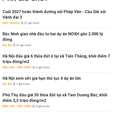
Cuối 2027 hoàn thành đường nối Pháp Vân - Cầu Giẽ với
Vành đai 3
QUY HOẠCH
01 giờ trước
Bắc Ninh giao nhà đầu tư hai dự án NOXH gần 2.000 tỷ
đồng
DỰ ÁN
01 giờ trước
Hà Nội đấu giá 6 thửa đất ở tại xã Tiến Thắng, khởi điểm 7
triệu đồng/m2
ĐẤU GIÁ - ĐẤU THẦU
5 giờ trước
Hà Nội xem xét gia hạn thủ tục 6 dự án lớn
DỰ ÁN
7 giờ trước
Phú Thọ đấu giá 30 thửa đất tại xã Tam Dương Bắc, khởi
điểm 2,3 triệu đồng/m2
ĐẤU GIÁ - ĐẤU THẦU
8 giờ trước