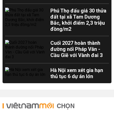
Phú Thọ đấu giá 30 thửa
đất tại xã Tam Dương
Bắc, khởi điểm 2,3 triệu
đồng/m2
Cuối 2027 hoàn thành
đường nối Pháp Vân -
Cầu Giẽ với Vành đai 3
Hà Nội xem xét gia hạn
thủ tục 6 dự án lớn
CHỌN