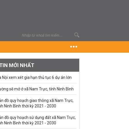
TIN MỚI NHẤT
 Nội xem xét gia hạn thủ tục 6 dự án lớn
ường sẽ mở ở xã Nam Trực, tỉnh Ninh Bình
ản đồ quy hoạch giao thông xã Nam Trực,
nh Ninh Bình thời kỳ 2021 - 2030
ản đồ quy hoạch sử dụng đất xã Nam Trực,
nh Ninh Bình thời kỳ 2021 - 2030