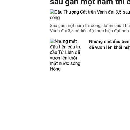
sau gần một năm thi 
Sau gần một năm thi công, dự án cầu Th
Vành đai 3,5 có tiến độ thực hiện đạt hơn
Những mét đầu tiên 
đã vươn lên khỏi m