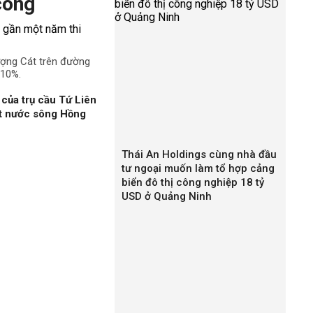
công
ượng Cát trên đường
 10%.
của trụ cầu Tứ Liên
ặt nước sông Hồng
Thái An Holdings cùng nhà đầu
tư ngoại muốn làm tổ hợp cảng
biển đô thị công nghiệp 18 tỷ
USD ở Quảng Ninh