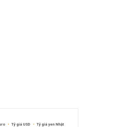
uro
Tỷ giá USD
Tỷ giá yen Nhật