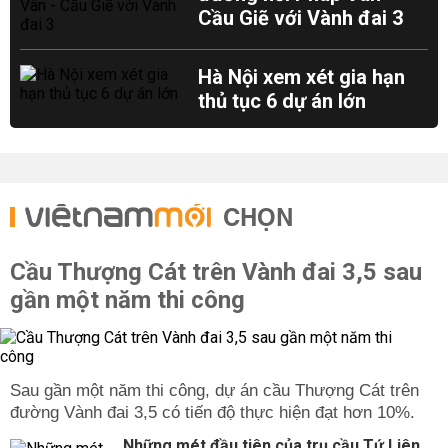
Cầu Giẽ với Vành đai 3
Hà Nội xem xét gia hạn
thủ tục 6 dự án lớn
CHỌN
Cầu Thượng Cát trên Vành đai 3,5 sau
gần một năm thi công
Sau gần một năm thi công, dự án cầu Thượng Cát trên
đường Vành đai 3,5 có tiến độ thực hiện đạt hơn 10%.
Những mét đầu tiên của trụ cầu Tứ Liên