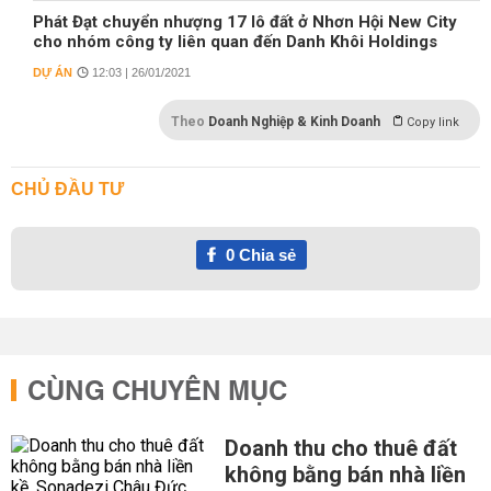
Phát Đạt chuyển nhượng 17 lô đất ở Nhơn Hội New City
cho nhóm công ty liên quan đến Danh Khôi Holdings
DỰ ÁN
12:03 | 26/01/2021
Theo
Doanh Nghiệp & Kinh Doanh
Copy link
CHỦ ĐẦU TƯ
0
Chia sẻ
CÙNG CHUYÊN MỤC
Doanh thu cho thuê đất
không bằng bán nhà liền