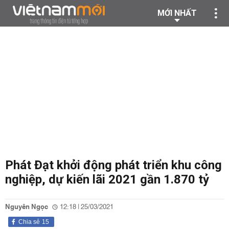
MỚI NHẤT
Phát Đạt khởi động phát triển khu công
nghiệp, dự kiến lãi 2021 gần 1.870 tỷ
Nguyên Ngọc
12:18 | 25/03/2021
Chia sẻ
15