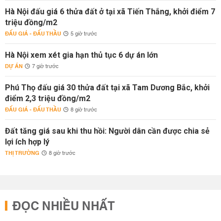
Hà Nội đấu giá 6 thửa đất ở tại xã Tiến Thắng, khởi điểm 7
triệu đồng/m2
ĐẤU GIÁ - ĐẤU THẦU
5 giờ trước
Hà Nội xem xét gia hạn thủ tục 6 dự án lớn
DỰ ÁN
7 giờ trước
Phú Thọ đấu giá 30 thửa đất tại xã Tam Dương Bắc, khởi
điểm 2,3 triệu đồng/m2
ĐẤU GIÁ - ĐẤU THẦU
8 giờ trước
Đất tăng giá sau khi thu hồi: Người dân cần được chia sẻ
lợi ích hợp lý
THỊ TRƯỜNG
8 giờ trước
ĐỌC NHIỀU NHẤT