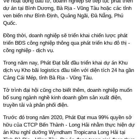
Về hoạt động đầu tư, doanh nghiệp sẽ tiếp tục phát triển
dự án tại Bình Dương, Bà Rịa - Vũng Tàu hoặc các tỉnh
ven biển như Bình Định, Quảng Ngãi, Đà Nẵng, Phú
Quốc.
Đồng thời, doanh nghiệp sẽ triển khai chiến lược phát
triển BĐS công nghiệp thông qua phát triển khu đô thị -
công nghiệp - dịch vụ.
Trong năm nay, Phát Đạt bắt đầu triển khai dự án Khu
dịch vụ Kho bãi logistics đầu tiên với diện tích 24 ha gần
Cảng Cái Mép, tỉnh Bà Rịa - Vũng Tàu.
Tờ trình đại hội cũng cho biết thêm, doanh nghiệp muốn
bổ sung ngành nghề kinh doanh gồm sản xuất điện,
truyền tải và phân phối điện.
Trước đó trong năm 2020, Phát Đạt mua 99% quyền sở
hữu của CTCP Bến Thành - Long Hải nhằm thực hiện dự
án Khu nghỉ dưỡng Wyndham Tropicana Long Hải tại