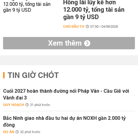
Hồng lãi lũy kế hơn
12.000 tỷ, tổng tài sản
gần 9 tỷ USD
CHỦ ĐẦU TƯ
07:00 | 04/08/2026
Xem thêm
TIN GIỜ CHÓT
Cuối 2027 hoàn thành đường nối Pháp Vân - Cầu Giẽ với
Vành đai 3
QUY HOẠCH
31 phút trước
Bắc Ninh giao nhà đầu tư hai dự án NOXH gần 2.000 tỷ
đồng
DỰ ÁN
32 phút trước