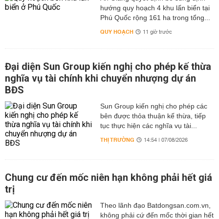
hướng quy hoạch 4 khu lấn biển tại
Phú Quốc rộng 161 ha trong tổng...
QUY HOẠCH
11 giờ trước
Đại diện Sun Group kiến nghị cho phép kế thừa
nghĩa vụ tài chính khi chuyển nhượng dự án
BĐS
Sun Group kiến nghị cho phép các
bên được thỏa thuận kế thừa, tiếp
tục thực hiện các nghĩa vụ tài...
THỊ TRƯỜNG
14:54 | 07/08/2026
Chung cư đến mốc niên hạn không phải hết giá
trị
Theo lãnh đạo Batdongsan.com.vn,
không phải cứ đến mốc thời gian hết