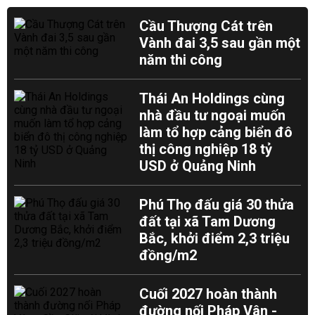
Cầu Thượng Cát trên
Vành đai 3,5 sau gần một
năm thi công
Thái An Holdings cùng
nhà đầu tư ngoại muốn
làm tổ hợp cảng biển đô
thị công nghiệp 18 tỷ
USD ở Quảng Ninh
Phú Thọ đấu giá 30 thửa
đất tại xã Tam Dương
Bắc, khởi điểm 2,3 triệu
đồng/m2
Cuối 2027 hoàn thành
đường nối Pháp Vân -