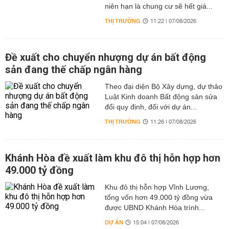
niên hạn là chung cư sẽ hết giá...
THỊ TRƯỜNG
11:22 | 07/08/2026
Đề xuất cho chuyển nhượng dự án bất động
sản đang thế chấp ngân hàng
Theo đại diện Bộ Xây dựng, dự thảo
Luật Kinh doanh Bất động sản sửa
đổi quy định, đối với dự án...
THỊ TRƯỜNG
11:26 | 07/08/2026
Khánh Hòa đề xuất làm khu đô thị hỗn hợp hơn
49.000 tỷ đồng
Khu đô thị hỗn hợp Vĩnh Lương,
tổng vốn hơn 49.000 tỷ đồng vừa
được UBND Khánh Hòa trình...
DỰ ÁN
15:04 | 07/08/2026