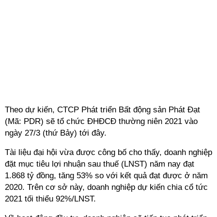
Theo dự kiến, CTCP Phát triển Bất động sản Phát Đạt
(Mã: PDR) sẽ tổ chức ĐHĐCĐ thường niên 2021 vào
ngày 27/3 (thứ Bảy) tới đây.
Tài liệu đại hội vừa được công bố cho thấy, doanh nghiệp
đặt mục tiêu lợi nhuận sau thuế (LNST) năm nay đạt
1.868 tỷ đồng, tăng 53% so với kết quả đạt được ở năm
2020. Trên cơ sở này, doanh nghiệp dự kiến chia cổ tức
2021 tối thiểu 92%/LNST.