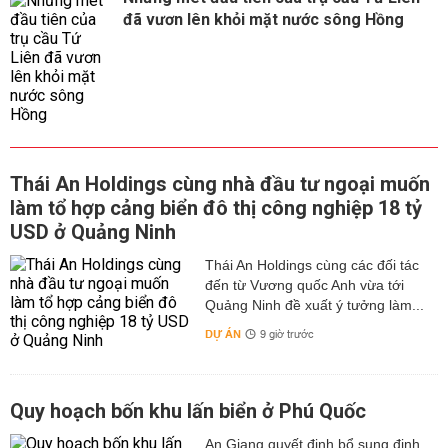
đã vươn lên khỏi mặt nước sông Hồng
Thái An Holdings cùng nhà đầu tư ngoại muốn
làm tổ hợp cảng biển đô thị công nghiệp 18 tỷ
USD ở Quảng Ninh
Thái An Holdings cùng các đối tác
đến từ Vương quốc Anh vừa tới
Quảng Ninh đề xuất ý tưởng làm...
DỰ ÁN
9 giờ trước
Quy hoạch bốn khu lấn biển ở Phú Quốc
An Giang quyết định bổ sung định