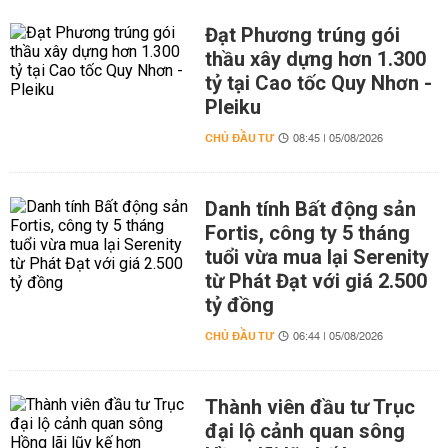
Đạt Phương trúng gói
thầu xây dựng hơn 1.300
tỷ tại Cao tốc Quy Nhơn -
Pleiku
CHỦ ĐẦU TƯ
08:45 | 05/08/2026
Danh tính Bất động sản
Fortis, công ty 5 tháng
tuổi vừa mua lại Serenity
từ Phát Đạt với giá 2.500
tỷ đồng
CHỦ ĐẦU TƯ
06:44 | 05/08/2026
Thành viên đầu tư Trục
đại lộ cảnh quan sông