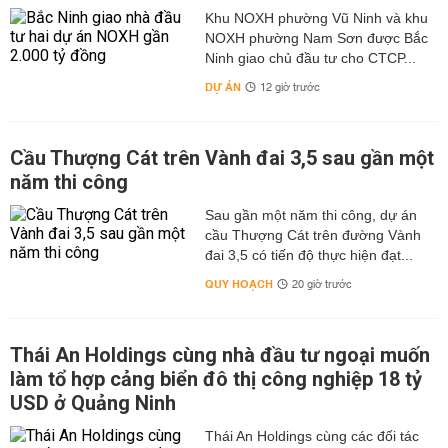
Khu NOXH phường Vũ Ninh và khu
NOXH phường Nam Sơn được Bắc
Ninh giao chủ đầu tư cho CTCP...
DỰ ÁN
12 giờ trước
Cầu Thượng Cát trên Vành đai 3,5 sau gần một
năm thi công
Sau gần một năm thi công, dự án
cầu Thượng Cát trên đường Vành
đai 3,5 có tiến độ thực hiện đạt...
QUY HOẠCH
20 giờ trước
Thái An Holdings cùng nhà đầu tư ngoại muốn
làm tổ hợp cảng biển đô thị công nghiệp 18 tỷ
USD ở Quảng Ninh
Thái An Holdings cùng các đối tác