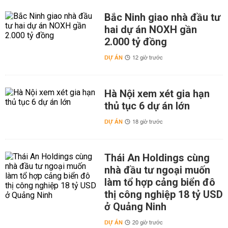
Bắc Ninh giao nhà đầu tư
hai dự án NOXH gần
2.000 tỷ đồng
DỰ ÁN
12 giờ trước
Hà Nội xem xét gia hạn
thủ tục 6 dự án lớn
DỰ ÁN
18 giờ trước
Thái An Holdings cùng
nhà đầu tư ngoại muốn
làm tổ hợp cảng biển đô
thị công nghiệp 18 tỷ USD
ở Quảng Ninh
DỰ ÁN
20 giờ trước