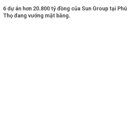
6 dự án hơn 20.800 tỷ đồng của Sun Group tại Phú
Thọ đang vướng mặt bằng.