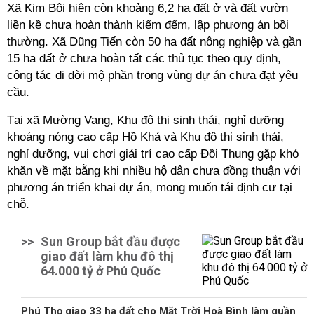
Xã Kim Bôi hiện còn khoảng 6,2 ha đất ở và đất vườn
liền kề chưa hoàn thành kiểm đếm, lập phương án bồi
thường. Xã Dũng Tiến còn 50 ha đất nông nghiệp và gần
15 ha đất ở chưa hoàn tất các thủ tục theo quy định,
công tác di dời mộ phần trong vùng dự án chưa đạt yêu
cầu.
Tại xã Mường Vang, Khu đô thị sinh thái, nghỉ dưỡng
khoáng nóng cao cấp Hồ Khả và Khu đô thị sinh thái,
nghỉ dưỡng, vui chơi giải trí cao cấp Đồi Thung gặp khó
khăn về mặt bằng khi nhiều hộ dân chưa đồng thuận với
phương án triển khai dự án, mong muốn tái định cư tại
chỗ.
>>
Sun Group bắt đầu được
giao đất làm khu đô thị
64.000 tỷ ở Phú Quốc
Phú Thọ giao 33 ha đất cho Mặt Trời Hoà Bình làm quần