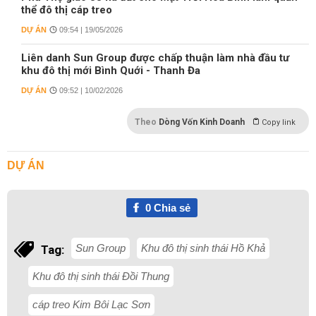
thể đô thị cáp treo
DỰ ÁN
09:54 | 19/05/2026
Liên danh Sun Group được chấp thuận làm nhà đầu tư
khu đô thị mới Bình Quới - Thanh Đa
DỰ ÁN
09:52 | 10/02/2026
Theo
Dòng Vốn Kinh Doanh
Copy link
DỰ ÁN
0
Chia sẻ
Sun Group
Khu đô thị sinh thái Hồ Khả
Tag:
Khu đô thị sinh thái Đồi Thung
cáp treo Kim Bôi Lạc Sơn