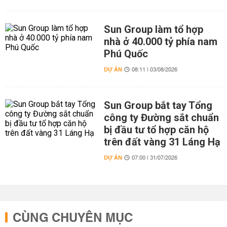
Sun Group làm tổ hợp
nhà ở 40.000 tỷ phía nam
Phú Quốc
DỰ ÁN
08:11 | 03/08/2026
Sun Group bắt tay Tổng
công ty Đường sắt chuẩn
bị đầu tư tổ hợp căn hộ
trên đất vàng 31 Láng Hạ
DỰ ÁN
07:00 | 31/07/2026
CÙNG CHUYÊN MỤC