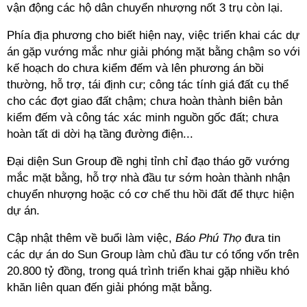
vận động các hộ dân chuyển nhượng nốt 3 trụ còn lại.
Phía địa phương cho biết hiện nay, việc triển khai các dự
án gặp vướng mắc như giải phóng mặt bằng chậm so với
kế hoạch do chưa kiểm đếm và lên phương án bồi
thường, hỗ trợ, tái định cư; công tác tính giá đất cụ thể
cho các đợt giao đất chậm; chưa hoàn thành biên bản
kiểm đếm và công tác xác minh nguồn gốc đất; chưa
hoàn tất di dời hạ tầng đường điện...
Đại diện Sun Group đề nghị tỉnh chỉ đạo tháo gỡ vướng
mắc mặt bằng, hỗ trợ nhà đầu tư sớm hoàn thành nhận
chuyển nhượng hoặc có cơ chế thu hồi đất để thực hiện
dự án.
Cập nhật thêm về buổi làm việc,
Báo Phú Thọ
đưa tin
các dự án do Sun Group làm chủ đầu tư có tổng vốn trên
20.800 tỷ đồng, trong quá trình triển khai gặp nhiều khó
khăn liên quan đến giải phóng mặt bằng.