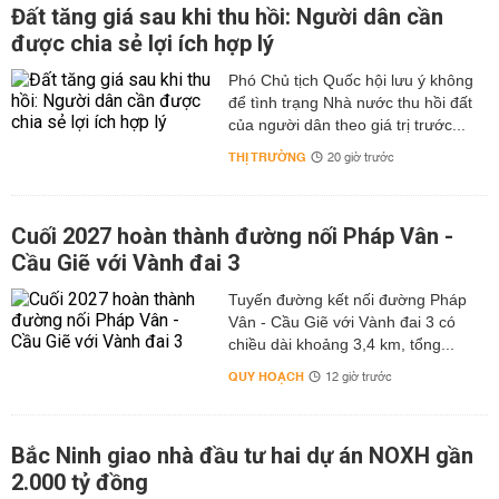
Đất tăng giá sau khi thu hồi: Người dân cần
được chia sẻ lợi ích hợp lý
Phó Chủ tịch Quốc hội lưu ý không
để tình trạng Nhà nước thu hồi đất
của người dân theo giá trị trước...
THỊ TRƯỜNG
20 giờ trước
Cuối 2027 hoàn thành đường nối Pháp Vân -
Cầu Giẽ với Vành đai 3
Tuyến đường kết nối đường Pháp
Vân - Cầu Giẽ với Vành đai 3 có
chiều dài khoảng 3,4 km, tổng...
QUY HOẠCH
12 giờ trước
Bắc Ninh giao nhà đầu tư hai dự án NOXH gần
2.000 tỷ đồng