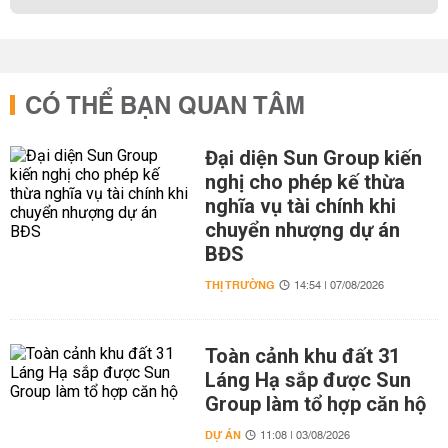
CÓ THỂ BẠN QUAN TÂM
Đại diện Sun Group kiến
nghị cho phép kế thừa
nghĩa vụ tài chính khi
chuyển nhượng dự án
BĐS
THỊ TRƯỜNG
14:54 | 07/08/2026
Toàn cảnh khu đất 31
Láng Hạ sắp được Sun
Group làm tổ hợp căn hộ
DỰ ÁN
11:08 | 03/08/2026