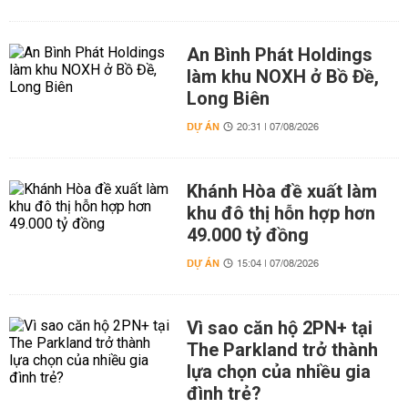
An Bình Phát Holdings
làm khu NOXH ở Bồ Đề,
Long Biên
DỰ ÁN
20:31 | 07/08/2026
Khánh Hòa đề xuất làm
khu đô thị hỗn hợp hơn
49.000 tỷ đồng
DỰ ÁN
15:04 | 07/08/2026
Vì sao căn hộ 2PN+ tại
The Parkland trở thành
lựa chọn của nhiều gia
đình trẻ?