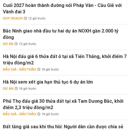
Cuối 2027 hoàn thành đường nối Pháp Vân - Cầu Giẽ với
Vành đai 3
QUY HOẠCH
12 giờ trước
Bắc Ninh giao nhà đầu tư hai dự án NOXH gần 2.000 tỷ
đồng
DỰ ÁN
12 giờ trước
Hà Nội đấu giá 6 thửa đất ở tại xã Tiến Thắng, khởi điểm 7
triệu đồng/m2
ĐẤU GIÁ - ĐẤU THẦU
16 giờ trước
Hà Nội xem xét gia hạn thủ tục 6 dự án lớn
DỰ ÁN
18 giờ trước
Phú Thọ đấu giá 30 thửa đất tại xã Tam Dương Bắc, khởi
điểm 2,3 triệu đồng/m2
ĐẤU GIÁ - ĐẤU THẦU
19 giờ trước
Đất tăng giá sau khi thu hồi: Người dân cần được chia sẻ