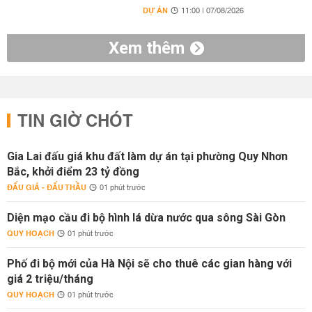
DỰ ÁN
11:00 | 07/08/2026
Xem thêm
TIN GIỜ CHÓT
Gia Lai đấu giá khu đất làm dự án tại phường Quy Nhơn
Bắc, khởi điểm 23 tỷ đồng
ĐẤU GIÁ - ĐẤU THẦU
01 phút trước
Diện mạo cầu đi bộ hình lá dừa nước qua sông Sài Gòn
QUY HOẠCH
01 phút trước
Phố đi bộ mới của Hà Nội sẽ cho thuê các gian hàng với
giá 2 triệu/tháng
QUY HOẠCH
01 phút trước