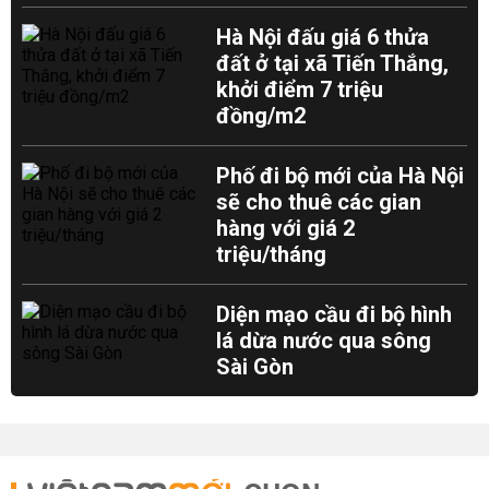
Hà Nội đấu giá 6 thửa
đất ở tại xã Tiến Thắng,
khởi điểm 7 triệu
đồng/m2
Phố đi bộ mới của Hà Nội
sẽ cho thuê các gian
hàng với giá 2
triệu/tháng
Diện mạo cầu đi bộ hình
lá dừa nước qua sông
Sài Gòn