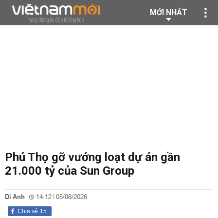
MỚI NHẤT
Phú Thọ gỡ vướng loạt dự án gần
21.000 tỷ của Sun Group
Di Anh
14:12 | 05/06/2026
Chia sẻ
15