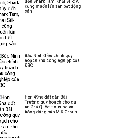
đến Shark Tam, Khải Silk: Ai
cũng muốn lấn sân bất động
sản
Bắc Ninh điều chỉnh quy
hoạch khu công nghiệp của
KBC
Hơn 49ha đất gần Bãi
Trường quy hoạch cho dự
án Phú Quốc Housing và
bóng dáng của MIK Group