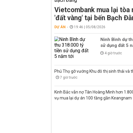
Vietcombank mua lại tòa 
'đất vàng' tại bến Bạch Đ
DỰ ÁN
19:46 | 05/08/2026
Ninh Bình dự th
sử dụng đất 5 n
4 giờ trước
Phú Thọ gỡ vướng Khu đô thị sinh thái và th
7 giờ trước
Kinh Bắc vẫn nợ Tân Hoàng Minh hơn 1.80
vụ mua lại dự án 100 tầng gần Keangnam