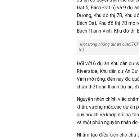
Đạt 5, Bách Đạt 6) và 9 dự án
Dương, Khu đô thị 7B, Khu đô
Bách Đạt, Khu đô thị 7B mở r
Bách Thành Vinh, Khu đô thị 
Một trong những dự án củaCTCP 
trí)
.
Đối với 6 dự án Khu dân cư v
Riverside, Khu dân cư An Cư 
Vinh mở rộng, đến nay đã qu
chưa thể hoàn thành dự án, đ
Nguyên nhân chính việc chậm 
khăn, vướng mắc;các dự án ph
quy hoạch và khớp nối hạ tần
và một phần nguyên nhân do
Nhằm tạo điều kiện cho chủ đ