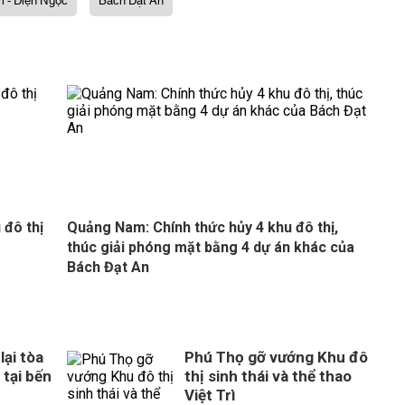
m - Điện Ngọc
Bách Đạt An
 đô thị
Quảng Nam: Chính thức hủy 4 khu đô thị,
thúc giải phóng mặt bằng 4 dự án khác của
Bách Đạt An
ại tòa
Phú Thọ gỡ vướng Khu đô
 tại bến
thị sinh thái và thể thao
Việt Trì