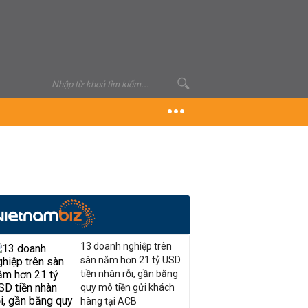
13 doanh nghiệp trên
sàn nắm hơn 21 tỷ USD
tiền nhàn rỗi, gần bằng
quy mô tiền gửi khách
hàng tại ACB