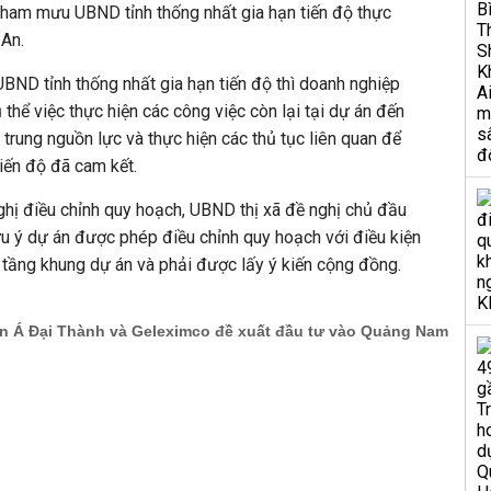
tham mưu UBND tỉnh thống nhất gia hạn tiến độ thực
 An.
ND tỉnh thống nhất gia hạn tiến độ thì doanh nghiệp
thể việc thực hiện các công việc còn lại tại dự án đến
p trung nguồn lực và thực hiện các thủ tục liên quan để
iến độ đã cam kết.
ghị điều chỉnh quy hoạch, UBND thị xã đề nghị chủ đầu
ưu ý dự án được phép điều chỉnh quy hoạch với điều kiện
tầng khung dự án và phải được lấy ý kiến cộng đồng.