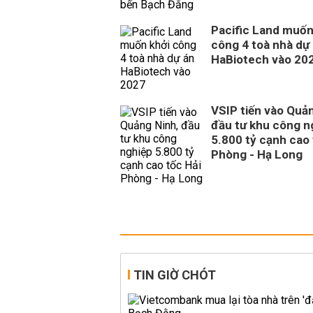
Pacific Land muốn
công 4 toà nhà dự
HaBiotech vào 20
VSIP tiến vào Quả
đầu tư khu công n
5.800 tỷ cạnh cao 
Phòng - Hạ Long
TIN GIỜ CHÓT