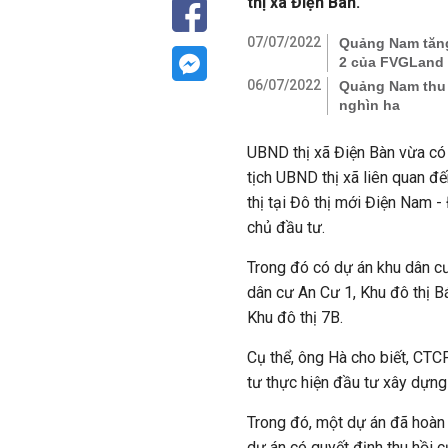
thị xã Điện Bàn.
07/07/2022
Quảng Nam tăng 
2 của FVGLand
06/07/2022
Quảng Nam thu 
nghìn ha
UBND thị xã Điện Bàn vừa có
tịch UBND thị xã liên quan đế
thị tại Đô thị mới Điện Nam 
chủ đầu tư.
Trong đó có dự án khu dân c
dân cư An Cư 1, Khu đô thị B
Khu đô thị 7B.
Cụ thể, ông Hà cho biết, CT
tư thực hiện đầu tư xây dựng
Trong đó, một dự án đã hoàn 
dự án có quyết định thu hồi 