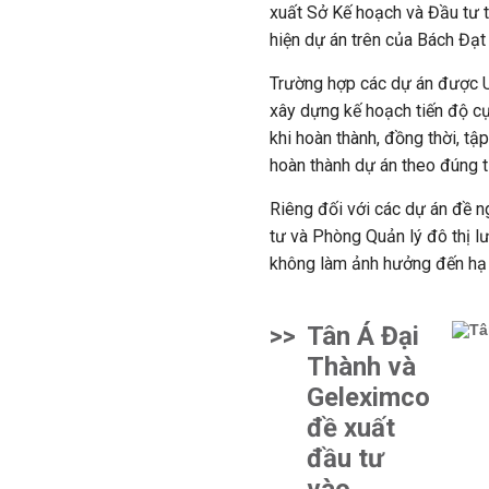
xuất Sở Kế hoạch và Đầu tư 
hiện dự án trên của Bách Đạt
Trường hợp các dự án được UB
xây dựng kế hoạch tiến độ cụ 
khi hoàn thành, đồng thời, tậ
hoàn thành dự án theo đúng t
Riêng đối với các dự án đề n
tư và Phòng Quản lý đô thị l
không làm ảnh hưởng đến hạ 
>>
Tân Á Đại
Thành và
Geleximco
đề xuất
đầu tư