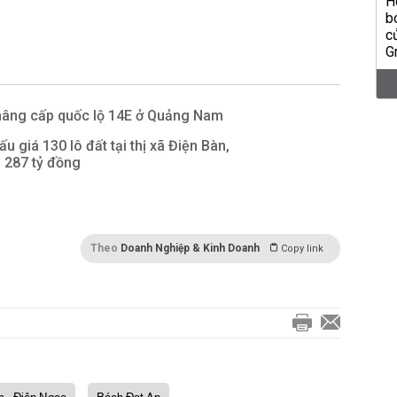
 nâng cấp quốc lộ 14E ở Quảng Nam
 giá 130 lô đất tại thị xã Điện Bàn,
 287 tỷ đồng
Theo
Doanh Nghiệp & Kinh Doanh
Copy link