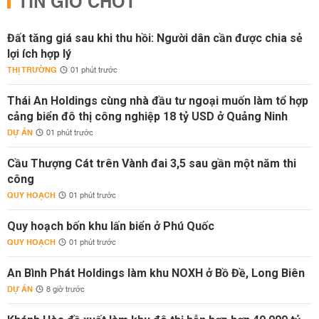
TIN GIỜ CHÓT
Đất tăng giá sau khi thu hồi: Người dân cần được chia sẻ
lợi ích hợp lý
THỊ TRƯỜNG
01 phút trước
Thái An Holdings cùng nhà đầu tư ngoại muốn làm tổ hợp
cảng biển đô thị công nghiệp 18 tỷ USD ở Quảng Ninh
DỰ ÁN
01 phút trước
Cầu Thượng Cát trên Vành đai 3,5 sau gần một năm thi
công
QUY HOẠCH
01 phút trước
Quy hoạch bốn khu lấn biển ở Phú Quốc
QUY HOẠCH
01 phút trước
An Bình Phát Holdings làm khu NOXH ở Bồ Đề, Long Biên
DỰ ÁN
8 giờ trước