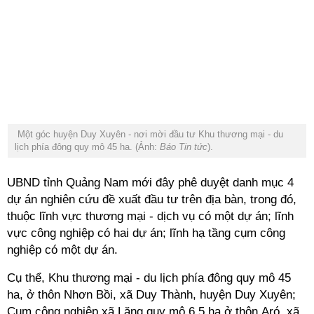
Một góc huyện Duy Xuyên - nơi mời đầu tư Khu thương mại - du
lịch phía đông quy mô 45 ha. (Ảnh:
Báo Tin tức
).
UBND tỉnh Quảng Nam mới đây phê duyệt danh mục 4
dự án nghiên cứu đề xuất đầu tư trên địa bàn, trong đó,
thuộc lĩnh vực thương mại - dịch vụ có một dự án; lĩnh
vực công nghiệp có hai dự án; lĩnh hạ tầng cụm công
nghiệp có một dự án.
Cụ thể, Khu thương mại - du lịch phía đông quy mô 45
ha, ở thôn Nhơn Bồi, xã Duy Thành, huyện Duy Xuyên;
Cụm công nghiệp xã Lăng quy mô 6,5 ha ở thôn Aró, xã