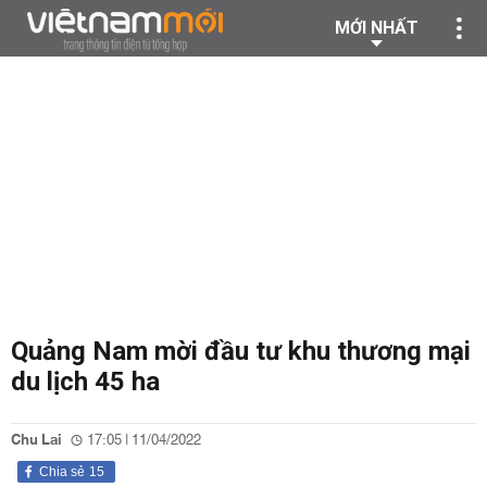
MỚI NHẤT
Quảng Nam mời đầu tư khu thương mại
du lịch 45 ha
Chu Lai
17:05 | 11/04/2022
Chia sẻ
15