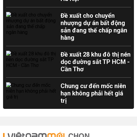
Đề xuất cho chuyển
nhượng dự án bất động
sản đang thế chấp ngân
hàng
Đề xuất 28 khu đô thị nén
dọc đường sắt TP HCM -
Cần Thơ
Chung cư đến mốc niên
hạn không phải hết giá
trị
CHỌN