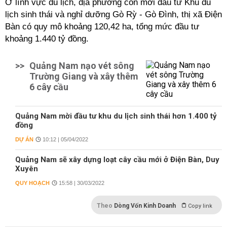
Ở lĩnh vực du lịch, địa phương còn mời đầu tư Khu du
lịch sinh thái và nghỉ dưỡng Gò Rỳ - Gò Đình, thị xã Điện
Bàn có quy mô khoảng 120,42 ha, tổng mức đầu tư
khoảng 1.440 tỷ đồng.
>>
Quảng Nam nạo vét sông
Trường Giang và xây thêm
6 cây cầu
Quảng Nam mời đầu tư khu du lịch sinh thái hơn 1.400 tỷ
đồng
DỰ ÁN
10:12 | 05/04/2022
Quảng Nam sẽ xây dựng loạt cây cầu mới ở Điện Bàn, Duy
Xuyên
QUY HOẠCH
15:58 | 30/03/2022
Theo
Dòng Vốn Kinh Doanh
Copy link