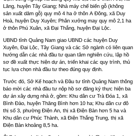
Lăng, huyện Tây Giang; Nhà máy chế biến gỗ (không
sản xuất dăm gỗ) quy mô 4 ha ở thôn A Đông, xã Duy
Hoà, huyện Duy Xuyên; Phân xưởng may quy mô 2,1 ha
ở thôn Phú Xuân, xã Đại Thắng, huyện Đại Lộc.
UBND tỉnh Quảng Nam giao UBND các huyện Duy
Xuyên, Đại Lộc, Tây Giang và các Sở ngành có liên quan
hướng dẫn các nhà đầu tư quan tâm nghiên cứu, lập hồ
sơ đề xuất thực hiện dự án, triển khai các quy trình, thủ
tục lựa chọn nhà đầu tư theo đúng quy định.
Trước đó, Sở Kế hoạch và Đầu tư tỉnh Quảng Nam thông
báo mời các nhà đầu tư nộp hồ sơ đăng ký thực hiện ba
dự án xây dựng nhà ở, gồm: Khu dân cư Trà Đóa 1, xã
Bình Đào, huyện Thăng Bình hơn 10 ha; Khu dân cư đô
thị số 3, phường Điện An, thị xã Điện Bàn hơn 5 ha và
Khu dân cư Phúc Thành, xã Điện Thắng Trung, thị xã
Điện Bàn khoảng 8,5 ha.