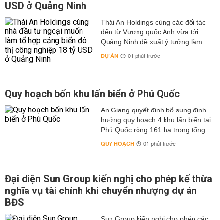
USD ở Quảng Ninh
Thái An Holdings cùng các đối tác
đến từ Vương quốc Anh vừa tới
Quảng Ninh đề xuất ý tưởng làm...
DỰ ÁN
01 phút trước
Quy hoạch bốn khu lấn biển ở Phú Quốc
An Giang quyết định bổ sung định
hướng quy hoạch 4 khu lấn biển tại
Phú Quốc rộng 161 ha trong tổng...
QUY HOẠCH
01 phút trước
Đại diện Sun Group kiến nghị cho phép kế thừa
nghĩa vụ tài chính khi chuyển nhượng dự án
BĐS
Sun Group kiến nghị cho phép các