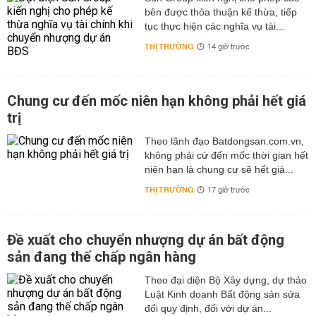
bên được thỏa thuận kế thừa, tiếp
tục thực hiện các nghĩa vụ tài...
THỊ TRƯỜNG
14 giờ trước
Chung cư đến mốc niên hạn không phải hết giá
trị
Theo lãnh đạo Batdongsan.com.vn,
không phải cứ đến mốc thời gian hết
niên hạn là chung cư sẽ hết giá...
THỊ TRƯỜNG
17 giờ trước
Đề xuất cho chuyển nhượng dự án bất động
sản đang thế chấp ngân hàng
Theo đại diện Bộ Xây dựng, dự thảo
Luật Kinh doanh Bất động sản sửa
đổi quy định, đối với dự án...