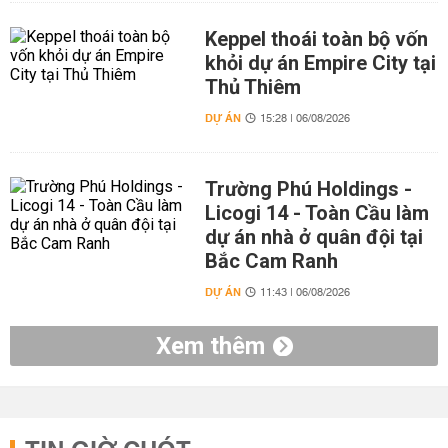
Keppel thoái toàn bộ vốn
khỏi dự án Empire City tại
Thủ Thiêm
DỰ ÁN
15:28 | 06/08/2026
Trường Phú Holdings -
Licogi 14 - Toàn Cầu làm
dự án nhà ở quân đội tại
Bắc Cam Ranh
DỰ ÁN
11:43 | 06/08/2026
Xem thêm