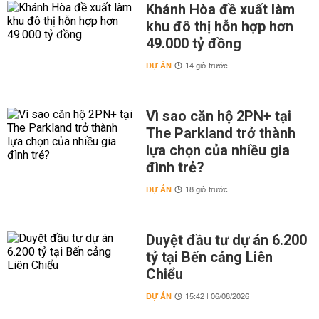
Khánh Hòa đề xuất làm
khu đô thị hỗn hợp hơn
49.000 tỷ đồng
DỰ ÁN
14 giờ trước
Vì sao căn hộ 2PN+ tại
The Parkland trở thành
lựa chọn của nhiều gia
đình trẻ?
DỰ ÁN
18 giờ trước
Duyệt đầu tư dự án 6.200
tỷ tại Bến cảng Liên
Chiểu
DỰ ÁN
15:42 | 06/08/2026