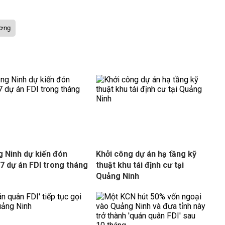
ương
 Ninh dự kiến đón
Khởi công dự án hạ tầng kỹ
7 dự án FDI trong tháng
thuật khu tái định cư tại
Quảng Ninh