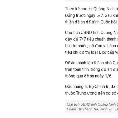
Theo kế hoạch, Quảng Ninh p
Đảng trước ngày 5/7. Sau khi
thiện đề án để trình Quốc hội
Chủ tịch UBND tỉnh Quảng Ni
đầy đủ 7/7 tiêu chuẩn thành
tích tự nhiên, số đơn vị hành 
tiêu chí đô thị loại I, cơ cấu v
Đề án thành lập thành phố Q
trên toàn tỉnh, trong đó 14 
thông qua đề án ngày 1/6.
Đầu tháng 4, Bộ Chính trị đã
thuộc Trung ương trên cơ sở đ
Chủ tịch UBND tỉnh Quảng Ninh B
Phạm Thị Thanh Trà, sáng 9/6. (