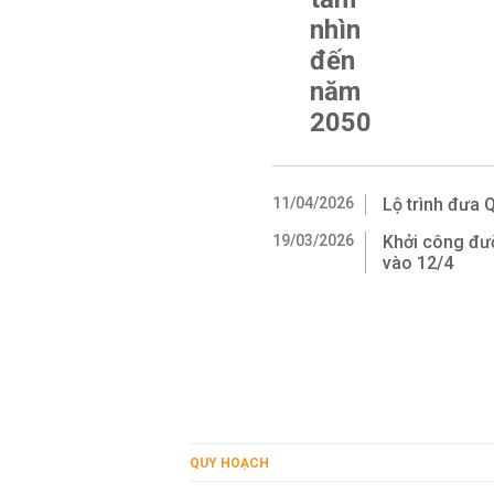
nhìn
đến
năm
2050
11/04/2026
Lộ trình đưa 
19/03/2026
Khởi công đườ
vào 12/4
QUY HOẠCH