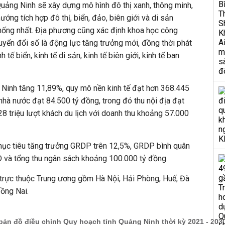
Quảng Ninh sẽ xây dựng mô hình đô thị xanh, thông minh,
ướng tích hợp đô thị, biển, đảo, biên giới và di sản
n thống nhất. Địa phương cũng xác định khoa học công
uyển đổi số là động lực tăng trưởng mới, đồng thời phát
h tế biển, kinh tế di sản, kinh tế biên giới, kinh tế ban
inh tăng 11,89%, quy mô nền kinh tế đạt hơn 368.445
nhà nước đạt 84.500 tỷ đồng, trong đó thu nội địa đạt
28 triệu lượt khách du lịch với doanh thu khoảng 57.000
ục tiêu tăng trưởng GRDP trên 12,5%, GRDP bình quân
 và tổng thu ngân sách khoảng 100.000 tỷ đồng.
 trực thuộc Trung ương gồm Hà Nội, Hải Phòng, Huế, Đà
ồng Nai.