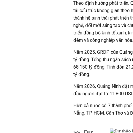
Theo định hướng phát triển, 
tái cấu trúc không gian theo h
thành hệ sinh thái phát triể
nghệ, đổi mới sáng tạo và ch
triển đồng bộ kinh tế xanh, kin
đêm và công nghiệp văn hóa.
Năm 2025, GRDP của Quảng N
tỷ đồng. Tổng thu ngân sách 
68.150 tỷ đồng. Tỉnh đón 21,
tỷ đồng.
Năm 2026, Quảng Ninh đặt m
đầu người đạt từ 11.800 USD
Hiện cả nước có 7 thành phố
Nẵng, TP HCM, Cần Thơ và Đ
>>
Dự