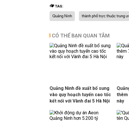
TAG:
Quảng Ninh
thành phố trực thuộc trung 
CÓ THỂ BẠN QUAN TÂM
Quảng Ninh đề xuất bổ sung
Quảng
vào quy hoạch tuyến cao tốc
thêm 
kết nối với Vành đai 5 Hà Nội
này