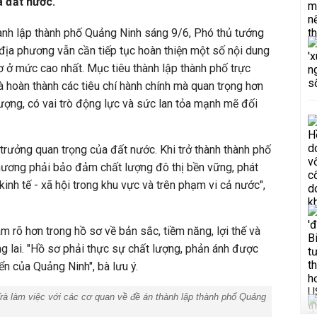
a đất nước.
hành lập thành phố Quảng Ninh sáng 9/6, Phó thủ tướng
địa phương vẫn cần tiếp tục hoàn thiện một số nội dung
 ở mức cao nhất. Mục tiêu thành lập thành phố trực
à hoàn thành các tiêu chí hành chính mà quan trọng hơn
lượng, có vai trò động lực và sức lan tỏa mạnh mẽ đối
trưởng quan trọng của đất nước. Khi trở thành thành phố
hương phải bảo đảm chất lượng đô thị bền vững, phát
 kinh tế - xã hội trong khu vực và trên phạm vi cả nước",
m rõ hơn trong hồ sơ về bản sắc, tiềm năng, lợi thế và
ng lai. "Hồ sơ phải thực sự chất lượng, phản ánh được
ển của Quảng Ninh", bà lưu ý.
à làm việc với các cơ quan về đề án thành lập thành phố Quảng
.