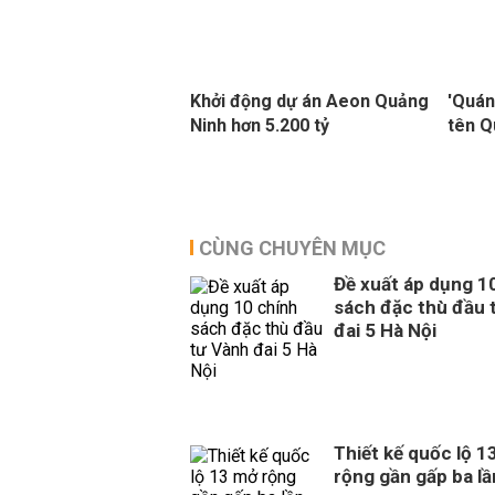
Khởi động dự án Aeon Quảng
'Quán
Ninh hơn 5.200 tỷ
tên Q
CÙNG CHUYÊN MỤC
Đề xuất áp dụng 1
sách đặc thù đầu 
đai 5 Hà Nội
Thiết kế quốc lộ 1
rộng gần gấp ba lầ