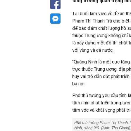
tăng trưởng quan trọng củ
Tại buổi làm việc về đề án t
Phạm Thị Thanh Trà cho biết 
để bảo đảm chất lượng hồ sơ
thuộc Trung ương không chỉ l
là xây dựng một đô thị chất 
với vùng và cả nước.
"Quảng Ninh là một cực tăng 
trực thuộc Trung ương, địa p
huy vai trò dẫn dắt phát triển
bà nói.
Phó thủ tướng yêu cầu tỉnh là
tầm nhìn phát triển trong tươ
tầm vóc và khát vọng phát tri
Phó thủ tướng Phạm Thị Thanh Tr
Ninh, sáng 9/6. (Ảnh: Thu Giang)