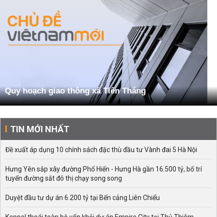
Quy hoạch giao thông xã Tiến Thắng
TIN MỚI NHẤT
Đề xuất áp dụng 10 chính sách đặc thù đầu tư Vành đai 5 Hà Nội
Hưng Yên sắp xây đường Phố Hiến - Hưng Hà gần 16.500 tỷ, bố trí
tuyến đường sắt đô thị chạy song song
Duyệt đầu tư dự án 6.200 tỷ tại Bến cảng Liên Chiểu