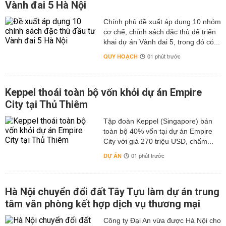
Vành đai 5 Hà Nội
Chính phủ đề xuất áp dụng 10 nhóm
cơ chế, chính sách đặc thù để triển
khai dự án Vành đai 5, trong đó có...
QUY HOẠCH
01 phút trước
Keppel thoái toàn bộ vốn khỏi dự án Empire
City tại Thủ Thiêm
Tập đoàn Keppel (Singapore) bán
toàn bộ 40% vốn tại dự án Empire
City với giá 270 triệu USD, chấm...
DỰ ÁN
01 phút trước
Hà Nội chuyển đổi đất Tây Tựu làm dự án trung
tâm văn phòng kết hợp dịch vụ thương mại
Công ty Đại An vừa được Hà Nội cho