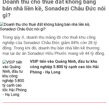
Doanh thu cho thuê đất không bằng
bán nhà liền kề, Sonadezi Châu Đức nói
gì?
Trong qúy II, doanh thu mảng lõi cho thuê khu công
nghiệp của Sonadezi Châu Đức giảm 84% còn 26 tỷ
đồng. Trong khi đó, doanh thu bán nhà liền kề thương
mại tại dự án Sonadezi Hữu Phước mang về 44 tỷ đồng.
VSIP tiến vào Quảng Ninh, đầu tư khu
công nghiệp 5.800 tỷ cạnh cao tốc Hải
Phòng - Hạ Long