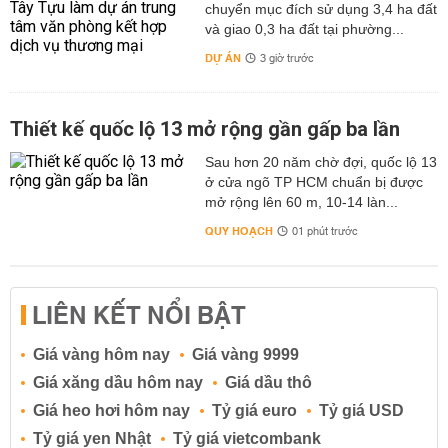
chuyển mục đích sử dụng 3,4 ha đất
và giao 0,3 ha đất tại phường...
DỰ ÁN
3 giờ trước
Thiết kế quốc lộ 13 mở rộng gần gấp ba lần
Sau hơn 20 năm chờ đợi, quốc lộ 13
ở cửa ngõ TP HCM chuẩn bị được
mở rộng lên 60 m, 10-14 làn...
QUY HOẠCH
01 phút trước
LIÊN KẾT NỔI BẬT
Giá vàng hôm nay
Giá vàng 9999
Giá xăng dầu hôm nay
Giá dầu thô
Giá heo hơi hôm nay
Tỷ giá euro
Tỷ giá USD
Tỷ giá yen Nhật
Tỷ giá vietcombank