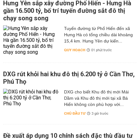
Hưng Yên sắp xây đường Phố Hiến - Hưng Hà
gần 16.500 tỷ, bố trí tuyến đường sắt đô thị
chạy song song
Tuyến đường từ Phố Hiến đến xã
Hưng Hà có tổng chiều dài khoảng
15,4 km. Hưng Yên dự kiến...
QUY HOẠCH
01 phút trước
DXG rút khỏi hai khu đô thị 6.200 tỷ ở Cần Thơ,
Phú Thọ
DXG cho biết Khu đô thị mới Mái
Dầm và Khu đô thị mới tại xã Bá
Hiến không còn phù hợp với...
CHỦ ĐẦU TƯ
3 giờ trước
Đề xuất áp dụng 10 chính sách đặc thù đầu tư