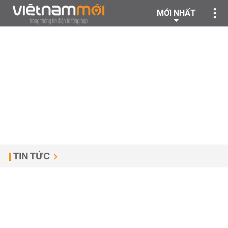
MỚI NHẤT
TIN TỨC