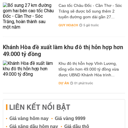
Cao tốc Châu Đốc - Cần Thơ - Sóc
Trăng sẽ được bổ sung thêm 2
tuyến đường gom dài gần 27...
QUY HOẠCH
5 giờ trước
Khánh Hòa đề xuất làm khu đô thị hỗn hợp hơn
49.000 tỷ đồng
Khu đô thị hỗn hợp Vĩnh Lương,
tổng vốn hơn 49.000 tỷ đồng vừa
được UBND Khánh Hòa trình...
DỰ ÁN
01 phút trước
LIÊN KẾT NỔI BẬT
Giá vàng hôm nay
Giá vàng 9999
Giá xăng dầu hôm nay
Giá dầu thô