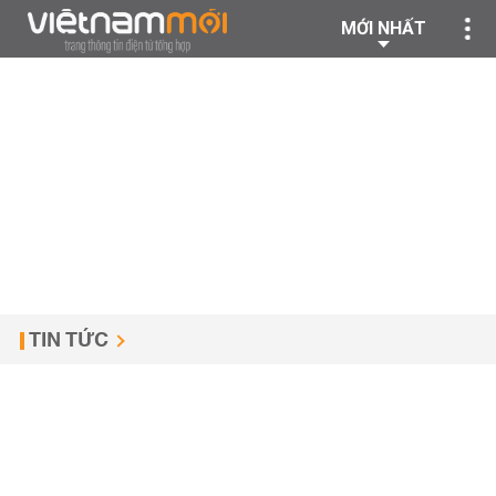
MỚI NHẤT
TIN TỨC