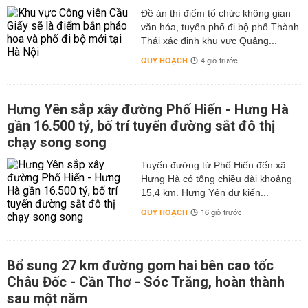
Đề án thí điểm tổ chức không gian
văn hóa, tuyến phố đi bộ phố Thành
Thái xác định khu vực Quảng...
QUY HOẠCH
4 giờ trước
Hưng Yên sắp xây đường Phố Hiến - Hưng Hà
gần 16.500 tỷ, bố trí tuyến đường sắt đô thị
chạy song song
Tuyến đường từ Phố Hiến đến xã
Hưng Hà có tổng chiều dài khoảng
15,4 km. Hưng Yên dự kiến...
QUY HOẠCH
16 giờ trước
Bổ sung 27 km đường gom hai bên cao tốc
Châu Đốc - Cần Thơ - Sóc Trăng, hoàn thành
sau một năm