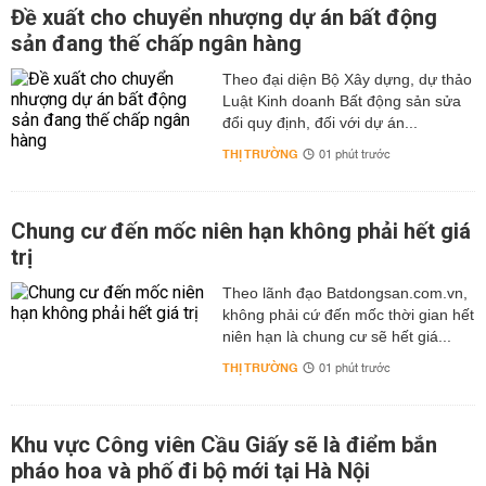
Đề xuất cho chuyển nhượng dự án bất động
sản đang thế chấp ngân hàng
Theo đại diện Bộ Xây dựng, dự thảo
Luật Kinh doanh Bất động sản sửa
đổi quy định, đối với dự án...
THỊ TRƯỜNG
01 phút trước
Chung cư đến mốc niên hạn không phải hết giá
trị
Theo lãnh đạo Batdongsan.com.vn,
không phải cứ đến mốc thời gian hết
niên hạn là chung cư sẽ hết giá...
THỊ TRƯỜNG
01 phút trước
Khu vực Công viên Cầu Giấy sẽ là điểm bắn
pháo hoa và phố đi bộ mới tại Hà Nội