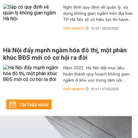
Nghị định quy định về quản lý, sử
dụng không gian ngầm trên địa bàn
TP Hà Nội sẽ có hiệu lực thi hành...
QUY HOẠCH
15:53 | 05/02/2025
Hà Nội đẩy mạnh ngầm hóa đô thị, một phân
khúc BĐS mới có cơ hội ra đời
Năm 2022, Hà Nội đặt mục tiêu
hoàn thành quy hoạch không gian
ngầm ở khu vực trung tâm nội...
QUY HOẠCH
07:01 | 07/02/2022
TÌM THEO NGÀY