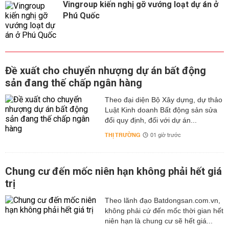
Vingroup kiến nghị gỡ vướng loạt dự án ở
Phú Quốc
Đề xuất cho chuyển nhượng dự án bất động
sản đang thế chấp ngân hàng
Theo đại diện Bộ Xây dựng, dự thảo
Luật Kinh doanh Bất động sản sửa
đổi quy định, đối với dự án...
THỊ TRƯỜNG
01 giờ trước
Chung cư đến mốc niên hạn không phải hết giá
trị
Theo lãnh đạo Batdongsan.com.vn,
không phải cứ đến mốc thời gian hết
niên hạn là chung cư sẽ hết giá...