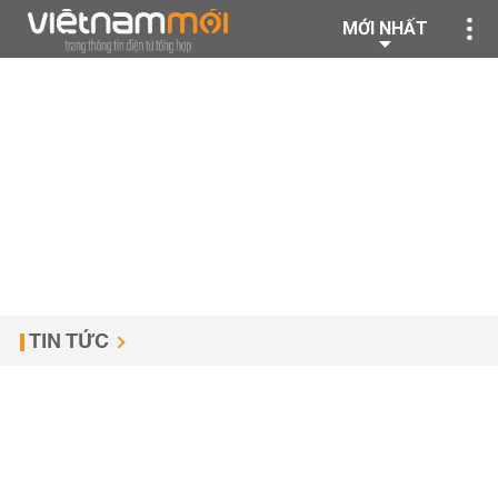
MỚI NHẤT
TIN TỨC