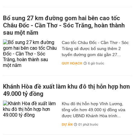
Bổ sung 27 km đường gom hai bên cao tốc
Châu Đốc - Cần Thơ - Sóc Trăng, hoàn thành
sau một năm
Cao tốc Châu Đốc - Cần Thơ - Sóc
Trăng sẽ được bổ sung thêm 2
tuyến đường gom dài gần 27...
QUY HOẠCH
6 giờ trước
Khánh Hòa đề xuất làm khu đô thị hỗn hợp hơn
49.000 tỷ đồng
Khu đô thị hỗn hợp Vĩnh Lương,
tổng vốn hơn 49.000 tỷ đồng vừa
được UBND Khánh Hòa trình...
DỰ ÁN
01 phút trước