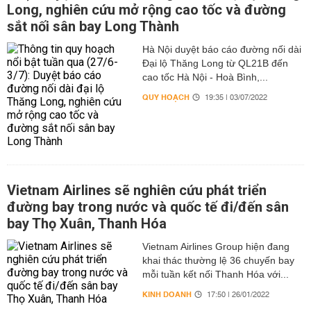
Long, nghiên cứu mở rộng cao tốc và đường
sắt nối sân bay Long Thành
Hà Nội duyệt báo cáo đường nối dài
Đại lộ Thăng Long từ QL21B đến
cao tốc Hà Nội - Hoà Bình,...
QUY HOẠCH
19:35 | 03/07/2022
Vietnam Airlines sẽ nghiên cứu phát triển
đường bay trong nước và quốc tế đi/đến sân
bay Thọ Xuân, Thanh Hóa
Vietnam Airlines Group hiện đang
khai thác thường lệ 36 chuyến bay
mỗi tuần kết nối Thanh Hóa với...
KINH DOANH
17:50 | 26/01/2022