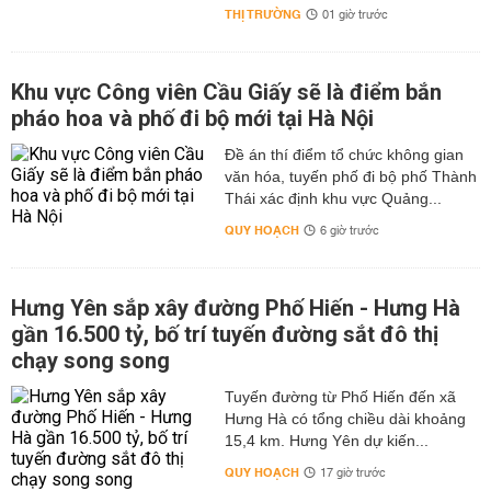
THỊ TRƯỜNG
01 giờ trước
Khu vực Công viên Cầu Giấy sẽ là điểm bắn
pháo hoa và phố đi bộ mới tại Hà Nội
Đề án thí điểm tổ chức không gian
văn hóa, tuyến phố đi bộ phố Thành
Thái xác định khu vực Quảng...
QUY HOẠCH
6 giờ trước
Hưng Yên sắp xây đường Phố Hiến - Hưng Hà
gần 16.500 tỷ, bố trí tuyến đường sắt đô thị
chạy song song
Tuyến đường từ Phố Hiến đến xã
Hưng Hà có tổng chiều dài khoảng
15,4 km. Hưng Yên dự kiến...
QUY HOẠCH
17 giờ trước