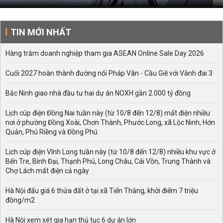
TIN MỚI NHẤT
Hàng trăm doanh nghiệp tham gia ASEAN Online Sale Day 2026
Cuối 2027 hoàn thành đường nối Pháp Vân - Cầu Giẽ với Vành đai 3
Bắc Ninh giao nhà đầu tư hai dự án NOXH gần 2.000 tỷ đồng
Lịch cúp điện Đồng Nai tuần này (từ 10/8 đến 12/8) mất điện nhiều
nơi ở phường Đồng Xoài, Chơn Thành, Phước Long, xã Lộc Ninh, Hớn
Quản, Phú Riềng và Đồng Phú
Lịch cúp điện Vĩnh Long tuần này (từ 10/8 đến 12/8) nhiều khu vực ở
Bến Tre, Bình Đại, Thạnh Phú, Long Châu, Cái Vồn, Trung Thành và
Chợ Lách mất điện cả ngày
Hà Nội đấu giá 6 thửa đất ở tại xã Tiến Thắng, khởi điểm 7 triệu
đồng/m2
Hà Nội xem xét gia hạn thủ tục 6 dự án lớn