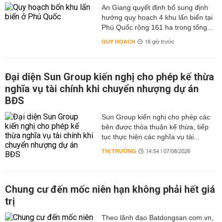
An Giang quyết định bổ sung định
hướng quy hoạch 4 khu lấn biển tại
Phú Quốc rộng 161 ha trong tổng...
QUY HOẠCH
16 giờ trước
Đại diện Sun Group kiến nghị cho phép kế thừa
nghĩa vụ tài chính khi chuyển nhượng dự án
BĐS
Sun Group kiến nghị cho phép các
bên được thỏa thuận kế thừa, tiếp
tục thực hiện các nghĩa vụ tài...
THỊ TRƯỜNG
14:54 | 07/08/2026
Chung cư đến mốc niên hạn không phải hết giá
trị
Theo lãnh đạo Batdongsan.com.vn,