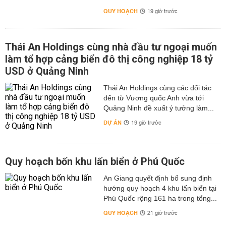
QUY HOẠCH
19 giờ trước
Thái An Holdings cùng nhà đầu tư ngoại muốn
làm tổ hợp cảng biển đô thị công nghiệp 18 tỷ
USD ở Quảng Ninh
Thái An Holdings cùng các đối tác
đến từ Vương quốc Anh vừa tới
Quảng Ninh đề xuất ý tưởng làm...
DỰ ÁN
19 giờ trước
Quy hoạch bốn khu lấn biển ở Phú Quốc
An Giang quyết định bổ sung định
hướng quy hoạch 4 khu lấn biển tại
Phú Quốc rộng 161 ha trong tổng...
QUY HOẠCH
21 giờ trước