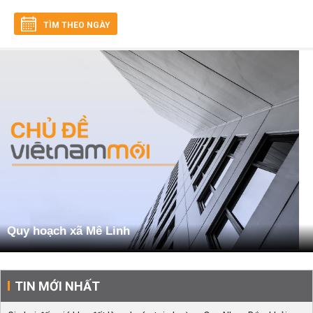
TÌM THEO NGÀY
Quy hoạch xã Mê Linh
TIN MỚI NHẤT