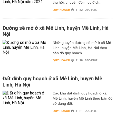
thu hồi, chuyển đổi mục đích...
QUY HOẠCH
11:32 | 26/04/2021
Đường sẽ mở ở xã Mê Linh, huyện Mê Linh, Hà
Nội
Những tuyến đường sẽ mở ở xã Mê
Linh, huyện Mê Linh, Hà Nội theo
bản đồ quy hoạch.
QUY HOẠCH
11:28 | 26/04/2021
Đất dính quy hoạch ở xã Mê Linh, huyện Mê
Linh, Hà Nội
Các khu đất dính quy hoạch ở xã
Mê Linh, huyện Mê Linh theo bản đồ
sử dụng đất.
QUY HOẠCH
11:21 | 26/04/2021