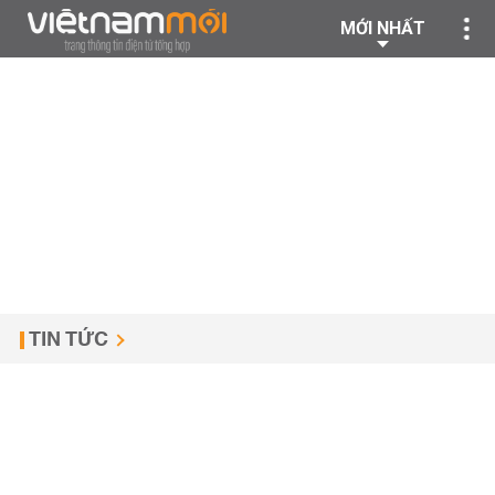
MỚI NHẤT
TIN TỨC