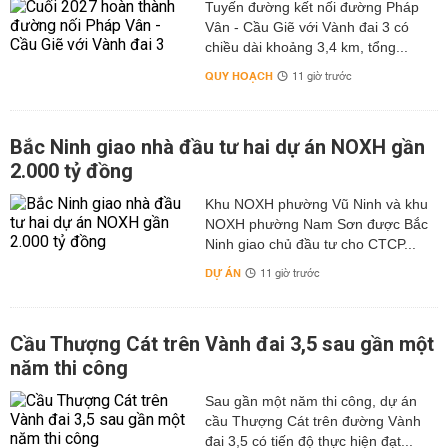
Tuyến đường kết nối đường Pháp
Vân - Cầu Giẽ với Vành đai 3 có
chiều dài khoảng 3,4 km, tổng...
QUY HOẠCH
11 giờ trước
Bắc Ninh giao nhà đầu tư hai dự án NOXH gần
2.000 tỷ đồng
Khu NOXH phường Vũ Ninh và khu
NOXH phường Nam Sơn được Bắc
Ninh giao chủ đầu tư cho CTCP...
DỰ ÁN
11 giờ trước
Cầu Thượng Cát trên Vành đai 3,5 sau gần một
năm thi công
Sau gần một năm thi công, dự án
cầu Thượng Cát trên đường Vành
đai 3,5 có tiến độ thực hiện đạt...