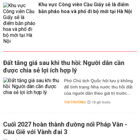
Khu vực Công viên Cầu Giấy sẽ là điểm
bắn pháo hoa và phố đi bộ mới tại Hà Nội
Đất tăng giá sau khi thu hồi: Người dân cần
được chia sẻ lợi ích hợp lý
Phó Chủ tịch Quốc hội lưu ý không
để tình trạng Nhà nước thu hồi đất
của người dân theo giá trị trước...
THỊ TRƯỜNG
19 giờ trước
Cuối 2027 hoàn thành đường nối Pháp Vân -
Cầu Giẽ với Vành đai 3