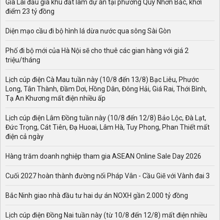
Gia Lai đấu giá khu đất làm dự án tại phường Quy Nhơn Bắc, khởi
điểm 23 tỷ đồng
Diện mạo cầu đi bộ hình lá dừa nước qua sông Sài Gòn
Phố đi bộ mới của Hà Nội sẽ cho thuê các gian hàng với giá 2
triệu/tháng
Lịch cúp điện Cà Mau tuần này (10/8 đến 13/8) Bạc Liêu, Phước
Long, Tân Thành, Đầm Dơi, Hồng Dân, Đông Hải, Giá Rai, Thới Bình,
Tạ An Khương mất điện nhiều ấp
Lịch cúp điện Lâm Đồng tuần này (10/8 đến 12/8) Bảo Lộc, Đà Lạt,
Đức Trọng, Cát Tiên, Đạ Huoai, Lâm Hà, Tuy Phong, Phan Thiết mất
điện cả ngày
Hàng trăm doanh nghiệp tham gia ASEAN Online Sale Day 2026
Cuối 2027 hoàn thành đường nối Pháp Vân - Cầu Giẽ với Vành đai 3
Bắc Ninh giao nhà đầu tư hai dự án NOXH gần 2.000 tỷ đồng
Lịch cúp điện Đồng Nai tuần này (từ 10/8 đến 12/8) mất điện nhiều