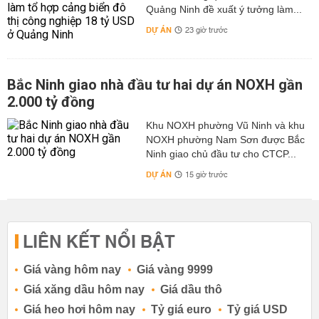
Quảng Ninh đề xuất ý tưởng làm...
DỰ ÁN
23 giờ trước
Bắc Ninh giao nhà đầu tư hai dự án NOXH gần
2.000 tỷ đồng
Khu NOXH phường Vũ Ninh và khu
NOXH phường Nam Sơn được Bắc
Ninh giao chủ đầu tư cho CTCP...
DỰ ÁN
15 giờ trước
LIÊN KẾT NỔI BẬT
Giá vàng hôm nay
Giá vàng 9999
Giá xăng dầu hôm nay
Giá dầu thô
Giá heo hơi hôm nay
Tỷ giá euro
Tỷ giá USD