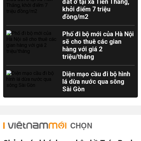
đất ở tại xã Tiến Thắng,
khởi điểm 7 triệu
đồng/m2
Phố đi bộ mới của Hà Nội
sẽ cho thuê các gian
hàng với giá 2
triệu/tháng
Diện mạo cầu đi bộ hình
lá dừa nước qua sông
Sài Gòn
CHỌN