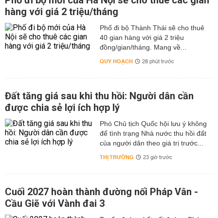
Phố đi bộ mới của Hà Nội sẽ cho thuê các gian
hàng với giá 2 triệu/tháng
Phố đi bộ Thành Thái sẽ cho thuê
40 gian hàng với giá 2 triệu
đồng/gian/tháng. Mang về...
QUY HOẠCH
28 phút trước
Đất tăng giá sau khi thu hồi: Người dân cần
được chia sẻ lợi ích hợp lý
Phó Chủ tịch Quốc hội lưu ý không
để tình trạng Nhà nước thu hồi đất
của người dân theo giá trị trước...
THỊ TRƯỜNG
23 giờ trước
Cuối 2027 hoàn thành đường nối Pháp Vân -
Cầu Giẽ với Vành đai 3