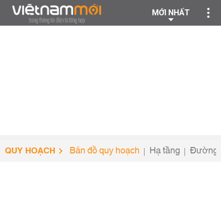
MỚI NHẤT
QUY HOẠCH
Bản đồ quy hoạch
Hạ tầng
Đường 