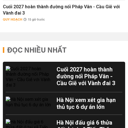
Cuối 2027 hoàn thành đường nối Pháp Vân - Cầu Giẽ với
Vành đai 3
QUY HOẠCH
15 giờ trước
ĐỌC NHIỀU NHẤT
Cuối 2027 hoàn thành
đường nối Pháp Vân -
Cầu Giẽ với Vành đai 3
Hà Nội xem xét gia hạn
thủ tục 6 dự án lớn
Hà Nội đấu giá 6 thửa