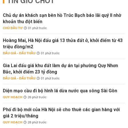
TIN GIỜ CHÓT
Chủ dự án khách sạn bên hồ Trúc Bạch báo lãi quý II nhờ
khoản thu đột biến
CHỦ ĐẦU TƯ
01 phút trước
Hoàng Mai, Hà Nội đấu giá 13 thửa đất ở, khởi điểm từ 43
triệu đồng/m2
ĐẤU GIÁ - ĐẤU THẦU
01 phút trước
Gia Lai đấu giá khu đất làm dự án tại phường Quy Nhơn
Bắc, khởi điểm 23 tỷ đồng
ĐẤU GIÁ - ĐẤU THẦU
01 phút trước
Diện mạo cầu đi bộ hình lá dừa nước qua sông Sài Gòn
QUY HOẠCH
26 phút trước
Phố đi bộ mới của Hà Nội sẽ cho thuê các gian hàng với
giá 2 triệu/tháng
QUY HOẠCH
28 phút trước