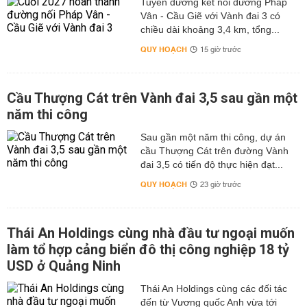
Tuyến đường kết nối đường Pháp
Vân - Cầu Giẽ với Vành đai 3 có
chiều dài khoảng 3,4 km, tổng...
QUY HOẠCH
15 giờ trước
Cầu Thượng Cát trên Vành đai 3,5 sau gần một
năm thi công
Sau gần một năm thi công, dự án
cầu Thượng Cát trên đường Vành
đai 3,5 có tiến độ thực hiện đạt...
QUY HOẠCH
23 giờ trước
Thái An Holdings cùng nhà đầu tư ngoại muốn
làm tổ hợp cảng biển đô thị công nghiệp 18 tỷ
USD ở Quảng Ninh
Thái An Holdings cùng các đối tác
đến từ Vương quốc Anh vừa tới