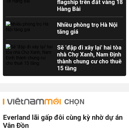
flagship trên đất vàng 18
Hàng Bài
Nhiều phòng trọ Hà Nội
tăng giá
Sẽ 'đập đi xây lại' hai tòa
nhà Chợ Xanh, Nam Định
thành chung cư cho thuê
15 tầng
CHỌN
Everland lãi gấp đôi cùng kỳ nhờ dự án
Vân Đồn