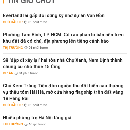
TIN GIỜ CHÓT
Everland lãi gấp đôi cùng kỳ nhờ dự án Vân Đồn
CHỦ ĐẦU TƯ
01 phút trước
Phường Tam Bình, TP HCM: Cò rao phân lô bán nền trên
khu đất đã có chủ, địa phương lên tiếng cảnh báo
THỊ TRƯỜNG
01 phút trước
Sẽ 'đập đi xây lại' hai tòa nhà Chợ Xanh, Nam Định thành
chung cư cho thuê 15 tầng
DỰ ÁN
01 phút trước
Chủ Kem Tràng Tiền đón nguồn thu đột biến sau thương
vụ thâu tóm Hải Hà, mở cửa hàng flagship trên đất vàng
18 Hàng Bài
CHỦ ĐẦU TƯ
01 phút trước
Nhiều phòng trọ Hà Nội tăng giá
THỊ TRƯỜNG
10 giờ trước