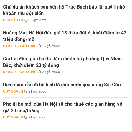
Chủ dự án khách sạn bên hồ Trúc Bạch báo lãi quý II nhờ
khoản thu đột biến
CHỦ ĐẦU TƯ
15 giờ trước
Hoàng Mai, Hà Nội đấu giá 13 thửa đất ở, khởi điểm từ 43
triệu đồng/m2
ĐẤU GIÁ - ĐẤU THẦU
16 giờ trước
Gia Lai đấu giá khu đất làm dự án tại phường Quy Nhơn
Bắc, khởi điểm 23 tỷ đồng
ĐẤU GIÁ - ĐẤU THẦU
20 giờ trước
Diện mạo cầu đi bộ hình lá dừa nước qua sông Sài Gòn
QUY HOẠCH
21 giờ trước
Phố đi bộ mới của Hà Nội sẽ cho thuê các gian hàng với
giá 2 triệu/tháng
QUY HOẠCH
21 giờ trước