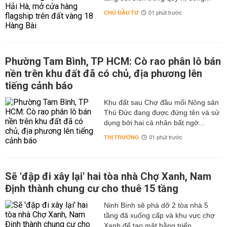
CHỦ ĐẦU TƯ
01 phút trước
Phường Tam Bình, TP HCM: Cò rao phân lô bán
nền trên khu đất đã có chủ, địa phương lên
tiếng cảnh báo
Khu đất sau Chợ đầu mối Nông sản
Thủ Đức đang được đứng tên và sử
dụng bởi hai cá nhân bất ngờ...
THỊ TRƯỜNG
01 phút trước
Sẽ 'đập đi xây lại' hai tòa nhà Chợ Xanh, Nam
Định thành chung cư cho thuê 15 tầng
Ninh Bình sẽ phá dỡ 2 tòa nhà 5
tầng đã xuống cấp và khu vực chợ
Xanh để tạo mặt bằng triển...