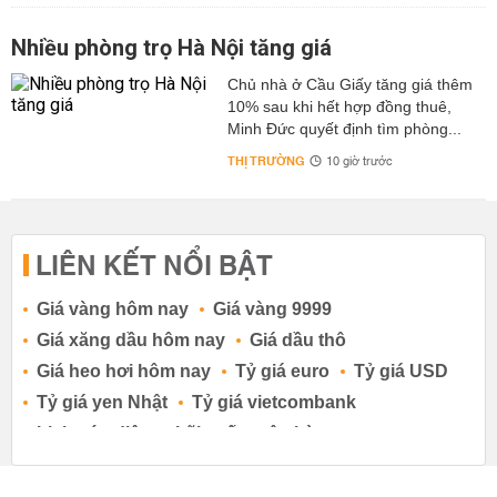
Nhiều phòng trọ Hà Nội tăng giá
Chủ nhà ở Cầu Giấy tăng giá thêm
10% sau khi hết hợp đồng thuê,
Minh Đức quyết định tìm phòng...
THỊ TRƯỜNG
10 giờ trước
LIÊN KẾT NỔI BẬT
Giá vàng hôm nay
Giá vàng 9999
Giá xăng dầu hôm nay
Giá dầu thô
Giá heo hơi hôm nay
Tỷ giá euro
Tỷ giá USD
Tỷ giá yen Nhật
Tỷ giá vietcombank
Lịch cúp điện
Lãi suất ngân hàng
Lãi suất tiết kiệm
Lãi suất tiền gửi
Lãi suất ngân hàng Agribank