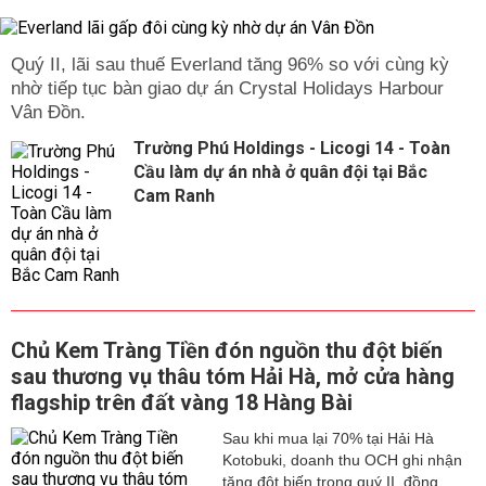
Quý II, lãi sau thuế Everland tăng 96% so với cùng kỳ
nhờ tiếp tục bàn giao dự án Crystal Holidays Harbour
Vân Đồn.
Trường Phú Holdings - Licogi 14 - Toàn
Cầu làm dự án nhà ở quân đội tại Bắc
Cam Ranh
Chủ Kem Tràng Tiền đón nguồn thu đột biến
sau thương vụ thâu tóm Hải Hà, mở cửa hàng
flagship trên đất vàng 18 Hàng Bài
Sau khi mua lại 70% tại Hải Hà
Kotobuki, doanh thu OCH ghi nhận
tăng đột biến trong quý II, đồng...