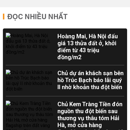
ĐỌC NHIỀU NHẤT
Hoàng Mai, Hà Nội đấu
giá 13 thửa đất ở, khởi
điểm từ 43 triệu
đồng/m2
Chủ dự án khách sạn bên
hồ Trúc Bạch báo lãi quý
II nhờ khoản thu đột biến
Chủ Kem Tràng Tiền đón
nguồn thu đột biến sau
thương vụ thâu tóm Hải
Hà, mở cửa hàng