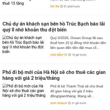
DỰ ÁN
01 phút trước
Chủ dự án khách sạn bên hồ Trúc Bạch báo lãi
quý II nhờ khoản thu đột biến
Quý II/2026, Ocean Group lãi sau
thuế hơn 15 tỷ đồng nhờ khoản tiền
liên quan đến tiền đặt mua cổ...
CHỦ ĐẦU TƯ
15 giờ trước
Phố đi bộ mới của Hà Nội sẽ cho thuê các gian
hàng với giá 2 triệu/tháng
Phố đi bộ Thành Thái sẽ cho thuê
40 gian hàng với giá 2 triệu
đồng/gian/tháng. Mang về...
QUY HOẠCH
21 giờ trước