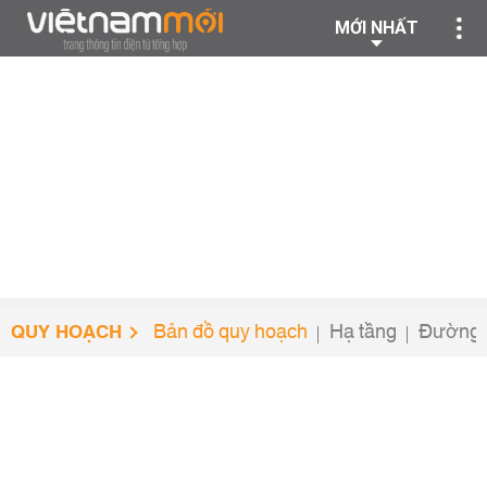
MỚI NHẤT
QUY HOẠCH
Bản đồ quy hoạch
Hạ tầng
Đường 