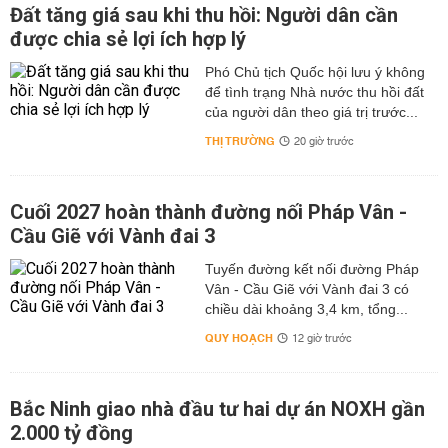
Đất tăng giá sau khi thu hồi: Người dân cần
được chia sẻ lợi ích hợp lý
Phó Chủ tịch Quốc hội lưu ý không
để tình trạng Nhà nước thu hồi đất
của người dân theo giá trị trước...
THỊ TRƯỜNG
20 giờ trước
Cuối 2027 hoàn thành đường nối Pháp Vân -
Cầu Giẽ với Vành đai 3
Tuyến đường kết nối đường Pháp
Vân - Cầu Giẽ với Vành đai 3 có
chiều dài khoảng 3,4 km, tổng...
QUY HOẠCH
12 giờ trước
Bắc Ninh giao nhà đầu tư hai dự án NOXH gần
2.000 tỷ đồng