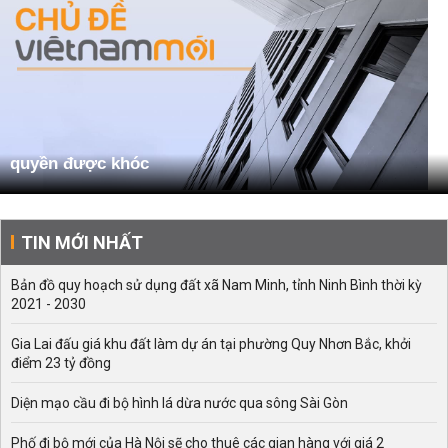
quyền được khóc
TIN MỚI NHẤT
Bản đồ quy hoạch sử dụng đất xã Nam Minh, tỉnh Ninh Bình thời kỳ
2021 - 2030
Gia Lai đấu giá khu đất làm dự án tại phường Quy Nhơn Bắc, khởi
điểm 23 tỷ đồng
Diện mạo cầu đi bộ hình lá dừa nước qua sông Sài Gòn
Phố đi bộ mới của Hà Nội sẽ cho thuê các gian hàng với giá 2