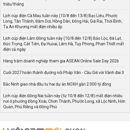
triệu/tháng
Lịch cúp điện Cà Mau tuần này (10/8 đến 13/8) Bạc Liêu, Phước
Long, Tân Thành, Đầm Dơi, Hồng Dân, Đông Hải, Giá Rai, Thới Bình,
Tạ An Khương mất điện nhiều ấp
Lịch cúp điện Lâm Đồng tuần này (10/8 đến 12/8) Bảo Lộc, Đà Lạt,
Đức Trọng, Cát Tiên, Đạ Huoai, Lâm Hà, Tuy Phong, Phan Thiết mất
điện cả ngày
Hàng trăm doanh nghiệp tham gia ASEAN Online Sale Day 2026
Cuối 2027 hoàn thành đường nối Pháp Vân - Cầu Giẽ với Vành đai 3
Bắc Ninh giao nhà đầu tư hai dự án NOXH gần 2.000 tỷ đồng
Lịch cúp điện Đồng Nai tuần này (từ 10/8 đến 12/8) mất điện nhiều
nơi ở phường Đồng Xoài, Chơn Thành, Phước Long, xã Lộc Ninh, Hớn
Quản, Phú Riềng và Đồng Phú