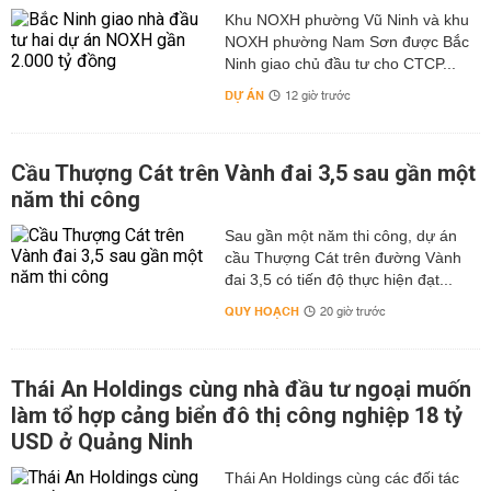
Khu NOXH phường Vũ Ninh và khu
NOXH phường Nam Sơn được Bắc
Ninh giao chủ đầu tư cho CTCP...
DỰ ÁN
12 giờ trước
Cầu Thượng Cát trên Vành đai 3,5 sau gần một
năm thi công
Sau gần một năm thi công, dự án
cầu Thượng Cát trên đường Vành
đai 3,5 có tiến độ thực hiện đạt...
QUY HOẠCH
20 giờ trước
Thái An Holdings cùng nhà đầu tư ngoại muốn
làm tổ hợp cảng biển đô thị công nghiệp 18 tỷ
USD ở Quảng Ninh
Thái An Holdings cùng các đối tác