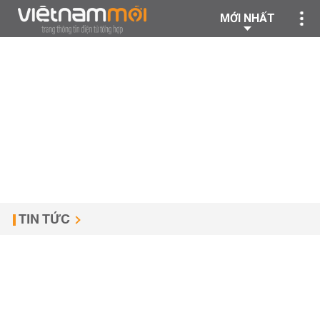
MỚI NHẤT
TIN TỨC