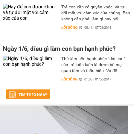
Trẻ con cần có quyền khóc, và tự
đối mặt với cảm xúc của chúng. Bạn
không cần phải làm gì hay nói...
LỐI SỐNG
08:41 | 07/03/2018
Ngày 1/6, điều gì làm con bạn hạnh phúc?
Thứ làm nên hạnh phúc “dài hạn”
của trẻ luôn luôn là được bố mẹ
quan tâm và thấu hiểu. Và để...
LỐI SỐNG
01:05 | 01/06/2017
TÌM THEO NGÀY