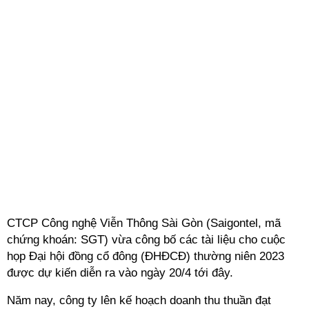
CTCP Công nghệ Viễn Thông Sài Gòn (Saigontel, mã
chứng khoán: SGT) vừa công bố các tài liệu cho cuộc
họp Đại hội đồng cổ đông (ĐHĐCĐ) thường niên 2023
được dự kiến diễn ra vào ngày 20/4 tới đây.
Năm nay, công ty lên kế hoạch doanh thu thuần đạt