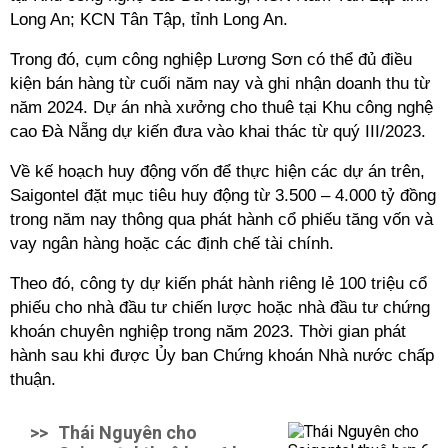
Long An; KCN Tân Tập, tỉnh Long An.
Trong đó, cụm công nghiệp Lương Sơn có thể đủ điều
kiện bán hàng từ cuối năm nay và ghi nhận doanh thu từ
năm 2024. Dự án nhà xưởng cho thuê tại Khu công nghệ
cao Đà Nẵng dự kiến đưa vào khai thác từ quý III/2023.
Về kế hoạch huy động vốn để thực hiện các dự án trên,
Saigontel đặt mục tiêu huy động từ 3.500 – 4.000 tỷ đồng
trong năm nay thông qua phát hành cổ phiếu tăng vốn và
vay ngân hàng hoặc các định chế tài chính.
Theo đó, công ty dự kiến phát hành riêng lẻ 100 triệu cổ
phiếu cho nhà đầu tư chiến lược hoặc nhà đầu tư chứng
khoán chuyên nghiệp trong năm 2023. Thời gian phát
hành sau khi được Ủy ban Chứng khoán Nhà nước chấp
thuận.
>>
Thái Nguyên cho