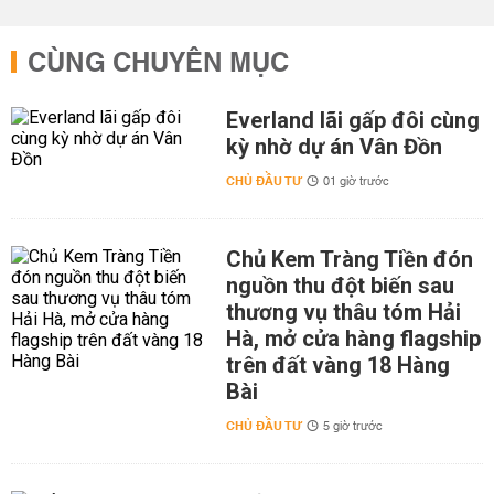
CÙNG CHUYÊN MỤC
Everland lãi gấp đôi cùng
kỳ nhờ dự án Vân Đồn
CHỦ ĐẦU TƯ
01 giờ trước
Chủ Kem Tràng Tiền đón
nguồn thu đột biến sau
thương vụ thâu tóm Hải
Hà, mở cửa hàng flagship
trên đất vàng 18 Hàng
Bài
CHỦ ĐẦU TƯ
5 giờ trước