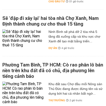
CHỦ ĐẦU TƯ
01 giờ trước
Sẽ 'đập đi xây lại' hai tòa nhà Chợ Xanh, Nam
Định thành chung cư cho thuê 15 tầng
Ninh Bình sẽ phá dỡ 2 tòa nhà 5
tầng đã xuống cấp và khu vực chợ
Xanh để tạo mặt bằng triển...
DỰ ÁN
4 giờ trước
Phường Tam Bình, TP HCM: Cò rao phân lô bán
nền trên khu đất đã có chủ, địa phương lên
tiếng cảnh báo
Khu đất sau Chợ đầu mối Nông sản
Thủ Đức đang được đứng tên và sử
dụng bởi hai cá nhân bất ngờ...
THỊ TRƯỜNG
2 giờ trước