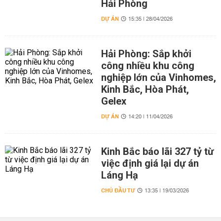
Hải Phòng
DỰ ÁN
15:35 | 28/04/2026
Hải Phòng: Sắp khởi
công nhiều khu công
nghiệp lớn của Vinhomes,
Kinh Bắc, Hòa Phát,
Gelex
DỰ ÁN
14:20 | 11/04/2026
Kinh Bắc báo lãi 327 tỷ từ
việc định giá lại dự án
Láng Hạ
CHỦ ĐẦU TƯ
13:35 | 19/03/2026