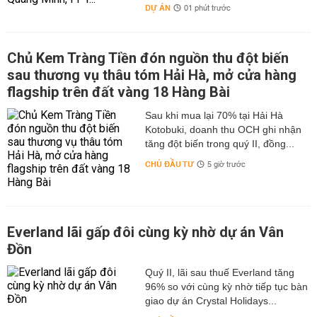
DỰ ÁN
01 phút trước
Chủ Kem Tràng Tiền đón nguồn thu đột biến
sau thương vụ thâu tóm Hải Hà, mở cửa hàng
flagship trên đất vàng 18 Hàng Bài
Sau khi mua lại 70% tại Hải Hà
Kotobuki, doanh thu OCH ghi nhận
tăng đột biến trong quý II, đồng...
CHỦ ĐẦU TƯ
5 giờ trước
Everland lãi gấp đôi cùng kỳ nhờ dự án Vân
Đồn
Quý II, lãi sau thuế Everland tăng
96% so với cùng kỳ nhờ tiếp tục bàn
giao dự án Crystal Holidays...