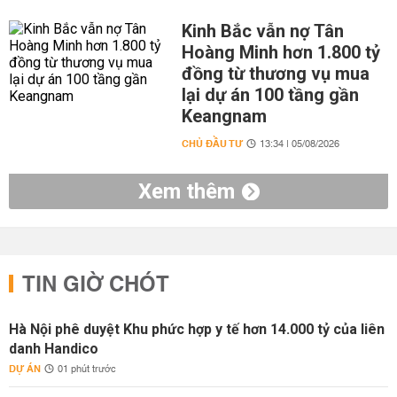
Kinh Bắc vẫn nợ Tân
Hoàng Minh hơn 1.800 tỷ
đồng từ thương vụ mua
lại dự án 100 tầng gần
Keangnam
CHỦ ĐẦU TƯ
13:34 | 05/08/2026
Xem thêm
TIN GIỜ CHÓT
Hà Nội phê duyệt Khu phức hợp y tế hơn 14.000 tỷ của liên
danh Handico
DỰ ÁN
01 phút trước