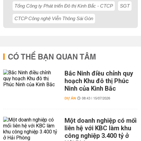
Tổng Công ty Phát triển Đô thị Kinh Bắc - CTCP
SGT
CTCP Công nghệ Viễn Thông Sài Gòn
CÓ THỂ BẠN QUAN TÂM
Bắc Ninh điều chỉnh quy
hoạch Khu đô thị Phúc
Ninh của Kinh Bắc
DỰ ÁN
08:43 | 15/07/2026
Một doanh nghiệp có mối
liên hệ với KBC làm khu
công nghiệp 3.400 tỷ ở