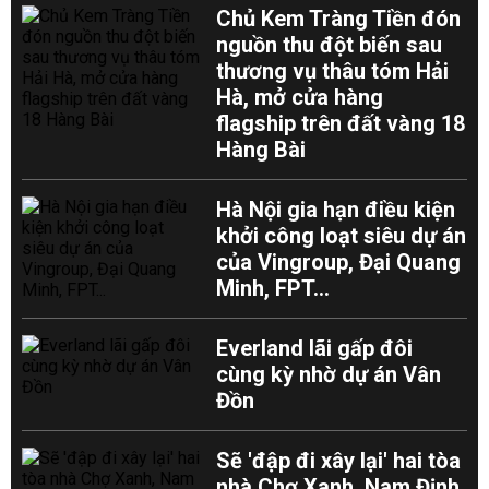
Chủ Kem Tràng Tiền đón
nguồn thu đột biến sau
thương vụ thâu tóm Hải
Hà, mở cửa hàng
flagship trên đất vàng 18
Hàng Bài
Hà Nội gia hạn điều kiện
khởi công loạt siêu dự án
của Vingroup, Đại Quang
Minh, FPT...
Everland lãi gấp đôi
cùng kỳ nhờ dự án Vân
Đồn
Sẽ 'đập đi xây lại' hai tòa
nhà Chợ Xanh, Nam Định