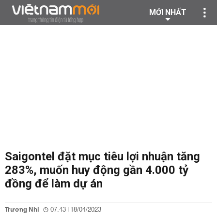
MỚI NHẤT
Saigontel đặt mục tiêu lợi nhuận tăng
283%, muốn huy động gần 4.000 tỷ
đồng để làm dự án
Trương Nhi
07:43 | 18/04/2023