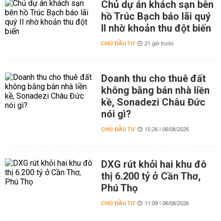
Chủ dự án khách sạn bên
hồ Trúc Bạch báo lãi quý
II nhờ khoản thu đột biến
CHỦ ĐẦU TƯ
21 giờ trước
Doanh thu cho thuê đất
không bằng bán nhà liền
kề, Sonadezi Châu Đức
nói gì?
CHỦ ĐẦU TƯ
15:26 | 06/08/2026
DXG rút khỏi hai khu đô
thị 6.200 tỷ ở Cần Thơ,
Phú Thọ
CHỦ ĐẦU TƯ
11:09 | 06/08/2026