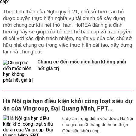
Theo tinh thần của Nghị quyết 21, chủ sở hữu căn hộ
được quyền thực hiện nghĩa vụ tài chính để xây dựng
mới chung cư khi hết thời hạn. HoREA đánh giá định
hướng này sẽ giúp xóa bỏ cơ chế bao cấp và trao quyền
đi đôi với xác định trách nhiệm, nghĩa vụ của các chủ sở
hữu nhà chung cư trong việc thực hiện cải tạo, xây dựng
lại nhà chung cư.
Chung cư đến mốc niên hạn không phải
hết giá trị
Hà Nội gia hạn điều kiện khởi công loạt siêu dự
án của Vingroup, Đại Quang Minh, FPT...
6 dự án trọng điểm vừa được Hà Nội
cho gia hạn 3 tháng để hoàn thiện
điều kiện khởi công.