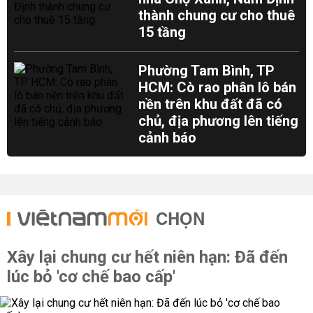
thành chung cư cho thuê
15 tầng
Phường Tam Bình, TP
HCM: Cò rao phân lô bán
nền trên khu đất đã có
chủ, địa phương lên tiếng
cảnh báo
CHỌN
Xây lại chung cư hết niên hạn: Đã đến
lúc bỏ 'cơ chế bao cấp'