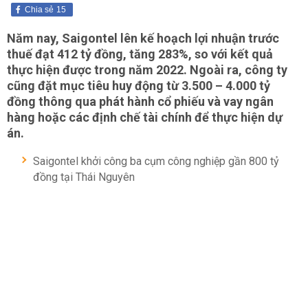
Chia sẻ
15
Năm nay, Saigontel lên kế hoạch lợi nhuận trước
thuế đạt 412 tỷ đồng, tăng 283%, so với kết quả
thực hiện được trong năm 2022. Ngoài ra, công ty
cũng đặt mục tiêu huy động từ 3.500 – 4.000 tỷ
đồng thông qua phát hành cổ phiếu và vay ngân
hàng hoặc các định chế tài chính để thực hiện dự
án.
Saigontel khởi công ba cụm công nghiệp gần 800 tỷ
đồng tại Thái Nguyên