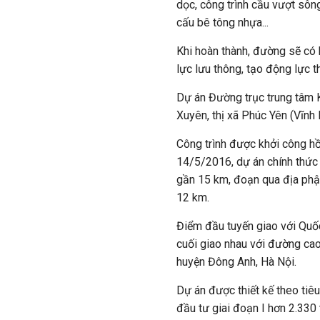
dọc, công trình cầu vượt sông
cấu bê tông nhựa...
Khi hoàn thành, đường sẽ có 
lực lưu thông, tạo động lực t
Dự án Đường trục trung tâm
Xuyên, thị xã Phúc Yên (Vĩnh
Công trình được khởi công hồ
14/5/2016, dự án chính thức 
gần 15 km, đoạn qua địa phậ
12 km.
Điểm đầu tuyến giao với Quố
cuối giao nhau với đường ca
huyện Đông Anh, Hà Nội.
Dự án được thiết kế theo tiê
đầu tư giai đoạn I hơn 2.33