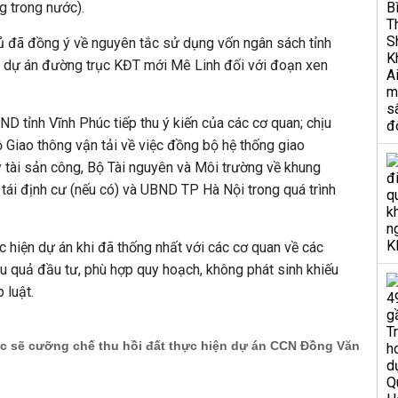
ng trong nước).
ủ đã đồng ý về nguyên tắc sử dụng vốn ngân sách tỉnh
2 dự án đường trục KĐT mới Mê Linh đối với đoạn xen
D tỉnh Vĩnh Phúc tiếp thu ý kiến của các cơ quan; chịu
ộ Giao thông vận tải về việc đồng bộ hệ thống giao
lý tài sản công, Bộ Tài nguyên và Môi trường về khung
 tái định cư (nếu có) và UBND TP Hà Nội trong quá trình
c hiện dự án khi đã thống nhất với các cơ quan về các
u quả đầu tư, phù hợp quy hoạch, không phát sinh khiếu
 luật.