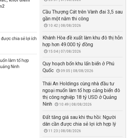
ắc, khởi điểm
/m2
Cầu Thượng Cát trên Vành đai 3,5 sau
gần một năm thi công
10:42 | 08/08/2026
Khánh Hòa đề xuất làm khu đô thị hỗn
được chia sẻ lợi ích
hợp hơn 49.000 tỷ đồng
15:04 | 07/08/2026
muốn làm tổ hợp
Quy hoạch bốn khu lấn biển ở Phú
Quảng Ninh
Quốc
09:05 | 08/08/2026
Thái An Holdings cùng nhà đầu tư
ngoại muốn làm tổ hợp cảng biển đô
thị công nghiệp 18 tỷ USD ở Quảng
Ninh
10:49 | 08/08/2026
Đất tăng giá sau khi thu hồi: Người
dân cần được chia sẻ lợi ích hợp lý
11:23 | 08/08/2026