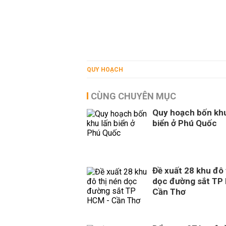
QUY HOẠCH
CÙNG CHUYÊN MỤC
Quy hoạch bốn khu
biển ở Phú Quốc
Đề xuất 28 khu đô 
dọc đường sắt TP
Cần Thơ