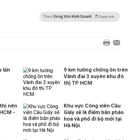
Theo
Dòng Vốn Kinh Doanh
Copy link
 lấn
9 km tường chống ồn trên
Vành đai 3 xuyên khu đô
thị TP HCM
thị nén
Khu vực Công viên Cầu
 HCM -
Giấy sẽ là điểm bắn pháo
hoa và phố đi bộ mới tại
Hà Nội