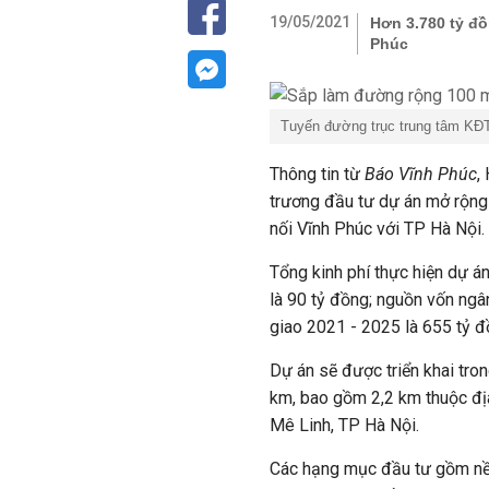
19/05/2021
Hơn 3.780 tỷ đồ
Phúc
Tuyến đường trục trung tâm
KĐ
Thông tin từ
Báo Vĩnh Phúc
,
trương đầu tư dự án mở rộng 
nối Vĩnh Phúc với TP Hà Nội.
Tổng kinh phí thực hiện dự á
là 90 tỷ đồng; nguồn vốn ngâ
giao 2021 - 2025 là 655 tỷ đ
Dự án sẽ được triển khai tron
km, bao gồm 2,2 km thuộc đị
Mê Linh, TP Hà Nội.
Các hạng mục đầu tư gồm nền