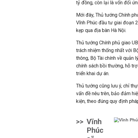
tỷ đồng, còn lại là vốn đối ứ
Mới đây, Thủ tướng Chính ph
Vĩnh Phúc đầu tư giai đoạn 
kẹp qua địa bàn Hà Nội.
Thủ tướng Chính phủ giao UBN
trách nhiệm thống nhất với B
thông, Bộ Tài chính về quản 
chính sách bồi thường, hỗ trợ
triển khai dự án.
Thủ tướng cũng lưu ý, chỉ thự
vấn đề nêu trên, bảo đảm hiệ
kiện, theo đúng quy định pháp
>>
Vĩnh
Phúc