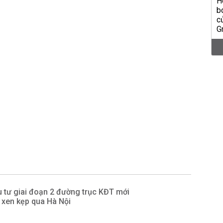
 tư giai đoạn 2 đường trục KĐT mới
 xen kẹp qua Hà Nội