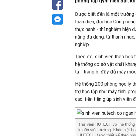
phòng tập gym hiện đại, kh
Được biết đến là một trường đ
toàn diện, đại học Công ngh
thực hành - thí nghiệm hiện 
năng đa dạng, từ thanh nhạc,
nghiệp.
Theo đó, sinh viên theo học 
hệ thống cơ sở vật chất khan
tử… trang bị đầy đủ máy móc h
Hệ thống 200 phòng học lý th
trợ học tập như máy tính, pro
cao, tiên tiến giúp sinh viên 
Thư viện HUTECH với hệ thống c
khuôn viên trường. Khác biệt ho
HUTECH được thiết kế theo phon