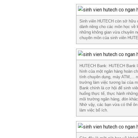
Sinh viên HUTECH còn sở hữu cả
dành riêng cho các môn học về 
những không gian vừa chuyên ng
chuyên môn của sinh viên HUTECH
HUTECH Bank: HUTECH Bank là m
hình của một ngân hàng hoàn ch
tính chuyên dụng, máy ATM,... 
trường làm việc tương lai của 
Bank chính là cơ hội để sinh viê
huống thực tế, thực hành những 
môi trường ngân hàng, đón khách
Nhờ vậy, các bạn vừa có thể ôn l
làm việc bổ ích.