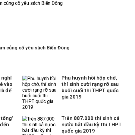
ằm củng cố yêu sách Biển Đông
 nghĩ
Phụ huynh hồi hộp chờ,
rẻ vào
thí sinh cười rạng rỡ sau
là để
buổi cuối thi THPT quốc
gia 2019
 tống'
Trên 887.000 thí sinh cả
 đến
nước bắt đầu kỳ thi THPT
quốc gia 2019