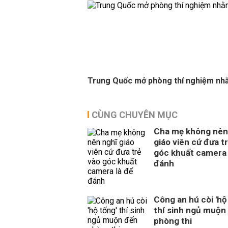
Trung Quốc mở phòng thí nghiệm nh
CÙNG CHUYÊN MỤC
Cha mẹ không nên
giáo viên cứ đưa t
góc khuất camera 
đánh
Công an hú còi 'hộ
thí sinh ngủ muộn
phòng thi