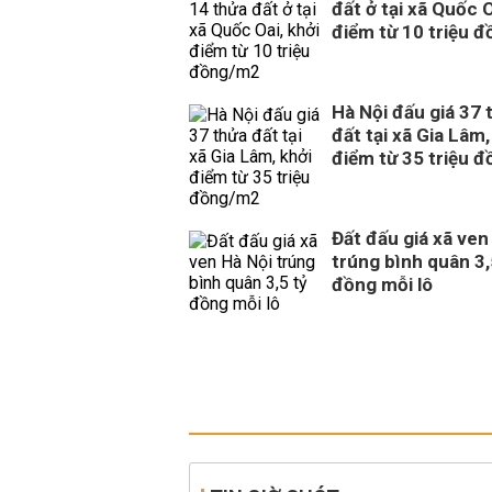
đất ở tại xã Quốc O
điểm từ 10 triệu 
Hà Nội đấu giá 37 
đất tại xã Gia Lâm,
điểm từ 35 triệu 
Đất đấu giá xã ven
trúng bình quân 3,
đồng mỗi lô