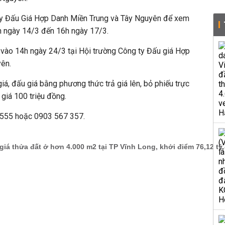
 ty Đấu Giá Hợp Danh Miền Trung và Tây Nguyên để xem
8h ngày 14/3 đến 16h ngày 17/3.
 vào 14h ngày 24/3 tại Hội trường Công ty Đấu giá Hợp
ên.
iá, đấu giá bằng phương thức trả giá lên, bỏ phiếu trực
 giá 100 triệu đồng.
2 555 hoặc 0903 567 357.