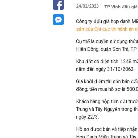
24/02/2023
TP Vinh đấu giá 
Công ty đấu giá hợp danh Mi
sản của Chi cục thi hành án 
Cụ thể là quyền sử dụng thửa
Hiên Đông, quận Sơn Trà, TP
Khu đất có diện tích 1.248 m
năm đến ngày 31/10/2062.
Giá khởi điểm tài sản bán đấu
đồng; tiền mua hồ sơ là 500
Khách hàng nộp tiền đặt trư
Trung và Tây Nguyên trong th
ngày 22/3.
Hồ sơ được bán và tiếp nhận
Hợp Danh Miền Trung và Tây