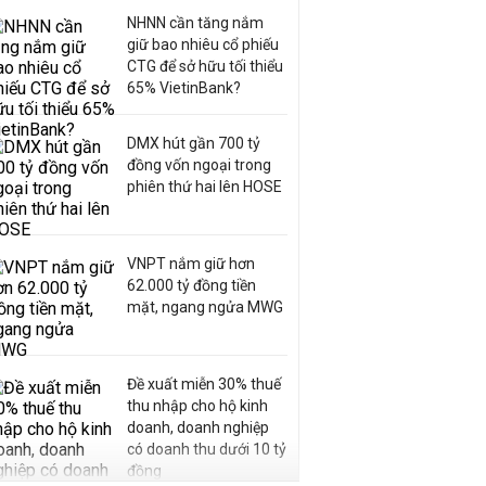
NHNN cần tăng nắm
giữ bao nhiêu cổ phiếu
CTG để sở hữu tối thiểu
65% VietinBank?
DMX hút gần 700 tỷ
đồng vốn ngoại trong
phiên thứ hai lên HOSE
VNPT nắm giữ hơn
62.000 tỷ đồng tiền
mặt, ngang ngửa MWG
Đề xuất miễn 30% thuế
thu nhập cho hộ kinh
doanh, doanh nghiệp
có doanh thu dưới 10 tỷ
đồng