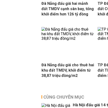
Đà Nẵng đấu giá hai mảnh
TP Đà
đất TMDV cạnh sân bay, tổng
đất C
khởi điểm hơn 126 tỷ đồng
khởi 
Đà Nẵng đấu giá cho thuê hai
TP Đà
khu đất TMDV, khởi điểm từ
đất T
38,87 triệu đồng/m2
điểm 
CÙNG CHUYÊN MỤC
Hà Nội đấu giá 14 