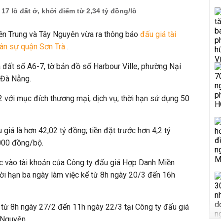
17 lô đất ở, khởi điểm từ 2,34 tỷ đồng/lô
ền Trung và Tây Nguyên vừa ra thông báo
đấu giá tài
dân sự quận Sơn Trà
.
 đất số A6-7, tờ bản đồ số Harbour Ville, phường Nại
 Đà Nẵng.
2 với mục đích thương mại, dịch vụ; thời hạn sử dụng 50
 giá là hơn 42,02 tỷ đồng; tiền đặt trước hơn 4,2 tỷ
.000 đồng/bộ.
ớc vào tài khoản của Công ty đấu giá Hợp Danh Miền
ời hạn ba ngày làm việc kể từ 8h ngày 20/3 đến 16h
 từ 8h ngày 27/2 đến 11h ngày 22/3 tại Công ty đấu giá
 Nguyên.