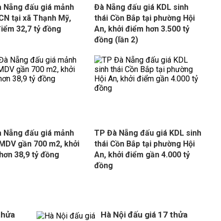
 Nẵng đấu giá mảnh
Đà Nẵng đấu giá KDL sinh
CN tại xã Thạnh Mỹ,
thái Cồn Bắp tại phường Hội
điểm 32,7 tỷ đồng
An, khởi điểm hơn 3.500 tỷ
đồng (lần 2)
 Nẵng đấu giá mảnh
TP Đà Nẵng đấu giá KDL sinh
MDV gần 700 m2, khởi
thái Cồn Bắp tại phường Hội
hơn 38,9 tỷ đồng
An, khởi điểm gần 4.000 tỷ
đồng
thửa
Hà Nội đấu giá 17 thửa