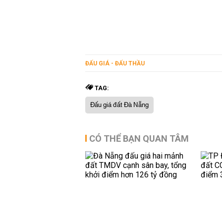
ĐẤU GIÁ - ĐẤU THẦU
TAG:
Đấu giá đất Đà Nẵng
CÓ THỂ BẠN QUAN TÂM