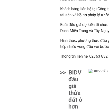
Khách hàng liên hệ tại Công
tài sản và hồ sơ pháp lý từ 
Buổi đấu giá dự kiến tổ chức
Danh Miền Trung và Tây Nguy
Hình thức, phương thức đấu g
tiếp nhiều vòng đấu với bước
Thông tin liên hệ: 02363 83
>>
BIDV
đấu
giá
thửa
đất ở
hơn