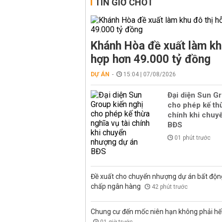
TIN GIỜ CHÓT
Khánh Hòa đề xuất làm kh
hợp hơn 49.000 tỷ đồng
DỰ ÁN
15:04 | 07/08/2026
Đại diện Sun Gr
cho phép kế thừ
chính khi chuy
BĐS
01 phút trước
Đề xuất cho chuyển nhượng dự án bất độn
chấp ngân hàng
42 phút trước
Chung cư đến mốc niên hạn không phải hết 