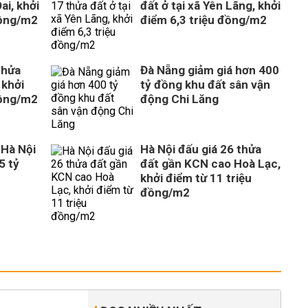
ai, khởi
đất ở tại xã Yên Lãng, khởi
đồng/m2
điểm 6,3 triệu đồng/m2
thửa
Đà Nẵng giảm giá hơn 400
 khởi
tỷ đồng khu đất sân vận
đồng/m2
động Chi Lăng
 Hà Nội
Hà Nội đấu giá 26 thửa
5 tỷ
đất gần KCN cao Hoà Lạc,
khởi điểm từ 11 triệu
đồng/m2