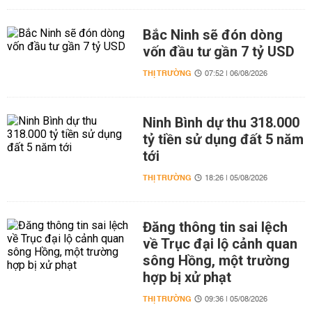
Bắc Ninh sẽ đón dòng
vốn đầu tư gần 7 tỷ USD
THỊ TRƯỜNG
07:52 | 06/08/2026
Ninh Bình dự thu 318.000
tỷ tiền sử dụng đất 5 năm
tới
THỊ TRƯỜNG
18:26 | 05/08/2026
Đăng thông tin sai lệch
về Trục đại lộ cảnh quan
sông Hồng, một trường
hợp bị xử phạt
THỊ TRƯỜNG
09:36 | 05/08/2026