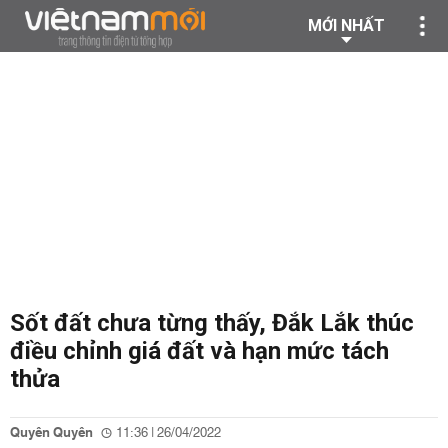
MỚI NHẤT
Sốt đất chưa từng thấy, Đắk Lắk thúc
điều chỉnh giá đất và hạn mức tách
thửa
Quyên Quyên
11:36 | 26/04/2022