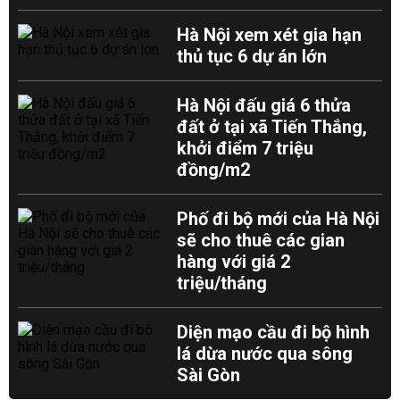
Hà Nội xem xét gia hạn
thủ tục 6 dự án lớn
Hà Nội đấu giá 6 thửa
đất ở tại xã Tiến Thắng,
khởi điểm 7 triệu
đồng/m2
Phố đi bộ mới của Hà Nội
sẽ cho thuê các gian
hàng với giá 2
triệu/tháng
Diện mạo cầu đi bộ hình
lá dừa nước qua sông
Sài Gòn