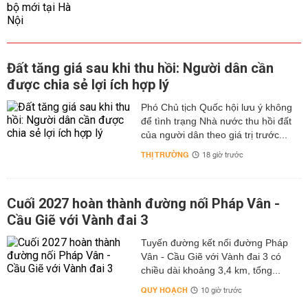
Đất tăng giá sau khi thu hồi: Người dân cần
được chia sẻ lợi ích hợp lý
Phó Chủ tịch Quốc hội lưu ý không
để tình trạng Nhà nước thu hồi đất
của người dân theo giá trị trước...
THỊ TRƯỜNG
18 giờ trước
Cuối 2027 hoàn thành đường nối Pháp Vân -
Cầu Giẽ với Vành đai 3
Tuyến đường kết nối đường Pháp
Vân - Cầu Giẽ với Vành đai 3 có
chiều dài khoảng 3,4 km, tổng...
QUY HOẠCH
10 giờ trước