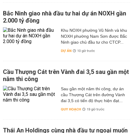
Bắc Ninh giao nhà đầu tư hai dự án NOXH gần
2.000 tỷ đồng
Khu NOXH phường Vũ Ninh và khu
NOXH phường Nam Sơn được Bắc
Ninh giao chủ đầu tư cho CTCP...
DỰ ÁN
10 giờ trước
Cầu Thượng Cát trên Vành đai 3,5 sau gần một
năm thi công
Sau gần một năm thi công, dự án
cầu Thượng Cát trên đường Vành
đai 3,5 có tiến độ thực hiện đạt...
QUY HOẠCH
19 giờ trước
Thái An Holdings cùng nhà đầu tư ngoại muốn