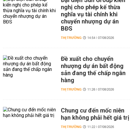
Đại diện Sun Group kiến
nghị cho phép kế thừa
nghĩa vụ tài chính khi
chuyển nhượng dự án
BĐS
THỊ TRƯỜNG
14:54 | 07/08/2026
Đề xuất cho chuyển
nhượng dự án bất động
sản đang thế chấp ngân
hàng
THỊ TRƯỜNG
11:26 | 07/08/2026
Chung cư đến mốc niên
hạn không phải hết giá trị
THỊ TRƯỜNG
11:22 | 07/08/2026