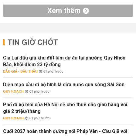
Xem thêm
TIN GIỜ CHÓT
Gia Lai đấu giá khu đất làm dự án tại phường Quy Nhơn
Bắc, khởi điểm 23 tỷ đồng
ĐẤU GIÁ - ĐẤU THẦU
01 phút trước
Diện mạo cầu đi bộ hình lá dừa nước qua sông Sài Gòn
QUY HOẠCH
01 phút trước
Phố đi bộ mới của Hà Nội sẽ cho thuê các gian hàng với
giá 2 triệu/tháng
QUY HOẠCH
01 phút trước
Cuối 2027 hoàn thành đường nối Pháp Vân - Cầu Giẽ với