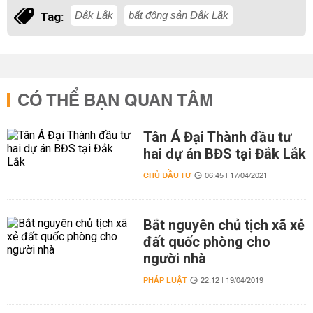
Đắk Lắk
bất động sản Đắk Lắk
Tag:
CÓ THỂ BẠN QUAN TÂM
Tân Á Đại Thành đầu tư
hai dự án BĐS tại Đắk Lắk
CHỦ ĐẦU TƯ
06:45 | 17/04/2021
Bắt nguyên chủ tịch xã xẻ
đất quốc phòng cho
người nhà
PHÁP LUẬT
22:12 | 19/04/2019