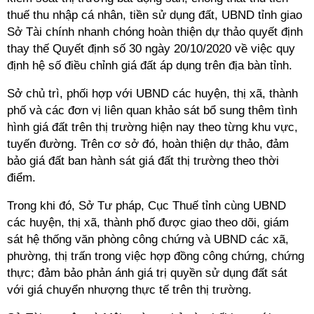
thuế thu nhập cá nhân, tiền sử dụng đất, UBND tỉnh giao
Sở Tài chính nhanh chóng hoàn thiện dự thảo quyết định
thay thế Quyết định số 30 ngày 20/10/2020 về việc quy
định hệ số điều chỉnh giá đất áp dụng trên địa bàn tỉnh.
Sở chủ trì, phối hợp với UBND các huyện, thị xã, thành
phố và các đơn vị liên quan khảo sát bổ sung thêm tình
hình giá đất trên thị trường hiện nay theo từng khu vực,
tuyến đường. Trên cơ sở đó, hoàn thiện dự thảo, đảm
bảo giá đất ban hành sát giá đất thị trường theo thời
điểm.
Trong khi đó, Sở Tư pháp, Cục Thuế tỉnh cùng UBND
các huyện, thị xã, thành phố được giao theo dõi, giám
sát hệ thống văn phòng công chứng và UBND các xã,
phường, thị trấn trong việc hợp đồng công chứng, chứng
thực; đảm bảo phản ánh giá trị quyền sử dụng đất sát
với giá chuyển nhượng thực tế trên thị trường.