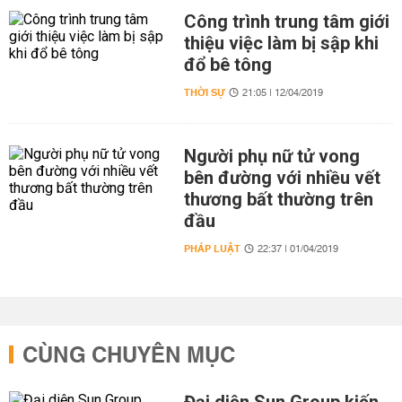
Công trình trung tâm giới
thiệu việc làm bị sập khi
đổ bê tông
THỜI SỰ
21:05 | 12/04/2019
Người phụ nữ tử vong
bên đường với nhiều vết
thương bất thường trên
đầu
PHÁP LUẬT
22:37 | 01/04/2019
CÙNG CHUYÊN MỤC