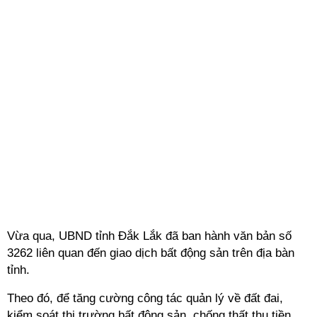
Vừa qua, UBND tỉnh Đắk Lắk đã ban hành văn bản số
3262 liên quan đến giao dịch bất động sản trên địa bàn
tỉnh.
Theo đó, để tăng cường công tác quản lý về đất đai,
kiểm soát thị trường bất động sản, chống thất thu tiền