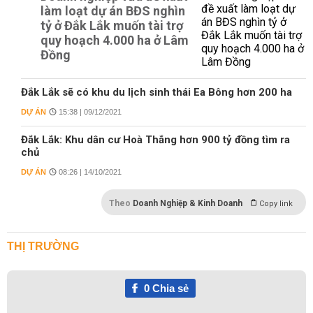
làm loạt dự án BĐS nghìn
tỷ ở Đắk Lắk muốn tài trợ
quy hoạch 4.000 ha ở Lâm
Đồng
Đắk Lắk sẽ có khu du lịch sinh thái Ea Bông hơn 200 ha
DỰ ÁN
15:38 | 09/12/2021
Đắk Lắk: Khu dân cư Hoà Thắng hơn 900 tỷ đồng tìm ra
chủ
DỰ ÁN
08:26 | 14/10/2021
Theo
Doanh Nghiệp & Kinh Doanh
Copy link
THỊ TRƯỜNG
0
Chia sẻ