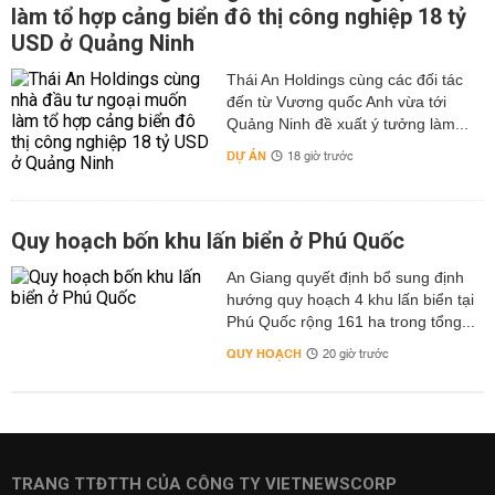
làm tổ hợp cảng biển đô thị công nghiệp 18 tỷ
USD ở Quảng Ninh
Thái An Holdings cùng các đối tác
đến từ Vương quốc Anh vừa tới
Quảng Ninh đề xuất ý tưởng làm...
DỰ ÁN
18 giờ trước
Quy hoạch bốn khu lấn biển ở Phú Quốc
An Giang quyết định bổ sung định
hướng quy hoạch 4 khu lấn biển tại
Phú Quốc rộng 161 ha trong tổng...
QUY HOẠCH
20 giờ trước
TRANG TTĐTTH CỦA CÔNG TY VIETNEWSCORP