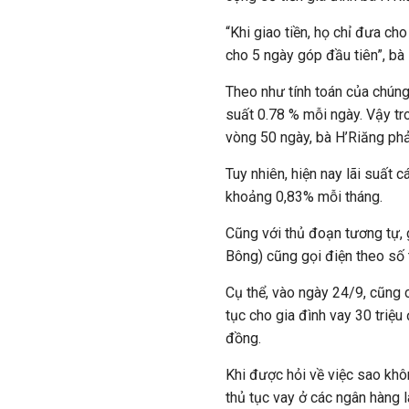
“Khi giao tiền, họ chỉ đưa cho
cho 5 ngày góp đầu tiên”, bà 
Theo như tính toán của chúng 
suất 0.78 % mỗi ngày. Vậy tr
vòng 50 ngày, bà H’Riăng phải
Tuy nhiên, hiện nay lãi suất
khoảng 0,83% mỗi tháng.
Cũng với thủ đoạn tương tự, g
Bông) cũng gọi điện theo số t
Cụ thể, vào ngày 24/9, cũng 
tục cho gia đình vay 30 triệ
đồng.
Khi được hỏi về việc sao khô
thủ tục vay ở các ngân hàng 