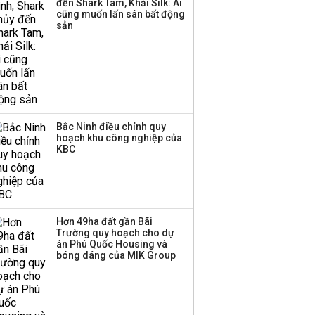
đến Shark Tam, Khải Silk: Ai
cũng muốn lấn sân bất động
sản
Bắc Ninh điều chỉnh quy
hoạch khu công nghiệp của
KBC
Hơn 49ha đất gần Bãi
Trường quy hoạch cho dự
án Phú Quốc Housing và
bóng dáng của MIK Group