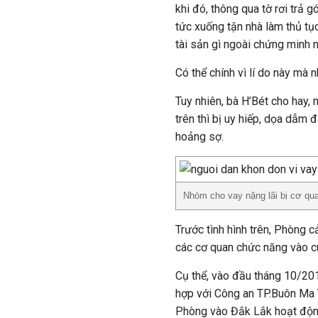
khi đó, thông qua tờ rơi trả 
tức xuống tận nhà làm thủ tụ
tài sản gì ngoài chứng minh 
Có thể chính vì lí do này mà 
Tuy nhiên, bà H’Bét cho hay, 
trên thì bị uy hiếp, dọa dẫm 
hoảng sợ.
Nhóm cho vay nặng lãi bị cơ qua
Trước tình hình trên, Phòng c
các cơ quan chức năng vào cu
Cụ thể, vào đầu tháng 10/2018,
hợp với Công an TP.Buôn Ma 
Phòng vào Đắk Lắk hoạt độ