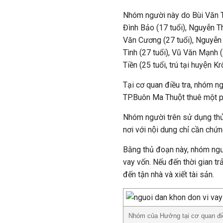
Nhóm người này do Bùi Văn T
Đình Bảo (17 tuổi), Nguyễn 
Văn Cương (27 tuổi), Nguyễn Đ
Tình (27 tuổi), Vũ Văn Mạnh 
Tiền (25 tuổi, trú tại huyện K
Tại cơ quan điều tra, nhóm ngư
TP.Buôn Ma Thuột thuê một pho
Nhóm người trên sử dụng thủ đo
nơi với nội dung chỉ cần chứ
Bằng thủ đoạn này, nhóm ng
vay vốn. Nếu đến thời gian tr
đến tận nhà và xiết tài sản.
Nhóm của Hưởng tại cơ quan điề