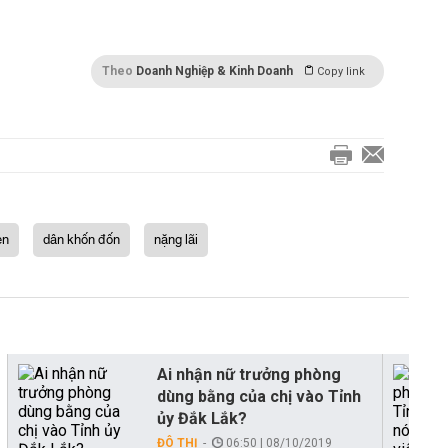
Theo
Doanh Nghiệp & Kinh Doanh
Copy link
en
dân khốn đốn
nặng lãi
Ai nhận nữ trưởng phòng
dùng bằng của chị vào Tỉnh
ủy Đắk Lắk?
ĐÔ THỊ
06:50 | 08/10/2019