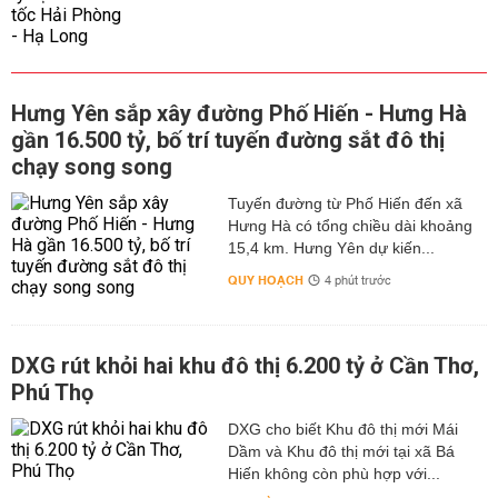
Hưng Yên sắp xây đường Phố Hiến - Hưng Hà
gần 16.500 tỷ, bố trí tuyến đường sắt đô thị
chạy song song
Tuyến đường từ Phố Hiến đến xã
Hưng Hà có tổng chiều dài khoảng
15,4 km. Hưng Yên dự kiến...
QUY HOẠCH
4 phút trước
DXG rút khỏi hai khu đô thị 6.200 tỷ ở Cần Thơ,
Phú Thọ
DXG cho biết Khu đô thị mới Mái
Dầm và Khu đô thị mới tại xã Bá
Hiến không còn phù hợp với...