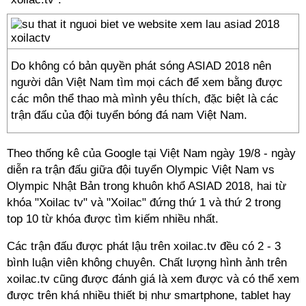
Do không có bản quyền phát sóng ASIAD 2018 nên
người dân Việt Nam tìm mọi cách để xem bằng được
các môn thể thao mà mình yêu thích, đặc biệt là các
trận đấu của đội tuyển bóng đá nam Việt Nam.
Theo thống kê của Google tại Việt Nam ngày 19/8 - ngày
diễn ra trận đấu giữa đội tuyển Olympic Việt Nam vs
Olympic Nhật Bản trong khuôn khổ ASIAD 2018, hai từ
khóa "Xoilac tv" và "Xoilac" đứng thứ 1 và thứ 2 trong
top 10 từ khóa được tìm kiếm nhiều nhất.
Các trận đấu được phát lậu trên xoilac.tv đều có 2 - 3
bình luận viên không chuyên. Chất lượng hình ảnh trên
xoilac.tv cũng được đánh giá là xem được và có thể xem
được trên khá nhiều thiết bị như smartphone, tablet hay