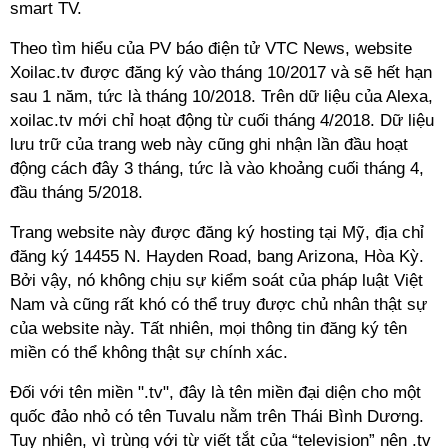
smart TV.
Theo tìm hiểu của PV báo điện tử VTC News, website
Xoilac.tv được đăng ký vào tháng 10/2017 và sẽ hết hạn
sau 1 năm, tức là tháng 10/2018. Trên dữ liệu của Alexa,
xoilac.tv mới chỉ hoạt động từ cuối tháng 4/2018. Dữ liệu
lưu trữ của trang web này cũng ghi nhận lần đầu hoạt
động cách đây 3 tháng, tức là vào khoảng cuối tháng 4,
đầu tháng 5/2018.
Trang website này được đăng ký hosting tại Mỹ, địa chỉ
đăng ký 14455 N. Hayden Road, bang Arizona, Hòa Kỳ.
Bởi vậy, nó không chịu sự kiểm soát của pháp luật Việt
Nam và cũng rất khó có thể truy được chủ nhân thật sự
của website này. Tất nhiên, mọi thông tin đăng ký tên
miền có thể không thật sự chính xác.
Đối với tên miền ".tv", đây là tên miền đại diện cho một
quốc đảo nhỏ có tên Tuvalu nằm trên Thái Bình Dương.
Tuy nhiên, vì trùng với từ viết tắt của “television” nên .tv