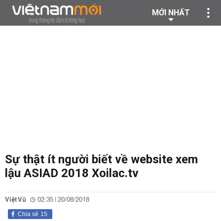
MỚI NHẤT
Sự thật ít người biết về website xem
lậu ASIAD 2018 Xoilac.tv
Việt Vũ
02:35 | 20/08/2018
Chia sẻ
15