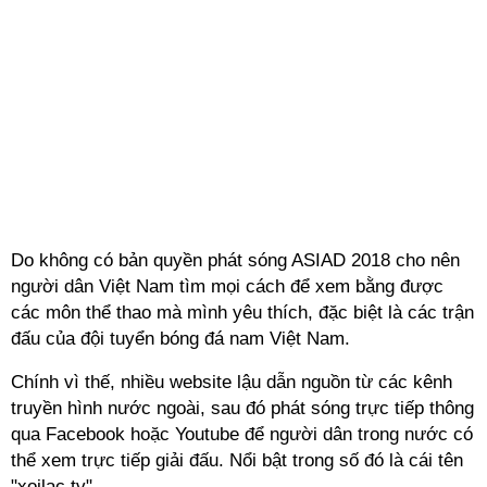
Do không có bản quyền phát sóng ASIAD 2018 cho nên
người dân Việt Nam tìm mọi cách để xem bằng được
các môn thể thao mà mình yêu thích, đặc biệt là các trận
đấu của đội tuyển bóng đá nam Việt Nam.
Chính vì thế, nhiều website lậu dẫn nguồn từ các kênh
truyền hình nước ngoài, sau đó phát sóng trực tiếp thông
qua Facebook hoặc Youtube để người dân trong nước có
thể xem trực tiếp giải đấu. Nổi bật trong số đó là cái tên
"xoilac.tv".