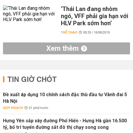
‘Thái Lan đang nhòm
ngó, VFF phải gia hạn với
HLV Park sớm hơn’
THỂ THAO
09:35 | 16/06/2019
Xem thêm
TIN GIỜ CHÓT
Đề xuất áp dụng 10 chính sách đặc thù đầu tư Vành đai 5
Hà Nội
QUY HOẠCH
01 phút trước
Hưng Yên sắp xây đường Phố Hiến - Hưng Hà gần 16.500
tỷ, bố trí tuyến đường sắt đô thị chạy song song