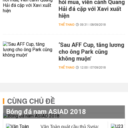
hỏi mua, viễn cảnh Quang
Hải đá cặp với Xavi xuất
hiện
THỂ THAO
09:31 | 08/09/2018
‘Sau AFF Cup, tăng lương
cho ông Park cũng
không muộn'
THỂ THAO
12:00 | 07/09/2018
CÙNG CHỦ ĐỀ
Bóng đá nam ASIAD 2018
Văn Toàn quát cầu thủ Syria: