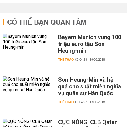
CÓ THỂ BẠN QUAN TÂM
Bayern Munich vung 100
triệu euro tậu Son
Heung-min
THỂ THAO
04:38 | 19/09/2018
Son Heung-Min và hệ
quả cho suất miễn nghĩa
vụ quân sự Hàn Quốc
THỂ THAO
04:22 | 13/09/2018
CỰC NÓNG! CLB Qatar