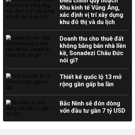
Điều chỉnh quy hoạch
Khu kinh tế Vũng Áng,
xác định vị trí xây dựng
khu đô thị và du lịch
Doanh thu cho thuê đất
không bằng bán nhà liền
kề, Sonadezi Châu Đức
nói gì?
Thiết kế quốc lộ 13 mở
rộng gần gấp ba lần
Bắc Ninh sẽ đón dòng
vốn đầu tư gần 7 tỷ USD