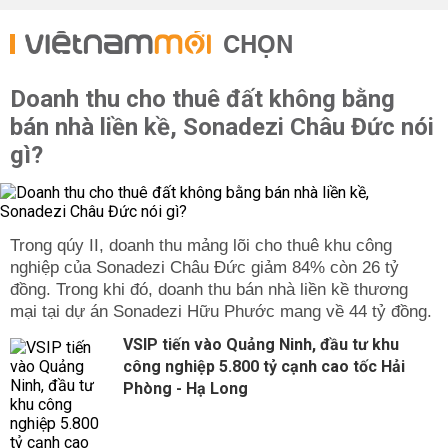
CHỌN
Doanh thu cho thuê đất không bằng
bán nhà liền kề, Sonadezi Châu Đức nói
gì?
Trong qúy II, doanh thu mảng lõi cho thuê khu công
nghiệp của Sonadezi Châu Đức giảm 84% còn 26 tỷ
đồng. Trong khi đó, doanh thu bán nhà liền kề thương
mại tại dự án Sonadezi Hữu Phước mang về 44 tỷ đồng.
VSIP tiến vào Quảng Ninh, đầu tư khu
công nghiệp 5.800 tỷ cạnh cao tốc Hải
Phòng - Hạ Long