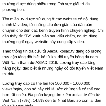
thường được dùng nhiều trong lĩnh vực giải trí đa
phương tiện.
Tên miền .tv được sử dụng ở các website có nội dung
chính là video, từ những clip đơn giản của dân bán
chuyên cho đến các kênh truyền hình chuyên nghiệp. Chỉ
cần thấy từ “TV” xuất hiện sau dấu chấm, người dùng
thường nghĩ ngay website này cung cấp video.
Theo thông tin tra cứu từ Alexa, xoilac.tv đang có lượng
truy cập tăng đột biết kể từ khi đội tuyển bóng đá nam
Việt Nam tham dự ASIAD 2018. Lượng truy cập tăng
hàng ngày, đặc biệt là những ngày có đội tuyển Việt Nam
thi đấu.
Lượng truy cập có thể lên tới 500.000 - 1.000.000
views/ngày, con số này chỉ là ước chừng và có thể cao
hơn rất nhiều. Đa phần lượng tìm kiếm xoilac.tv đến từ
Việt Nam (78%), 14,8% đến từ Nhật Bản, số còn lại đến