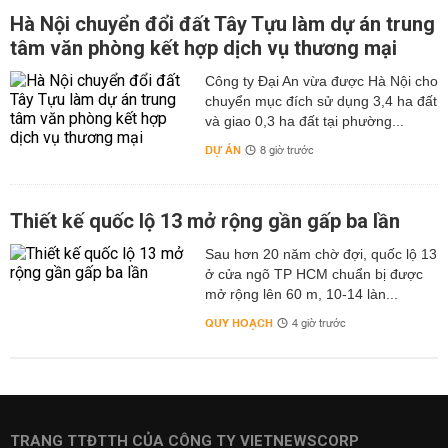
Hà Nội chuyển đổi đất Tây Tựu làm dự án trung
tâm văn phòng kết hợp dịch vụ thương mại
Công ty Đại An vừa được Hà Nội cho
chuyển mục đích sử dụng 3,4 ha đất
và giao 0,3 ha đất tại phường...
DỰ ÁN
8 giờ trước
Thiết kế quốc lộ 13 mở rộng gần gấp ba lần
Sau hơn 20 năm chờ đợi, quốc lộ 13
ở cửa ngõ TP HCM chuẩn bị được
mở rộng lên 60 m, 10-14 làn...
QUY HOẠCH
4 giờ trước
TRANG TTĐTTH CỦA CÔNG TY VIETNEWSCORP