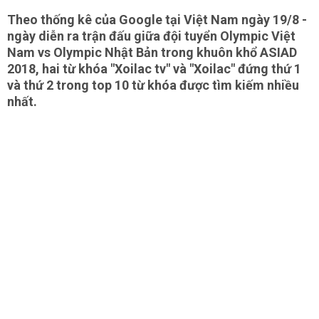
Theo thống kê của Google tại Việt Nam ngày 19/8 -
ngày diễn ra trận đấu giữa đội tuyển Olympic Việt
Nam vs Olympic Nhật Bản trong khuôn khổ ASIAD
2018, hai từ khóa "Xoilac tv" và "Xoilac" đứng thứ 1
và thứ 2 trong top 10 từ khóa được tìm kiếm nhiều
nhất.