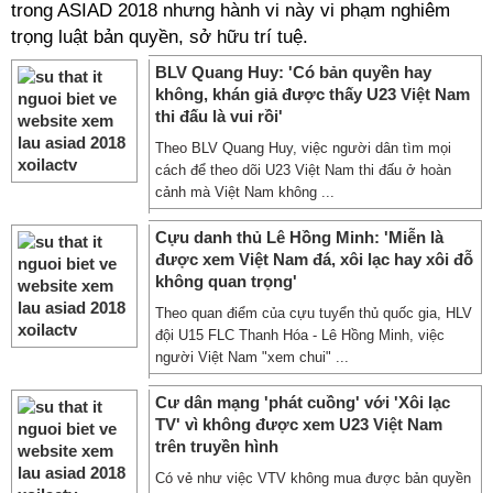
trong ASIAD 2018 nhưng hành vi này vi phạm nghiêm
trọng luật bản quyền, sở hữu trí tuệ.
BLV Quang Huy: 'Có bản quyền hay
không, khán giả được thấy U23 Việt Nam
thi đấu là vui rồi'
Theo BLV Quang Huy, việc người dân tìm mọi
cách để theo dõi U23 Việt Nam thi đấu ở hoàn
cảnh mà Việt Nam không ...
Cựu danh thủ Lê Hồng Minh: 'Miễn là
được xem Việt Nam đá, xôi lạc hay xôi đỗ
không quan trọng'
Theo quan điểm của cựu tuyển thủ quốc gia, HLV
đội U15 FLC Thanh Hóa - Lê Hồng Minh, việc
người Việt Nam "xem chui" ...
Cư dân mạng 'phát cuồng' với 'Xôi lạc
TV' vì không được xem U23 Việt Nam
trên truyền hình
Có vẻ như việc VTV không mua được bản quyền