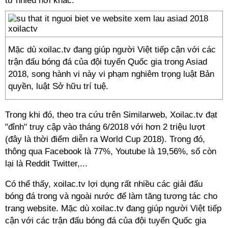
từ nhiều nơi khác.
Mặc dù xoilac.tv đang giúp người Việt tiếp cận với các
trận đấu bóng đá của đội tuyển Quốc gia trong Asiad
2018, song hành vi này vi phạm nghiêm trọng luật Bản
quyền, luật Sở hữu trí tuệ.
Trong khi đó, theo tra cứu trên Similarweb, Xoilac.tv đạt
"đỉnh" truy cập vào tháng 6/2018 với hơn 2 triệu lượt
(đây là thời điểm diễn ra World Cup 2018). Trong đó,
thông qua Facebook là 77%, Youtube là 19,56%, số còn
lại là Reddit Twitter,...
Có thể thấy, xoilac.tv lợi dụng rất nhiều các giải đấu
bóng đá trong và ngoài nước để làm tăng tương tác cho
trang website. Mặc dù xoilac.tv đang giúp người Việt tiếp
cận với các trận đấu bóng đá của đội tuyển Quốc gia