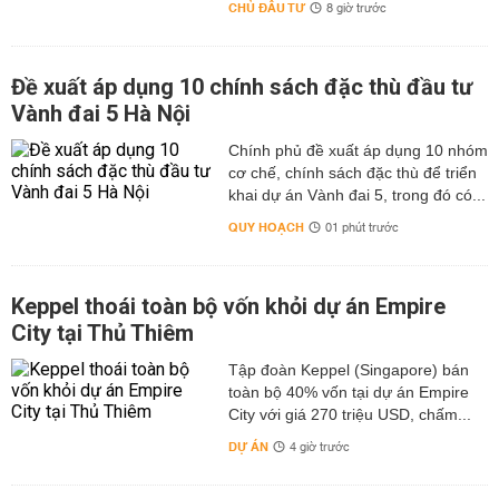
CHỦ ĐẦU TƯ
8 giờ trước
Đề xuất áp dụng 10 chính sách đặc thù đầu tư
Vành đai 5 Hà Nội
Chính phủ đề xuất áp dụng 10 nhóm
cơ chế, chính sách đặc thù để triển
khai dự án Vành đai 5, trong đó có...
QUY HOẠCH
01 phút trước
Keppel thoái toàn bộ vốn khỏi dự án Empire
City tại Thủ Thiêm
Tập đoàn Keppel (Singapore) bán
toàn bộ 40% vốn tại dự án Empire
City với giá 270 triệu USD, chấm...
DỰ ÁN
4 giờ trước