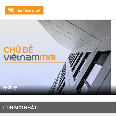
TÌM THEO NGÀY
sydney
TIN MỚI NHẤT