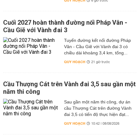
QUY HOẠCH
6 giờ trước
Cuối 2027 hoàn thành đường nối Pháp Vân -
Cầu Giẽ với Vành đai 3
Tuyến đường kết nối đường Pháp
Vân - Cầu Giẽ với Vành đai 3 có
chiều dài khoảng 3,4 km, tổng...
QUY HOẠCH
21 giờ trước
Cầu Thượng Cát trên Vành đai 3,5 sau gần một
năm thi công
Sau gần một năm thi công, dự án
cầu Thượng Cát trên đường Vành
đai 3,5 có tiến độ thực hiện đạt...
QUY HOẠCH
10:42 | 08/08/2026