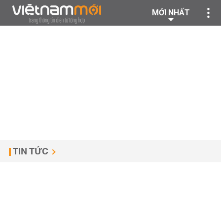
MỚI NHẤT
TIN TỨC