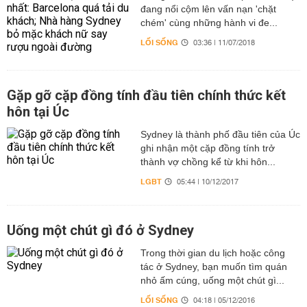
đang nổi cộm lên vấn nạn 'chặt
chém' cùng những hành vi đe...
LỐI SỐNG
03:36 | 11/07/2018
Gặp gỡ cặp đồng tính đầu tiên chính thức kết
hôn tại Úc
Sydney là thành phố đầu tiên của Úc
ghi nhận một cặp đồng tính trở
thành vợ chồng kể từ khi hôn...
LGBT
05:44 | 10/12/2017
Uống một chút gì đó ở Sydney
Trong thời gian du lịch hoặc công
tác ở Sydney, bạn muốn tìm quán
nhỏ ấm cúng, uống một chút gì...
LỐI SỐNG
04:18 | 05/12/2016