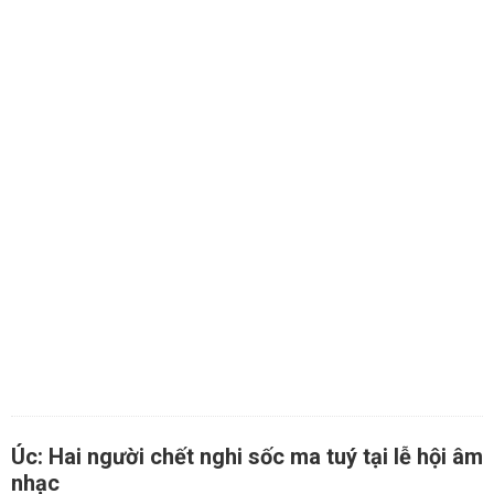
Úc: Hai người chết nghi sốc ma tuý tại lễ hội âm
nhạc