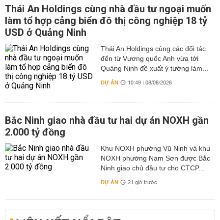
Thái An Holdings cùng nhà đầu tư ngoại muốn
làm tổ hợp cảng biển đô thị công nghiệp 18 tỷ
USD ở Quảng Ninh
Thái An Holdings cùng các đối tác
đến từ Vương quốc Anh vừa tới
Quảng Ninh đề xuất ý tưởng làm...
DỰ ÁN
10:49 | 08/08/2026
Bắc Ninh giao nhà đầu tư hai dự án NOXH gần
2.000 tỷ đồng
Khu NOXH phường Vũ Ninh và khu
NOXH phường Nam Sơn được Bắc
Ninh giao chủ đầu tư cho CTCP...
DỰ ÁN
21 giờ trước