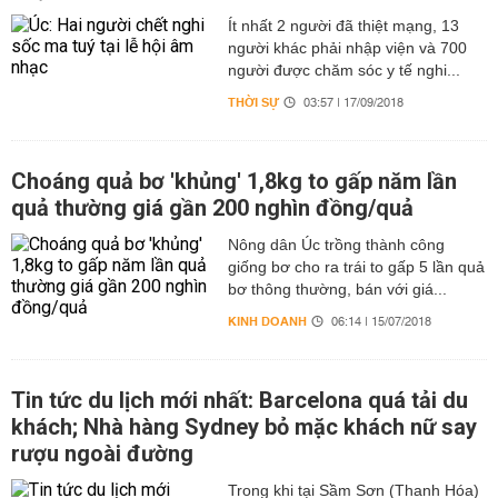
Ít nhất 2 người đã thiệt mạng, 13
người khác phải nhập viện và 700
người được chăm sóc y tế nghi...
THỜI SỰ
03:57 | 17/09/2018
Choáng quả bơ 'khủng' 1,8kg to gấp năm lần
quả thường giá gần 200 nghìn đồng/quả
Nông dân Úc trồng thành công
giống bơ cho ra trái to gấp 5 lần quả
bơ thông thường, bán với giá...
KINH DOANH
06:14 | 15/07/2018
Tin tức du lịch mới nhất: Barcelona quá tải du
khách; Nhà hàng Sydney bỏ mặc khách nữ say
rượu ngoài đường
Trong khi tại Sầm Sơn (Thanh Hóa)