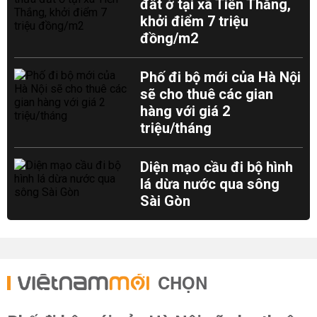
đất ở tại xã Tiến Thắng,
khởi điểm 7 triệu
đồng/m2
Phố đi bộ mới của Hà Nội
sẽ cho thuê các gian
hàng với giá 2
triệu/tháng
Diện mạo cầu đi bộ hình
lá dừa nước qua sông
Sài Gòn
CHỌN