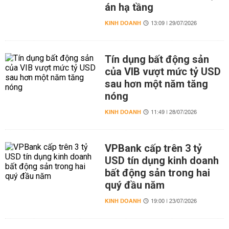
án hạ tầng
KINH DOANH
13:09 | 29/07/2026
Tín dụng bất động sản
của VIB vượt mức tỷ USD
sau hơn một năm tăng
nóng
KINH DOANH
11:49 | 28/07/2026
VPBank cấp trên 3 tỷ
USD tín dụng kinh doanh
bất động sản trong hai
quý đầu năm
KINH DOANH
19:00 | 23/07/2026