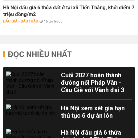
Hà Nội đấu giá 6 thửa đất ở tại xã Tiến Thắng, khởi điểm 7
triệu đồng/m2
ĐẤU GIÁ - ĐẤU THẦU
15 giờ trước
ĐỌC NHIỀU NHẤT
Cuối 2027 hoàn thành
đường nối Pháp Vân -
Cầu Giẽ với Vành đai 3
Hà Nội xem xét gia hạn
thủ tục 6 dự án lớn
Hà Nội đấu giá 6 thửa