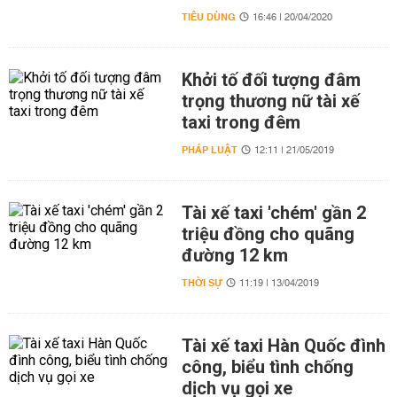
TIÊU DÙNG
16:46 | 20/04/2020
Khởi tố đối tượng đâm
trọng thương nữ tài xế
taxi trong đêm
PHÁP LUẬT
12:11 | 21/05/2019
Tài xế taxi 'chém' gần 2
triệu đồng cho quãng
đường 12 km
THỜI SỰ
11:19 | 13/04/2019
Tài xế taxi Hàn Quốc đình
công, biểu tình chống
dịch vụ gọi xe