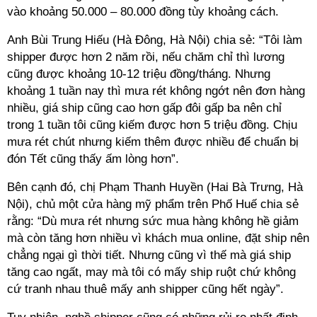
vào khoảng 50.000 – 80.000 đồng tùy khoảng cách.
Anh Bùi Trung Hiếu (Hà Đông, Hà Nội) chia sẻ: “Tôi làm
shipper được hơn 2 năm rồi, nếu chăm chỉ thì lương
cũng được khoảng 10-12 triệu đồng/tháng. Nhưng
khoảng 1 tuần nay thì mưa rét không ngớt nên đơn hàng
nhiều, giá ship cũng cao hơn gấp đôi gấp ba nên chỉ
trong 1 tuần tôi cũng kiếm được hơn 5 triệu đồng. Chịu
mưa rét chút nhưng kiếm thêm được nhiều để chuẩn bị
đón Tết cũng thấy ấm lòng hơn”.
Bên cạnh đó, chị Phạm Thanh Huyền (Hai Bà Trưng, Hà
Nội), chủ một cửa hàng mỹ phẩm trên Phố Huế chia sẻ
rằng: “Dù mưa rét nhưng sức mua hàng không hề giảm
mà còn tăng hơn nhiều vì khách mua online, đặt ship nên
chẳng ngại gì thời tiết. Nhưng cũng vì thế mà giá ship
tăng cao ngất, may mà tôi có mấy ship ruột chứ không
cứ tranh nhau thuê mấy anh shipper cũng hết ngày”.