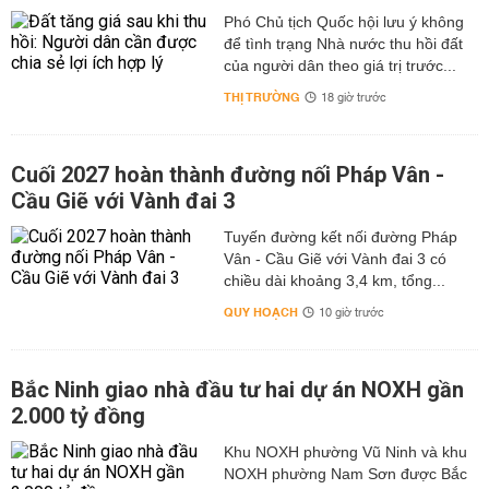
Phó Chủ tịch Quốc hội lưu ý không
để tình trạng Nhà nước thu hồi đất
của người dân theo giá trị trước...
THỊ TRƯỜNG
18 giờ trước
Cuối 2027 hoàn thành đường nối Pháp Vân -
Cầu Giẽ với Vành đai 3
Tuyến đường kết nối đường Pháp
Vân - Cầu Giẽ với Vành đai 3 có
chiều dài khoảng 3,4 km, tổng...
QUY HOẠCH
10 giờ trước
Bắc Ninh giao nhà đầu tư hai dự án NOXH gần
2.000 tỷ đồng
Khu NOXH phường Vũ Ninh và khu
NOXH phường Nam Sơn được Bắc