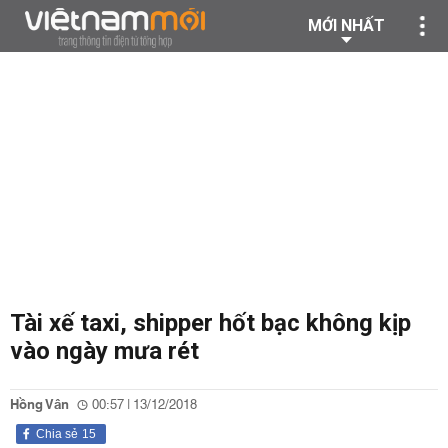
MỚI NHẤT
Tài xế taxi, shipper hốt bạc không kịp
vào ngày mưa rét
Hồng Vân
00:57 | 13/12/2018
Chia sẻ
15