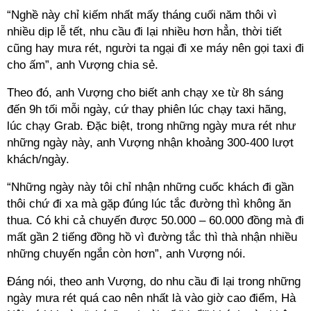
“Nghề này chỉ kiếm nhất mấy tháng cuối năm thôi vì
nhiều dịp lễ tết, nhu cầu đi lại nhiều hơn hẳn, thời tiết
cũng hay mưa rét, người ta ngại đi xe máy nên gọi taxi đi
cho ấm”, anh Vượng chia sẻ.
Theo đó, anh Vượng cho biết anh chạy xe từ 8h sáng
đến 9h tối mỗi ngày, cứ thay phiên lúc chạy taxi hãng,
lúc chạy Grab. Đặc biệt, trong những ngày mưa rét như
những ngày này, anh Vượng nhận khoảng 300-400 lượt
khách/ngày.
“Những ngày này tôi chỉ nhận những cuốc khách đi gần
thôi chứ đi xa mà gặp đúng lúc tắc đường thì không ăn
thua. Có khi cả chuyến được 50.000 – 60.000 đồng mà đi
mất gần 2 tiếng đồng hồ vì đường tắc thì thà nhận nhiều
những chuyến ngắn còn hơn”, anh Vượng nói.
Đáng nói, theo anh Vượng, do nhu cầu đi lại trong những
ngày mưa rét quá cao nên nhất là vào giờ cao điểm, Hà