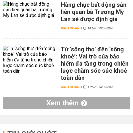
Hàng chục bất động sản
liên quan bà Trương Mỹ
Lan sẽ được định giá
KINH DOANH
14:59 | 19/07/2026
Từ ‘sống thọ’ đến ‘sống
khoẻ’: Vai trò của bảo
hiểm đa tầng trong chiến
lược chăm sóc sức khoẻ
toàn dân
KINH DOANH
17:52 | 14/07/2026
Xem thêm