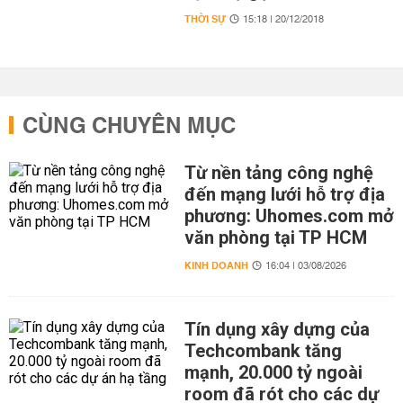
THỜI SỰ
15:18 | 20/12/2018
CÙNG CHUYÊN MỤC
Từ nền tảng công nghệ
đến mạng lưới hỗ trợ địa
phương: Uhomes.com mở
văn phòng tại TP HCM
KINH DOANH
16:04 | 03/08/2026
Tín dụng xây dựng của
Techcombank tăng
mạnh, 20.000 tỷ ngoài
room đã rót cho các dự