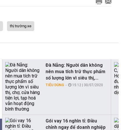
thị trường xe
Đà Nẵng: Người dân không
nên mua tích trữ thực phẩm
số lượng lớn vì siêu thị,...
TIÊU DÙNG
15:12 | 30/07/2020
Gói vay 16 nghìn tỉ: Điều
chỉnh ngay để doanh nghiệp