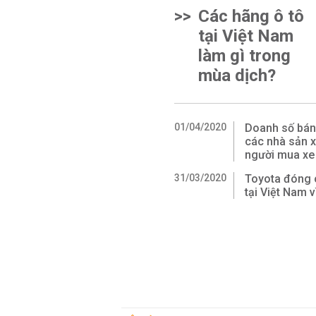
>>
Các hãng ô tô
tại Việt Nam
làm gì trong
mùa dịch?
01/04/2020
Doanh số bán 
các nhà sản 
người mua xe
31/03/2020
Toyota đóng c
tại Việt Nam v