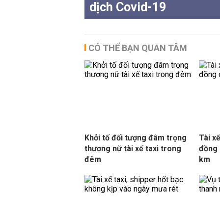
dịch Covid-19
CÓ THỂ BẠN QUAN TÂM
Khởi tố đối tượng đâm trọng
Tài xế
thương nữ tài xế taxi trong
đồng 
đêm
km