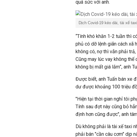
quá sức với anh.
Dịch Covid-19 kéo dài, tài xế tax
“Tính khó khăn 1-2 tuần thì c
phủ có dỡ lệnh giãn cách xã h
không có, nợ thì vẫn phải trả
Cũng may lúc vay không thế c
không bị mất giá lắm”, anh T
Được biết, anh Tuấn bán xe đư
dư được khoảng 100 triệu đ
"Hiện tại thời gian nghỉ tôi 
Tính sau đợt này cũng bỏ hẳn
định hơn cũng được", anh tâ
Dù không phải là tài xế taxi
phải bán "cần câu cơm" dịp n