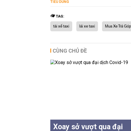
TIÊU DÙNG
TAG:
tài xế taxi
lái xe taxi
Mua Xe Trả Góp
CÙNG CHỦ ĐỀ
Xoay sở vượt qua đại