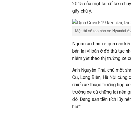
2015 của một tài xế taxi chu
gây chú ý.
Một tài xế rao bán xe Hyundai A
Ngoài rao bán xe qua các kê
bán lại vì bán ở đó thủ tục n
niêm yết theo thị trường xe cũ
Anh Nguyễn Phú, chủ một sh
Cừ, Long Biên, Hà Nội cũng ch
chiếc xe thuộc trường hợp xe 
trường xe cũ chững lại nên g
đó. Đang sẵn tiền tích lũy nê
hơn".