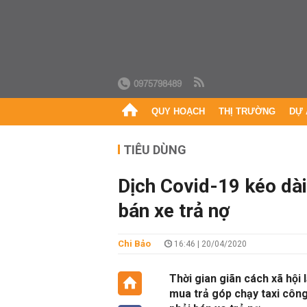
0975798489
QUY HOẠCH
THỊ TRƯỜNG
DỰ 
TIÊU DÙNG
Dịch Covid-19 kéo dài,
bán xe trả nợ
Chi Bảo
16:46 | 20/04/2020
Thời gian giãn cách xã hội 
mua trả góp chạy taxi công