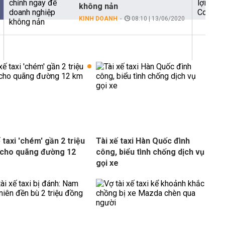
không nản
KINH DOANH
08:10 | 13/06/2020
 taxi 'chém' gần 2 triệu
Tài xế taxi Hàn Quốc đình
cho quãng đường 12
công, biểu tình chống dịch vụ
gọi xe