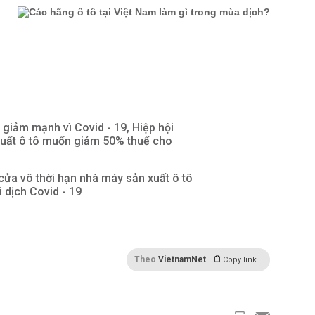
giảm mạnh vì Covid - 19, Hiệp hội
xuất ô tô muốn giảm 50% thuế cho
ửa vô thời hạn nhà máy sản xuất ô tô
ì dịch Covid - 19
Theo
VietnamNet
Copy link