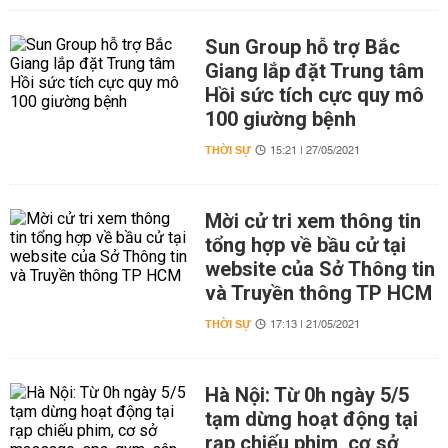
Sun Group hỗ trợ Bắc
Giang lắp đặt Trung tâm
Hồi sức tích cực quy mô
100 giường bệnh
THỜI SỰ
15:21 | 27/05/2021
Mời cử tri xem thông tin
tổng hợp về bầu cử tại
website của Sở Thông tin
và Truyền thông TP HCM
THỜI SỰ
17:13 | 21/05/2021
Hà Nội: Từ 0h ngày 5/5
tạm dừng hoạt động tại
rạp chiếu phim, cơ sở