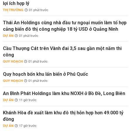
lợi ích hợp lý
THỊ TRƯỜNG
01 phút trước
Thái An Holdings cùng nhà đầu tư ngoại muốn làm tổ hợp
cảng biển đô thị công nghiệp 18 tỷ USD ở Quảng Ninh
DỰ ÁN
01 phút trước
Cầu Thượng Cát trên Vành đai 3,5 sau gần một năm thi
công
QUY HOẠCH
01 phút trước
Quy hoạch bốn khu lấn biển ở Phú Quốc
QUY HOẠCH
01 phút trước
An Bình Phát Holdings làm khu NOXH ở Bồ Đề, Long Biên
DỰ ÁN
11 giờ trước
Khánh Hòa đề xuất làm khu đô thị hỗn hợp hơn 49.000 tỷ
đồng
DỰ ÁN
17 giờ trước