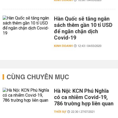
KINH DOANH
18:06 | 04/03/2020
Hàn Quốc sẽ tăng ngân
sách thêm gần 10 tỉ USD
để ngăn chặn dịch
Covid-19
KINH DOANH
12:43 | 04/03/2020
CÙNG CHUYÊN MỤC
Hà Nội: KCN Phú Nghĩa
có ca nhiễm Covid-19,
786 trường hợp liên quan
THỜI SỰ
22:30 | 27/07/2021