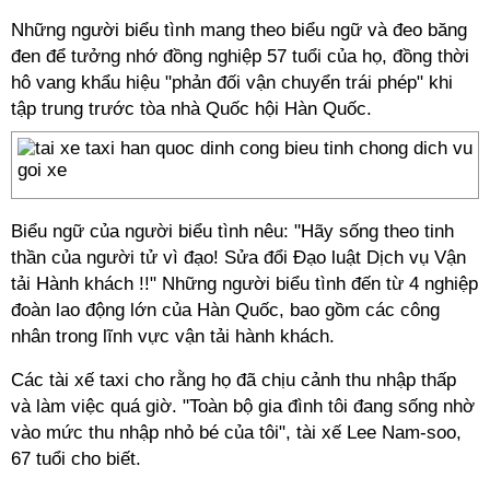
Những người biểu tình mang theo biểu ngữ và đeo băng
đen để tưởng nhớ đồng nghiệp 57 tuổi của họ, đồng thời
hô vang khẩu hiệu "phản đối vận chuyển trái phép" khi
tập trung trước tòa nhà Quốc hội Hàn Quốc.
Biểu ngữ của người biểu tình nêu: "Hãy sống theo tinh
thần của người tử vì đạo! Sửa đổi Đạo luật Dịch vụ Vận
tải Hành khách !!" Những người biểu tình đến từ 4 nghiệp
đoàn lao động lớn của Hàn Quốc, bao gồm các công
nhân trong lĩnh vực vận tải hành khách.
Các
tài xế taxi
cho rằng họ đã chịu cảnh thu nhập thấp
và làm việc quá giờ. "Toàn bộ gia đình tôi đang sống nhờ
vào mức thu nhập nhỏ bé của tôi", tài xế Lee Nam-soo,
67 tuổi cho biết.