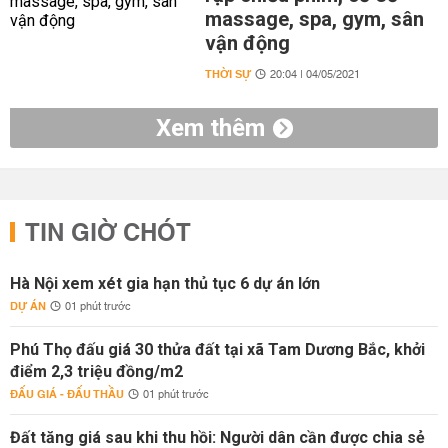
massage, spa, gym, sân
vận động
THỜI SỰ
20:04 | 04/05/2021
Xem thêm
TIN GIỜ CHÓT
Hà Nội xem xét gia hạn thủ tục 6 dự án lớn
DỰ ÁN
01 phút trước
Phú Thọ đấu giá 30 thửa đất tại xã Tam Dương Bắc, khởi
điểm 2,3 triệu đồng/m2
ĐẤU GIÁ - ĐẤU THẦU
01 phút trước
Đất tăng giá sau khi thu hồi: Người dân cần được chia sẻ