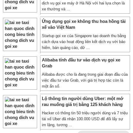
dịch vụ gọi xe máy ở Hà Nội với hai lựa chọn là
xe thường và ...
Ứng dụng gọi xe không thu hoa hồng tài
xế vào Việt Nam
Startup gọi xe của Singapore tạo doanh thu bằng
cách dựa vào hoạt động liên kết dịch vụ với bảo
hiểm, bán quảng cáo, dữ ...
Alibaba tính đầu tư vào dịch vụ gọi xe
Grab
Alibaba được cho là đang trong giai đoạn đầu của
việc đầu tư vào Grab, với giá trị hợp tác còn là
một ẩn số.
Lộ thông tin người dùng Uber: một mớ
rau muống giá trị bằng 125 khách hàng
Hacker có thông tin 50 triệu người dùng và 7 triệu
tài xế Uber đã nhận 100.000 USD để đổi lấy sự
im lặng, tương ...