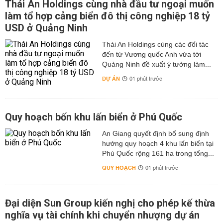
Thái An Holdings cùng nhà đầu tư ngoại muốn
làm tổ hợp cảng biển đô thị công nghiệp 18 tỷ
USD ở Quảng Ninh
Thái An Holdings cùng các đối tác
đến từ Vương quốc Anh vừa tới
Quảng Ninh đề xuất ý tưởng làm...
DỰ ÁN
01 phút trước
Quy hoạch bốn khu lấn biển ở Phú Quốc
An Giang quyết định bổ sung định
hướng quy hoạch 4 khu lấn biển tại
Phú Quốc rộng 161 ha trong tổng...
QUY HOẠCH
01 phút trước
Đại diện Sun Group kiến nghị cho phép kế thừa
nghĩa vụ tài chính khi chuyển nhượng dự án