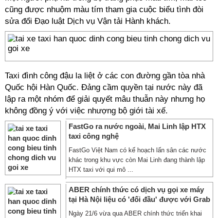
cũng được nhuộm màu tím tham gia cuộc biểu tình đòi
sửa đổi Đạo luật Dịch vụ Vận tải Hành khách.
Taxi đình công đậu la liệt ở các con đường gần tòa nhà
Quốc hội Hàn Quốc. Đảng cầm quyền tại nước này đã
lập ra một nhóm để giải quyết mâu thuẫn này nhưng họ
không đồng ý với việc nhượng bộ giới tài xế.
FastGo ra nước ngoài, Mai Linh lập HTX
taxi công nghệ
FastGo Việt Nam có kế hoạch lấn sân các nước
khác trong khu vực còn Mai Linh đang thành lập
HTX taxi với qui mô ...
ABER chính thức có dịch vụ gọi xe máy
tại Hà Nội liệu có 'đối đầu' được với Grab
Ngày 21/6 vừa qua ABER chính thức triển khai