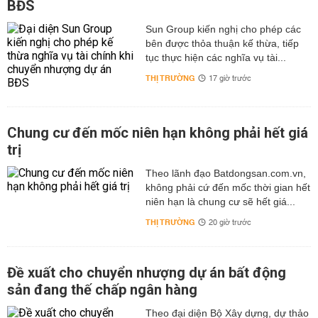
BĐS
Sun Group kiến nghị cho phép các
bên được thỏa thuận kế thừa, tiếp
tục thực hiện các nghĩa vụ tài...
THỊ TRƯỜNG
17 giờ trước
Chung cư đến mốc niên hạn không phải hết giá
trị
Theo lãnh đạo Batdongsan.com.vn,
không phải cứ đến mốc thời gian hết
niên hạn là chung cư sẽ hết giá...
THỊ TRƯỜNG
20 giờ trước
Đề xuất cho chuyển nhượng dự án bất động
sản đang thế chấp ngân hàng
Theo đại diện Bộ Xây dựng, dự thảo