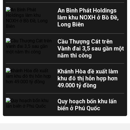
An Bình Phát Holdings
làm khu NOXH ở Bồ Đề,
Long Biên
Cầu Thượng Cát trên
Vành đai 3,5 sau gần một
năm thi công
Khánh Hòa đề xuất làm
khu đô thị hỗn hợp hơn
49.000 tỷ đồng
Quy hoạch bốn khu lấn
biển ở Phú Quốc