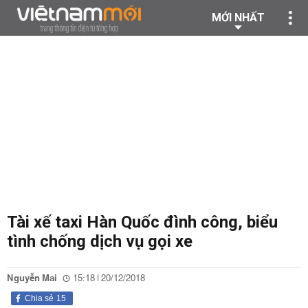
MỚI NHẤT
Tài xế taxi Hàn Quốc đình công, biểu
tình chống dịch vụ gọi xe
Nguyễn Mai
15:18 | 20/12/2018
Chia sẻ
15