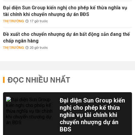
Đại diện Sun Group kiến nghị cho phép kế thừa nghĩa vụ
tài chính khi chuyển nhượng dự án BĐS
THỊ TRƯỜNG
17 giờ trước
Đề xuất cho chuyển nhượng dự án bất động sản đang thế
chấp ngân hàng
THỊ TRƯỜNG
20 giờ trước
ĐỌC NHIỀU NHẤT
Đại diện Sun Group kiến
nghị cho phép kế thừa
nghĩa vụ tài chính khi
chuyển nhượng dự án
BĐS