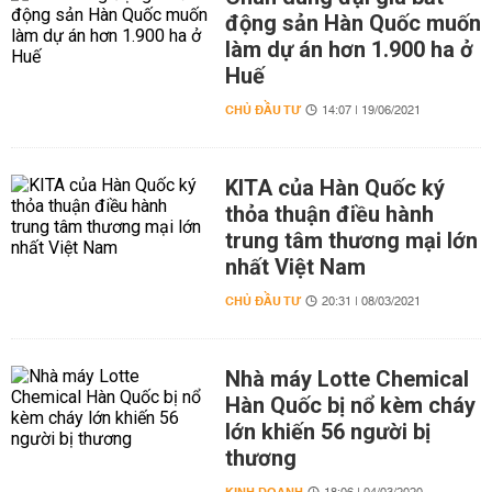
động sản Hàn Quốc muốn
làm dự án hơn 1.900 ha ở
Huế
CHỦ ĐẦU TƯ
14:07 | 19/06/2021
KITA của Hàn Quốc ký
thỏa thuận điều hành
trung tâm thương mại lớn
nhất Việt Nam
CHỦ ĐẦU TƯ
20:31 | 08/03/2021
Nhà máy Lotte Chemical
Hàn Quốc bị nổ kèm cháy
lớn khiến 56 người bị
thương