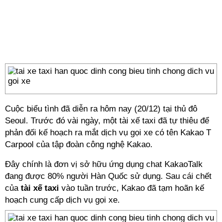
Cuộc biểu tình đã diễn ra hôm nay (20/12) tại thủ đô
Seoul. Trước đó vài ngày, một
tài xế taxi
đã tự thiêu để
phản đối kế hoạch ra mắt dịch vụ gọi xe có tên Kakao T
Carpool của tập đoàn công nghệ Kakao.
Đây chính là đơn vị sở hữu ứng dụng chat KakaoTalk
đang được 80% người Hàn Quốc sử dụng. Sau cái chết
của
tài xế taxi
vào tuần trước, Kakao đã tạm hoãn kế
hoạch cung cấp dịch vụ gọi xe.