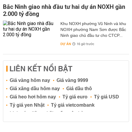
Bắc Ninh giao nhà đầu tư hai dự án NOXH gần
2.000 tỷ đồng
Khu NOXH phường Vũ Ninh và khu
NOXH phường Nam Sơn được Bắc
Ninh giao chủ đầu tư cho CTCP...
DỰ ÁN
16 giờ trước
LIÊN KẾT NỔI BẬT
Giá vàng hôm nay
Giá vàng 9999
Giá xăng dầu hôm nay
Giá dầu thô
Giá heo hơi hôm nay
Tỷ giá euro
Tỷ giá USD
Tỷ giá yen Nhật
Tỷ giá vietcombank
Lịch cúp điện
Lãi suất ngân hàng
Lãi suất tiết kiệm
Lãi suất tiền gửi
Lãi suất ngân hàng Agribank