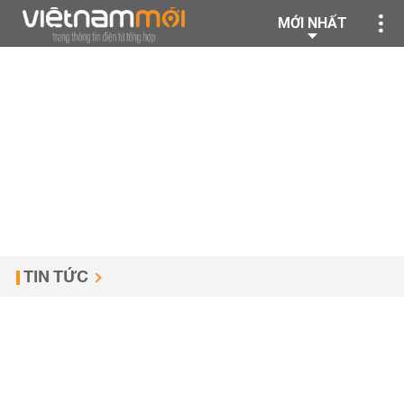
MỚI NHẤT
TIN TỨC