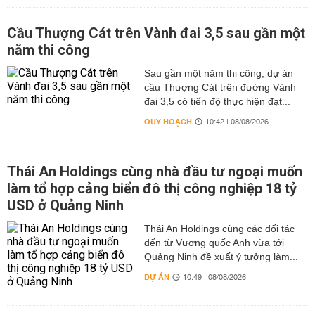
Cầu Thượng Cát trên Vành đai 3,5 sau gần một
năm thi công
Sau gần một năm thi công, dự án
cầu Thượng Cát trên đường Vành
đai 3,5 có tiến độ thực hiện đạt...
QUY HOẠCH
10:42 | 08/08/2026
Thái An Holdings cùng nhà đầu tư ngoại muốn
làm tổ hợp cảng biển đô thị công nghiệp 18 tỷ
USD ở Quảng Ninh
Thái An Holdings cùng các đối tác
đến từ Vương quốc Anh vừa tới
Quảng Ninh đề xuất ý tưởng làm...
DỰ ÁN
10:49 | 08/08/2026