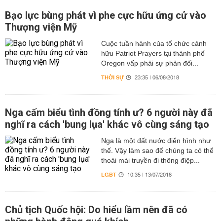
Bạo lực bùng phát vì phe cực hữu ứng cử vào
Thượng viện Mỹ
Cuộc tuần hành của tổ chức cánh
hữu Patriot Prayers tại thành phố
Oregon vấp phải sự phản đối...
THỜI SỰ
23:35 | 06/08/2018
Nga cấm biểu tình đồng tính ư? 6 người này đã
nghĩ ra cách 'bung lụa' khác vô cùng sáng tạo
Nga là một đất nước điển hình như
thế. Vậy làm sao để chúng ta có thể
thoải mái truyền đi thông điệp...
LGBT
10:35 | 13/07/2018
Chủ tịch Quốc hội: Do hiểu lầm nên đã có