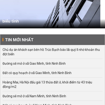
biểu tình
TIN MỚI NHẤT
Chủ dự án khách sạn bên hồ Trúc Bạch báo lãi quý II nhờ khoản thu
đột biến
Đường sẽ mở ở xã Giao Minh, tỉnh Ninh Bình
Đất có quy hoạch ở xã Giao Minh, tỉnh Ninh Bình
Hoàng Mai, Hà Nội đấu giá 13 thửa đất ở, khởi điểm từ 43 triệu
đồng/m2
Đường sẽ mở ở xã Nam Minh, tỉnh Ninh Bình