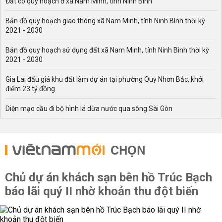
Đất có quy hoạch ở xã Nam Minh, tỉnh Ninh Bình
Bản đồ quy hoạch giao thông xã Nam Minh, tỉnh Ninh Bình thời kỳ
2021 - 2030
Bản đồ quy hoạch sử dụng đất xã Nam Minh, tỉnh Ninh Bình thời kỳ
2021 - 2030
Gia Lai đấu giá khu đất làm dự án tại phường Quy Nhơn Bắc, khởi
điểm 23 tỷ đồng
Diện mạo cầu đi bộ hình lá dừa nước qua sông Sài Gòn
CHỌN
Chủ dự án khách sạn bên hồ Trúc Bạch
báo lãi quý II nhờ khoản thu đột biến