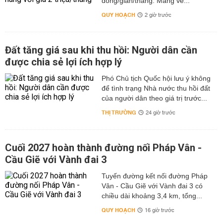
đồng/gian/tháng. Mang về...
QUY HOẠCH
2 giờ trước
Đất tăng giá sau khi thu hồi: Người dân cần
được chia sẻ lợi ích hợp lý
Phó Chủ tịch Quốc hội lưu ý không
để tình trạng Nhà nước thu hồi đất
của người dân theo giá trị trước...
THỊ TRƯỜNG
24 giờ trước
Cuối 2027 hoàn thành đường nối Pháp Vân -
Cầu Giẽ với Vành đai 3
Tuyến đường kết nối đường Pháp
Vân - Cầu Giẽ với Vành đai 3 có
chiều dài khoảng 3,4 km, tổng...
QUY HOẠCH
16 giờ trước