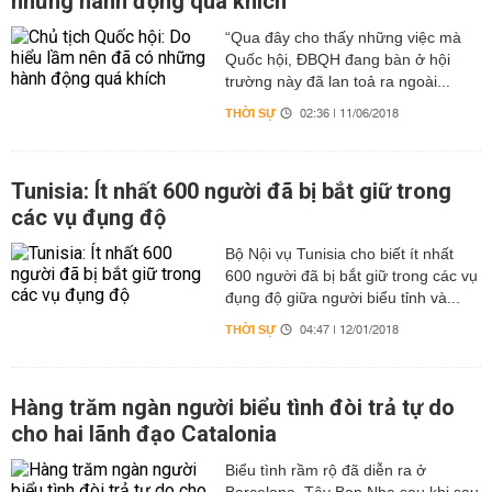
những hành động quá khích
“Qua đây cho thấy những việc mà
Quốc hội, ĐBQH đang bàn ở hội
trường này đã lan toả ra ngoài...
THỜI SỰ
02:36 | 11/06/2018
Tunisia: Ít nhất 600 người đã bị bắt giữ trong
các vụ đụng độ
Bộ Nội vụ Tunisia cho biết ít nhất
600 người đã bị bắt giữ trong các vụ
đụng độ giữa người biểu tỉnh và...
THỜI SỰ
04:47 | 12/01/2018
Hàng trăm ngàn người biểu tình đòi trả tự do
cho hai lãnh đạo Catalonia
Biểu tình rầm rộ đã diễn ra ở