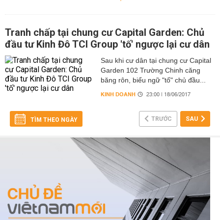
Tranh chấp tại chung cư Capital Garden: Chủ
đầu tư Kinh Đô TCI Group 'tố' ngược lại cư dân
Sau khi cư dân tại chung cư Capital
Garden 102 Trường Chinh căng
băng rôn, biểu ngữ "tố" chủ đầu...
KINH DOANH
23:00 | 18/06/2017
TRƯỚC
SAU
TÌM THEO NGÀY