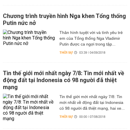
Chương trình truyền hình Nga khen Tổng thống
Putin nức nở
Thân hình tuyệt vời và tình yêu trẻ
em của Tổng thống Nga Vladimir
Putin được ca ngợi trong tập...
THỜI SỰ
03:39 | 04/09/2018
Tin thế giới mới nhất ngày 7/8: Tin mới nhất về
động đất tại Indonesia có 98 người đã thiệt
mạng
Tin thế giới mới nhất ngày 7/8: Tin
mới nhất về động đất tại Indonesia
có 98 người đã thiệt mạng, hai xe...
THỜI SỰ
00:00 | 07/08/2018