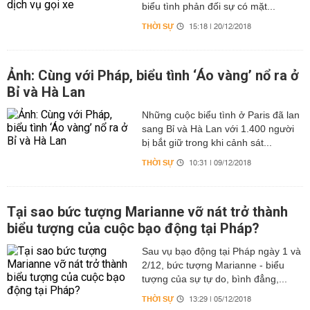
biểu tình phản đối sự có mặt...
THỜI SỰ
15:18 | 20/12/2018
Ảnh: Cùng với Pháp, biểu tình ‘Áo vàng’ nổ ra ở
Bỉ và Hà Lan
Những cuộc biểu tình ở Paris đã lan
sang Bỉ và Hà Lan với 1.400 người
bị bắt giữ trong khi cảnh sát...
THỜI SỰ
10:31 | 09/12/2018
Tại sao bức tượng Marianne vỡ nát trở thành
biểu tượng của cuộc bạo động tại Pháp?
Sau vụ bạo động tại Pháp ngày 1 và
2/12, bức tượng Marianne - biểu
tượng của sự tự do, bình đẳng,...
THỜI SỰ
13:29 | 05/12/2018