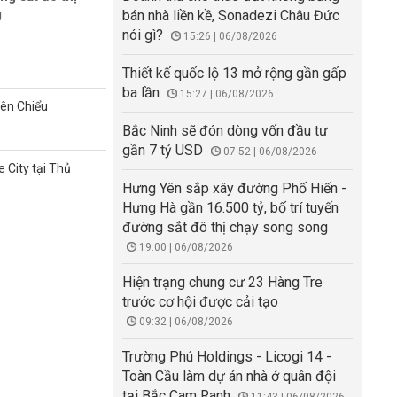
g
bán nhà liền kề, Sonadezi Châu Đức
nói gì?
15:26 | 06/08/2026
Thiết kế quốc lộ 13 mở rộng gần gấp
ba lần
15:27 | 06/08/2026
iên Chiểu
Bắc Ninh sẽ đón dòng vốn đầu tư
gần 7 tỷ USD
07:52 | 06/08/2026
 City tại Thủ
Hưng Yên sắp xây đường Phố Hiến -
Hưng Hà gần 16.500 tỷ, bố trí tuyến
đường sắt đô thị chạy song song
19:00 | 06/08/2026
Hiện trạng chung cư 23 Hàng Tre
trước cơ hội được cải tạo
09:32 | 06/08/2026
Trường Phú Holdings - Licogi 14 -
Toàn Cầu làm dự án nhà ở quân đội
tại Bắc Cam Ranh