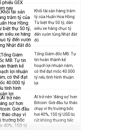
Khối tài sản hàng trăm
tỷ của Huấn Hoa Hồng:
Từ biệt thự 50 tỷ, dàn
siêu xe hàng chục tỷ
đến vườn tùng Nhật đắt
đỏ
Tổng Giám đốc MB: Tự
tin hoàn thành kế
hoạch lợi nhuận năm,
có thể đạt mốc 40.000
tỷ nếu tình hình thuận
lợi
AI trở nên 'đáng sợ' hơn
Bitcoin: Giới đầu tư tháo
chạy vì thị trường bốc
hơi 40%, 150 tỷ USD bị
rút không thương tiếc