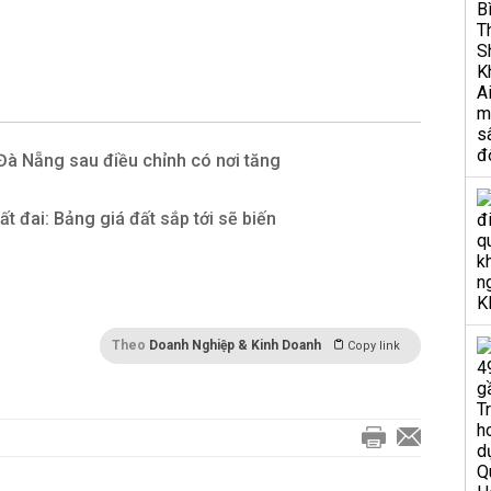
Đà Nẵng sau điều chỉnh có nơi tăng
t đai: Bảng giá đất sắp tới sẽ biến
Theo
Doanh Nghiệp & Kinh Doanh
Copy link