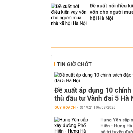
Đề xuất nới điều ki
vốn cho người mua
hội Hà Nội
TIN GIỜ CHÓT
Đề xuất áp dụng 10 chính
thù đầu tư Vành đai 5 Hà 
QUY HOẠCH
19:21 | 06/08/2026
Hưng Yên sắp 
Hiến - Hưng Hà 
bố trí tuyến đườ