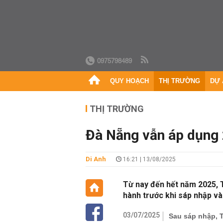
0975798489
QUY HOẠCH
THỊ TRƯỜNG
DỰ 
THỊ TRƯỜNG
Đà Nẵng vẫn áp dụng 
Di Anh
16:21 | 13/08/2025
Từ nay đến hết năm 2025, 
hành trước khi sáp nhập và
03/07/2025
Sau sáp nhập, 