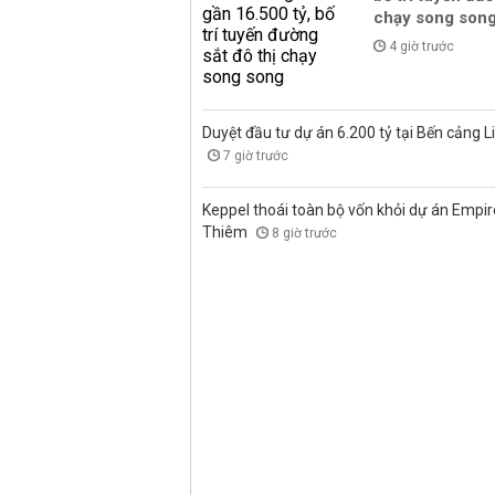
chạy song son
4 giờ trước
Duyệt đầu tư dự án 6.200 tỷ tại Bến cảng L
7 giờ trước
Keppel thoái toàn bộ vốn khỏi dự án Empire
Thiêm
8 giờ trước