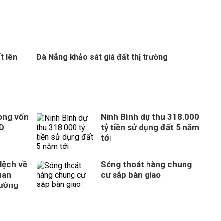
t lên
Đà Nẵng khảo sát giá đất thị trường
òng vốn
Ninh Bình dự thu 318.000
SD
tỷ tiền sử dụng đất 5 năm
tới
 lệch về
Sóng thoát hàng chung
uan
cư sắp bàn giao
rường