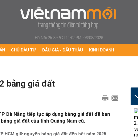
Hà Nội 25.39 °C
|
11:02PM, 06/08/2026
ÁN
CHỦ ĐẦU TƯ
ĐẤU GIÁ - ĐẤU THẦU
KINH DOANH
2 bảng giá đất
TP Đà Nẵng tiếp tục áp dụng bảng giá đất đã ban
 bảng giá đất của tỉnh Quảng Nam cũ.
TP HCM giữ nguyên bảng giá đất đến hết năm 2025