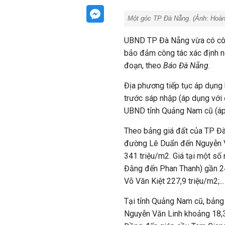
Một góc TP Đà Nẵng. (Ảnh:
Hoàn
UBND TP Đà Nẵng vừa có công
bảo đảm công tác xác định ng
đoạn, theo
Báo Đà Nẵng.
Địa phương tiếp tục áp dụng
trước sáp nhập (áp dụng với
UBND tỉnh Quảng Nam cũ (áp 
Theo bảng giá đất của TP Đ
đường Lê Duẩn đến Nguyễn Văn 
341 triệu/m2.
Giá tại một số
Đằng đến Phan Thanh) gần 2
Võ Văn Kiệt 227,9 triệu/m2;...
Tại tỉnh Quảng Nam cũ, bảng g
Nguyễn Văn Linh khoảng 18,3