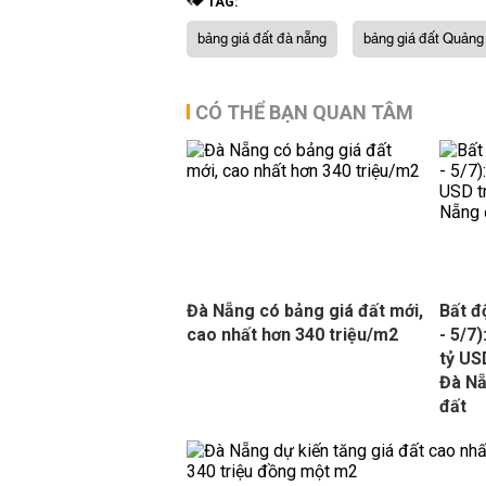
TAG:
bảng giá đất đà nẵng
bảng giá đất Quản
CÓ THỂ BẠN QUAN TÂM
Đà Nẵng có bảng giá đất mới,
Bất đ
cao nhất hơn 340 triệu/m2
- 5/7)
tỷ US
Đà Nẵ
đất