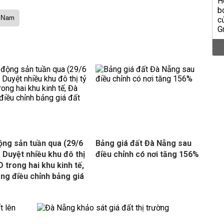
g Nam
ộng sản tuần qua (29/6
Bảng giá đất Đà Nẵng sau
: Duyệt nhiều khu đô thị
điều chỉnh có nơi tăng 156%
D trong hai khu kinh tế,
ng điều chỉnh bảng giá