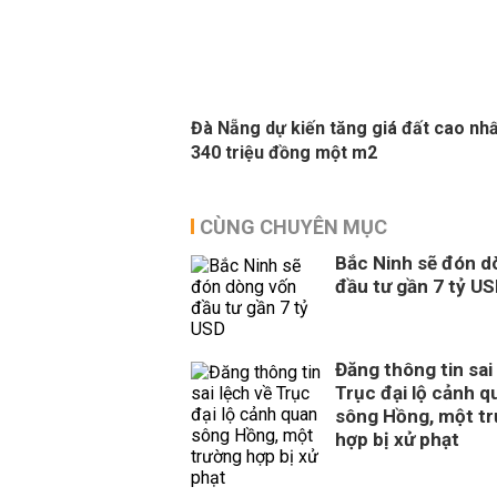
Đà Nẵng dự kiến tăng giá đất cao nhấ
340 triệu đồng một m2
CÙNG CHUYÊN MỤC
Bắc Ninh sẽ đón d
đầu tư gần 7 tỷ U
Đăng thông tin sai
Trục đại lộ cảnh q
sông Hồng, một t
hợp bị xử phạt