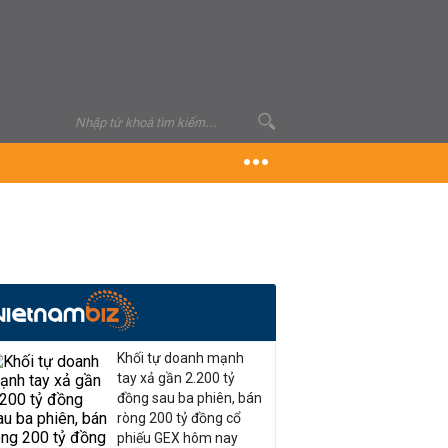
Khối tự doanh mạnh
tay xả gần 2.200 tỷ
đồng sau ba phiên, bán
ròng 200 tỷ đồng cổ
phiếu GEX hôm nay