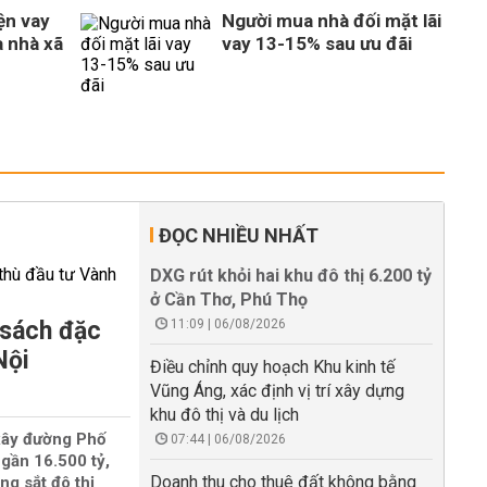
ện vay
Người mua nhà đối mặt lãi
 nhà xã
vay 13-15% sau ưu đãi
ĐỌC NHIỀU NHẤT
DXG rút khỏi hai khu đô thị 6.200 tỷ
ở Cần Thơ, Phú Thọ
 sách đặc
11:09 | 06/08/2026
Nội
Điều chỉnh quy hoạch Khu kinh tế
Vũng Áng, xác định vị trí xây dựng
khu đô thị và du lịch
xây đường Phố
07:44 | 06/08/2026
gần 16.500 tỷ,
Doanh thu cho thuê đất không bằng
ng sắt đô thị