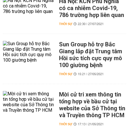
Hà Nội: KCN Phú Nghĩa
có ca nhiễm Covid-19,
786 trường hợp liên quan
THỜI SỰ
22:30 | 27/07/2021
Sun Group hỗ trợ Bắc
Giang lắp đặt Trung tâm
Hồi sức tích cực quy mô
100 giường bệnh
THỜI SỰ
15:21 | 27/05/2021
Mời cử tri xem thông tin
tổng hợp về bầu cử tại
website của Sở Thông tin
và Truyền thông TP HCM
THỜI SỰ
17:13 | 21/05/2021