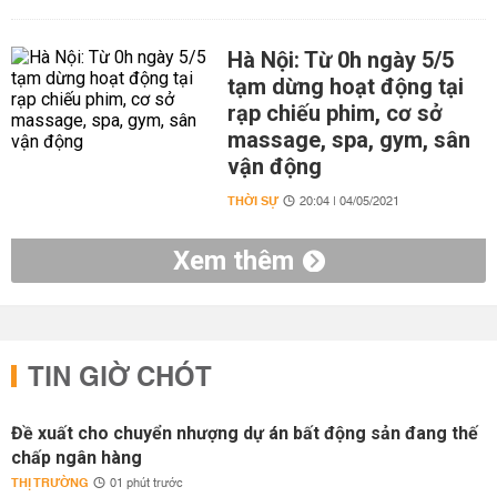
Hà Nội: Từ 0h ngày 5/5
tạm dừng hoạt động tại
rạp chiếu phim, cơ sở
massage, spa, gym, sân
vận động
THỜI SỰ
20:04 | 04/05/2021
Xem thêm
TIN GIỜ CHÓT
Đề xuất cho chuyển nhượng dự án bất động sản đang thế
chấp ngân hàng
THỊ TRƯỜNG
01 phút trước