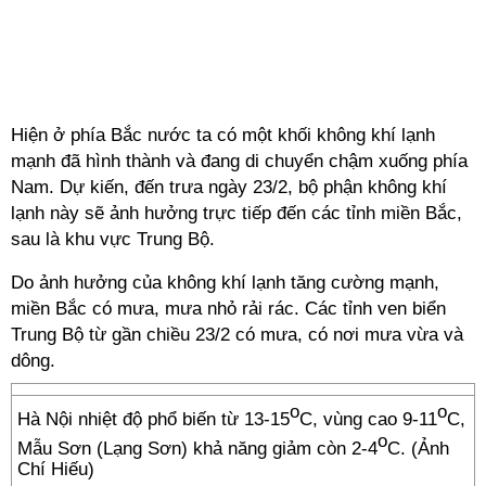
Hiện ở phía Bắc nước ta có một khối không khí lạnh
mạnh đã hình thành và đang di chuyển chậm xuống phía
Nam. Dự kiến, đến trưa ngày 23/2, bộ phận không khí
lạnh này sẽ ảnh hưởng trực tiếp đến các tỉnh miền Bắc,
sau là khu vực Trung Bộ.
Do ảnh hưởng của không khí lạnh tăng cường mạnh,
miền Bắc có mưa, mưa nhỏ rải rác. Các tỉnh ven biển
Trung Bộ từ gần chiều 23/2 có mưa, có nơi mưa vừa và
dông.
o
o
Hà Nội nhiệt độ phổ biến từ 13-15
C, vùng cao 9-11
C,
o
Mẫu Sơn (Lạng Sơn) khả năng giảm còn 2-4
C. (Ảnh
Chí Hiếu)