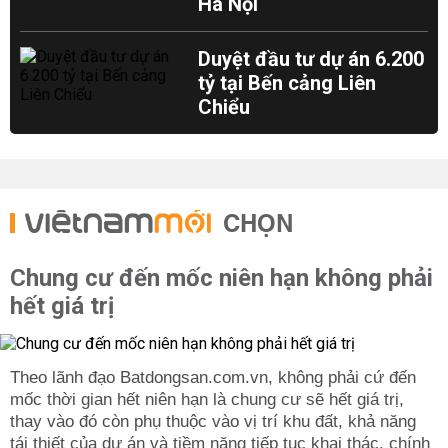
Hà Nội
Duyệt đầu tư dự án 6.200
tỷ tại Bến cảng Liên
Chiểu
CHỌN
Chung cư đến mốc niên hạn không phải
hết giá trị
Theo lãnh đạo Batdongsan.com.vn, không phải cứ đến
mốc thời gian hết niên hạn là chung cư sẽ hết giá trị,
thay vào đó còn phụ thuộc vào vị trí khu đất, khả năng
tái thiết của dự án và tiềm năng tiếp tục khai thác, chính