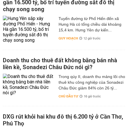
gần 16.500 tỷ, bố trí tuyến đường sắt đô thị
chạy song song
Tuyến đường từ Phố Hiến đến xã
Hưng Hà có tổng chiều dài khoảng
15,4 km. Hưng Yên dự kiến...
QUY HOẠCH
12 giờ trước
Doanh thu cho thuê đất không bằng bán nhà
liền kề, Sonadezi Châu Đức nói gì?
Trong qúy II, doanh thu mảng lõi cho
thuê khu công nghiệp của Sonadezi
Châu Đức giảm 84% còn 26 tỷ...
CHỦ ĐẦU TƯ
16 giờ trước
DXG rút khỏi hai khu đô thị 6.200 tỷ ở Cần Thơ,
Phú Thọ