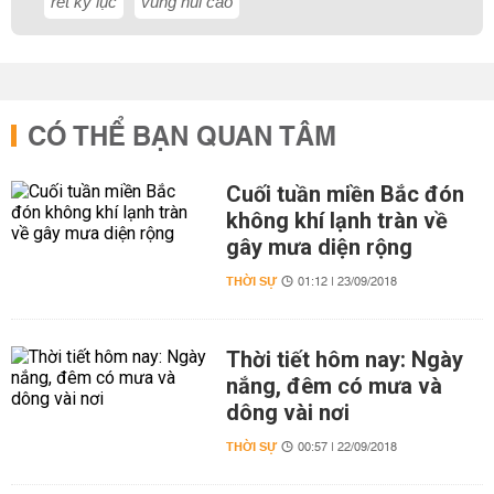
rét kỷ lục
vùng núi cao
CÓ THỂ BẠN QUAN TÂM
Cuối tuần miền Bắc đón
không khí lạnh tràn về
gây mưa diện rộng
THỜI SỰ
01:12 | 23/09/2018
Thời tiết hôm nay: Ngày
nắng, đêm có mưa và
dông vài nơi
THỜI SỰ
00:57 | 22/09/2018