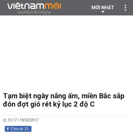
MỚI NHẤT
Tạm biệt ngày nắng ấm, miền Bắc sắp
đón đợt gió rét kỷ lục 2 độ C
13:17 | 19/02/2017
Chia sẻ
15