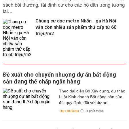
sách bồi thường, tái định cư cho các hộ dân trong tương
lai…
Chung cư dọc metro Nhổn - ga Hà Nội
vẫn còn nhiều sản phẩm thứ cấp từ 60
triệu/m2
Đề xuất cho chuyển nhượng dự án bất động
sản đang thế chấp ngân hàng
Theo đại diện Bộ Xây dựng, dự thảo
Luật Kinh doanh Bất động sản sửa
đổi quy định, đối với dự án...
THỊ TRƯỜNG
01 phút trước