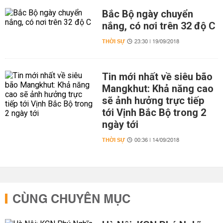
Bắc Bộ ngày chuyển
nắng, có nơi trên 32 độ C
THỜI SỰ
23:30 | 19/09/2018
Tin mới nhất về siêu bão
Mangkhut: Khả năng cao
sẽ ảnh hưởng trực tiếp
tới Vịnh Bắc Bộ trong 2
ngày tới
THỜI SỰ
00:36 | 14/09/2018
CÙNG CHUYÊN MỤC