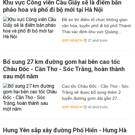
Khu vực Công viên Cầu Giấy sẽ là điểm bắn
pháo hoa và phố đi bộ mới tại Hà Nội
Đề án thí điểm tổ chức không gian
văn hóa, tuyến phố đi bộ phố Thành
Thái xác định khu vực Quảng...
QUY HOẠCH
27 phút trước
Bổ sung 27 km đường gom hai bên cao tốc
Châu Đốc - Cần Thơ - Sóc Trăng, hoàn thành
sau một năm
Cao tốc Châu Đốc - Cần Thơ - Sóc
Trăng sẽ được bổ sung thêm 2
tuyến đường gom dài gần 27...
QUY HOẠCH
42 phút trước
Hưng Yên sắp xây đường Phố Hiến - Hưng Hà