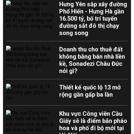
Hưng Yên sắp xây đường
Phố Hiến - Hưng Hà gần
16.500 tỷ, bố trí tuyến
đường sắt đô thị chạy
song song
Doanh thu cho thuê đất
không bằng bán nhà liền
kề, Sonadezi Châu Đức
nói gì?
Thiết kế quốc lộ 13 mở
rộng gần gấp ba lần
Khu vực Công viên Cầu
Giấy sẽ là điểm bắn pháo
hoa và phố đi bộ mới tại