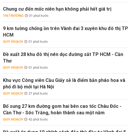
Chung cư đến mốc niên hạn không phải hết giá trị
THỊ TRƯỜNG
01 phút trước
9 km tường chống ồn trên Vành đai 3 xuyên khu đô thị TP
HCM
QUY HOẠCH
01 phút trước
Đề xuất 28 khu đô thị nén dọc đường sắt TP HCM - Cần
Thơ
QUY HOẠCH
01 phút trước
Khu vực Công viên Cầu Giấy sẽ là điểm bắn pháo hoa và
phố đi bộ mới tại Hà Nội
QUY HOẠCH
27 phút trước
Bổ sung 27 km đường gom hai bên cao tốc Châu Đốc -
Cần Thơ - Sóc Trăng, hoàn thành sau một năm
QUY HOẠCH
42 phút trước