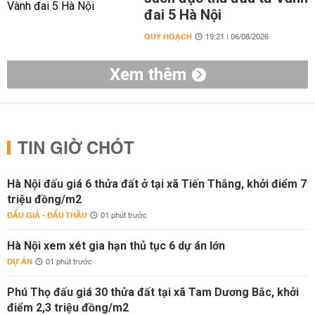
đai 5 Hà Nội
QUY HOẠCH
19:21 | 06/08/2026
Xem thêm
TIN GIỜ CHÓT
Hà Nội đấu giá 6 thửa đất ở tại xã Tiến Thắng, khởi điểm 7
triệu đồng/m2
ĐẤU GIÁ - ĐẤU THẦU
01 phút trước
Hà Nội xem xét gia hạn thủ tục 6 dự án lớn
DỰ ÁN
01 phút trước
Phú Thọ đấu giá 30 thửa đất tại xã Tam Dương Bắc, khởi
điểm 2,3 triệu đồng/m2