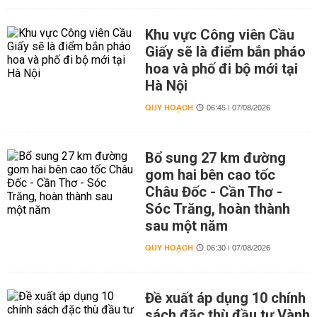
Khu vực Công viên Cầu
Giấy sẽ là điểm bắn pháo
hoa và phố đi bộ mới tại
Hà Nội
QUY HOẠCH
06:45 | 07/08/2026
Bổ sung 27 km đường
gom hai bên cao tốc
Châu Đốc - Cần Thơ -
Sóc Trăng, hoàn thành
sau một năm
QUY HOẠCH
06:30 | 07/08/2026
Đề xuất áp dụng 10 chính
sách đặc thù đầu tư Vành