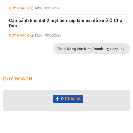
QUY HOẠCH
14:05 | 09/06/2026
Cận cảnh khu đất 2 mặt tiền sắp làm bãi đỗ xe ở Ô Chợ
Dừa
QUY HOẠCH
13:53 | 08/06/2026
Theo
Dòng Vốn Kinh Doanh
Copy link
QUY HOẠCH
0
Chia sẻ