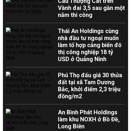
Cầu Thượng Cát trên
Vành đai 3,5 sau gần một
năm thi công
Thái An Holdings cùng
nhà đầu tư ngoại muốn
làm tổ hợp cảng biển đô
thị công nghiệp 18 tỷ
USD ở Quảng Ninh
Phú Thọ đấu giá 30 thửa
đất tại xã Tam Dương
Bắc, khởi điểm 2,3 triệu
đồng/m2
An Bình Phát Holdings
làm khu NOXH ở Bồ Đề,
Long Biên