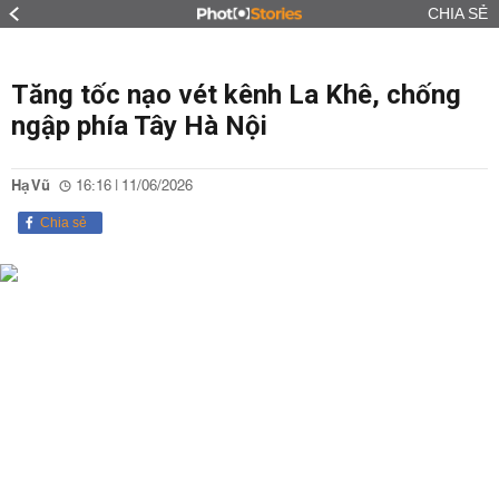
CHIA SẺ
Tăng tốc nạo vét kênh La Khê, chống
ngập phía Tây Hà Nội
Hạ Vũ
16:16 | 11/06/2026
Chia sẻ