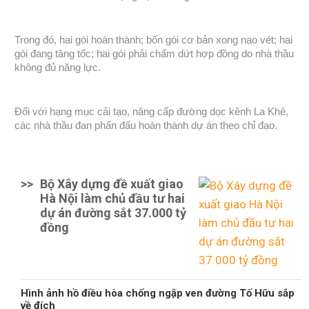
Trong đó, hai gói hoàn thành; bốn gói cơ bản xong nạo vét; hai
gói đang tăng tốc; hai gói phải chấm dứt hợp đồng do nhà thầu
không đủ năng lực.
Đối với hạng mục cải tạo, nâng cấp đường dọc kênh La Khê,
các nhà thầu đan phấn đấu hoàn thành dự án theo chỉ đạo.
>>
Bộ Xây dựng đề xuất giao
Hà Nội làm chủ đầu tư hai
dự án đường sắt 37.000 tỷ
đồng
Hình ảnh hồ điều hòa chống ngập ven đường Tố Hữu sắp
về đích