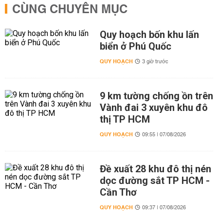
CÙNG CHUYÊN MỤC
Quy hoạch bốn khu lấn
biển ở Phú Quốc
QUY HOẠCH
3 giờ trước
9 km tường chống ồn trên
Vành đai 3 xuyên khu đô
thị TP HCM
QUY HOẠCH
09:55 | 07/08/2026
Đề xuất 28 khu đô thị nén
dọc đường sắt TP HCM -
Cần Thơ
QUY HOẠCH
09:37 | 07/08/2026