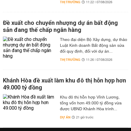
THỊ TRƯỜNG
11:22 | 07/08/2026
Đề xuất cho chuyển nhượng dự án bất động
sản đang thế chấp ngân hàng
Theo đại diện Bộ Xây dựng, dự thảo
Luật Kinh doanh Bất động sản sửa
đổi quy định, đối với dự án...
THỊ TRƯỜNG
11:26 | 07/08/2026
Khánh Hòa đề xuất làm khu đô thị hỗn hợp hơn
49.000 tỷ đồng
Khu đô thị hỗn hợp Vĩnh Lương,
tổng vốn hơn 49.000 tỷ đồng vừa
được UBND Khánh Hòa trình...
DỰ ÁN
21 giờ trước