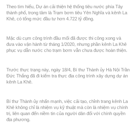
Theo tìm hiểu, Dự án cải thiện hệ thống tiêu nước phía Tây
thành phố, trọng tâm là Trạm bơm tiêu Yên Nghĩa và kênh La
Khê, có tổng mức đầu tư hơn 4.722 tỷ đồng.
Mặc dù cụm công trình đầu mối đã được thi công xong và
đưa vào vận hành từ tháng 1/2020, nhưng phần kênh La Khê
phục vụ dẫn nước cho trạm bơm vẫn chưa được hoàn thiện.
Trước thực trạng này, ngày 18/4, Bí thư Thành ủy Hà Nội Trần
Đức Thắng đã đi kiểm tra thực địa công trình xây dựng dự án
kênh La Khê.
Bí thư Thành ủy nhấn mạnh, việc cải tạo, chỉnh trang kênh La
Khê không chỉ là nhiệm vụ kỹ thuật mà còn là nhiệm vụ chính
trị, liên quan đến niềm tin của người dân đối với chính quyền
địa phương.