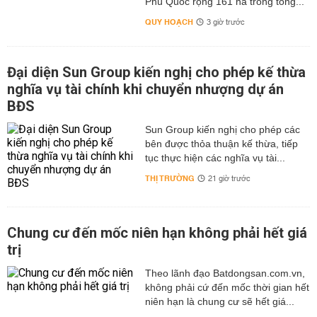
Phú Quốc rộng 161 ha trong tổng...
QUY HOẠCH
3 giờ trước
Đại diện Sun Group kiến nghị cho phép kế thừa
nghĩa vụ tài chính khi chuyển nhượng dự án
BĐS
Sun Group kiến nghị cho phép các
bên được thỏa thuận kế thừa, tiếp
tục thực hiện các nghĩa vụ tài...
THỊ TRƯỜNG
21 giờ trước
Chung cư đến mốc niên hạn không phải hết giá
trị
Theo lãnh đạo Batdongsan.com.vn,
không phải cứ đến mốc thời gian hết
niên hạn là chung cư sẽ hết giá...