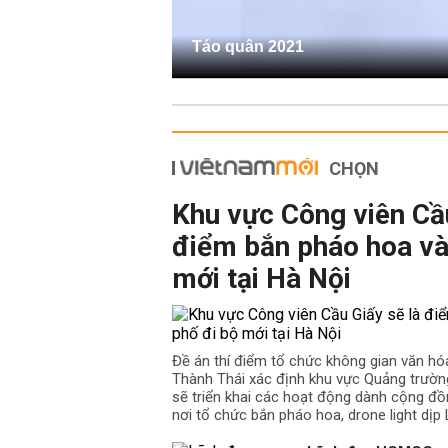
Táo quân 2021
CHỌN
Khu vực Công viên Cầu
điểm bắn pháo hoa và
mới tại Hà Nội
Đề án thí điểm tổ chức không gian văn hó
Thành Thái xác định khu vực Quảng trườn
sẽ triển khai các hoạt động dành cộng đồ
nơi tổ chức bắn pháo hoa, drone light dịp L