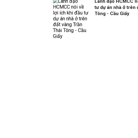
Lãnh đạo HCMCC nói 
tư dự án nhà ở trên
Tông - Cầu Giấy