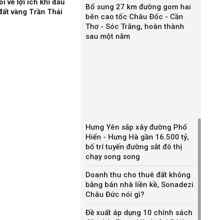
về lợi ích khi đầu
Bổ sung 27 km đường gom hai
 đất vàng Trần Thái
bên cao tốc Châu Đốc - Cần
Thơ - Sóc Trăng, hoàn thành
sau một năm
Hưng Yên sắp xây đường Phố
Hiến - Hưng Hà gần 16.500 tỷ,
bố trí tuyến đường sắt đô thị
chạy song song
Doanh thu cho thuê đất không
bằng bán nhà liền kề, Sonadezi
Châu Đức nói gì?
Đề xuất áp dụng 10 chính sách