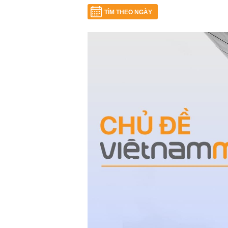
TÌM THEO NGÀY