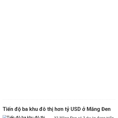
Tiến độ ba khu đô thị hơn tỷ USD ở Măng Đen
Xã Măng Đen có 3 dự án đang triển