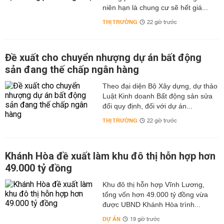
niên hạn là chung cư sẽ hết giá...
THỊ TRƯỜNG
22 giờ trước
Đề xuất cho chuyển nhượng dự án bất động
sản đang thế chấp ngân hàng
Theo đại diện Bộ Xây dựng, dự thảo
Luật Kinh doanh Bất động sản sửa
đổi quy định, đối với dự án...
THỊ TRƯỜNG
22 giờ trước
Khánh Hòa đề xuất làm khu đô thị hỗn hợp hơn
49.000 tỷ đồng
Khu đô thị hỗn hợp Vĩnh Lương,
tổng vốn hơn 49.000 tỷ đồng vừa
được UBND Khánh Hòa trình...
DỰ ÁN
19 giờ trước