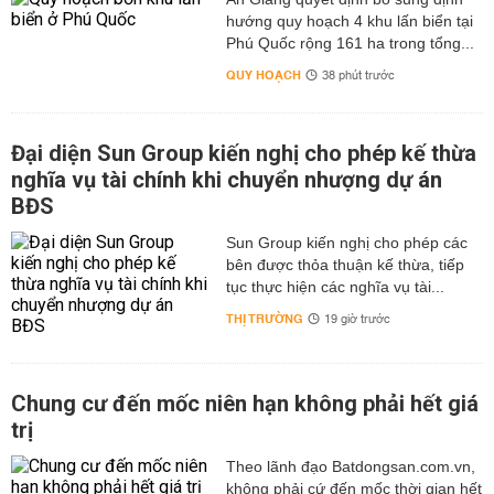
hướng quy hoạch 4 khu lấn biển tại
Phú Quốc rộng 161 ha trong tổng...
QUY HOẠCH
38 phút trước
Đại diện Sun Group kiến nghị cho phép kế thừa
nghĩa vụ tài chính khi chuyển nhượng dự án
BĐS
Sun Group kiến nghị cho phép các
bên được thỏa thuận kế thừa, tiếp
tục thực hiện các nghĩa vụ tài...
THỊ TRƯỜNG
19 giờ trước
Chung cư đến mốc niên hạn không phải hết giá
trị
Theo lãnh đạo Batdongsan.com.vn,
không phải cứ đến mốc thời gian hết