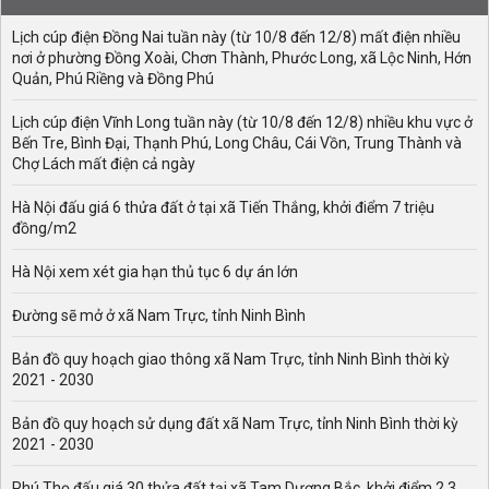
Lịch cúp điện Đồng Nai tuần này (từ 10/8 đến 12/8) mất điện nhiều
nơi ở phường Đồng Xoài, Chơn Thành, Phước Long, xã Lộc Ninh, Hớn
Quản, Phú Riềng và Đồng Phú
Lịch cúp điện Vĩnh Long tuần này (từ 10/8 đến 12/8) nhiều khu vực ở
Bến Tre, Bình Đại, Thạnh Phú, Long Châu, Cái Vồn, Trung Thành và
Chợ Lách mất điện cả ngày
Hà Nội đấu giá 6 thửa đất ở tại xã Tiến Thắng, khởi điểm 7 triệu
đồng/m2
Hà Nội xem xét gia hạn thủ tục 6 dự án lớn
Đường sẽ mở ở xã Nam Trực, tỉnh Ninh Bình
Bản đồ quy hoạch giao thông xã Nam Trực, tỉnh Ninh Bình thời kỳ
2021 - 2030
Bản đồ quy hoạch sử dụng đất xã Nam Trực, tỉnh Ninh Bình thời kỳ
2021 - 2030
Phú Thọ đấu giá 30 thửa đất tại xã Tam Dương Bắc, khởi điểm 2,3