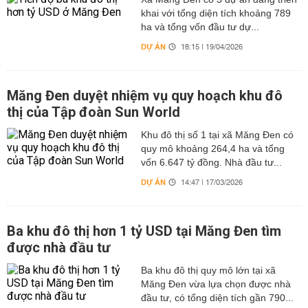
khai với tổng diện tích khoảng 789
ha và tổng vốn đầu tư dự...
DỰ ÁN
18:15 | 19/04/2026
Măng Đen duyệt nhiệm vụ quy hoạch khu đô
thị của Tập đoàn Sun World
Khu đô thị số 1 tại xã Măng Đen có
quy mô khoảng 264,4 ha và tổng
vốn 6.647 tỷ đồng. Nhà đầu tư...
DỰ ÁN
14:47 | 17/03/2026
Ba khu đô thị hơn 1 tỷ USD tại Măng Đen tìm
được nhà đầu tư
Ba khu đô thị quy mô lớn tại xã
Măng Đen vừa lựa chọn được nhà
đầu tư, có tổng diện tích gần 790...