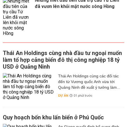
Những mét đầu tiên của trụ cầu Tứ Liên
đã vươn lên khỏi mặt nước sông Hồng
Thái An Holdings cùng nhà đầu tư ngoại muốn
làm tổ hợp cảng biển đô thị công nghiệp 18 tỷ
USD ở Quảng Ninh
Thái An Holdings cùng các đối tác
đến từ Vương quốc Anh vừa tới
Quảng Ninh đề xuất ý tưởng làm...
DỰ ÁN
01 phút trước
Quy hoạch bốn khu lấn biển ở Phú Quốc
An Giang quyết định bổ sung định