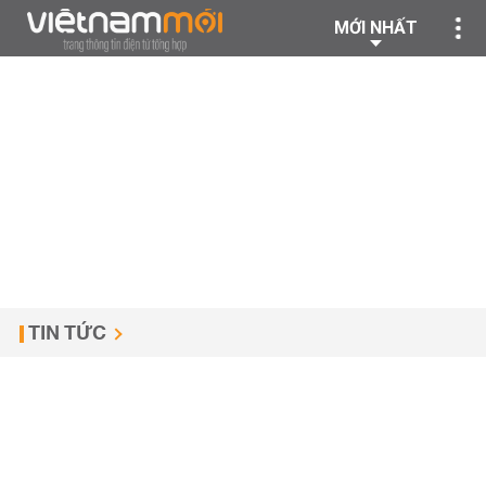
MỚI NHẤT
TIN TỨC