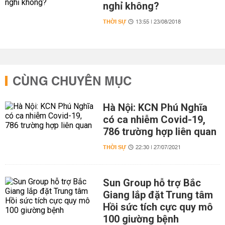
nghỉ không?
THỜI SỰ
13:55 | 23/08/2018
CÙNG CHUYÊN MỤC
Hà Nội: KCN Phú Nghĩa
có ca nhiễm Covid-19,
786 trường hợp liên quan
THỜI SỰ
22:30 | 27/07/2021
Sun Group hỗ trợ Bắc
Giang lắp đặt Trung tâm
Hồi sức tích cực quy mô
100 giường bệnh