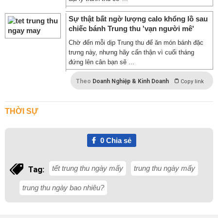
Sự thật bất ngờ lượng calo khổng lồ sau
chiếc bánh Trung thu 'vạn người mê'
Chờ đến mỗi dịp Trung thu để ăn món bánh đặc
trưng này, nhưng hãy cẩn thận vì cuối tháng
đứng lên cân bạn sẽ ...
Theo
Doanh Nghiệp & Kinh Doanh
Copy link
THỜI SỰ
0
Chia sẻ
tết trung thu ngày mấy
trung thu ngày mấy
Tag:
trung thu ngày bao nhiêu?