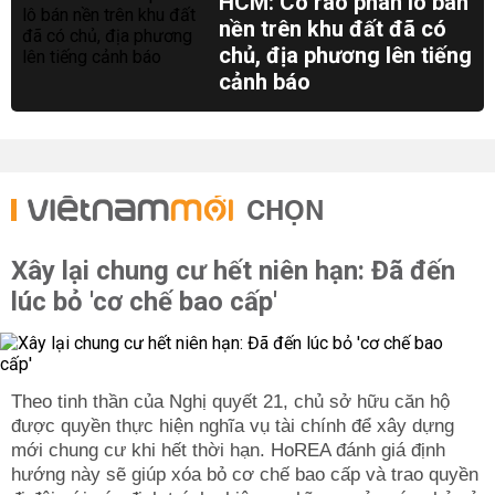
HCM: Cò rao phân lô bán
nền trên khu đất đã có
chủ, địa phương lên tiếng
cảnh báo
CHỌN
Xây lại chung cư hết niên hạn: Đã đến
lúc bỏ 'cơ chế bao cấp'
Theo tinh thần của Nghị quyết 21, chủ sở hữu căn hộ
được quyền thực hiện nghĩa vụ tài chính để xây dựng
mới chung cư khi hết thời hạn. HoREA đánh giá định
hướng này sẽ giúp xóa bỏ cơ chế bao cấp và trao quyền