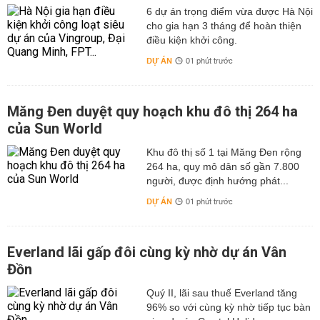
6 dự án trọng điểm vừa được Hà Nội
cho gia hạn 3 tháng để hoàn thiện
điều kiện khởi công.
DỰ ÁN
01 phút trước
Măng Đen duyệt quy hoạch khu đô thị 264 ha
của Sun World
Khu đô thị số 1 tại Măng Đen rộng
264 ha, quy mô dân số gần 7.800
người, được định hướng phát...
DỰ ÁN
01 phút trước
Everland lãi gấp đôi cùng kỳ nhờ dự án Vân
Đồn
Quý II, lãi sau thuế Everland tăng
96% so với cùng kỳ nhờ tiếp tục bàn