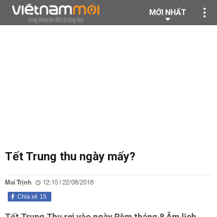
MỚI NHẤT
Tết Trung thu ngày mấy?
Mai Trịnh
12:15 | 22/08/2018
Chia sẻ
15
Tết Trung Thu rơi vào ngày Rằm tháng 8 Âm lịch.