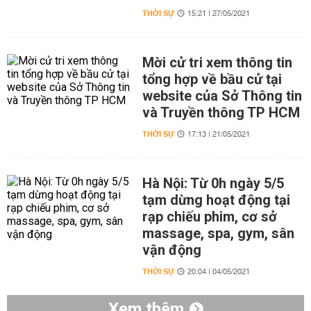
THỜI SỰ
15:21 | 27/05/2021
Mời cử tri xem thông tin
tổng hợp về bầu cử tại
website của Sở Thông tin
và Truyền thông TP HCM
THỜI SỰ
17:13 | 21/05/2021
Hà Nội: Từ 0h ngày 5/5
tạm dừng hoạt động tại
rạp chiếu phim, cơ sở
massage, spa, gym, sân
vận động
THỜI SỰ
20:04 | 04/05/2021
Xem thêm