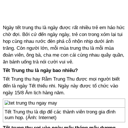
Ngày tết trung thu là ngày được rất nhiều trẻ em háo hức
chờ đợi. Bởi cứ đến ngày ngày, trẻ con trong xóm lại tụi
họp cùng nhau rước đèn phá cỗ nhộn nhịp dưới ánh
trăng. Còn người lớn, mỗi mùa trung thu là mỗi mùa
đoàn viên, ông bà, cha mẹ con cái cùng nhau quây quần,
ăn bánh uống trà nói cười vui vẻ.
Tết Trung thu là ngày bao nhiêu?
Tết Trung thu hay Rằm Trung Thu được mọi người biết
đến là ngày Tết thiếu nhi. Ngày này được tổ chức vào
ngày 15/8 Âm lịch hàng năm.
Tết Trung thu là dịp để các thành viên trong gia đình
sum họp. (Ảnh: Internet)
Tết trung thu rơi vào ngày mấy tháng mấy dương