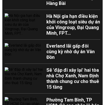
Hàng Bài
Hà Nội gia hạn điều kiện
khởi công loạt siêu dự án
của Vingroup, Đại Quang
Minh, FPT...
Everland lãi gấp đôi
cùng kỳ nhờ dự án Vân
Đồn
Sẽ 'đập đi xây lại' hai tòa
nhà Chợ Xanh, Nam Định
thành chung cư cho thuê
15 tầng
Phường Tam Bình, TP