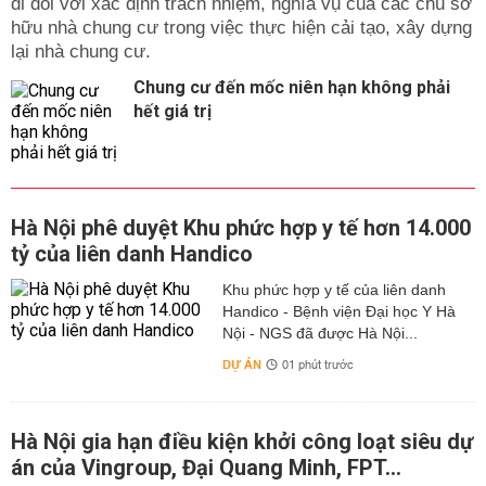
đi đôi với xác định trách nhiệm, nghĩa vụ của các chủ sở
hữu nhà chung cư trong việc thực hiện cải tạo, xây dựng
lại nhà chung cư.
Chung cư đến mốc niên hạn không phải
hết giá trị
Hà Nội phê duyệt Khu phức hợp y tế hơn 14.000
tỷ của liên danh Handico
Khu phức hợp y tế của liên danh
Handico - Bệnh viện Đại học Y Hà
Nội - NGS đã được Hà Nội...
DỰ ÁN
01 phút trước
Hà Nội gia hạn điều kiện khởi công loạt siêu dự
án của Vingroup, Đại Quang Minh, FPT...