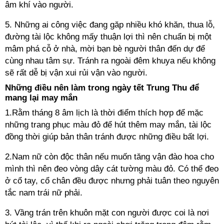
âm khí vào người.
5. Những ai công việc đang găp nhiều khó khăn, thua lỗ,
đường tài lộc không mấy thuận lợi thì nên chuẩn bị một
mâm phá cỗ ở nhà, mời bạn bè người thân đến dự để
cùng nhau tâm sự. Tránh ra ngoài đêm khuya nếu không
sẽ rất dễ bị vận xui rủi vận vào người.
Những điều nên làm trong ngày tết Trung Thu để
mang lại may mắn
1.Rằm tháng 8 âm lịch là thời điểm thích hợp để mặc
những trang phục màu đỏ để hút thêm may mắn, tài lộc
đồng thời giúp bản thân tránh được những điều bất lợi.
2.Nam nữ còn độc thân nếu muốn tăng vận đào hoa cho
mình thì nên đeo vòng dây cát tường màu đỏ. Có thể đeo
ở cổ tay, cổ chân đều được nhưng phải tuân theo nguyên
tắc nam trái nữ phải.
3. Vầng trán trên khuôn mặt con người được coi là nơi