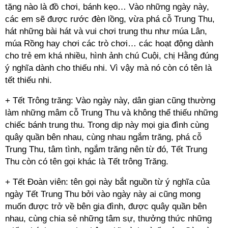
tặng nào là đồ chơi, bánh kẹo… Vào những ngày này,
các em sẽ được rước đèn lồng, vừa phá cỗ Trung Thu,
hát những bài hát và vui chơi trung thu như múa Lân,
múa Rồng hay chơi các trò chơi… các hoạt động dành
cho trẻ em khá nhiều, hình ảnh chú Cuội, chị Hằng đúng
ý nghĩa dành cho thiếu nhi. Vì vậy mà nó còn có tên là
tết thiếu nhi.
+ Tết Trông trăng: Vào ngày này, dân gian cũng thường
làm những mâm cỗ Trung Thu và không thể thiếu những
chiếc bánh trung thu. Trong dịp này mọi gia đình cùng
quây quần bên nhau, cùng nhau ngắm trăng, phá cỗ
Trung Thu, tâm tình, ngắm trăng nên từ đó, Tết Trung
Thu còn có tên gọi khác là Tết trông Trăng.
+ Tết Đoàn viên: tên gọi này bắt nguồn từ ý nghĩa của
ngày Tết Trung Thu bởi vào ngày này ai cũng mong
muốn được trở về bên gia đình, được quây quần bên
nhau, cùng chia sẻ những tâm sự, thưởng thức những