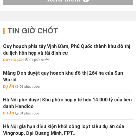
TIN GIỜ CHÓT
Quy hoạch phía tây Vịnh Đầm, Phú Quốc thành khu đô thị
du lịch hỗn hợp và tái định cư
QUY HOẠCH
01 phút trước
Măng Đen duyệt quy hoạch khu đô thị 264 ha của Sun
World
DỰ ÁN
01 phút trước
Hà Nội phê duyệt Khu phức hợp y tế hơn 14.000 tỷ của liên
danh Handico
DỰ ÁN
01 phút trước
Hà Nội gia hạn điều kiện khởi công loạt siêu dự án của
Vingroup, Đại Quang Minh, FPT...