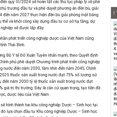
 đến quý III/2024 sẽ hoàn tất các thủ tục pháp lý về phê
chủ trương đầu tư và phê duyệt phương án đền bù, giải
4 đến năm 2027 thực hiện đền bù giải phóng mặt bằng
ụ thể và khởi công xây dựng đầu tư cơ sở hạ tầng; dự
nghiệp sẽ được lấp đầy.
hần phát triển công nghiệp dược của Việt Nam cũng
 tỉnh Thái Bình.
rưởng Bộ Y tế Đỗ Xuân Tuyên nhấn mạnh, theo Quyết định
ính phủ phê duyệt Chương trình phát triển công nghiệp
ong nước đến năm 2030, tầm nhìn đến năm 2045, Chính
 2025 thuốc sản xuất trong nước đạt 75% số lượng sử
ng, đến năm 2030 tỷ lệ thuốc sản xuất trong nước đạt
iá trị thị trường. Đây là căn cứ quan trọng, tạo tiền đề
ược, dược liệu của Việt Nam.
sẽ hình thành hai khu công nghiệp Dược – Sinh học tại
 đó lựa chọn đầu tư Khu công nghiệp Dược – Sinh học