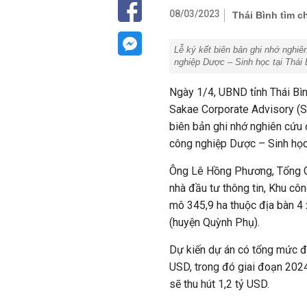
08/03/2023
Thái Bình tìm 
Lễ ký kết biên bản ghi nhớ nghi
nghiệp Dược – Sinh học tại Thái
Ngày 1/4, UBND tỉnh Thái Bìn
Sakae Corporate Advisory (S
biên bản ghi nhớ nghiên cứu 
công nghiệp Dược – Sinh học
Ông Lê Hồng Phương, Tổng G
nhà đầu tư thông tin, Khu cô
mô 345,9 ha thuộc địa bàn 4 
(huyện Quỳnh Phụ).
Dự kiến dự án có tổng mức đầ
USD, trong đó giai đoạn 2024
sẽ thu hút 1,2 tỷ USD.