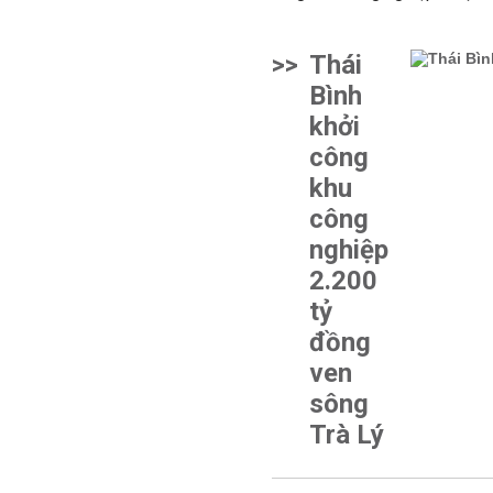
>>
Thái
Bình
khởi
công
khu
công
nghiệp
2.200
tỷ
đồng
ven
sông
Trà Lý