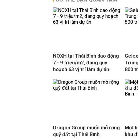
NOXH tại Thái Bình dao động
Gelex
7 - 9 triệu/m2, đang quy
Trung
hoạch 63 vị trí làm dự án
800 t
Dragon Group muốn mở rộng
Một l
quỹ đất tại Thái Bình
khu đ