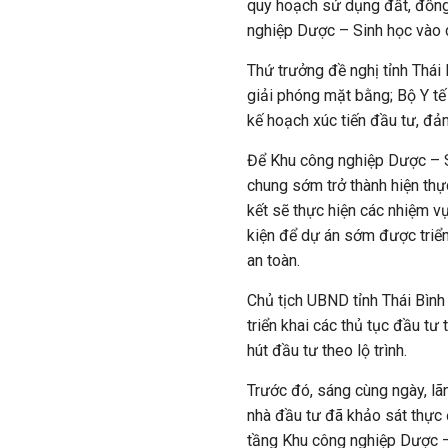
quy hoạch sử dụng đất, đồng
nghiệp Dược – Sinh học vào 
Thứ trưởng đề nghị tỉnh Thái 
giải phóng mặt bằng; Bộ Y t
kế hoạch xúc tiến đầu tư, đả
Để Khu công nghiệp Dược – Si
chung sớm trở thành hiện th
kết sẽ thực hiện các nhiệm v
kiện để dự án sớm được triển
an toàn.
Chủ tịch UBND tỉnh Thái Bình
triển khai các thủ tục đầu tư
hút đầu tư theo lộ trình.
Trước đó, sáng cùng ngày, lãn
nhà đầu tư đã khảo sát thực 
tầng Khu công nghiệp Dược –