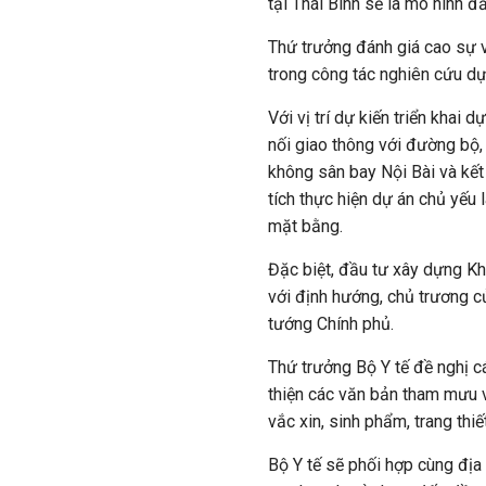
tại Thái Bình sẽ là mô hình đầ
Thứ trưởng đánh giá cao sự v
trong công tác nghiên cứu dự 
Với vị trí dự kiến triển khai 
nối giao thông với đường bộ
không sân bay Nội Bài và kết 
tích thực hiện dự án chủ yếu 
mặt bằng.
Đặc biệt, đầu tư xây dựng Kh
với định hướng, chủ trương 
tướng Chính phủ.
Thứ trưởng Bộ Y tế đề nghị 
thiện các văn bản tham mưu v
vắc xin, sinh phẩm, trang thiết
Bộ Y tế sẽ phối hợp cùng địa