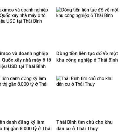
imco và doanh nghiệp
Dòng tiền liên tục đổ về một
 Quốc xây nhà máy ô tô
khu công nghiệp ở Thái Bình
riệu USD tại Thái Bình
iên danh đăng ký làm
Thái Bình tìm chủ cho khu
ô thị gần 8.000 tỷ ở Thái
dân cư ở Thái Thụy