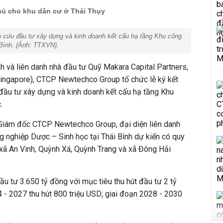
chủ cho khu dân cư ở Thái Thụy
ên cứu đầu tư xây dựng và kinh doanh kết cấu hạ tầng Khu công
 Bình. (Ảnh: TTXVN).
h và liên danh nhà đầu tư Quỹ Makara Capital Partners,
ingapore), CTCP Newtechco Group tổ chức lễ ký kết
đầu tư xây dựng và kinh doanh kết cấu hạ tầng Khu
.
iám đốc CTCP Newtechco Group, đại diện liên danh
ng nghiệp Dược – Sinh học tại Thái Bình dự kiến có quy
xã An Vinh, Quỳnh Xá, Quỳnh Trang và xã Đông Hải
u tư 3.650 tỷ đồng với mục tiêu thu hút đầu tư 2 tỷ
 - 2027 thu hút 800 triệu USD; giai đoạn 2028 - 2030