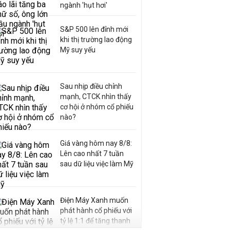
ngành 'hụt hơi'
S&P 500 lên đỉnh mới
khi thị trường lao động
Mỹ suy yếu
Sau nhịp điều chỉnh
mạnh, CTCK nhìn thấy
cơ hội ở nhóm cổ phiếu
nào?
Giá vàng hôm nay 8/8:
Lên cao nhất 7 tuần
sau dữ liệu việc làm Mỹ
Điện Máy Xanh muốn
phát hành cổ phiếu với
tỷ lệ 1:1 để tăng thanh